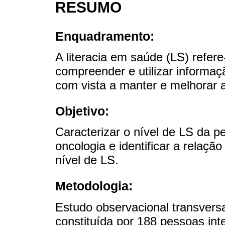
RESUMO
Enquadramento:
A literacia em saúde (LS) refer
compreender e utilizar informa
com vista a manter e melhorar 
Objetivo:
Caracterizar o nível de LS da p
oncologia e identificar a relação
nível de LS.
Metodologia:
Estudo observacional transversal
constituída por 188 pessoas int