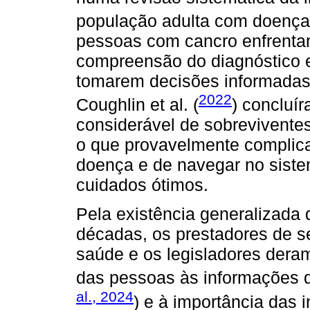
população adulta com doença 
pessoas com cancro enfrenta
compreensão do diagnóstico e
tomarem decisões informadas
2022
Coughlin et al. (
) concluí
considerável de sobrevivente
o que provavelmente complica
doença e de navegar no siste
cuidados ótimos.
Pela existência generalizada 
décadas, os prestadores de s
saúde e os legisladores dera
das pessoas às informações 
al., 2024
) e à importância das 