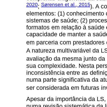
2020
Sørensen et al., 2015
;
). A c
elementos: (1) conhecimento 
sistemas de saúde; (2) proce
formatos em relação à saúde 
capacidade de manter a saúde
em parceria com prestadores 
A natureza multivariável da LS
avaliação da mesma junto da 
sua complexidade. Nesta persp
inconsistência entre as defini
numa parte significativa da a
ser considerada em futuras in
Apesar da importância da LS, 
numa revisão sistemática da li