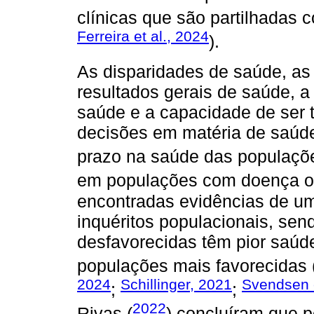
clínicas que são partilhadas 
Ferreira et al., 2024
).
As disparidades de saúde, as
resultados gerais de saúde, 
saúde e a capacidade de ser 
decisões em matéria de saúd
prazo na saúde das populaçõe
em populações com doença on
encontradas evidências de um
inquéritos populacionais, se
desfavorecidas têm pior saú
populações mais favorecidas 
2024
Schillinger, 2021
Svendsen e
;
;
2022
Rivas (
) concluíram que 