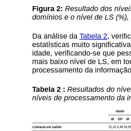
Figura 2:
Resultado dos níve
domínios e o nível de LS (%),
Da análise da
Tabela 2
, verif
estatísticas muito significativa
idade, verificando-se que pe
mais baixo nível de LS, em to
processamento da informação
Tabela 2 :
Resultados do níve
níveis de processamento da 
Idade
M
DP
M
Literacia em saúde
31,41
4,48
34,9