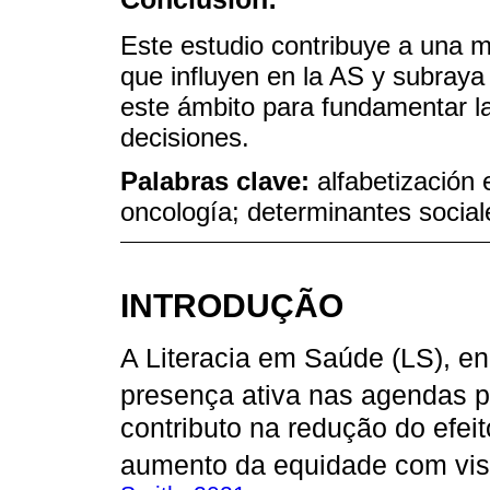
Este estudio contribuye a una 
que influyen en la AS y subraya
este ámbito para fundamentar las
decisiones.
Palabras clave:
alfabetización 
oncología; determinantes social
INTRODUÇÃO
A Literacia em Saúde (LS), e
presença ativa nas agendas po
contributo na redução do efei
aumento da equidade com vist