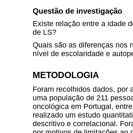
Questão de investigação
Existe relação entre a idade 
de LS?
Quais são as diferenças nos 
nível de escolaridade e auto
METODOLOGIA
Foram recolhidos dados, por 
uma população de 211 pessoas
oncológica em Portugal, entr
realizado um estudo quantitati
descritivo e correlacional. F
por motivos de limitações ao