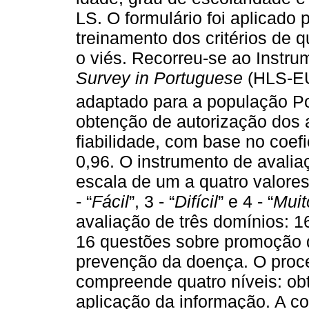
LS. O formulário foi aplicado 
treinamento dos critérios de 
o viés. Recorreu-se ao Instr
Survey in Portuguese
(HLS-EU-
adaptado para a população Po
obtenção de autorização dos 
fiabilidade, com base no coefi
0,96. O instrumento de avali
escala de um a quatro valores
- “
Fácil
”, 3 - “
Difícil
” e 4 - “
Muito
avaliação de três domínios: 
16 questões sobre promoção 
prevenção da doença. O proc
compreende quatro níveis: ob
aplicação da informação. A c