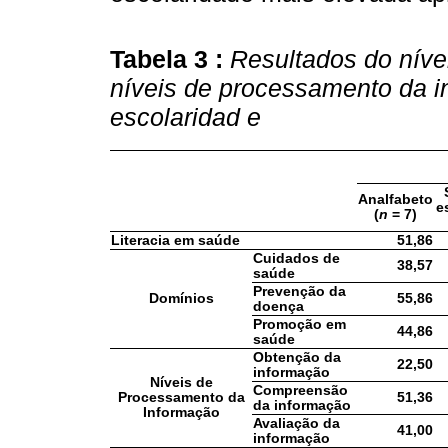
Tabela 3 :
Resultados do níve
níveis de processamento da 
escolaridad
e
Analfabeto
e
(
n
= 7)
Literacia em saúde
51,86
Cuidados de
38,57
saúde
Prevenção da
Domínios
55,86
doença
Promoção em
44,86
saúde
Obtenção da
22,50
informação
Níveis de
Compreensão
Processamento da
51,36
da informação
Informação
Avaliação da
41,00
informação