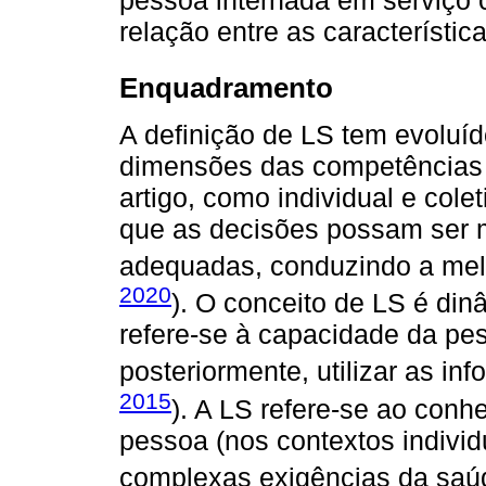
relação entre as característica
Enquadramento
A definição de LS tem evoluí
dimensões das competências 
artigo, como individual e cole
que as decisões possam ser m
adequadas, conduzindo a mel
2020
). O conceito de LS é din
refere-se à capacidade da pes
posteriormente, utilizar as in
2015
). A LS refere-se ao con
pessoa (nos contextos individ
complexas exigências da saú