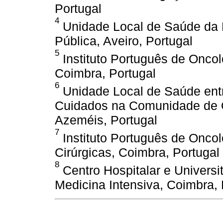
Portugal
4
Unidade Local de Saúde da 
Pública, Aveiro, Portugal
5
Instituto Português de Oncol
Coimbra, Portugal
6
Unidade Local de Saúde ent
Cuidados na Comunidade de Ol
Azeméis, Portugal
7
Instituto Português de Onco
Cirúrgicas, Coimbra, Portugal
8
Centro Hospitalar e Universi
Medicina Intensiva, Coimbra, 