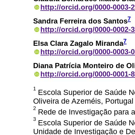
http://orcid.org/0000-0003-
7
Sandra Ferreira dos Santos
http://orcid.org/0000-0002-
7
Elsa Clara Zagalo Miranda
http://orcid.org/0000-0003-
Diana Patrícia Monteiro de Ol
http://orcid.org/0000-0001-
1
Escola Superior de Saúde N
Oliveira de Azeméis, Portugal
2
Rede de Investigação para a
3
Escola Superior de Saúde N
Unidade de Investigação e De