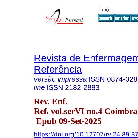
Revista de Enfermage
Referência
versão impressa
ISSN
0874-028
line
ISSN
2182-2883
Rev. Enf.
Ref. vol.serVI no.4 Coimbra
Epub 09-Set-2025
https://doi.org/10.12707/rvi24.89.3