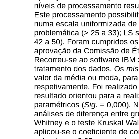
níveis de processamento resu
Este processamento possibilit
numa escala uniformizada de 
problemática (> 25 a 33); LS s
42 a 50). Foram cumpridos os p
aprovação da Comissão de Éti
Recorreu-se ao software IBM 
tratamento dos dados. Os
mis
valor da média ou moda, para v
respetivamente. Foi realizado
resultado orientou para a real
paramétricos (
Sig
. = 0,000). N
análises de diferença entre g
Whitney e o teste Kruskal Wall
aplicou-se o coeficiente de 