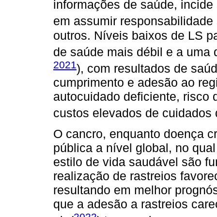
informações de saúde, incide
em assumir responsabilidade 
outros. Níveis baixos de LS 
de saúde mais débil e a uma q
2021
), com resultados de saúd
cumprimento e adesão ao regi
autocuidado deficiente, risco 
custos elevados de cuidados 
O cancro, enquanto doença c
pública a nível global, no qu
estilo de vida saudável são f
realização de rastreios favor
resultando em melhor prognós
que a adesão a rastreios car
2022