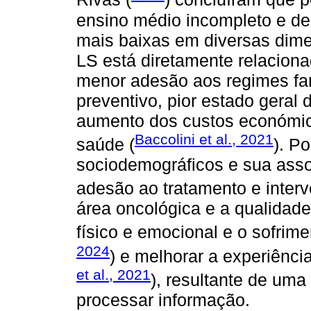
ensino médio incompleto e d
mais baixas em diversas dime
LS está diretamente relaciona
menor adesão aos regimes fa
preventivo, pior estado geral
aumento dos custos económic
Baccolini et al., 2021
saúde (
). Po
sociodemográficos e sua ass
adesão ao tratamento e inter
área oncológica e a qualidade
físico e emocional e o sofrime
2024
) e melhorar a experiênci
et al., 2021
), resultante de um
processar informação.