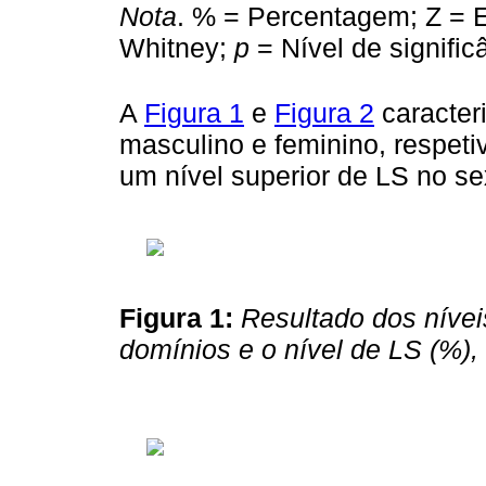
Nota
. % = Percentagem; Z = E
Whitney;
p
= Nível de signific
A
Figura 1
e
Figura 2
caracter
masculino e feminino, respeti
um nível superior de LS no se
Figura 1:
Resultado dos níve
domínios e o nível de LS (%)