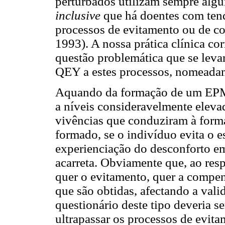
perturbados utilizam sempre algu
inclusive
que há doentes com tend
processos de evitamento ou de 
1993). A nossa prática clínica cor
questão problemática que se leva
QEY a estes processos, nomeada
Aquando da formação de um EPM,
a níveis consideravelmente eleva
vivências que conduziram à for
formado, se o indivíduo evita o 
experienciação do desconforto e
acarreta. Obviamente que, ao re
quer o evitamento, quer a compen
que são obtidas, afectando a vali
questionário deste tipo deveria se
ultrapassar os processos de evi