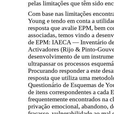
pelas limitações que têm sido en
Com base nas limitações encontr
Young e tendo em conta a utilida
resposta que avalie EPM, bem co
associadas, temos vindo a desen
de EPM: IAECA — Inventário de 
Activadores (Rijo & Pinto-Gouvei
desenvolvimento de um instrument
ultrapassar os processos esquem
Procurando responder a este desa
resposta que utiliza uma metodolo
Questionário de Esquemas de Y
de itens correspondentes a cada
frequentemente encontrados na c
privação emocional, abandono, de
fracasso, vulnerabilidade ao mal 