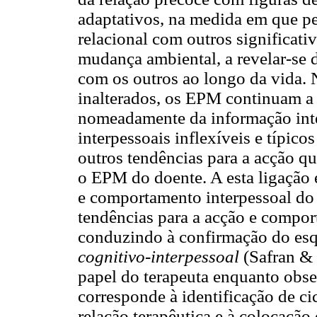
adaptativos, na medida em que p
relacional com outros significati
mudança ambiental, a revelar-se 
com os outros ao longo da vida. 
inalterados, os EPM continuam a 
nomeadamente da informação inte
interpessoais inflexíveis e típico
outros tendências para a acção q
o EPM do doente. A esta ligação 
e comportamento interpessoal do
tendências para a acção e comport
conduzindo à confirmação do es
cognitivo-interpessoal
(Safran & 
papel do terapeuta enquanto obser
corresponde à identificação de ci
relação terapêutica e à colocação