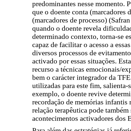
predominantes nesse momento. Po
que o doente conta (marcadores d
(marcadores de processo) (Safran
quando o doente revela dificulda
determinado contexto, torna-se e
capaz de facilitar o acesso a essa
diversos processos de evitamen
activado por essas situações. Es
recurso a técnicas emocionais/ex
bem o carácter integrador da TFE.
utilizadas para este fim, salienta-
exemplo, o doente revive determi
recordação de memórias infantis
relação terapêutica pode também se
acontecimentos activadores dos
Para além das estratégias já refe