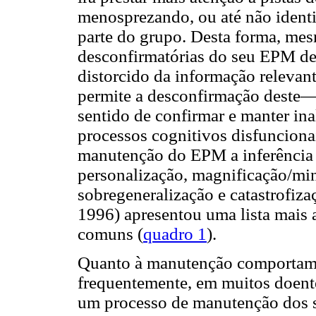
menosprezando, ou até não identi
parte do grupo. Desta forma, mes
desconfirmatórias do seu EPM de 
distorcido da informação releva
permite a desconfirmação deste—p
sentido de confirmar e manter in
processos cognitivos disfuncion
manutenção do EPM a inferência ar
personalização, magnificação/mi
sobregeneralização e catastrofiz
1996) apresentou uma lista mais 
comuns (
quadro 1
).
Quanto à manutenção comportamen
frequentemente, em muitos doent
um processo de manutenção dos 