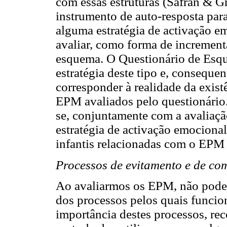
com essas estruturas (Safran & G
instrumento de auto-resposta par
alguma estratégia de activação 
avaliar, como forma de increment
esquema. O Questionário de Es
estratégia deste tipo e, conseque
corresponder à realidade da exis
EPM avaliados pelo questionário. 
se, conjuntamente com a avaliaç
estratégia de activação emociona
infantis relacionadas com o EPM q
Processos de evitamento e de c
Ao avaliarmos os EPM, não pode
dos processos pelos quais funci
importância destes processos, r