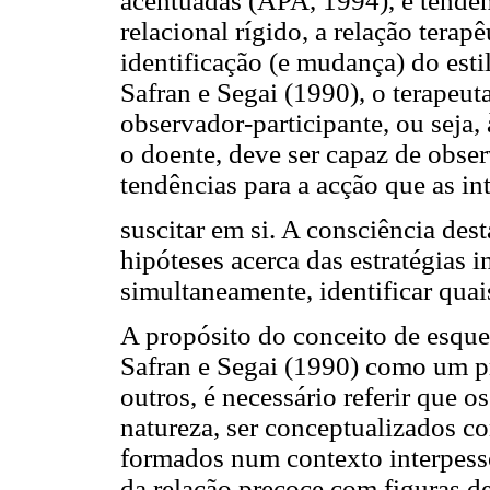
acentuadas (APA, 1994), e tenden
relacional rígido, a relação tera
identificação (e mudança) do est
Safran e Segai (1990), o terapeu
observador-participante, ou seja,
o doente, deve ser capaz de obser
tendências para a acção que as i
suscitar em si. A consciência dest
hipóteses acerca das estratégias i
simultaneamente, identificar quai
A propósito do conceito de esque
Safran e Segai (1990) como um p
outros, é necessário referir que
natureza, ser conceptualizados c
formados num contexto interpessoa
da relação precoce com figuras de 