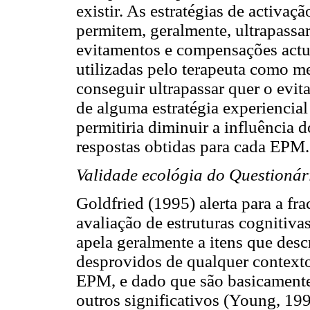
existir. As estratégias de activaç
permitem, geralmente, ultrapassa
evitamentos e compensações actua
utilizadas pelo terapeuta como m
conseguir ultrapassar quer o evi
de alguma estratégia experienci
permitiria diminuir a influência
respostas obtidas para cada EPM.
Validade ecológia do Questioná
Goldfried (1995) alerta para a fr
avaliação de estruturas cognitiva
apela geralmente a itens que des
desprovidos de qualquer contexto
EPM, e dado que são basicamente
outros significativos (Young, 