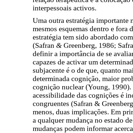
interpessoais activos.
Uma outra estratégia importante 
mesmos esquemas dentro e fora da
estratégia tem sido abordado com
(Safran
&
Greenberg, 1986; Safr
definir a importância de se avalia
capazes de activar um determinad
subjacente é o de que, quanto ma
determinada cognição, maior prob
cognição nuclear (Young, 1990).
acessibilidade das cognições é i
congruentes (Safran & Greenberg,
menos, duas implicações. Em prime
a qualquer mudança no estado de
mudanças podem informar acerca 