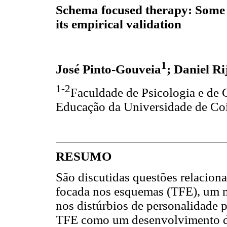
Schema focused therapy: Some 
its empirical validation
1
José Pinto-Gouveia
; Daniel Ri
1-2
Faculdade de Psicologia e de 
Educação da Universidade de Co
RESUMO
São discutidas questões relacion
focada nos esquemas (TFE), um m
nos distúrbios de personalidade 
TFE como um desenvolvimento da 