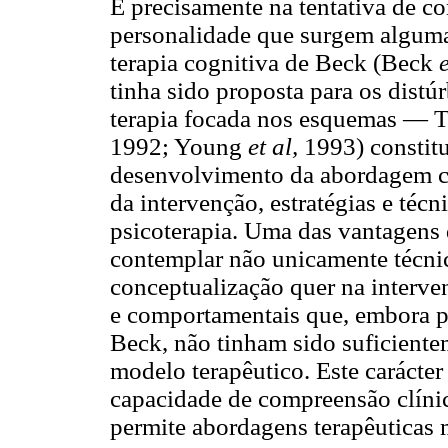
É precisamente na tentativa de co
personalidade que surgem algum
terapia cognitiva de Beck (Beck
e
tinha sido proposta para os dist
terapia focada nos esquemas —
1992; Young
et al,
1993) constitu
desenvolvimento da abordagem co
da intervenção, estratégias e técn
psicoterapia. Uma das vantagens d
contemplar não unicamente técnic
conceptualização quer na interve
e comportamentais que, embora pr
Beck, não tinham sido suficiente
modelo terapêutico. Este carácter
capacidade de compreensão clínic
permite abordagens terapêuticas m