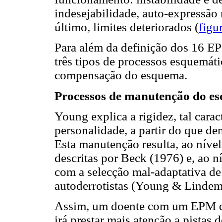
indesejabilidade, auto-expressão r
último, limites deteriorados (
figu
Para além da definição dos 16 EP
três tipos de processos esquemát
compensação do esquema.
Processos de manutenção do e
Young explica a rigidez, tal cara
personalidade, a partir do que 
Esta manutenção resulta, ao nível
descritas por Beck (1976) e, ao n
com a selecção mal-adaptativa de
autoderrotistas (Young & Lindem
Assim, um doente com um EPM de 
irá prestar mais atenção a pistas d