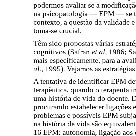
podermos avaliar se a modificaçã
na psicopatologia — EPM — se tr
contexto, a questão da validade 
toma-se crucial.
Têm sido propostas várias estrat
cognitivos (Safran
et al,
1986; Saf
mais especificamente, para a av
al.,
1995). Vejamos as estratégias
A tentativa de identificar EPM dev
terapêutica, quando o terapeuta i
uma história de vida do doente. 
procurando estabelecer ligações e
problemas e possíveis EPM subjac
na história de vida são equivale
16 EPM: autonomia, ligação aos o