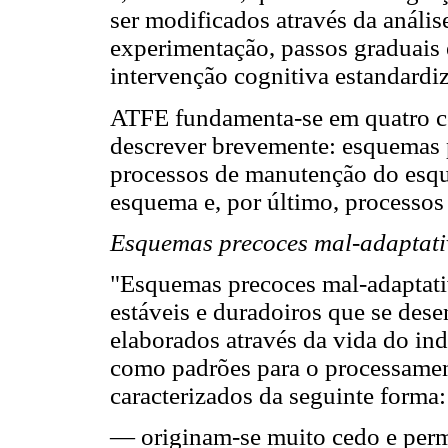
ser modificados através da anális
experimentação, passos graduais e 
intervenção cognitiva estandard
ATFE fundamenta-se em quatro co
descrever brevemente: esquemas 
processos de manutenção do esqu
esquema e, por último, processo
Esquemas precoces mal-adaptat
"Esquemas precoces mal-adaptati
estáveis e duradoiros que se dese
elaborados através da vida do in
como padrões para o processamen
caracterizados da seguinte forma:
— originam-se muito cedo e perm