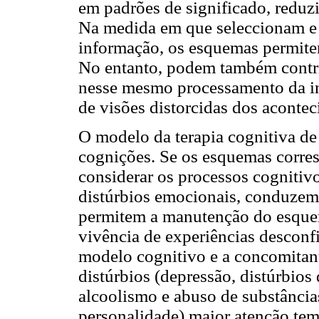
em padrões de significado, redu
Na medida em que seleccionam e
informação, os esquemas permitem
No entanto, podem também contrib
nesse mesmo processamento da i
de visões distorcidas dos acontec
O modelo da terapia cognitiva de
cognições. Se os esquemas corres
considerar os processos cognitiv
distúrbios emocionais, conduzem 
permitem a manutenção do esque
vivência de experiências descon
modelo cognitivo e a concomitant
distúrbios (depressão, distúrbios 
alcoolismo e abuso de substâncias
personalidade) maior atenção tem