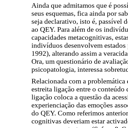
Ainda que admitamos que é possí
seus esquemas, fica ainda por sa
seja declarativo, isto é, passível 
ao QEY. Para além de os indivíd
capacidades metacognitivas, est
indivíduos desenvolvem estados 
1992), alterando assim a veracida
Ora, um questionário de avaliaç
psicopatologia, interessa sobretu
Relacionada com a problemática 
estreita ligação entre o conteúd
ligação coloca a questão da aces
experienciação das emoções asso
do QEY. Como referimos anteriorm
cognitivas deveriam estar activa