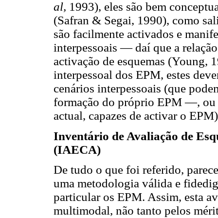
al,
1993), eles são bem conceptu
(Safran & Segai, 1990), como sal
são facilmente activados e manif
interpessoais — daí que a relaçã
activação de esquemas (Young, 1
interpessoal dos EPM, estes deve
cenários interpessoais (que pod
formação do próprio EPM —, ou a
actual, capazes de activar o EPM)
Inventário de Avaliação de Es
(IAECA)
De tudo o que foi referido, parec
uma metodologia válida e fidedig
particular os EPM. Assim, esta a
multimodal, não tanto pelos mér