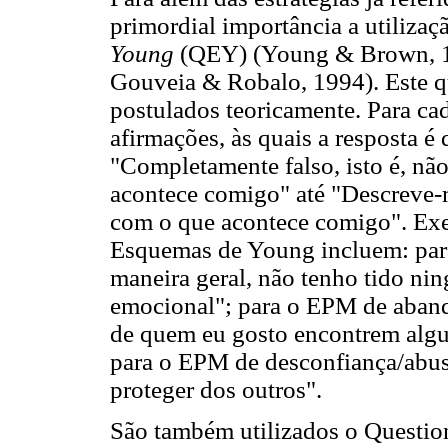
primordial importância a utiliza
Young
(QEY) (Young & Brown, 19
Gouveia & Robalo, 1994). Este q
postulados teoricamente. Para c
afirmações, às quais a resposta é
"Completamente falso, isto é, nã
acontece comigo" até "Descreve-me
com o que acontece comigo". Exe
Esquemas de Young incluem: par
maneira geral, não tenho tido ni
emocional"; para o EPM de aban
de quem eu gosto encontrem alg
para o EPM de desconfiança/abus
proteger dos outros".
São também utilizados o Question