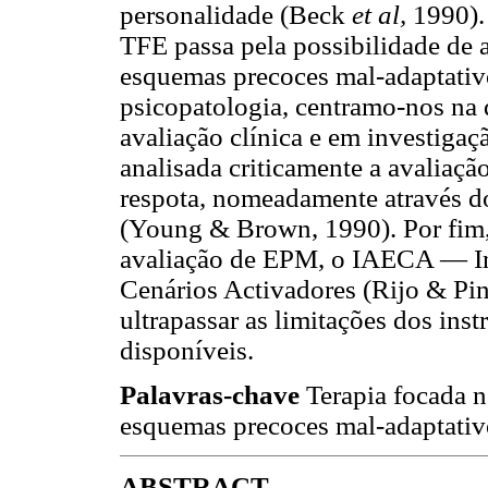
personalidade (Beck
et al,
1990). 
TFE passa pela possibilidade de a
esquemas precoces mal-adaptativ
psicopatologia, centramo-nos na d
avaliação clínica e em investigaçã
analisada criticamente a avaliaç
respota, nomeadamente através 
(Young & Brown, 1990). Por fim,
avaliação de EPM, o IAECA — In
Cenários Activadores (Rijo & Pi
ultrapassar as limitações dos ins
disponíveis.
Palavras-chave
Terapia focada n
esquemas precoces mal-adaptativ
ABSTRACT