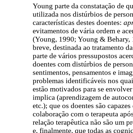
Young parte da constatação de que 
utilizada nos distúrbios de perso
características destes doentes:
ap
evitamentos de vária ordem e ace
(Young, 1990; Young & Behary, 19
breve, destinada ao tratamento da
parte de vários pressupostos acer
doentes com distúrbios de person
sentimentos, pensamentos e imag
problemas identificáveis nos quai
estão motivados para se envolver
implica (aprendizagem de autocontr
etc.); que os doentes são capazes
colaboração com o terapeuta após
relação terapêutica não são um pr
e, finalmente, que todas as cog