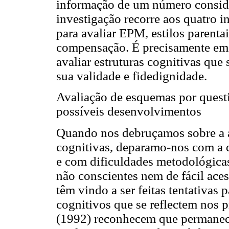
informação de um número conside
investigação recorre aos quatro i
para avaliar EPM, estilos parenta
compensação. É precisamente em 
avaliar estruturas cognitivas qu
sua validade e fidedignidade.
Avaliação de esquemas por questi
possíveis desenvolvimentos
Quando nos debruçamos sobre a av
cognitivas, deparamo-nos com a q
e com dificuldades metodológicas
não conscientes nem de fácil ace
têm vindo a ser feitas tentativas p
cognitivos que se reflectem nos 
(1992) reconhecem que permanec