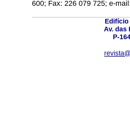
600; Fax: 226 079 725; e­‑mail
Edifício
Av. das
P-16
revista@