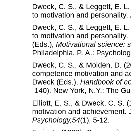
Dweck, C. S., & Leggett, E. L.
to motivation and personality.
Dweck, C. S., & Leggett, E. L.
to motivation and personality.
(Eds.),
Motivational science: 
Philadelphia, P. A.: Psycholo
Dweck, C. S., & Molden, D. (20
competence motivation and acqu
Dweck (Eds.),
Handbook of c
‑140). New York, N.Y.: The Gui
Elliott, E. S., & Dweck, C. S.
motivation and achievement.
Psychology,54
(1), 5­‑12.