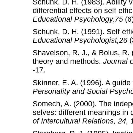
Schunk, D. H. (1983). Ability v
differential effects on self­‑e
Educational Psychology,75
(6
Schunk, D. H. (1991). Self­‑ef
Educational Psychologist,26
(
Shavelson, R. J., & Bolus, R. (
theory and methods.
Journal 
‑17.
Skinner, E. A. (1996). A guide 
Personality and Social Psych
Somech, A. (2000). The indep
selves: different meanings in d
of Intercultural Relations, 24,