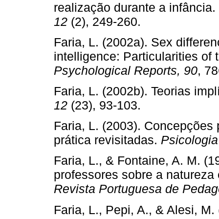
realização durante a infância.
12
(2), 249­‑260.
Faria, L. (2002a). Sex differe
intelligence: Particularities of
Psychological Reports, 90
, 78
Faria, L. (2002b). Teorias impl
12
(23), 93­‑103.
Faria, L. (2003). Concepções p
prática revisitadas.
Psicologia
Faria, L., & Fontaine, A. M. 
professores sobre a natureza 
Revista Portuguesa de Pedag
Faria, L., Pepi, A., & Alesi, 