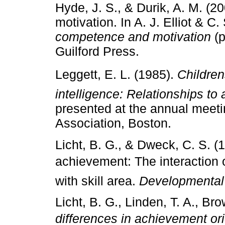
Hyde, J. S., & Durik, A. M. (
motivation. In A. J. Elliot & C
competence and motivation
(p
Guilford Press.
Leggett, E. L. (1985).
Children
intelligence: Relationships t
presented at the annual meeti
Association, Boston.
Licht, B. G., & Dweck, C. S. 
achievement: The interaction o
with skill area.
Developmental
Licht, B. G., Linden, T. A., Br
differences in achievement or