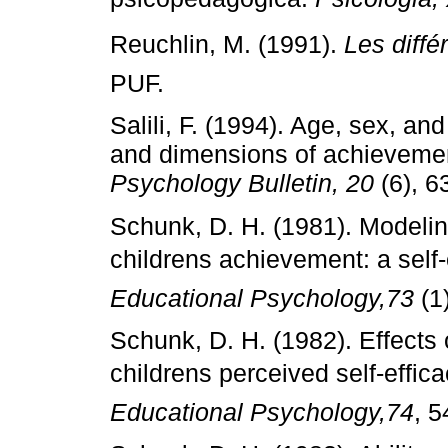
Reuchlin, M. (1991).
Les diffé
PUF.
Salili, F. (1994). Age, sex, an
and dimensions of achieveme
Psychology Bulletin, 20
(6), 6
Schunk, D. H. (1981). Modeling
childrens achievement: a self­
Educational Psychology,73
(1)
Schunk, D. H. (1982). Effects o
childrens perceived self­‑eff
Educational Psychology,74
, 5