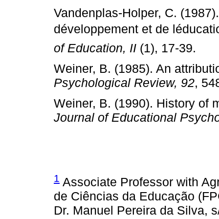
Vandenplas­‑Holper, C. (1987).
développement et de léducat
of Education, II
(1), 17­‑39.
Weiner, B. (1985). An attribut
Psychological Review, 92
, 54
Weiner, B. (1990). History of 
Journal of Educational Psych
1
Associate Professor with Ag
de Ciências da Educa­ção (F
Dr. Manuel Pereira da Silva, s