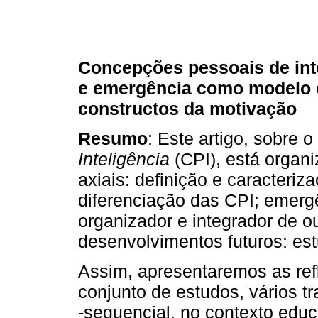
Concepções pessoais de inte
e emergência como modelo o
constructos da motivação
Resumo
: Este artigo, sobre 
Inteligência
(CPI), está organi
axiais: definição e caracteri
diferenciação das CPI; emer
organizador e integrador de o
desenvolvimentos futuros: estu
Assim, apresentaremos as ref
conjunto de estudos, vários tr
‑sequencial, no contexto educ