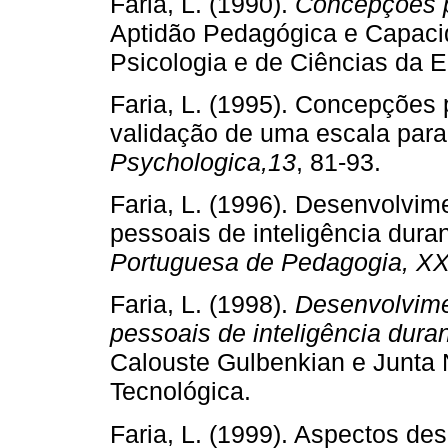
Faria, L. (1990).
Concepções p
Aptidão Pedagógica e Capacid
Psicologia e de Ciências da 
Faria, L. (1995). Concepções 
validação de uma escala para
Psychologica,13
, 81­‑93.
Faria, L. (1996). Desenvolvime
pessoais de inteligência dura
Portuguesa de Pedagogia, X
Faria, L. (1998).
Desenvolvime
pessoais de inteligência dura
Calouste Gulbenkian e Junta N
Tecnológica.
Faria, L. (1999). Aspectos de