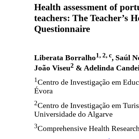
Health assessment of port
teachers: The Teacher’s H
Questionnaire
1, 2, c
Liberata Borralho
, Saúl N
2
João Viseu
& Adelinda Cande
1
Centro de Investigação em Educ
Évora
2
Centro de Investigação em Turis
Universidade do Algarve
3
Comprehensive Health Research 