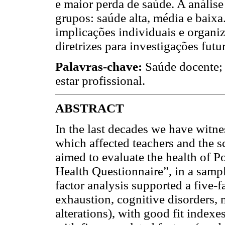
e maior perda de saúde. A anális
grupos: saúde alta, média e baixa
implicações individuais e organi
diretrizes para investigações futu
Palavras-chave:
Saúde docente; 
estar profissional.
ABSTRACT
In the last decades we have witnes
which affected teachers and the s
aimed to evaluate the health of P
Health Questionnaire”, in a sampl
factor analysis supported a five-f
exhaustion, cognitive disorders, 
alterations), with good fit indexe