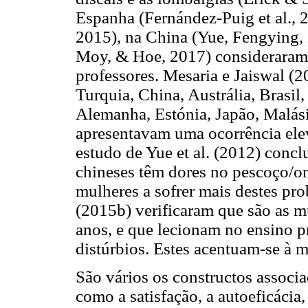
Espanha (Fernández-Puig et al., 2
2015), na China (Yue, Fengying, 
Moy, & Hoe, 2017) consideraram
professores. Mesaria e Jaiswal (2
Turquia, China, Austrália, Brasil
Alemanha, Estónia, Japão, Malásia
apresentavam uma ocorrência ele
estudo de Yue et al. (2012) concl
chineses têm dores no pescoço/om
mulheres a sofrer mais destes pro
(2015b) verificaram que são as mu
anos, e que lecionam no ensino p
distúrbios. Estes acentuam-se à 
São vários os constructos associa
como a satisfação, a autoeficácia