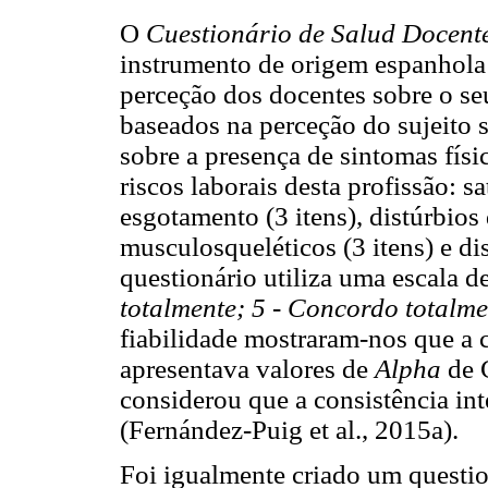
O
Cuestionário de Salud Docent
instrumento de origem espanhola
perceção dos docentes sobre o se
baseados na perceção do sujeito s
sobre a presença de sintomas físi
riscos laborais desta profissão: sat
esgotamento (3 itens), distúrbios 
musculosqueléticos (3 itens) e dis
questionário utiliza uma escala d
totalmente; 5 - Concordo totalme
fiabilidade mostraram-nos que a c
apresentava valores de
Alpha
de C
considerou que a consistência inte
(Fernández-Puig et al., 2015a).
Foi igualmente criado um questio