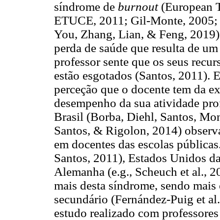
síndrome de
burnout
(European T
ETUCE, 2011; Gil-Monte, 2005; M
You, Zhang, Lian, & Feng, 2019).
perda de saúde que resulta de um
professor sente que os seus recur
estão esgotados (Santos, 2011). 
perceção que o docente tem da ex
desempenho da sua atividade prof
Brasil (Borba, Diehl, Santos, Mon
Santos, & Rigolon, 2014) observ
em docentes das escolas públicas.
Santos, 2011), Estados Unidos da
Alemanha (e.g., Scheuch et al., 
mais desta síndrome, sendo mais 
secundário (Fernández-Puig et a
estudo realizado com professores