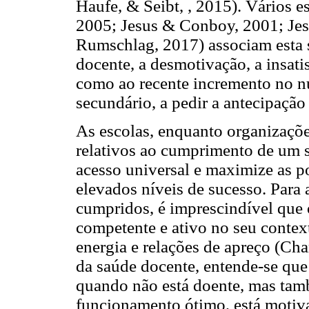
Haufe, & Seibt, , 2015). Vários e
2005; Jesus & Conboy, 2001; Je
Rumschlag, 2017) associam esta 
docente, a desmotivação, a insati
como ao recente incremento no nú
secundário, a pedir a antecipação
As escolas, enquanto organizaçõe
relativos ao cumprimento de um s
acesso universal e maximize as p
elevados níveis de sucesso. Para 
cumpridos, é imprescindível que o 
competente e ativo no seu context
energia e relações de apreço (Cha
da saúde docente, entende-se que
quando não está doente, mas ta
funcionamento ótimo, está motivad