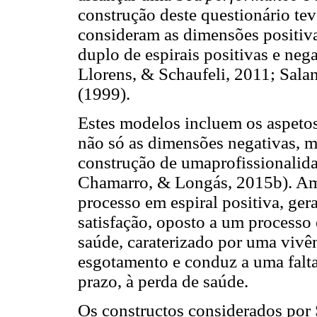
construção deste questionário te
consideram as dimensões positiva
duplo de espirais positivas e neg
Llorens, & Schaufeli, 2011; Sala
(1999).
Estes modelos incluem os aspetos
não só as dimensões negativas, m
construção de umaprofissionalid
Chamarro, & Longás, 2015b). A
processo em espiral positiva, ge
satisfação, oposto a um processo 
saúde, caraterizado por uma vivên
esgotamento e conduz a uma falta
prazo, à perda de saúde.
Os constructos considerados por S