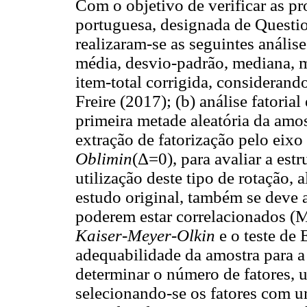
Com o objetivo de verificar as p
portuguesa, designada de Questi
realizaram-se as seguintes análises
média, desvio-padrão, mediana, m
item-total corrigida, considerand
Freire (2017); (b) análise fatoria
primeira metade aleatória da amos
extração de fatorização pelo eixo
Oblimin
(Δ=0), para avaliar a est
utilização deste tipo de rotação, 
estudo original, também se deve a
poderem estar correlacionados (Ma
Kaiser-Meyer-Olkin
e o teste de 
adequabilidade da amostra para a
determinar o número de fatores, ut
selecionando-se os fatores com 