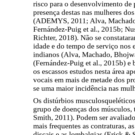
risco para o desenvolvimento de
presença destas nas mulheres dos 
(ADEMYS, 2011; Alva, Machado,
Fernández-Puig et al., 2015b; N
Richter, 2018). Não se constatara
idade e do tempo de serviço nos 
indianos (Alva, Machado, Bhojwa
(Fernández-Puig et al., 2015b) e 
os escassos estudos nesta área a
vocais em mais de metade dos pro
se uma maior incidência nas mul
Os distúrbios musculosquelético
grupo de doenças dos músculos, t
Smith, 2011). Podem ser avaliado
mais frequentes as contraturas, as
discais e as lombalgias (Erick & 