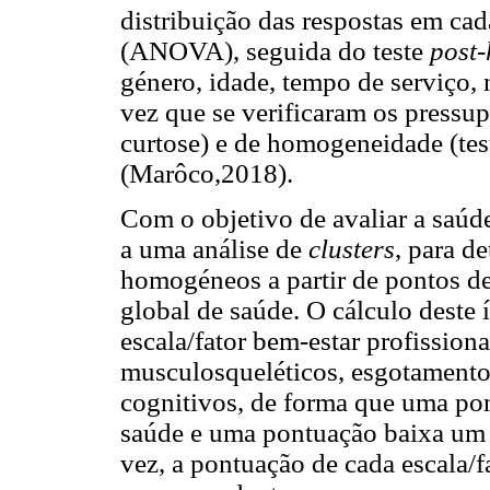
distribuição das respostas em ca
(ANOVA), seguida do teste
post-
género, idade, tempo de serviço, n
vez que se verificaram os pressup
curtose) e de homogeneidade (tes
(Marôco,2018).
Com o objetivo de avaliar a saúd
a uma análise de
clusters
, para d
homogéneos a partir de pontos de
global de saúde. O cálculo deste 
escala/fator bem-estar profissiona
musculosqueléticos, esgotamento,
cognitivos, de forma que uma pon
saúde e uma pontuação baixa um 
vez, a pontuação de cada escala/f