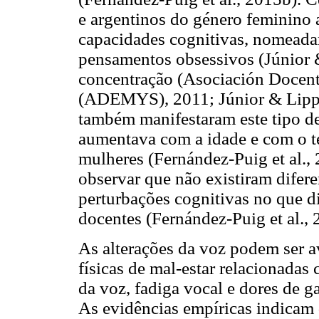
e argentinos do género feminino
capacidades cognitivas, nomeada
pensamentos obsessivos (Júnior &
concentração (Asociación Docen
(ADEMYS), 2011; Júnior & Lipp,
também manifestaram este tipo de
aumentava com a idade e com o t
mulheres (Fernández-Puig et al.,
observar que não existiram difere
perturbações cognitivas no que di
docentes (Fernández-Puig et al., 
As alterações da voz podem ser a
físicas de mal-estar relacionadas
da voz, fadiga vocal e dores de g
As evidências empíricas indicam 