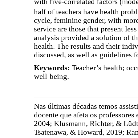
with five-correlated factors (mode
half of teachers have health prob
cycle, feminine gender, with mor
service are those that present les
analysis provided a solution of 
health. The results and their indi
discussed, as well as guidelines f
Keywords:
Teacher’s health; occ
well-being.
Nas últimas décadas temos assist
docente que afeta os professores 
2004; Klusmann, Richter, & Lüdt
Tsatenawa, & Howard, 2019; Ram