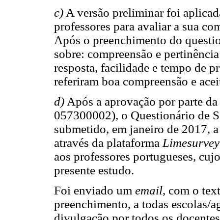
c)
A versão preliminar foi aplica
professores para avaliar a sua co
Após o preenchimento do questio
sobre: compreensão e pertinência
resposta, facilidade e tempo de 
referiram boa compreensão e acei
d)
Após a aprovação por parte da 
057300002), o Questionário de S
submetido, em janeiro de 2017, 
através da plataforma
Limesurvey
aos professores portugueses, cujo
presente estudo.
Foi enviado um
email
, com o tex
preenchimento, a todas escolas/ag
divulgação por todos os docentes