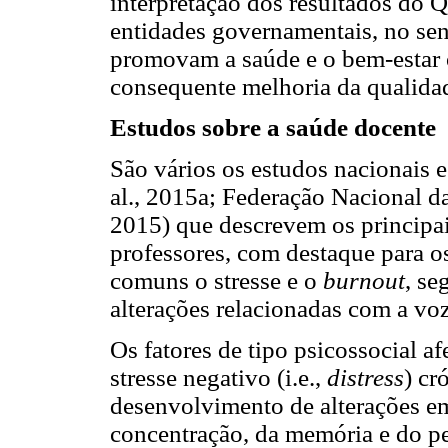
interpretação dos resultados do Q
entidades governamentais, no sen
promovam a saúde e o bem-estar 
consequente melhoria da qualida
Estudos sobre a saúde docente
São vários os estudos nacionais e
al., 2015a; Federação Nacional d
2015) que descrevem os principai
professores, com destaque para os
comuns o stresse e o
burnout
, se
alterações relacionadas com a voz
Os fatores de tipo psicossocial a
stresse negativo (i.e.,
distress
) cr
desenvolvimento de alterações emo
concentração, da memória e do p