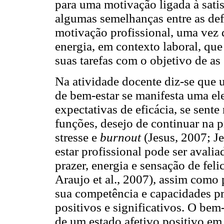
para uma motivação ligada à satis
algumas semelhanças entre as de
motivação profissional, uma vez 
energia, em contexto laboral, qu
suas tarefas com o objetivo de as
Na atividade docente diz-se que 
de bem-estar se manifesta uma ele
expectativas de eficácia, se sent
funções, desejo de continuar na p
stresse e
burnout
(Jesus, 2007; Je
estar profissional pode ser avalia
prazer, energia e sensação de fel
Araujo et al., 2007), assim como 
sua competência e capacidades pro
positivos e significativos. O bem-
de um estado afetivo positivo em 