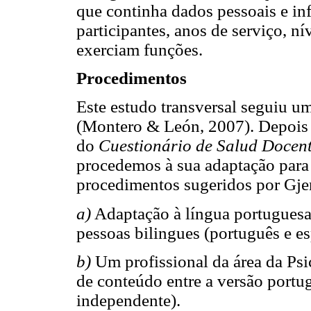
que continha dados pessoais e in
participantes, anos de serviço, ní
exerciam funções.
Procedimentos
Este estudo transversal seguiu u
(Montero & León, 2007). Depois 
do
Cuestionário de Salud Docen
procedemos à sua adaptação para 
procedimentos sugeridos por Gje
a)
Adaptação à língua portuguesa
pessoas bilingues (português e e
b)
Um profissional da área da Psi
de conteúdo entre a versão portug
independente).