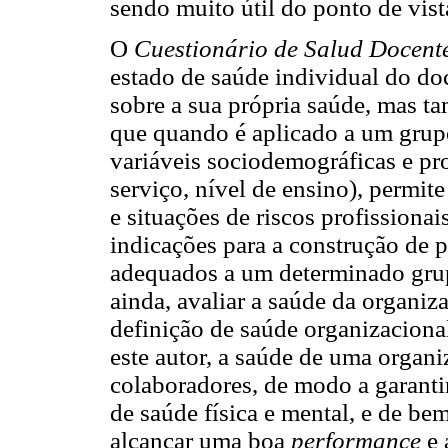
sendo muito útil do ponto de vist
O
Cuestionário de Salud Docent
estado de saúde individual do doc
sobre a sua própria saúde, mas t
que quando é aplicado a um grupo
variáveis sociodemográficas e pro
serviço, nível de ensino), permit
e situações de riscos profissionai
indicações para a construção de 
adequados a um determinado grupo
ainda, avaliar a saúde da organiz
definição de saúde organizaciona
este autor, a saúde de uma organi
colaboradores, de modo a garanti
de saúde física e mental, e de be
alcançar uma boa
performance
e 