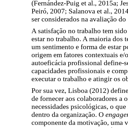
(Fernández-Puig et al., 2015a; Je
Peiró, 2007; Salanova et al., 201
ser considerados na avaliação do
A satisfação no trabalho tem sido
estar no trabalho. A maioria dos 
um sentimento e forma de estar po
origem em fatores contextuais e/o
autoeficácia profissional define-
capacidades profissionais e compe
executar o trabalho e atingir os o
Por sua vez, Lisboa (2012) defi
de fornecer aos colaboradores a o
necessidades psicológicas, o que
dentro da organização. O
engage
componente da motivação, uma 