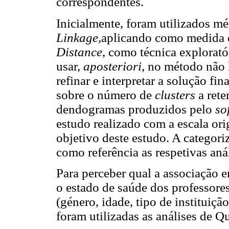
correspondentes.
Inicialmente, foram utilizados m
Linkage,
aplicando como medida 
Distance
, como técnica explorató
usar,
aposteriori
, no método não 
refinar e interpretar a solução fin
sobre o número de
clusters
a rete
dendogramas produzidos pelo
so
estudo realizado com a escala ori
objetivo deste estudo. A categor
como referência as respetivas anál
Para perceber qual a associação e
o estado de saúde dos professores
(género, idade, tipo de instituiçã
foram utilizadas as análises de Q