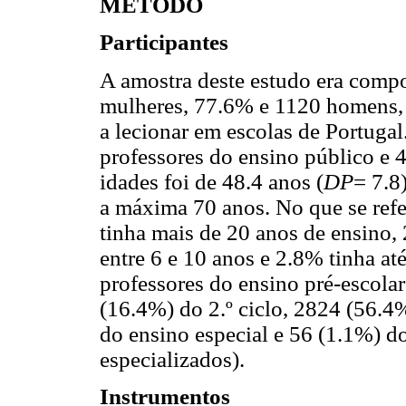
MÉTODO
Participantes
A amostra deste estudo era comp
mulheres, 77.6% e 1120 homens, 
a lecionar em escolas de Portuga
professores do ensino público e 
idades foi de 48.4 anos (
DP
= 7.8
a máxima 70 anos. No que se refe
tinha mais de 20 anos de ensino,
entre 6 e 10 anos e 2.8% tinha at
professores do ensino pré-escolar
(16.4%) do 2.º ciclo, 2824 (56.4%
do ensino especial e 56 (1.1%) do 
especializados).
Instrumentos