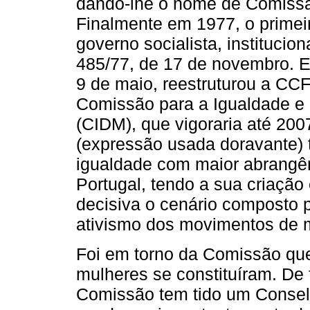
dando-lhe o nome de Comissã
Finalmente em 1977, o primei
governo socialista, institucio
485/77, de 17 de novembro. E
9 de maio, reestruturou a CC
Comissão para a Igualdade e 
(CIDM), que vigoraria até 200
(expressão usada doravante) 
igualdade com maior abrangê
Portugal, tendo a sua criaçã
decisiva o cenário composto p
ativismo dos movimentos de 
Foi em torno da Comissão qu
mulheres se constituíram. De 
Comissão tem tido um Consel