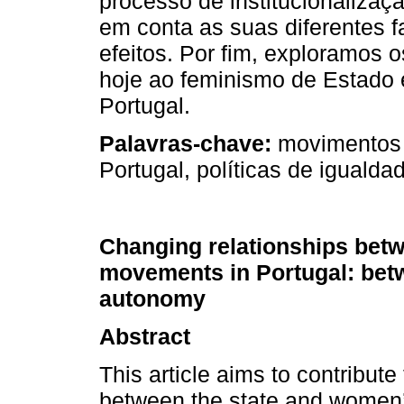
processo de institucionaliza
em conta as suas diferentes 
efeitos. Por fim, exploramos 
hoje ao feminismo de Estado
Portugal.
Palavras-chave:
movimentos 
Portugal, políticas de igualda
Changing relationships bet
movements in Portugal: betw
autonomy
Abstract
This article aims to contribut
between the state and women’s