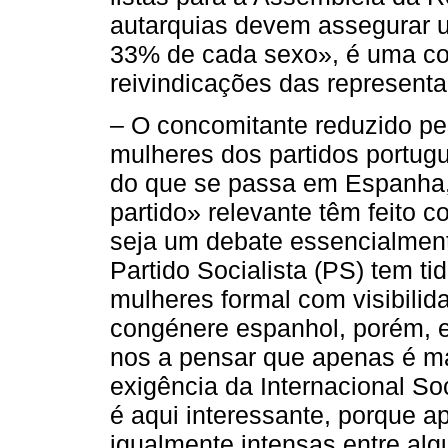
autarquias devem assegurar 
33% de cada sexo», é uma co
reivindicações das representa
– O concomitante reduzido p
mulheres dos partidos portugu
do que se passa em Espanha,
partido» relevante têm feito 
seja um debate essencialmen
Partido Socialista (PS) tem t
mulheres formal com visibilida
congénere espanhol, porém, es
nos a pensar que apenas é m
exigência da Internacional S
é aqui interessante, porque a
igualmente intensas entre alg