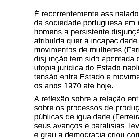
É recorrentemente assinalado
da sociedade portuguesa em m
homens a persistente disjunção
atribuída quer à incapacidade
movimentos de mulheres (Ferr
disjunção tem sido apontada
utopia jurídica do Estado neol
tensão entre Estado e movimen
os anos 1970 até hoje.
A reflexão sobre a relação en
sobre os processos de produç
públicas de igualdade (Ferrei
seus avanços e paralisias, l
e grau a democracia criou co