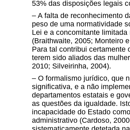
53% das disposições legais co
– A falta de reconhecimento d
peso de uma normatividade soci
Lei e a concomitante limitada 
(Braithwaite, 2005; Monteiro e
Para tal contribui certamente
terem sido aliados das mulhe
2010; Silveirinha, 2004).
– O formalismo jurídico, que 
significativa, e a não impleme
departamentos estatais e gov
as questões da igualdade. Ist
incapacidade do Estado como 
administrativo (Cardoso, 2000,
sistematicamente detetada na