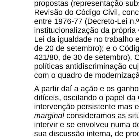
propostas (representação subs
Revisão do Código Civil, conc
entre 1976-77 (Decreto-Lei n.
institucionalização da própria
Lei da igualdade no trabalho 
de 20 de setembro); e o Códig
421/80, de 30 de setembro). 
políticas antidiscriminação 
com o quadro de modernizaçã
A partir daí a ação e os gan
difíceis, oscilando o papel d
intervenção persistente mas
marginal
consideramos as sit
intervir e se envolveu numa 
sua discussão interna, de pr