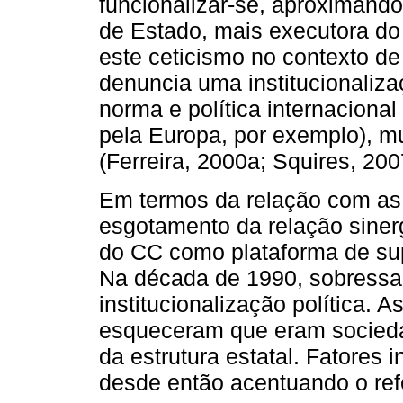
funcionalizar-se, aproximand
de Estado, mais executora do
este ceticismo no contexto d
denuncia uma institucionaliz
norma e política internacional
pela Europa, por exemplo), m
(Ferreira, 2000a; Squires, 200
Em termos da relação com as
esgotamento da relação siner
do CC como plataforma de su
Na década de 1990, sobressa
institucionalização política.
esqueceram que eram sociedad
da estrutura estatal. Fatores 
desde então acentuando o refe