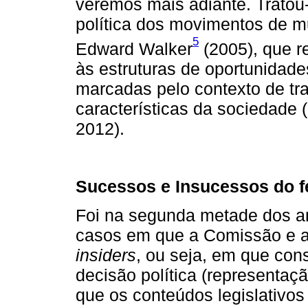
veremos mais adiante. Tratou-
política dos movimentos de m
5
Edward Walker
(2005), que r
às estruturas de oportunidade
marcadas pelo contexto de tr
características da sociedade (
2012).
Sucessos e Insucessos do 
Foi na segunda metade dos a
casos em que a Comissão e a
insiders
, ou seja, em que con
decisão política (representaç
que os conteúdos legislativo