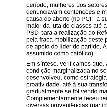
período, mulheres dos setores
denunciavam contenções e mes
causa do aborto (no PCP, a s
maior da luta de classes até
PSD para a realização do Refe
pela fraca mobilização deste p
de apoio do líder do partido, 
assumido como católico).
Em síntese, verificamos que, 
condição marginalizada no se
desenvolveu, como estratégia
proatividade, até à sua tran
gradualmente se foi vendo ma
Complementarmente teceu re
diversas proveniências (parti