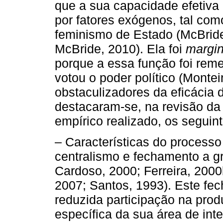
que a sua capacidade efetiva 
por fatores exógenos, tal co
feminismo de Estado (McBride
McBride, 2010). Ela foi
margin
porque a essa função foi rem
votou o poder político (Montei
obstaculizadores da eficácia
destacaram-se, na revisão da l
empírico realizado, os seguint
– Características do processo 
centralismo e fechamento a gr
Cardoso, 2000; Ferreira, 2000
2007; Santos, 1993). Este fe
reduzida participação na pro
específica da sua área de in