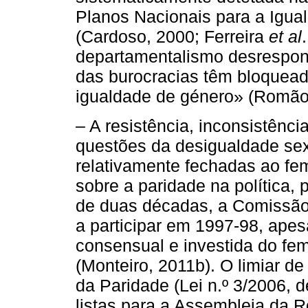
Planos Nacionais para a Igual
(Cardoso, 2000; Ferreira
et al
departamentalismo desresponsa
das burocracias têm bloquead
igualdade de género» (Romão
– A resistência, inconsistênc
questões da desigualdade sexu
relativamente fechadas ao fe
sobre a paridade na política,
de duas décadas, a Comissão
a participar em 1997-98, apes
consensual e investida do fe
(Monteiro, 2011b). O limiar d
da Paridade (Lei n.º 3/2006, 
listas para a Assembleia da 