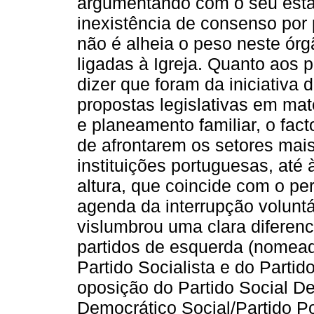
argumentando com o seu estat
inexistência de consenso por
não é alheia o peso neste ór
ligadas à Igreja. Quanto aos 
dizer que foram da iniciativa 
propostas legislativas em mat
e planeamento familiar, o fac
de afrontarem os setores mai
instituições portuguesas, até 
altura, que coincide com o pe
agenda da interrupção voluntá
vislumbrou uma clara diferenc
partidos de esquerda (nomea
Partido Socialista e do Parti
oposição do Partido Social D
Democrático Social/Partido P