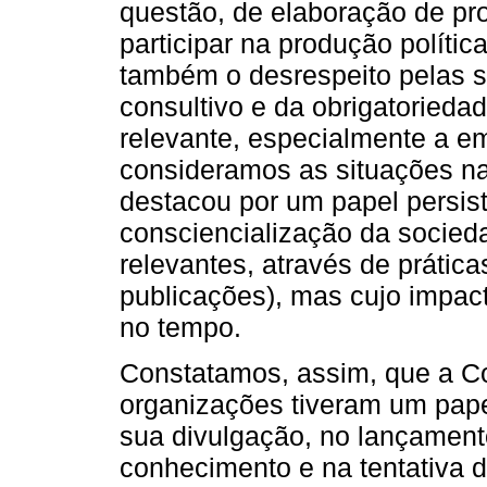
questão, de elaboração de pr
participar na produção políti
também o desrespeito pelas 
consultivo e da obrigatoriedad
relevante, especialmente a 
consideramos as situações n
destacou por um papel persis
consciencialização da socieda
relevantes, através de prática
publicações), mas cujo impacto
no tempo.
Constatamos, assim, que a C
organizações tiveram um papel
sua divulgação, no lançamen
conhecimento e na tentativa de