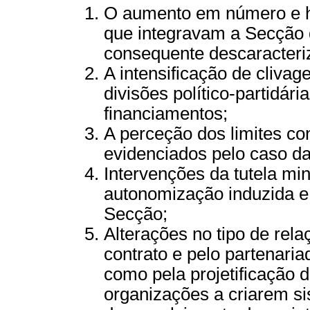
O aumento em número e h
que integravam a Secção
consequente descaracteri
A intensificação de clivage
divisões político-partidári
financiamentos;
A perceção dos limites co
evidenciados pelo caso da
Intervenções da tutela min
autonomização induzida e 
Secção;
Alterações no tipo de rela
contrato e pelo partenari
como pela projetificação 
organizações a criarem s