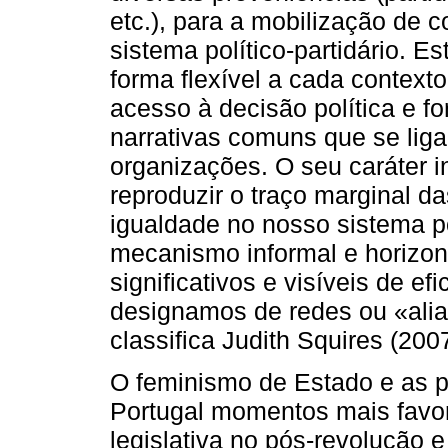
etc.), para a mobilização de 
sistema político-partidário. 
forma flexível a cada contexto
acesso à decisão política e f
narrativas comuns que se lig
organizações. O seu caráter i
reproduzir o traço marginal d
igualdade no nosso sistema p
mecanismo informal e horizont
significativos e visíveis de e
designamos de redes ou «ali
classifica Judith Squires (200
O feminismo de Estado e as p
Portugal momentos mais favo
legislativa no pós-revolução 