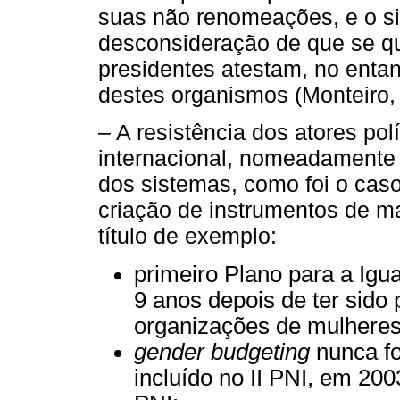
suas não renomeações, e o si
desconsideração de que se qu
presidentes atestam, no entan
destes organismos (Monteiro,
– A resistência dos atores po
internacional, nomeadamente
dos sistemas, como foi o cas
criação de instrumentos de m
título de exemplo:
primeiro Plano para a Igu
9 anos depois de ter sido
organizações de mulheres
gender budgeting
nunca fo
incluído no II PNI, em 20