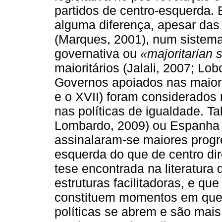
partidos de centro-esquerda. 
alguma diferença, apesar das 
(Marques, 2001), num sistema
governativa ou
«majoritarian s
maioritários (Jalali, 2007; Lo
Governos apoiados nas maioria
e o XVII) foram considerados 
nas políticas de igualdade. Ta
Lombardo, 2009) ou Espanha 
assinalaram-se maiores progr
esquerda do que de centro dire
tese encontrada na literatura
estruturas facilitadoras, e qu
constituem momentos em que 
políticas se abrem e são mais