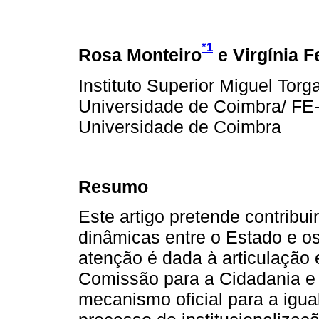
*1
Rosa Monteiro
e Virgínia F
Instituto Superior Miguel Tor
Universidade de Coimbra/ FE
Universidade de Coimbra
Resumo
Este artigo pretende contribu
dinâmicas entre o Estado e o
atenção é dada à articulação e
Comissão para a Cidadania e
mecanismo oficial para a igu