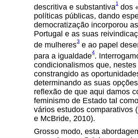
1
descritiva e substantiva
dos «
políticas públicas, dando esp
democratização incorporou a
Portugal e as suas reivindic
3
de mulheres
e ao papel dese
4
para a igualdade
. Interrogam
condicionalismos que, nestes
constrangido as oportunidade
determinando as suas opções 
reflexão de que aqui damos 
feminismo de Estado tal como
vários estudos comparativos 
e McBride, 2010).
Grosso modo, esta abordagem