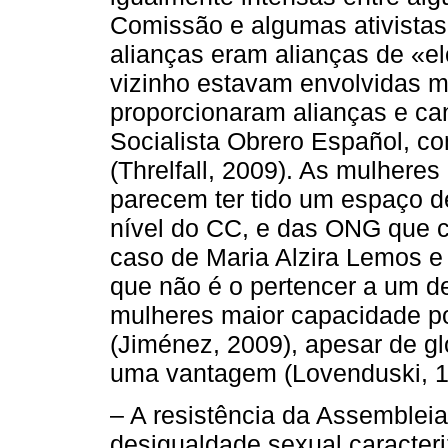
Comissão e algumas ativistas 
alianças eram alianças de «el
vizinho estavam envolvidas 
proporcionaram alianças e can
Socialista Obrero Español, co
(Threlfall, 2009). As mulhere
parecem ter tido um espaço d
nível do CC, e das ONG que c
caso de Maria Alzira Lemos e 
que não é o pertencer a um d
mulheres maior capacidade po
(Jiménez, 2009), apesar de g
uma vantagem (Lovenduski, 1
– A resistência da Assemblei
desigualdade sexual caracter