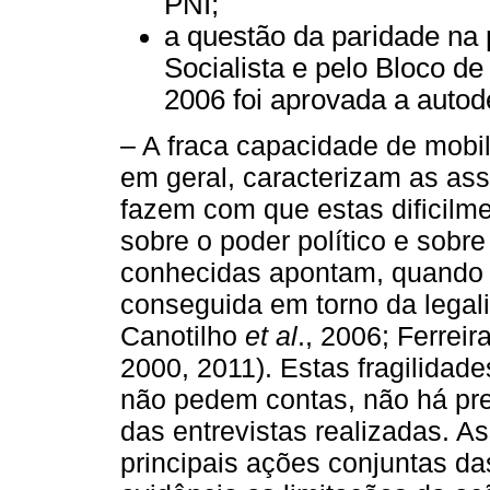
PNI;
a questão da paridade na p
Socialista e pelo Bloco d
2006 foi aprovada a autod
– A fraca capacidade de mobil
em geral, caracterizam as as
fazem com que estas dificilm
sobre o poder político e sobre
conhecidas apontam, quando m
conseguida em torno da legal
Canotilho
et al
., 2006; Ferrei
2000, 2011). Estas fragilida
não pedem contas, não há pr
das entrevistas realizadas. A
principais ações conjuntas 