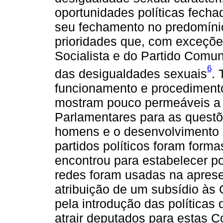
oportunidades políticas fech
seu fechamento no predomínio 
prioridades que, com exceçõe
Socialista e do Partido Comu
6
das desigualdades sexuais
.
funcionamento e procediment
mostram pouco permeáveis a
Parlamentares para as questõ
homens e o desenvolvimento 
partidos políticos foram form
encontrou para estabelecer p
redes foram usadas na apres
atribuição de um subsídio à
pela introdução das políticas 
atrair deputados para estas 