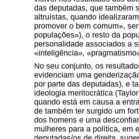
das deputadas, que também sa
altruístas, quando idealizara
promover o bem comum», ser 
populações»), o resto da popu
personalidade associados a s
«inteligência», «pragmatismo
No seu conjunto, os resultad
evidenciam uma genderização 
por parte das deputadas), e t
ideologia meritocrática (Taylo
quando está em causa a entra
de também ter surgido um for
dos homens e uma desconfian
mulheres para a política, em 
deputadas/os de direita, sug