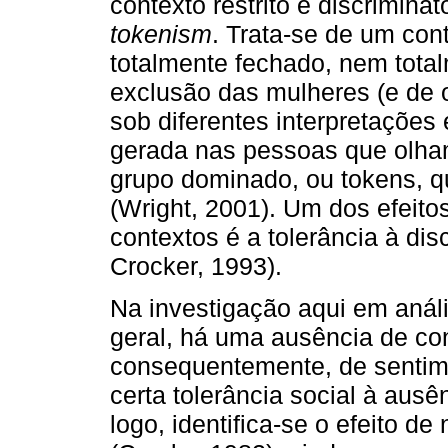
contexto restrito e discrimina
tokenism
. Trata-se de um con
totalmente fechado, nem total
exclusão das mulheres (e de o
sob diferentes interpretações
gerada nas pessoas que olha
grupo dominado, ou tokens, q
(Wright, 2001). Um dos efeito
contextos é a tolerância à dis
Crocker, 1993).
Na investigação aqui em análi
geral, há uma ausência de co
consequentemente, de sentime
certa tolerância social à aus
logo, identifica-se o efeito d