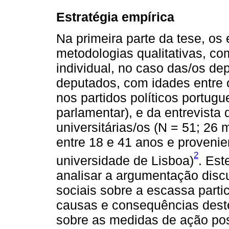
Estratégia empírica
Na primeira parte da tese, o
metodologias qualitativas, co
individual, no caso das/os de
deputados, com idades entre 
nos partidos políticos portu
parlamentar), e da entrevista
universitárias/os (N = 51; 2
entre 18 e 41 anos e proveni
2
universidade de Lisboa)
. Est
analisar a argumentação disc
sociais sobre a escassa parti
causas e consequências deste
sobre as medidas de ação posi