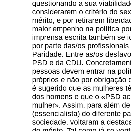
questionando a sua viabilidade
considerarem o critério do sex
mérito, e por retirarem liber
maior empenho na política por
imprensa escrita também se i
por parte das/os profissionais
Paridade. Entre as/os desfavo
PSD e da CDU. Concretamente
pessoas devem entrar na polít
próprios e não por obrigação
é sugerido que as mulheres t
dos homens e que o «PSD acre
mulher». Assim, para além de
(essencialista) do diferente 
sociedade, voltaram a destac
do mérito. Tal como já se veri