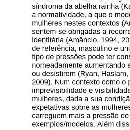
síndroma da abelha rainha (Ka
a normatividade, a que o mode
mulheres nestes contextos (Am
sentem-se obrigadas a recor
identitária (Amâncio, 1994, 2
de referência, masculino e un
tipo de pressões pode ter co
nomeadamente aumentando a p
ou desistirem (Ryan, Haslam,
2009). Num contexto como o po
imprevisibilidade e visibilida
mulheres, dada a sua condiçã
expetativas sobre as mulhere
carreguem mais a pressão de
exemplos/modelos. Além dis