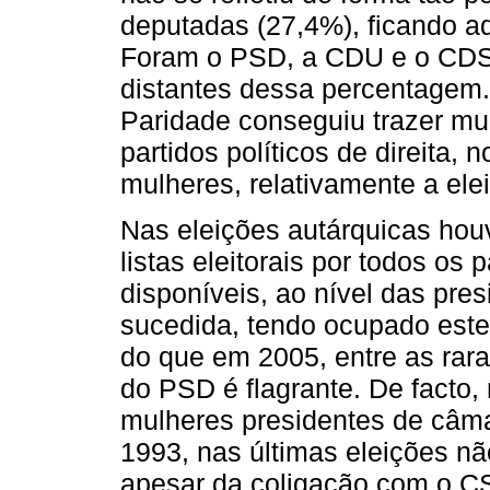
deputadas (27,4%), ficando aq
Foram o PSD, a CDU e o CDS/
distantes dessa percentagem. 
Paridade conseguiu trazer mu
partidos políticos de direita
mulheres, relativamente a elei
Nas eleições autárquicas houv
listas eleitorais por todos os 
disponíveis, ao nível das pres
sucedida, tendo ocupado este
do que em 2005, entre as rara
do PSD é flagrante. De facto,
mulheres presidentes de câma
1993, nas últimas eleições nã
apesar da coligação com o C