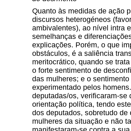
Quanto às medidas de ação p
discursos heterogéneos (favor
ambivalentes), ao nível intra 
semelhanças e diferenciações 
explicações. Porém, o que imp
obstáculos, é a saliência trans
meritocrático, quando se trata
o forte sentimento de desconf
das mulheres; e o sentimento
experimentado pelos homens. 
deputadas/os, verificaram-se 
orientação política, tendo est
dos deputados, sobretudo de d
mulheres da situação e não ta
manifestaram-se contra a sua 