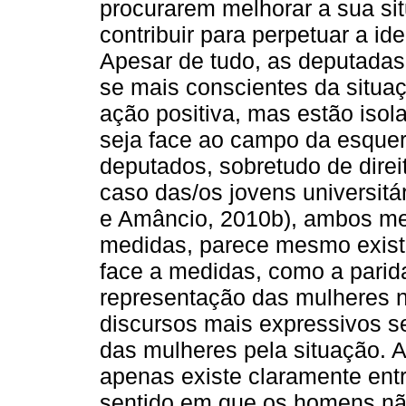
procurarem melhorar a sua si
contribuir para perpetuar a i
Apesar de tudo, as deputadas
se mais conscientes da situa
ação positiva, mas estão isol
seja face ao campo da esquer
deputados, sobretudo de direi
caso das/os jovens universit
e Amâncio, 2010b), ambos men
medidas, parece mesmo existi
face a medidas, como a parid
representação das mulheres n
discursos mais expressivos s
das mulheres pela situação. 
apenas existe claramente ent
sentido em que os homens nã