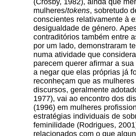
(Crosby, 1982), ainda que me
mulheres/
tokens
, sobretudo 
conscientes relativamente à 
desigualdade de género. Apes
contraditórios também entre a
por um lado, demonstraram te
numa atividade que consideram
parecem querer afirmar a sua 
a negar que elas próprias já 
reconheçam que as mulheres e
discursos, geralmente adotad
1977), vai ao encontro dos dis
(1996) em mulheres profissiona
estratégias individuais de so
feminilidade (Rodrigues, 2001
relacionados com o que algun