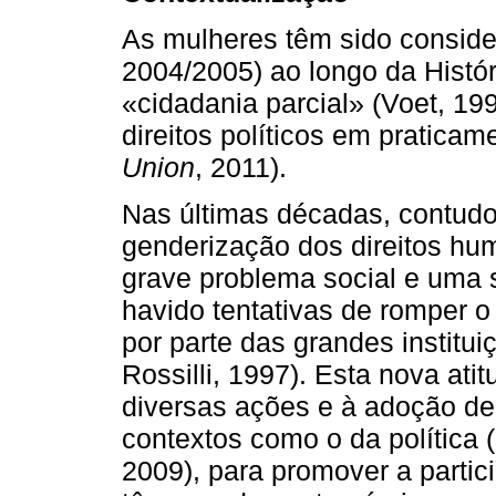
As mulheres têm sido consid
2004/2005) ao longo da Histó
«cidadania parcial» (Voet, 19
direitos políticos em pratica
Union
, 2011).
Nas últimas décadas, contudo
genderização dos direitos hu
grave problema social e uma 
havido tentativas de romper 
por parte das grandes institui
Rossilli, 1997). Esta nova ati
diversas ações e à adoção de
contextos como o da política 
2009), para promover a parti