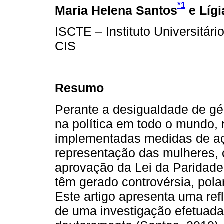
*1
Maria Helena Santos
e Líg
ISCTE – Instituto Universitári
CIS
Resumo
Perante a desigualdade de gé
na política em todo o mundo,
implementadas medidas de açã
representação das mulheres, 
aprovação da Lei da Paridade
têm gerado controvérsia, pola
Este artigo apresenta uma ref
de uma investigação efetuada