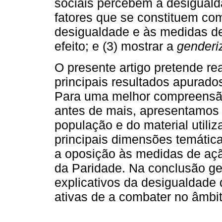
sociais percebem a desigualda
fatores que se constituem co
desigualdade e às medidas de
efeito; e (3) mostrar a
genderi
O presente artigo pretende rea
principais resultados apurado
Para uma melhor compreensão
antes de mais, apresentamos
população e do material utili
principais dimensões temática
a oposição às medidas de ação
da Paridade. Na conclusão ger
explicativos da desigualdade 
ativas de a combater no âmbito