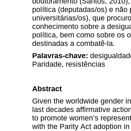
doutoramento (Santos, 2010), 
política (deputadas/os) e não 
universitárias/os), que procur
conhecimento sobre a desigua
política, bem como sobre os 
destinadas a combatê-la.
Palavras-chave:
desigualdade
Paridade, resistências
Abstract
Given the worldwide gender ineq
last decades affirmative act
to promote women’s representa
with the Parity Act adoption 