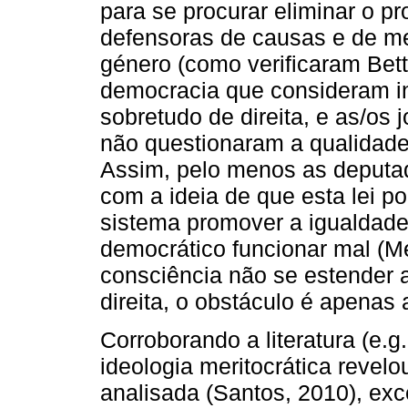
para se procurar eliminar o 
defensoras de causas e de m
género (como verificaram Bett
democracia que consideram i
sobretudo de direita, e as/os 
não questionaram a qualidade
Assim, pelo menos as deputa
com a ideia de que esta lei p
sistema promover a igualdade
democrático funcionar mal (M
consciência não se estender 
direita, o obstáculo é apenas
Corroborando a literatura (e.g
ideologia meritocrática revel
analisada (Santos, 2010), ex