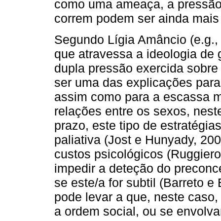
como uma ameaça, a pressão e
correm podem ser ainda mais 
Segundo Lígia Amâncio (e.g., 
que atravessa a ideologia de 
dupla pressão exercida sobre
ser uma das explicações para 
assim como para a escassa m
relações entre os sexos, neste
prazo, este tipo de estratégi
paliativa (Jost e Hunyady, 200
custos psicológicos (Ruggiero
impedir a deteção do preconce
se este/a for subtil (Barreto
pode levar a que, neste caso,
a ordem social, ou se envolv