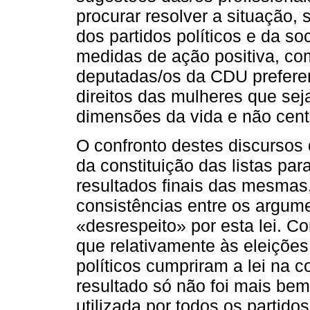
procurar resolver a situação,
dos partidos políticos e da so
medidas de ação positiva, com
deputadas/os da CDU preferem
direitos das mulheres que sej
dimensões da vida e não centr
O confronto destes discursos 
da constituição das listas par
resultados finais das mesmas
consistências entre os argum
«desrespeito» por esta lei. Co
que relativamente às eleições
políticos cumpriram a lei na co
resultado só não foi mais bem
utilizada por todos os parti