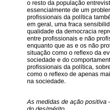
o resto da população entrevis
essencialmente de um problem
profissionais da política tam
em geral, uma fraca sensibili
qualidade da democracia repr
entre profissionais e não prof
enquanto que as e os não prof
situação como o reflexo da ev
sociedade e do comportamento
profissionais da política, so
como o reflexo de apenas ma
na sociedade.
As medidas de ação positiva 
do des/mérito