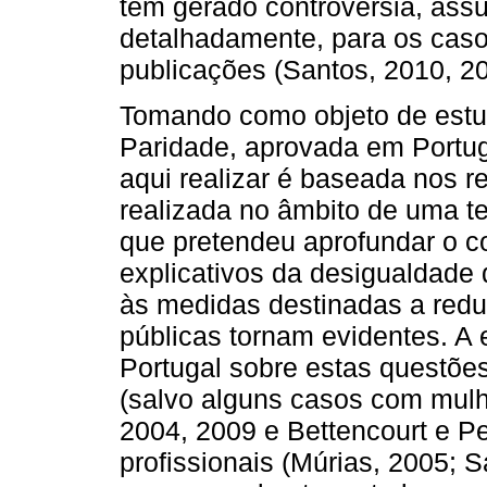
têm gerado controvérsia, as
detalhadamente, para os caso
publicações (Santos, 2010, 20
Tomando como objeto de estud
Paridade, aprovada em Portug
aqui realizar é baseada nos r
realizada no âmbito de uma t
que pretendeu aprofundar o c
explicativos da desigualdade 
às medidas destinadas a reduz
públicas tornam evidentes. A
Portugal sobre estas questões
(salvo alguns casos com mulh
2004, 2009 e Bettencourt e Pe
profissionais (Múrias, 2005; 