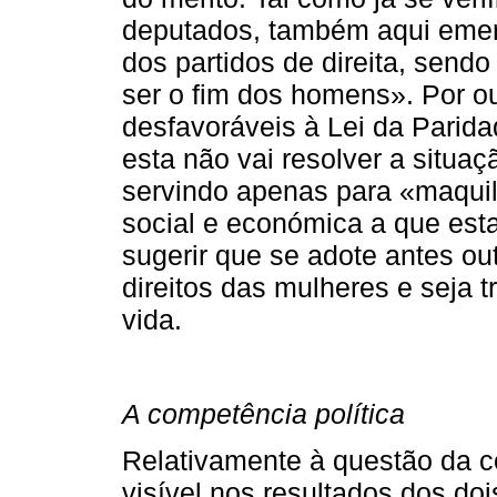
deputados, também aqui emer
dos partidos de direita, send
ser o fim dos homens». Por o
desfavoráveis à Lei da Parid
esta não vai resolver a situa
servindo apenas para «maquil
social e económica a que esta
sugerir que se adote antes ou
direitos das mulheres e seja 
vida.
A competência política
Relativamente à questão da co
visível nos resultados dos do