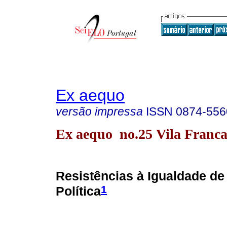
Ex aequo
versão impressa
ISSN
0874-556
Ex aequo no.25 Vila Franca
Resistências à Igualdade de
1
Política