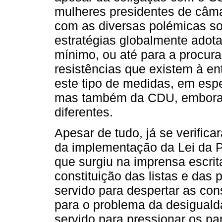
mulheres presidentes de câma
com as diversas polémicas sob
estratégias globalmente adota
mínimo, ou até para a procura
resistências que existem à en
este tipo de medidas, em esp
mas também da CDU, embora, 
diferentes.
Apesar de tudo, já se verific
da implementação da Lei da P
que surgiu na imprensa escrit
constituição das listas e das 
servido para despertar as con
para o problema da desiguald
servido para pressionar os par