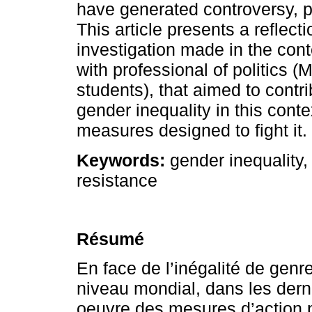
have generated controversy, po
This article presents a reflect
investigation made in the cont
with professional of politics 
students), that aimed to contr
gender inequality in this cont
measures designed to fight it.
Keywords:
gender inequality, 
resistance
Résumé
En face de l’inégalité de genre
niveau mondial, dans les dern
oeuvre des mesures d’action p