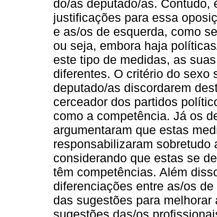
do/as deputado/as. Contudo, é
justificações para essa oposi
e as/os de esquerda, como se
ou seja, embora haja políticas
este tipo de medidas, as sua
diferentes. O critério do sexo
deputado/as discordarem des
cerceador dos partidos polític
como a competência. Já os d
argumentaram que estas medi
responsabilizaram sobretudo 
considerando que estas se d
têm competências. Além diss
diferenciações entre as/os de 
das sugestões para melhorar 
sugestões das/os profissionai