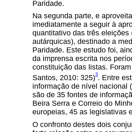
Paridade.
Na segunda parte, e aproveitan
imediatamente a seguir à apro
quantitativo das três eleições 
autárquicas), destinado a med
Paridade. Este estudo foi, a
da imprensa escrita nos perío
constituição das listas. Foram
3
Santos, 2010: 325)
. Entre es
informação de nível nacional (
são de 35 fontes de informação
Beira Serra e Correio do Min
europeias, 45 as legislativas 
O confronto destes dois conju