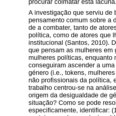
procurar colmatar esta lacuna
A investigação que serviu de 
pensamento comum sobre a de
de a combater, tanto de atore
política, como de atores que l
institucional (Santos, 2010). 
que pensam as mulheres em g
mulheres políticas, enquant
conseguiram ascender a uma 
género (i.e., tokens, mulheres
não profissionais da política
trabalho centrou-se na anális
origem da desigualdade de gé
situação? Como se pode resol
especificamente, identificar: 