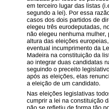
em terceiro lugar das listas (i.
segundo a lei). Por essa razã
casos dos dois partidos de dir
elegeu três eurodeputadas, n
não elegeu nenhuma mulher, 
altura das eleições europeias
eventual incumprimento da Le
Madeira na constituição da lis
ao integrar duas candidatas na
seguindo o preceito legislativ
após as eleições, elas renun
a eleição de um candidato.
Nas eleições legislativas todo
cumprir a lei na constituição d
não se refletiu de forma tão p