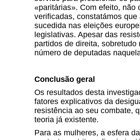
«paritárias». Com efeito, nã
verificadas, constatámos que 
sucedida nas eleições europ
legislativas. Apesar das resis
partidos de direita, sobretudo
número de deputadas naquela
Conclusão geral
Os resultados desta investig
fatores explicativos da desigu
resistência ao seu combate,
teoria já existente.
Para as mulheres, a esfera d