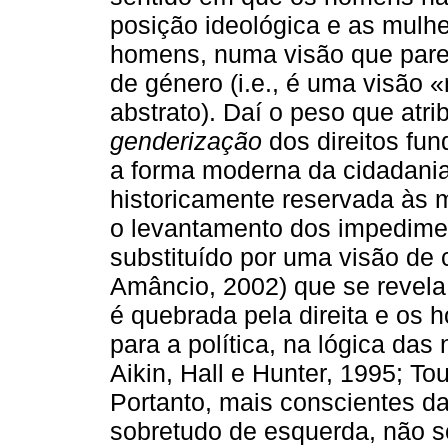
posição ideológica e as mulh
homens, numa visão que parec
de género (i.e., é uma visão «
abstrato). Daí o peso que atri
genderização
dos direitos fu
a forma moderna da cidadania
historicamente reservada às 
o levantamento dos impedimen
substituído por uma visão de 
Amâncio, 2002) que se revela 
é quebrada pela direita e os
para a política, na lógica da
Aikin, Hall e Hunter, 1995; To
Portanto, mais conscientes da
sobretudo de esquerda, não 