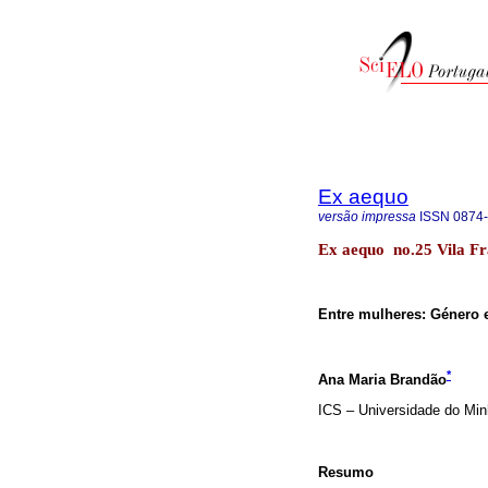
Ex aequo
versão impressa
ISSN
0874
Ex aequo no.25 Vila F
Entre mulheres: Género e
*
Ana Maria Brandão
ICS – Universidade do Mi
Resumo