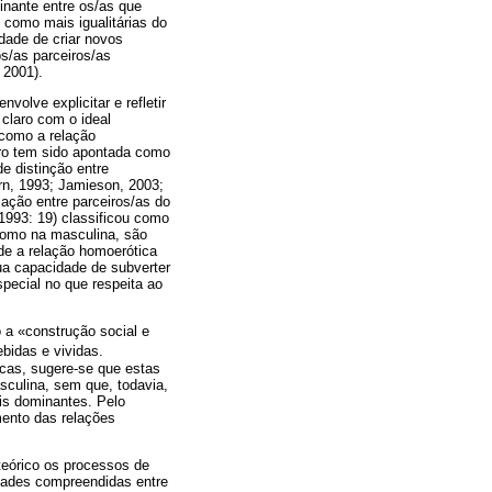
inante entre os/as que
como mais igualitárias do
idade de criar novos
s/as parceiros/as
 2001).
olve explicitar e refletir
claro com o ideal
 como a relação
ero tem sido apontada como
e distinção entre
rn, 1993; Jamieson, 2003;
ação entre parceiros/as do
1993: 19) classificou como
como na masculina, são
de a relação homoerótica
sua capacidade de subverter
pecial no que respeita ao
o a «construção social e
idas e vividas.
cas, sugere-se que estas
sculina, sem que, todavia,
ais dominantes. Pelo
mento das relações
teórico os processos de
idades compreendidas entre