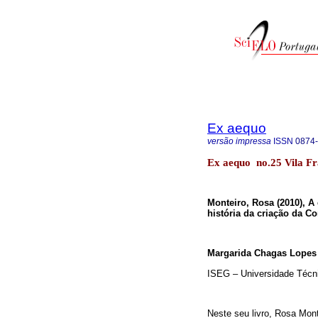
Ex aequo
versão impressa
ISSN
0874
Ex aequo no.25 Vila F
Monteiro, Rosa (2010), 
história da criação da C
Margarida Chagas Lopes
ISEG – Universidade Técn
Neste seu livro, Rosa Mont