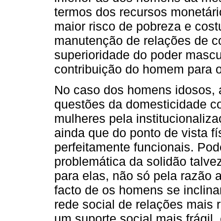
termos dos recursos monetári
maior risco de pobreza e cost
manutenção de relações de c
superioridade do poder mascul
contribuição do homem para o
No caso dos homens idosos, 
questões da domesticidade c
mulheres pela institucionaliz
ainda que do ponto de vista f
perfeitamente funcionais. Po
problemática da solidão talve
para elas, não só pela razão
facto de os homens se inclin
rede social de relações mais r
um suporte social mais frágil,