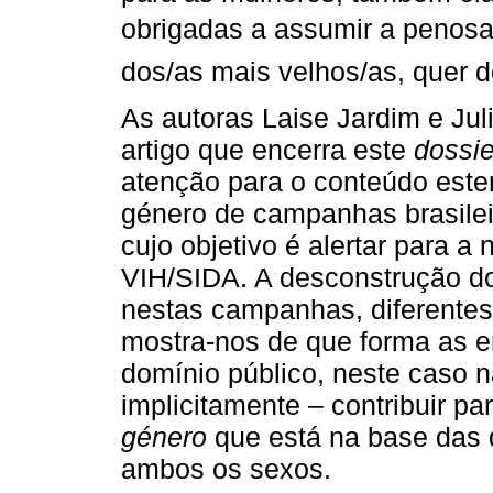
obrigadas a assumir a penosa 
dos/as mais velhos/as, quer 
As autoras Laise Jardim e Jul
artigo que encerra este
dossie
atenção para o conteúdo ester
género de campanhas brasilei
cujo objetivo é alertar para 
VIH/SIDA. A desconstrução do
nestas campanhas, diferentes
mostra-nos de que forma as e
domínio público, neste caso 
implicitamente – contribuir 
género
que está na base das 
ambos os sexos.