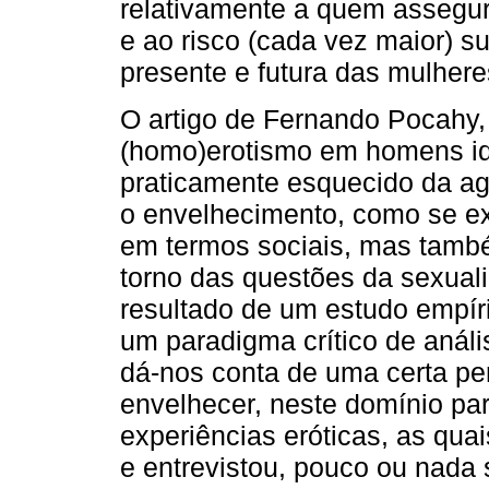
relativamente a quem assegur
e ao risco (cada vez maior) 
presente e futura das mulhere
O artigo de Fernando Pocahy,
(homo)erotismo em homens ido
praticamente esquecido da a
o envelhecimento, como se ex
em termos sociais, mas també
torno das questões da sexual
resultado de um estudo empíri
um paradigma crítico de anális
dá-nos conta de uma certa pe
envelhecer, neste domínio part
experiências eróticas, as qu
e entrevistou, pouco ou nada