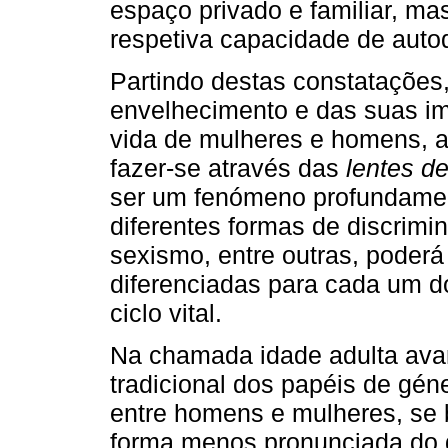
espaço privado e familiar, ma
respetiva capacidade de autod
Partindo destas constatações,
envelhecimento e das suas im
vida de mulheres e homens, a
fazer-se através das
lentes d
ser um fenómeno profundam
diferentes formas de discrimi
sexismo, entre outras, poderá
diferenciadas para cada um d
ciclo vital.
Na chamada idade adulta avan
tradicional dos papéis de géne
entre homens e mulheres, se
forma menos pronunciada do q