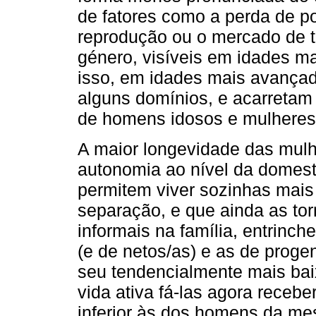
de fatores como a perda de p
reprodução ou o mercado de t
género, visíveis em idades ma
isso, em idades mais avanç
alguns domínios, e acarretam 
de homens idosos e mulheres
A maior longevidade das mulh
autonomia ao nível da domest
permitem viver sozinhas mais
separação, e que ainda as tor
informais na família, entrinch
(e de netos/as) e as de progen
seu tendencialmente mais baix
vida ativa fá-las agora receb
inferior às dos homens da me