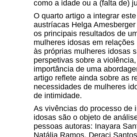
como a idade ou a (falta de) 
O quarto artigo a integrar est
austríacas Helga Amesberger e 
os principais resultados de u
mulheres idosas em relações 
às próprias mulheres idosas 
perspetivas sobre a violência
importância de uma abordagem
artigo reflete ainda sobre as r
necessidades de mulheres ido
de intimidade.
As vivências do processo de i
idosas são o objeto de anális
pessoas autoras: Inayara San
Natália Ramos, Deraci Santos