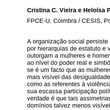
Cristina C. Vieira e Heloísa 
FPCE-U. Coimbra / CESIS, Po
A organização social persiste
por hierarquias de estatuto e 
outorgam a mulheres e homen
ao nível do poder real e simb
se é um facto que as mulhere
mais visível das desigualdade
como as referentes à violênci
sua escassa participação polít
verdade é que tais assimetr
domínios talvez menos visíve