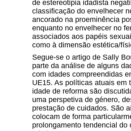
de estereotipia idadista nega
classificação do envelhecer n
ancorado na proeminência pos
enquanto no envelhecer no fe
associados aos papéis sexua
como à dimensão estética/físi
Segue-se o artigo de Sally Bo
parte da análise de alguns d
com idades compreendidas en
UE15. As políticas atuais em 
idade de reforma são discutid
uma perspetiva de género, de
prestação de cuidados. São a
colocam de forma particularme
prolongamento tendencial do c