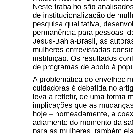
Neste trabalho são analisado
de institucionalização de mu
pesquisa qualitativa, desenvo
permanência para pessoas id
Jesus-Bahia-Brasil, as autor
mulheres entrevistadas consi
instituição. Os resultados con
de programas de apoio à popu
A problemática do envelheci
cuidadoras é debatida no artig
leva a refletir, de uma forma m
implicações que as mudanças 
hoje – nomeadamente, a coexi
adiamento do momento da saí
para as mulheres, também ela