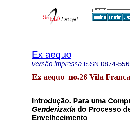
Ex aequo
versão impressa
ISSN
0874-556
Ex aequo no.26 Vila Franca
Introdução. Para uma Comp
Genderizada
do Processo d
Envelhecimento