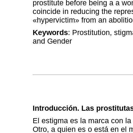
prostitute before being a a w
coincide in reducing the repres
«hypervictim» from an abolitio
Keywords
: Prostitution, sti
and Gender
Introducción. Las prostituta
El estigma es la marca con la
Otro, a quien es o está en el