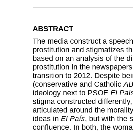
ABSTRACT
The media construct a speech t
prostitution and stigmatizes th
based on an analysis of the di
prostitution in the newspaper
transition to 2012. Despite be
(conservative and Catholic
A
ideology next to PSOE
El Paí
stigma constructed differently,
articulated around the moralit
ideas in
El País
, but with the 
confluence. In both, the woman