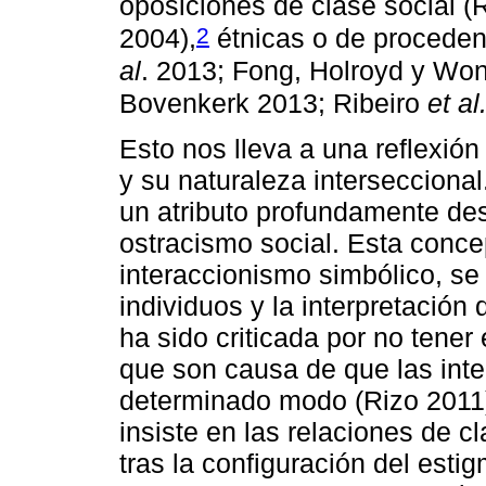
oposiciones de clase social 
2
2004),
étnicas o de proceden
al
. 2013; Fong, Holroyd y Won
Bovenkerk 2013; Ribeiro
et al
Esto nos lleva a una reflexió
y su naturaleza intersecciona
un atributo profundamente des
ostracismo social. Esta conce
interaccionismo simbólico, se 
individuos y la interpretació
ha sido criticada por no tener
que son causa de que las int
determinado modo (Rizo 2011)
insiste en las relaciones de c
tras la configuración del esti