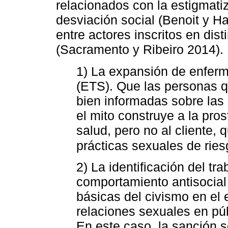
relacionados con la estigmati
desviación social (Benoit y Ha
entre actores inscritos en dis
(Sacramento y Ribeiro 2014).
1) La expansión de enfer
(ETS). Que las personas qu
bien informadas sobre las
el mito construye a la pro
salud, pero no al cliente
prácticas sexuales de ries
2) La identificación del t
comportamiento antisocia
básicas del civismo en el 
relaciones sexuales en públ
En este caso, la sanción s