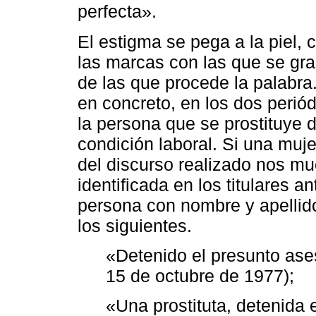
perfecta».
El estigma se pega a la piel, 
las marcas con las que se gra
de las que procede la palabra
en concreto, en los dos perió
la persona que se prostituye 
condición laboral. Si una muje
del discurso realizado nos m
identificada en los titulares 
persona con nombre y apellid
los siguientes.
«Detenido el presunto ases
15 de octubre de 1977);
«Una prostituta, detenida 