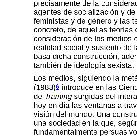
precisamente de la considera
agentes de socialización y de 
feministas y de género y las 
concreto, de aquellas teorías
consideración de los medios c
realidad social y sustento de 
basa dicha construcción, ade
también de ideología sexista.
Los medios, siguiendo la met
6
(1983)
introduce en las Cienc
del
framing
surgidas del inter
hoy en día las ventanas a tra
visión del mundo. Una constru
una sociedad en la que, según
fundamentalmente persuasivo 