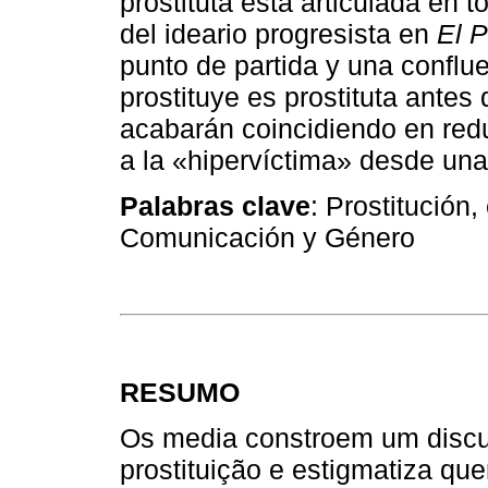
prostituta está articulada en 
del ideario progresista en
El P
punto de partida y una conflu
prostituye es prostituta ante
acabarán coincidiendo en reduc
a la «hipervíctima» desde una 
Palabras clave
: Prostitución,
Comunicación y Género
RESUMO
Os media constroem um discur
prostituição e estigmatiza qu