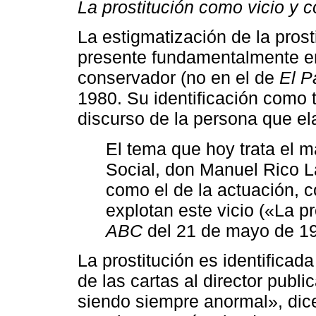
La prostitución como vicio y 
La estigmatización de la prost
presente fundamentalmente en 
conservador (no en el de
El P
1980. Su identificación como ta
discurso de la persona que el
El tema que hoy trata el m
Social, don Manuel Rico Lar
como el de la actuación, 
explotan este vicio («La p
ABC
del 21 de mayo de 19
La prostitución es identificad
de las cartas al director publ
siendo siempre anormal», dice