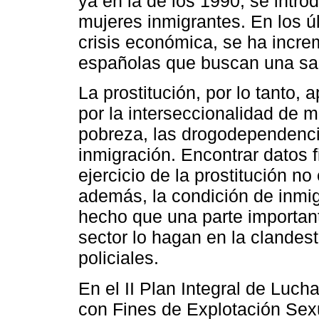
ya en la de los 1990, se intr
mujeres inmigrantes. En los ú
crisis económica, se ha incr
españolas que buscan una sali
La prostitución, por lo tanto
por la interseccionalidad de 
pobreza, las drogodependencia
inmigración. Encontrar datos 
ejercicio de la prostitución no
además, la condición de inmig
hecho que una parte important
sector lo hagan en la clandes
policiales.
En el II Plan Integral de Luch
con Fines de Explotación Sex