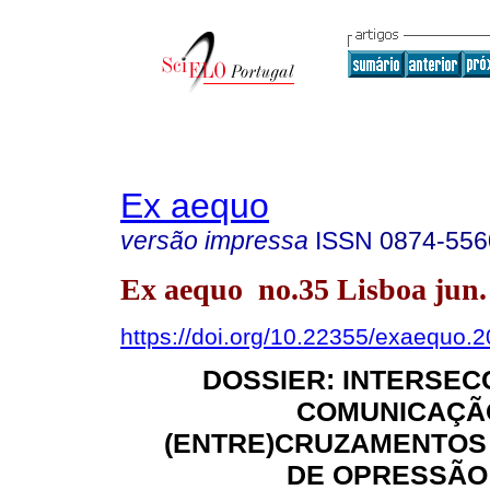
Ex aequo
versão impressa
ISSN
0874-556
Ex aequo no.35 Lisboa jun.
https://doi.org/10.22355/exaequo.
DOSSIER: INTERSEC
COMUNICAÇÃO
(ENTRE)CRUZAMENTOS 
DE OPRESSÃO 