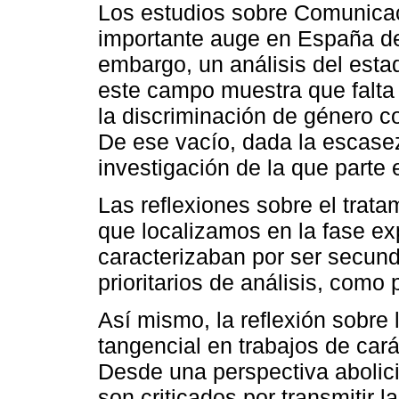
Los estudios sobre Comunica
importante auge en España des
embargo, un análisis del estad
este campo muestra que falta 
la discriminación de género co
De ese vacío, dada la escasez
investigación de la que parte 
Las reflexiones sobre el trata
que localizamos en la fase exp
caracterizaban por ser secund
prioritarios de análisis, como 
Así mismo, la reflexión sobre
tangencial en trabajos de carác
Desde una perspectiva abolic
son criticados por transmitir l