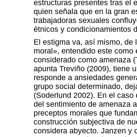
estructuras presentes tras el 
quien señala que en la gran 
trabajadoras sexuales confluye
étnicos y condicionamientos d
El estigma va, así mismo, de
moral», entendido este como 
considerado como amenaza (T
apunta Treviño (2009), tiene un
responde a ansiedades gener
grupo social determinado, dej
(Soderlund 2002). En el caso d
del sentimiento de amenaza al
preceptos morales que funda
construcción subjectiva de nu
considera abyecto. Janzen y 