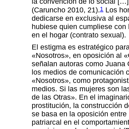
la convención de lo social […]
1
(Caruncho 2010, 21).
Los hom
dedicarse en exclusiva al espa
hubiese quien cumpliese con 
en el hogar (contrato sexual).
El estigma es estratégico para 
«Nosotros», en oposición al «
señalan autoras como Juana G
los medios de comunicación c
«Nosotros», como protagonist
medios. Si las mujeres son las
de las Otras». En el imaginari
prostitución, la construcción d
se basa en la oposición entre 
patriarcal en el comportamien