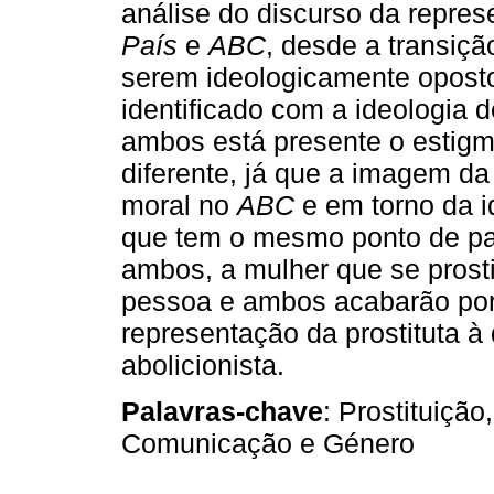
análise do discurso da repres
País
e
ABC
, desde a transiç
serem ideologicamente oposto
identificado com a ideologia
ambos está presente o estigm
diferente, já que a imagem da 
moral no
ABC
e em torno da i
que tem o mesmo ponto de par
ambos, a mulher que se prostit
pessoa e ambos acabarão por 
representação da prostituta à
abolicionista.
Palavras-chave
: Prostituição
Comunicação e Género