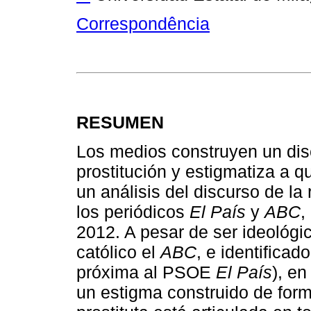
Correspondência
RESUMEN
Los medios construyen un disc
prostitución y estigmatiza a qu
un análisis del discurso de la
los periódicos
El País
y
ABC
,
2012. A pesar de ser ideológ
católico el
ABC
, e identificad
próxima al PSOE
El País
), e
un estigma construido de form