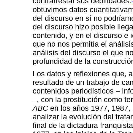
contrarrestar sus debilidades.
obtuvimos datos cuantitativam
del discurso en sí no podríamo
del discurso hizo posible lleg
contenido, y en el discurso e 
que no nos permitía el análisi
análisis del discurso el que n
profundidad de la construcció
Los datos y reflexiones que, a
resultado de un trabajo de ca
contenidos periodísticos – inf
–, con la prostitución como t
ABC
en los años 1977, 1987, 
analizar la evolución del trata
final de la dictadura franquis