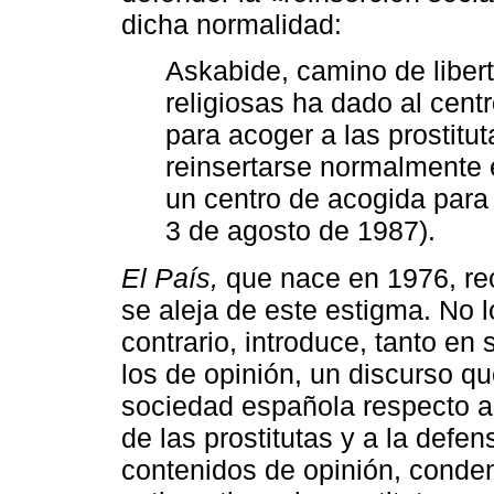
dicha normalidad:
Askabide, camino de liber
religiosas ha dado al cent
para acoger a las prostitut
reinsertarse normalmente 
un centro de acogida para 
3 de agosto de 1987).
El País,
que nace en 1976, reci
se aleja de este estigma. No 
contrario, introduce, tanto e
los de opinión, un discurso q
sociedad española respecto a l
de las prostitutas y a la defe
contenidos de opinión, conde