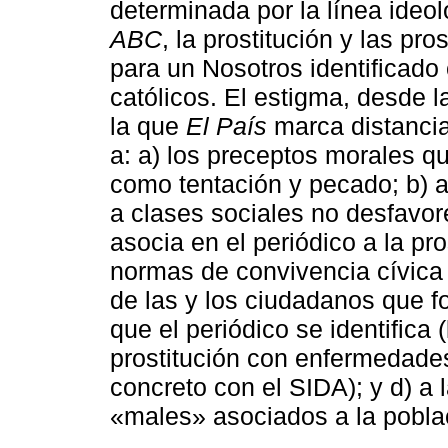
determinada por la línea ideo
ABC
, la prostitución y las p
para un Nosotros identificado
católicos. El estigma, desde 
la que
El País
marca distanci
a: a) los preceptos morales q
como tentación y pecado; b) a
a clases sociales no desfavor
asocia en el periódico a la pro
normas de convivencia cívica e
de las y los ciudadanos que f
que el periódico se identifica 
prostitución con enfermedade
concreto con el SIDA); y d) a 
«males» asociados a la pobla