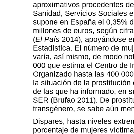
aproximativos procedentes de 
Sanidad, Servicios Sociales e
supone en España el 0,35% de
millones de euros, según cifr
(
El País
2014), apoyándose en 
Estadística. El número de muje
varía, así mismo, de modo not
000 que estima el Centro de I
Organizado hasta las 400 000 
la situación de la prostitució
de las que ha informado, en s
SER (Brufao 2011). De prostit
transgénero, se sabe aún men
Dispares, hasta niveles extre
porcentaje de mujeres víctimas