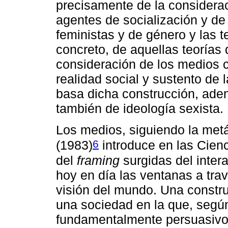
precisamente de la considera
agentes de socialización y de 
feministas y de género y las 
concreto, de aquellas teorías
consideración de los medios c
realidad social y sustento de 
basa dicha construcción, ade
también de ideología sexista.
Los medios, siguiendo la met
6
(1983)
introduce en las Cienc
del
framing
surgidas del inter
hoy en día las ventanas a tra
visión del mundo. Una constru
una sociedad en la que, según
fundamentalmente persuasivo 