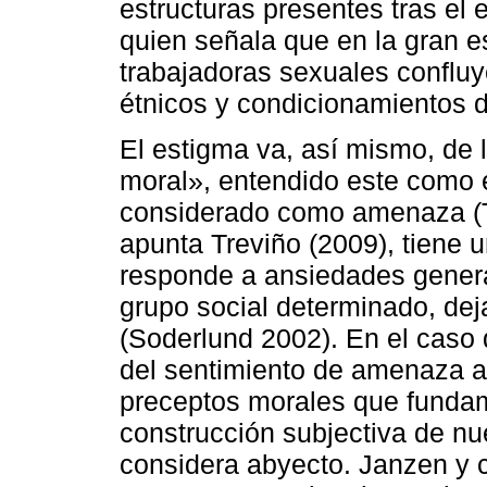
estructuras presentes tras el 
quien señala que en la gran 
trabajadoras sexuales confluye
étnicos y condicionamientos d
El estigma va, así mismo, de
moral», entendido este como 
considerado como amenaza (T
apunta Treviño (2009), tiene un
responde a ansiedades gener
grupo social determinado, dej
(Soderlund 2002). En el caso d
del sentimiento de amenaza al
preceptos morales que funda
construcción subjectiva de nu
considera abyecto. Janzen y 