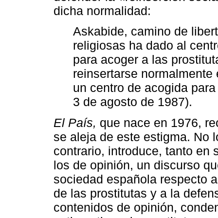
dicha normalidad:
Askabide, camino de liber
religiosas ha dado al cent
para acoger a las prostitut
reinsertarse normalmente 
un centro de acogida para 
3 de agosto de 1987).
El País,
que nace en 1976, reci
se aleja de este estigma. No 
contrario, introduce, tanto e
los de opinión, un discurso q
sociedad española respecto a l
de las prostitutas y a la defe
contenidos de opinión, conde