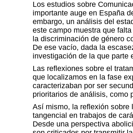
Los estudios sobre Comunica
importante auge en España des
embargo, un análisis del estad
este campo muestra que falta 
la discriminación de género co
De ese vacío, dada la escasez
investigación de la que parte 
Las reflexiones sobre el trata
que localizamos en la fase exp
caracterizaban por ser secund
prioritarios de análisis, como 
Así mismo, la reflexión sobre
tangencial en trabajos de carác
Desde una perspectiva abolic
son criticados por transmitir l