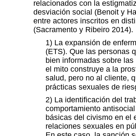
relacionados con la estigmati
desviación social (Benoit y Ha
entre actores inscritos en dis
(Sacramento y Ribeiro 2014).
1) La expansión de enfer
(ETS). Que las personas qu
bien informadas sobre las
el mito construye a la pro
salud, pero no al cliente
prácticas sexuales de ries
2) La identificación del t
comportamiento antisocia
básicas del civismo en el 
relaciones sexuales en públ
En este caso, la sanción s