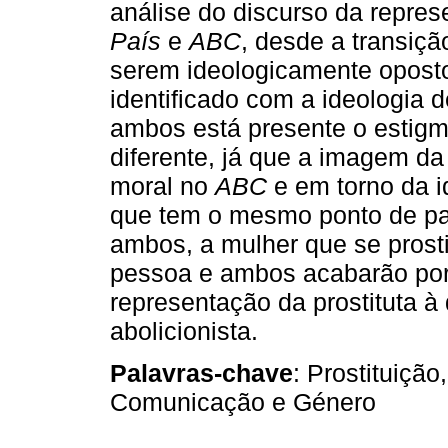
análise do discurso da repres
País
e
ABC
, desde a transiç
serem ideologicamente oposto
identificado com a ideologia
ambos está presente o estigm
diferente, já que a imagem da 
moral no
ABC
e em torno da i
que tem o mesmo ponto de par
ambos, a mulher que se prostit
pessoa e ambos acabarão por 
representação da prostituta à
abolicionista.
Palavras-chave
: Prostituição
Comunicação e Género