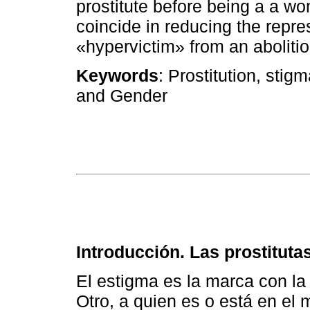
prostitute before being a a w
coincide in reducing the repres
«hypervictim» from an abolitio
Keywords
: Prostitution, sti
and Gender
Introducción. Las prostituta
El estigma es la marca con la
Otro, a quien es o está en el