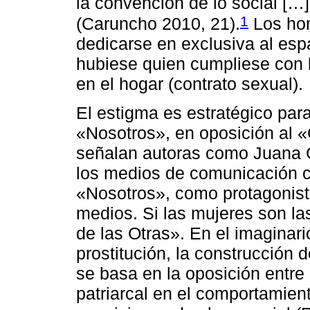
la convención de lo social […]
1
(Caruncho 2010, 21).
Los hom
dedicarse en exclusiva al espa
hubiese quien cumpliese con 
en el hogar (contrato sexual).
El estigma es estratégico para 
«Nosotros», en oposición al «
señalan autoras como Juana G
los medios de comunicación c
«Nosotros», como protagonist
medios. Si las mujeres son las
de las Otras». En el imaginari
prostitución, la construcción d
se basa en la oposición entre 
patriarcal en el comportamien