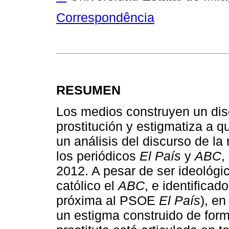
Correspondência
RESUMEN
Los medios construyen un disc
prostitución y estigmatiza a qu
un análisis del discurso de la
los periódicos
El País
y
ABC
,
2012. A pesar de ser ideológ
católico el
ABC
, e identificad
próxima al PSOE
El País
), e
un estigma construido de form