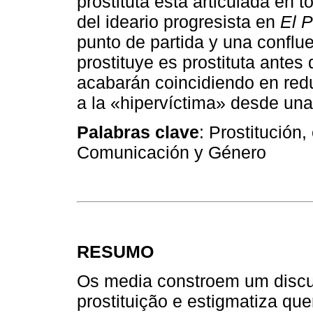
prostituta está articulada en 
del ideario progresista en
El P
punto de partida y una conflu
prostituye es prostituta ante
acabarán coincidiendo en reduc
a la «hipervíctima» desde una 
Palabras clave
: Prostitución,
Comunicación y Género
RESUMO
Os media constroem um discur
prostituição e estigmatiza qu