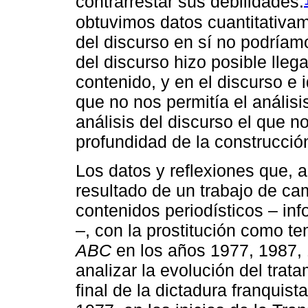
contrarrestar sus debilidades.
obtuvimos datos cuantitativam
del discurso en sí no podríamo
del discurso hizo posible lleg
contenido, y en el discurso e 
que no nos permitía el análisi
análisis del discurso el que n
profundidad de la construcció
Los datos y reflexiones que, a
resultado de un trabajo de ca
contenidos periodísticos – inf
–, con la prostitución como t
ABC
en los años 1977, 1987, 
analizar la evolución del trata
final de la dictadura franquis