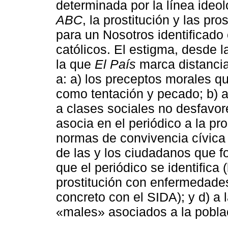
determinada por la línea ideo
ABC
, la prostitución y las p
para un Nosotros identificado
católicos. El estigma, desde 
la que
El País
marca distanci
a: a) los preceptos morales q
como tentación y pecado; b) a
a clases sociales no desfavor
asocia en el periódico a la pro
normas de convivencia cívica e
de las y los ciudadanos que f
que el periódico se identifica 
prostitución con enfermedade
concreto con el SIDA); y d) a 
«males» asociados a la pobla