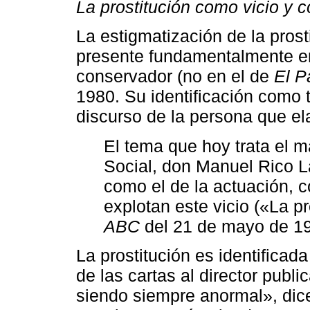
La prostitución como vicio y 
La estigmatización de la prost
presente fundamentalmente en 
conservador (no en el de
El P
1980. Su identificación como ta
discurso de la persona que el
El tema que hoy trata el m
Social, don Manuel Rico Lar
como el de la actuación, 
explotan este vicio («La p
ABC
del 21 de mayo de 19
La prostitución es identificad
de las cartas al director publ
siendo siempre anormal», dice