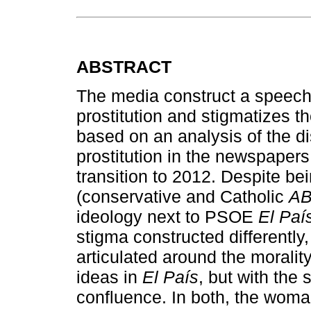
ABSTRACT
The media construct a speech t
prostitution and stigmatizes th
based on an analysis of the di
prostitution in the newspaper
transition to 2012. Despite be
(conservative and Catholic
A
ideology next to PSOE
El Paí
stigma constructed differently,
articulated around the moralit
ideas in
El País
, but with the 
confluence. In both, the woman