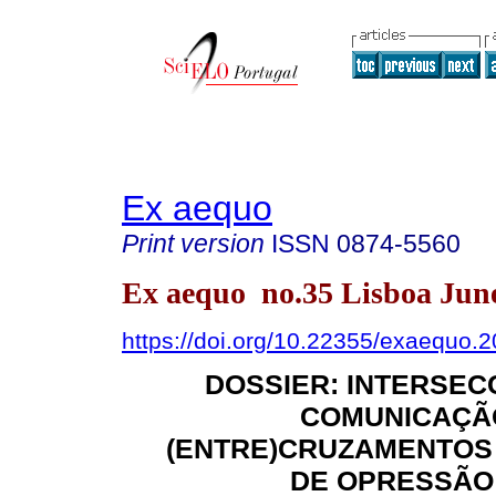
Ex aequo
Print version
ISSN
0874-5560
Ex aequo no.35 Lisboa Jun
https://doi.org/10.22355/exaequo.
DOSSIER: INTERSEC
COMUNICAÇÃO
(ENTRE)CRUZAMENTOS 
DE OPRESSÃO 