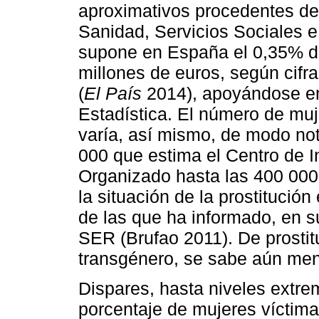
aproximativos procedentes de 
Sanidad, Servicios Sociales e
supone en España el 0,35% de
millones de euros, según cifr
(
El País
2014), apoyándose en 
Estadística. El número de muje
varía, así mismo, de modo not
000 que estima el Centro de I
Organizado hasta las 400 000 
la situación de la prostitució
de las que ha informado, en s
SER (Brufao 2011). De prostit
transgénero, se sabe aún men
Dispares, hasta niveles extre
porcentaje de mujeres víctimas