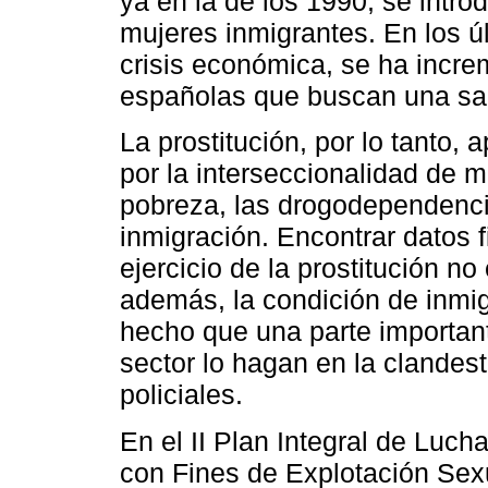
ya en la de los 1990, se intr
mujeres inmigrantes. En los ú
crisis económica, se ha incr
españolas que buscan una sali
La prostitución, por lo tanto
por la interseccionalidad de 
pobreza, las drogodependencia
inmigración. Encontrar datos 
ejercicio de la prostitución no
además, la condición de inmig
hecho que una parte important
sector lo hagan en la clandes
policiales.
En el II Plan Integral de Luch
con Fines de Explotación Sex