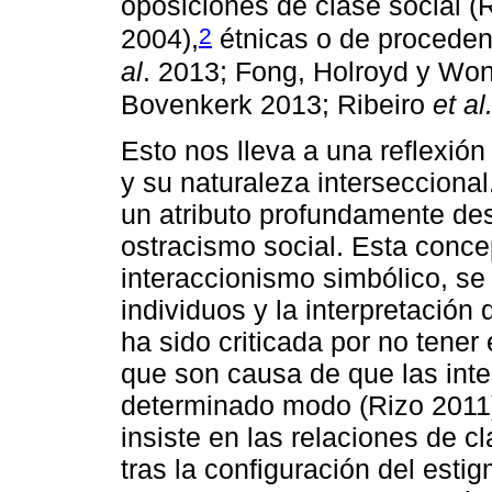
oposiciones de clase social 
2
2004),
étnicas o de proceden
al
. 2013; Fong, Holroyd y Won
Bovenkerk 2013; Ribeiro
et al
Esto nos lleva a una reflexió
y su naturaleza intersecciona
un atributo profundamente des
ostracismo social. Esta conce
interaccionismo simbólico, se 
individuos y la interpretació
ha sido criticada por no tener
que son causa de que las int
determinado modo (Rizo 2011)
insiste en las relaciones de c
tras la configuración del esti