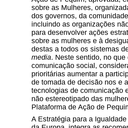
sobre as Mulheres, organizad
dos governos, da comunidade i
incluindo as organizações nã
para desenvolver ações estra
sobre as mulheres e à desigu
destas a todos os sistemas d
media
. Neste sentido, no que
comunicação social, conside
prioritárias aumentar a parti
de tomada de decisão nos e 
tecnologias de comunicação e
não estereotipado das mulhe
Plataforma de Ação de Pequi
A Estratégia para a Igualdad
da Europa, integra as recome