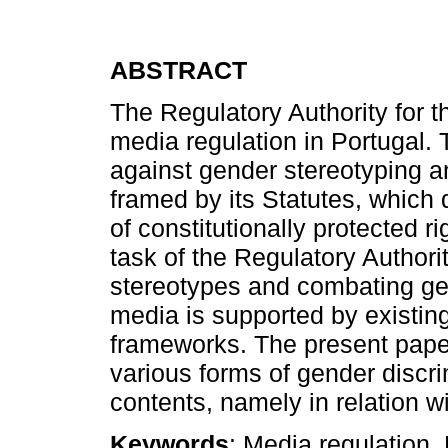
ABSTRACT
The Regulatory Authority for t
media regulation in Portugal. T
against gender stereotyping a
framed by its Statutes, which d
of constitutionally protected 
task of the Regulatory Authorit
stereotypes and combating gen
media is supported by existing
frameworks. The present paper
various forms of gender discr
contents, namely in relation wi
Keywords
: Media regulation, 