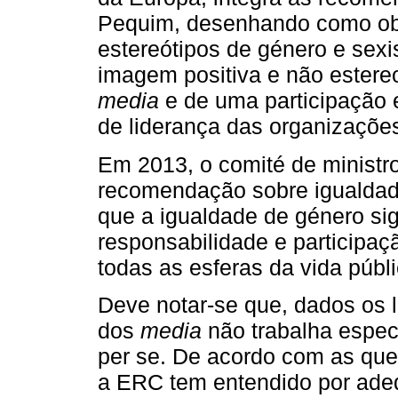
Pequim, desenhando como obj
estereótipos de género e se
imagem positiva e não ester
media
e de uma participação 
de liderança das organizaçõe
Em 2013, o comité de ministr
recomendação sobre igualda
que a igualdade de género sign
responsabilidade e participa
todas as esferas da vida públ
Deve notar‑se que, dados os l
dos
media
não trabalha espe
per se. De acordo com as que
a ERC tem entendido por adeq