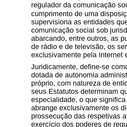
regulador da comunicação soc
cumprimento de uma disposiçã
supervisiona as entidades qu
comunicação social sob juris
abarcando, entre outros, as p
de rádio e de televisão, os se
exclusivamente pela Internet 
Juridicamente, define‑se como
dotada de autonomia administr
próprio, com natureza de enti
seus Estatutos determinam qu
especialidade, o que signific
abrange exclusivamente os di
prossecução das respetivas at
exercício dos poderes de reg