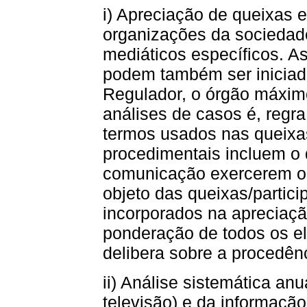
i) Apreciação de queixas 
organizações da sociedade
mediáticos específicos. A
podem também ser iniciad
Regulador, o órgão máxi
análises de casos é, regra
termos usados nas queixas
procedimentais incluem o 
comunicação exercerem o 
objeto das queixas/partic
incorporados na apreciaçã
ponderação de todos os e
delibera sobre a procedênc
ii) Análise sistemática an
televisão) e da informação