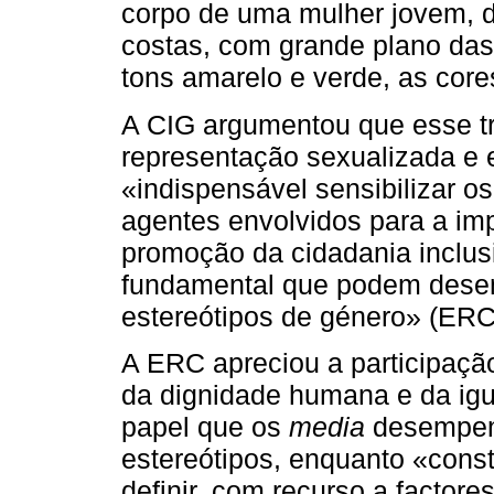
corpo de uma mulher jovem, d
costas, com grande plano das
tons amarelo e verde, as core
A CIG argumentou que esse t
representação sexualizada e e
«indispensável sensibilizar 
agentes envolvidos para a imp
promoção da cidadania inclus
fundamental que podem dese
estereótipos de género» (ERC,
A ERC apreciou a participação
da dignidade humana e da igu
papel que os
media
desempen
estereótipos, enquanto «cons
definir, com recurso a factor