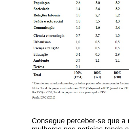
Consegue perceber‑se que a 
mulheres nas notícias tende a