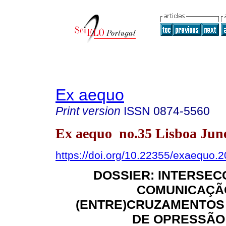
Ex aequo
Print version
ISSN
0874-5560
Ex aequo no.35 Lisboa Jun
https://doi.org/10.22355/exaequo.
DOSSIER: INTERSEC
COMUNICAÇÃO
(ENTRE)CRUZAMENTOS 
DE OPRESSÃO 