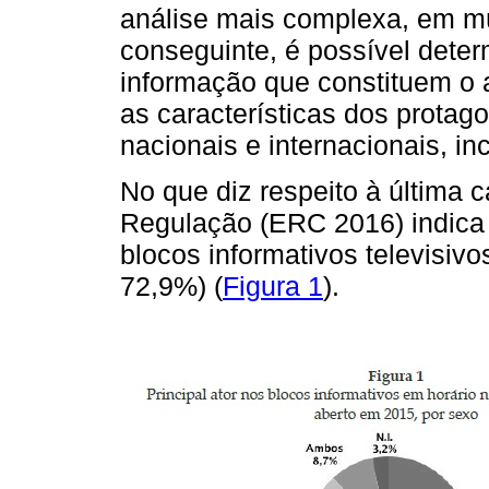
análise mais complexa, em múl
conseguinte, é possível deter
informação que constituem o a
as características dos protag
nacionais e internacionais, in
No que diz respeito à última c
Regulação (ERC 2016) indica 
blocos informativos televisiv
72,9%) (
Figura 1
).