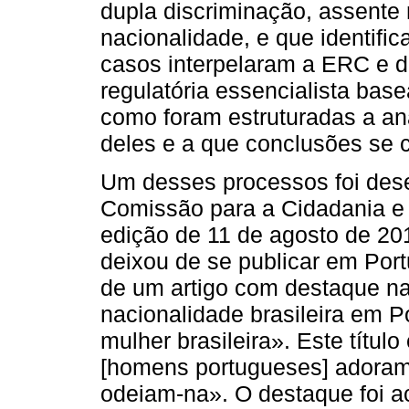
dupla discriminação, assente 
nacionalidade, e que identifi
casos interpelaram a ERC e d
regulatória essencialista bas
como foram estruturadas a an
deles e a que conclusões se 
Um desses processos foi des
Comissão para a Cidadania e 
edição de 11 de agosto de 20
deixou de se publicar em Por
de um artigo com destaque n
nacionalidade brasileira em P
mulher brasileira». Este título
[homens portugueses] adoram‑
odeiam‑na». O destaque foi