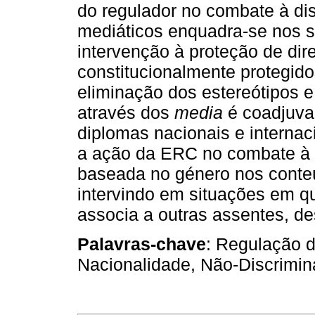
do regulador no combate à di
mediáticos enquadra‑se nos s
intervenção à proteção de dire
constitucionalmente protegido
eliminação dos estereótipos 
através dos
media
é coadjuvad
diplomas nacionais e internaci
a ação da ERC no combate à d
baseada no género nos conte
intervindo em situações em q
associa a outras assentes, d
Palavras‑chave
: Regulação 
Nacionalidade, Não‑Discrimin