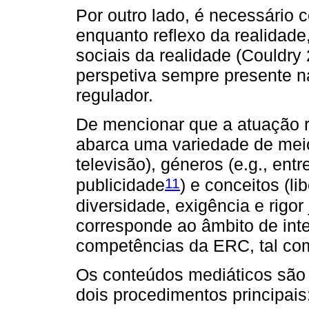
Por outro lado, é necessário
enquanto reflexo da realidade
sociais da realidade (Couldry
perspetiva sempre presente n
regulador.
De mencionar que a atuação r
abarca uma variedade de meio
televisão), géneros (e.g., ent
11
publicidade
) e conceitos (l
diversidade, exigência e rigor 
corresponde ao âmbito de inte
competências da ERC, tal com
Os conteúdos mediáticos são
dois procedimentos principais