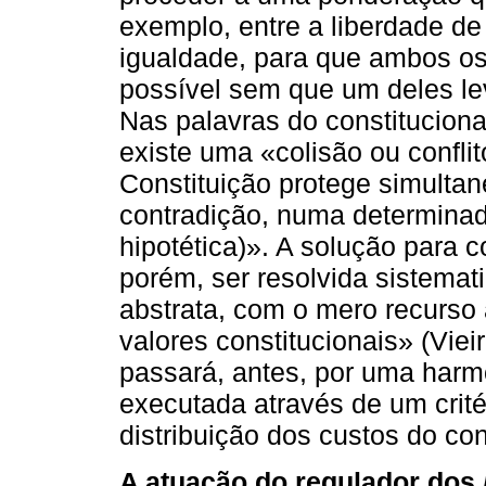
exemplo, entre a liberdade de
igualdade, para que ambos os 
possível sem que um deles lev
Nas palavras do constituciona
existe uma «colisão ou confl
Constituição protege simulta
contradição, numa determinad
hipotética)». A solução para c
porém, ser resolvida sistema
abstrata, com o mero recurso
valores constitucionais» (Vie
passará, antes, por uma harm
executada através de um crité
distribuição dos custos do conf
A atuação do regulador dos