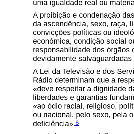
uma igualdade real ou materia
A proibição e condenação das
da ascendência, sexo, raça, lín
convicções políticas ou ideoló
económica, condição social o
responsabilidade dos órgãos 
devidamente salvaguardadas n
A Lei da Televisão e dos Serv
Rádio determinam que a resp
«deve respeitar a dignidade d
liberdades e garantias fundam
«ao ódio racial, religioso, pol
ou nacional, pelo sexo, pela 
6
deficiência».