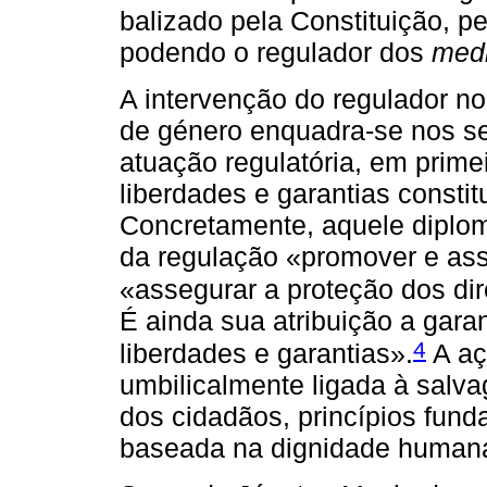
balizado pela Constituição, pe
podendo o regulador dos
med
A intervenção do regulador n
de género enquadra‑se nos se
atuação regulatória, em primei
liberdades e garantias consti
Concretamente, aquele diplom
da regulação «promover e asse
«assegurar a proteção dos dir
É ainda sua atribuição a garan
4
liberdades e garantias».
A aç
umbilicalmente ligada à salva
dos cidadãos, princípios fun
baseada na dignidade humana 