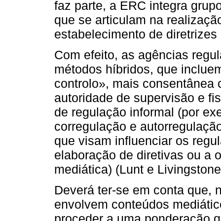
faz parte, a ERC integra grup
que se articulam na realizaç
estabelecimento de diretrize
Com efeito, as agências reg
métodos híbridos, que inclu
controlo», mais consentânea 
autoridade de supervisão e 
de regulação informal (por ex
corregulação e autorregulação)
que visam influenciar os regu
elaboração de diretivas ou a 
mediática) (Lunt e Livingstone
Deverá ter‑se em conta que, 
envolvem conteúdos mediático
proceder a uma ponderação qua