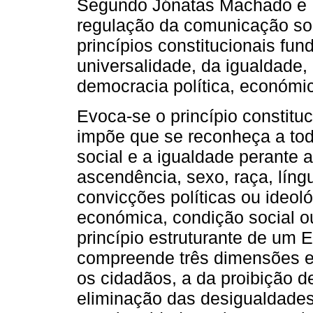
Segundo Jónatas Machado e Io
regulação da comunicação soci
princípios constitucionais fun
universalidade, da igualdade, 
democracia política, económica
Evoca‑se o princípio constituc
impõe que se reconheça a to
social e a igualdade perante 
ascendência, sexo, raça, língua
convicções políticas ou ideoló
económica, condição social o
princípio estruturante de um E
compreende três dimensões es
os cidadãos, a da proibição d
eliminação das desigualdades