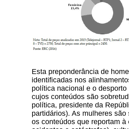
Esta preponderância de homen
identificadas nos alinhamentos
política nacional e o desporto
cujos conteúdos são sobretud
política, presidente da Repúbli
partidários). As mulheres sã
os conteúdos que reportam à 