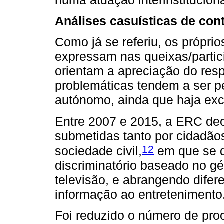
numa atuação interinstitucion
Análises casuísticas de con
Como já se referiu, os própri
expressam nas queixas/partic
orientam a apreciação do resp
problemáticas tendem a ser p
autónomo, ainda que haja ex
Entre 2007 e 2015, a ERC dec
submetidas tanto por cidadão
12
sociedade civil,
em que se d
discriminatório baseado no gé
televisão, e abrangendo difer
informação ao entretenimento
Foi reduzido o número de pr