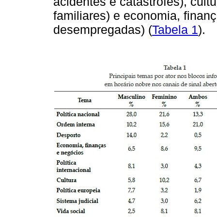
acidentes e catástrofes), cultur
familiares) e economia, finanç
desempregadas) (
Tabela 1
).