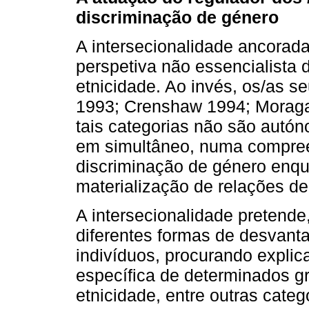
discriminação de género
A intersecionalidade ancorada
perspetiva não essencialista 
etnicidade. Ao invés, os/as se
1993; Crenshaw 1994; Morag
tais categorias não são autó
em simultâneo, numa compre
discriminação de género enqua
materialização de relações de 
A intersecionalidade pretende
diferentes formas de desvant
indivíduos, procurando explica
específica de determinados g
etnicidade, entre outras catego