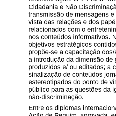
Cidadania e Não Discriminaç
transmissão de mensagens e 
vista das relações e dos pap
relacionados com o entreten
nos conteúdos informativos. 
objetivos estratégicos contid
propõe‑se a capacitação dos/
a introdução da dimensão de 
produzidos e/ ou editados; a
sinalização de conteúdos jorna
estereotipados do ponto de vi
público para as questões da 
não‑discriminação.
Entre os diplomas internacion
Ação de Pequim, aprovada, em