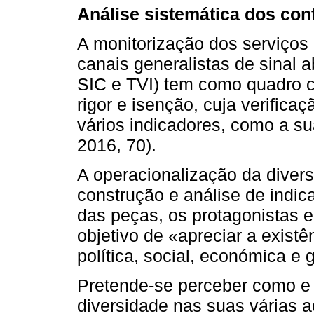
Análise sistemática dos con
A monitorização dos serviços 
canais generalistas de sina
SIC e TVI) tem como quadro co
rigor e isenção, cuja verifica
vários indicadores, como a s
2016, 70).
A operacionalização da divers
construção e análise de indi
das peças, os protagonistas e
objetivo de «apreciar a existê
política, social, económica e
Pretende‑se perceber como e 
diversidade nas suas várias a