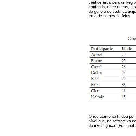
centros urbanos das Regiõ
contendo, entre outras, a 
de género de cada participa
trata de nomes fictícios.
O recrutamento findou por
nível que, na perspetiva d
de investigação (Fontanell