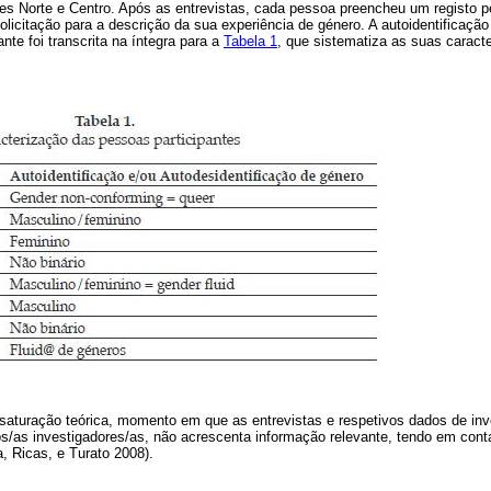
es Norte e Centro. Após as entrevistas, cada pessoa preencheu um registo 
solicitação para a descrição da sua experiência de género. A autoidentificação
nte foi transcrita na íntegra para a
Tabela 1
, que sistematiza as suas caract
 saturação teórica, momento em que as entrevistas e respetivos dados de in
os/as investigadores/as, não acrescenta informação relevante, tendo em cont
a, Ricas, e Turato 2008).