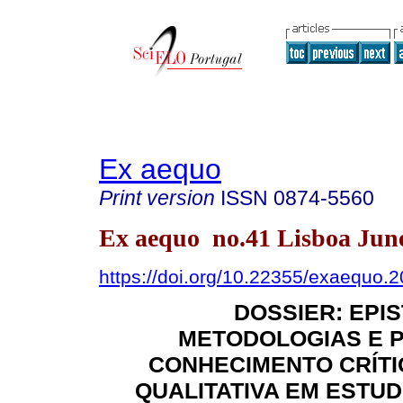
Ex aequo
Print version
ISSN
0874-5560
Ex aequo no.41 Lisboa Jun
https://doi.org/10.22355/exaequo.
DOSSIER: EPI
METODOLOGIAS E 
CONHECIMENTO CRÍTI
QUALITATIVA EM ESTU