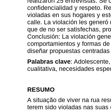
realizaron 25 entrevistas. Se 
confidencialidad y respeto. R
violadas en sus hogares y esto
calle. La violación les generó
que de no ser satisfechas, p
Conclusión: La violación gen
comportamientos y formas de
diseñar propuestas centradas 
Palabras clave
: Adolescente,
cualitativa, necesidades espec
RESUMO
A situação de viver na rua re
terem sido violadas nas suas 