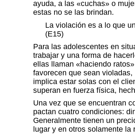
ayuda, a las «cuchas» o muje
estas no se las brindan.
La violación es a lo que un
(E15)
Para las adolescentes en situa
trabajar y una forma de hacer
ellas llaman «haciendo ratos»
favorecen que sean violadas, p
implica estar solas con el cl
superan en fuerza física, hec
Una vez que se encuentran con
pactan cuatro condiciones: din
Generalmente tienen un preci
lugar y en otros solamente la 