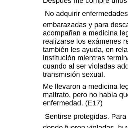
Después me compré unos ó
 No adquirir enfermedades
embarazadas y para descar
acompañan a medicina lega
realizarse los exámenes re
también les ayuda, en rela
institución mientras termi
cuando al ser violadas a
transmisión sexual.
Me llevaron a medicina le
maltrato, pero no había q
enfermedad. (E17)
 Sentirse protegidas. Para
donde fueron violadas, hu