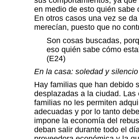
sus comportamientos, ya que e
en medio de esto quién sabe 
En otros casos una vez se da 
merecían, puesto que no contr
Son cosas buscadas, porq
eso quién sabe cómo esta
(E24)
En la casa: soledad y silencio
Hay familias que han debido s
desplazadas a la ciudad. Las
familias no les permiten adqui
adecuadas y por lo tanto debe
impone la economía del rebus
deban salir durante todo el dí
proveedora económica y la que