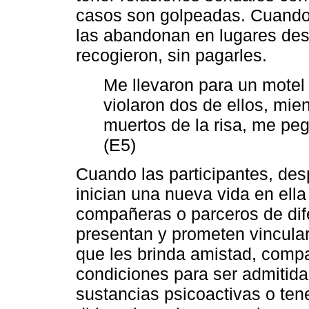
casos son golpeadas. Cuando 
las abandonan en lugares des
recogieron, sin pagarles.
Me llevaron para un motel
violaron dos de ellos, mie
muertos de la risa, me peg
(E5)
Cuando las participantes, desp
inician una nueva vida en ell
compañeras o parceros de dife
presentan y prometen vincula
que les brinda amistad, compa
condiciones para ser admitid
sustancias psicoactivas o ten