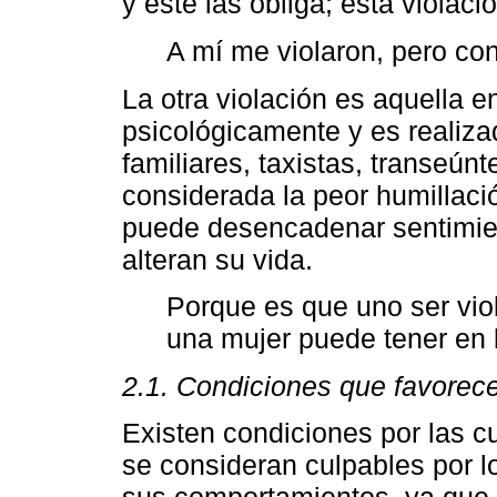
y este las obliga; esta violac
A mí me violaron, pero c
La otra violación es aquella e
psicológicamente y es realiz
familiares, taxistas, transeúnt
considerada la peor humillaci
puede desencadenar sentimie
alteran su vida.
Porque es que uno ser vio
una mujer puede tener en 
2.1. Condiciones que favorece
Existen condiciones por las c
se consideran culpables por l