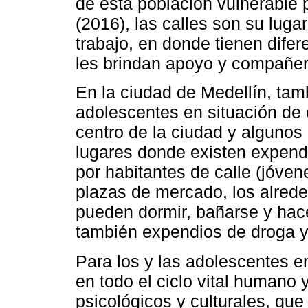
de esta población vulnerable 
(2016), las calles son su luga
trabajo, en donde tienen difer
les brindan apoyo y compañero
En la ciudad de Medellín, ta
adolescentes en situación de 
centro de la ciudad y algunos
lugares donde existen expend
por habitantes de calle (jóve
plazas de mercado, los alrede
pueden dormir, bañarse y hace
también expendios de droga y
Para los y las adolescentes e
en todo el ciclo vital humano 
psicológicos y culturales, que