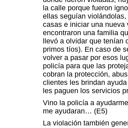
la calle porque fueron ign
ellas seguían violándolas,
casas e iniciar una nueva 
encontraron una familia qu
llevó a olvidar que tenían
primos tíos). En caso de se
volver a pasar por esos l
policía para que las prote
cobran la protección, abu
clientes les brindan ayuda
les paguen los servicios p
Vino la policía a ayudarm
me ayudaran… (E5)
La violación también gene