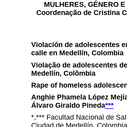
MULHERES, GÉNERO E 
Coordenação de Cristina C.
Violación de adolescentes e
calle en Medellín, Colombia
Violação de adolescentes de
Medellín, Colômbia
Rape of homeless adolescen
Anghie Phamela López Mejí
Álvaro Giraldo Pineda
***
*,*** Facultad Nacional de Sa
Ciudad de Medellín, Colombia