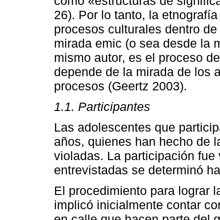
como «estructuras de signific
26). Por lo tanto, la etnografía
procesos culturales dentro de
mirada emic (o sea desde la mi
mismo autor, es el proceso de
depende de la mirada de los 
procesos (Geertz 2003).
1.1. Participantes
Las adolescentes que particip
años, quienes han hecho de la
violadas. La participación fue
entrevistadas se determinó ha
El procedimiento para lograr l
implicó inicialmente contar c
en calle que hacen parte del 