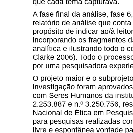
que cada tema capturava.
A fase final da análise, fase 
relatório de análise que cont
propósito de indicar ao/à leito
incorporando os fragmentos da
analítica e ilustrando todo o
Clarke 2006). Todo o processo
por uma pesquisadora experien
O projeto maior e o subprojet
investigação foram aprovados
com Seres Humanos da institu
2.253.887 e n.º 3.250.756, re
Nacional de Ética em Pesquis
para pesquisas realizadas co
livre e espontânea vontade p