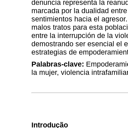
denuncia representa la reanu
marcada por la dualidad entr
sentimientos hacia el agresor
malos tratos para esta poblac
entre la interrupción de la vio
demostrando ser esencial el 
estrategias de empoderamient
Palabras-clave:
Empoderamien
la mujer, violencia intrafamiliar
Introdução