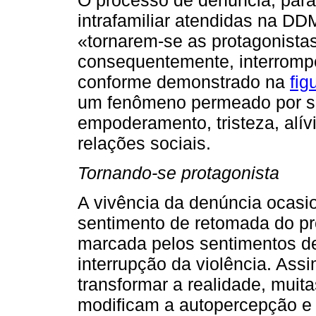
intrafamiliar atendidas na D
«tornarem-se as protagonistas
consequentemente, interromper
conforme demonstrado na
fig
um fenômeno permeado por se
empoderamento, tristeza, alívi
relações sociais.
Tornando-se protagonista
A vivência da denúncia ocasi
sentimento de retomada do p
marcada pelos sentimentos d
interrupção da violência. Ass
transformar a realidade, muit
modificam a autopercepção e 