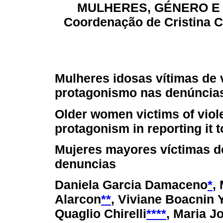
MULHERES, GÉNERO E 
Coordenação de Cristina C.
Mulheres idosas vítimas de v
protagonismo nas denúncia
Older women victims of viol
protagonism in reporting it t
Mujeres mayores víctimas de
denuncias
Daniela Garcia Damaceno
*
,
Alarcon
**
, Viviane Boacnin
Quaglio Chirelli
****
, Maria J