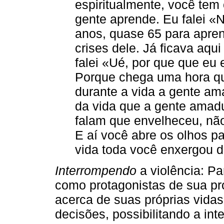
espiritualmente, você tem 
gente aprende. Eu falei «
anos, quase 65 para apren
crises dele. Já ficava aqui
falei «Ué, por que que eu
Porque chega uma hora qu
durante a vida a gente am
da vida que a gente amad
falam que envelheceu, nã
E aí você abre os olhos pa
vida toda você enxergou di
Interrompendo
a violência: P
como protagonistas de sua pró
acerca de suas próprias vida
decisões, possibilitando a int