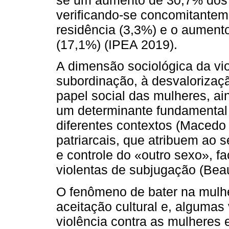
se um aumento de 30,7% dos 
verificando-se concomitantem
residência (3,3%) e o aumento
(17,1%) (IPEA 2019).
A dimensão sociológica da vi
subordinação, à desvalorizaç
papel social das mulheres, a
um determinante fundamental 
diferentes contextos (Macedo
patriarcais, que atribuem ao
e controle do «outro sexo», fa
violentas de subjugação (Bea
O fenômeno de bater na mulhe
aceitação cultural e, algumas
violência contra as mulheres