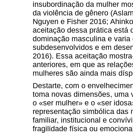
insubordinação da mulher mos
da violência de gênero (Aslam
Nguyen e Fisher 2016; Ahinko
aceitação dessa prática está 
dominação masculina e varia 
subdesenvolvidos e em desen
2016). Essa aceitação mostra
anteriores, em que as relaçõ
mulheres são ainda mais dísp
Destarte, com o envelhecimen
toma novas dimensões, uma v
o «ser mulher» e o «ser idos
representação simbólica das m
familiar, institucional e conví
fragilidade física ou emociona