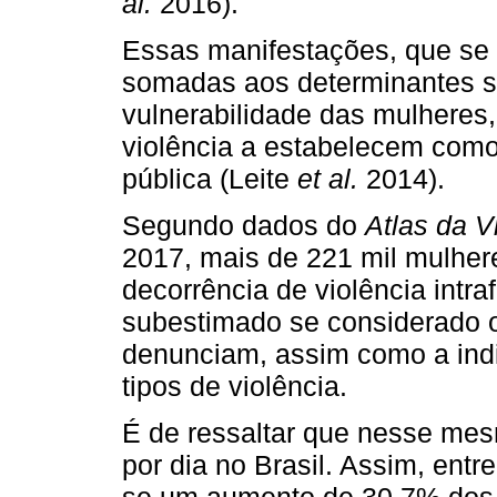
al.
2016).
Essas manifestações, que se 
somadas aos determinantes s
vulnerabilidade das mulheres,
violência a estabelecem com
pública (Leite
et al.
2014).
Segundo dados do
Atlas da V
2017, mais de 221 mil mulher
decorrência de violência intra
subestimado se considerado 
denunciam, assim como a indi
tipos de violência.
É de ressaltar que nesse me
por dia no Brasil. Assim, ent