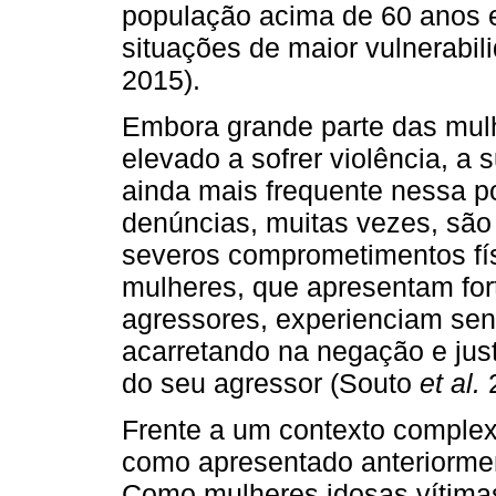
população acima de 60 anos 
situações de maior vulnerabili
2015).
Embora grande parte das mulh
elevado a sofrer violência, a
ainda mais frequente nessa p
denúncias, muitas vezes, são
severos comprometimentos fí
mulheres, que apresentam for
agressores, experienciam sen
acarretando na negação e jus
do seu agressor (Souto
et al.
2
Frente a um contexto complex
como apresentado anteriormen
Como mulheres idosas vítimas