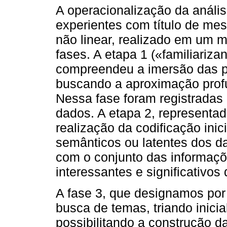
A operacionalização da anális
experientes com título de mes
não linear, realizado em um m
fases. A etapa 1 («familiariz
compreendeu a imersão das p
buscando a aproximação prof
Nessa fase foram registradas 
dados. A etapa 2, representa
realização da codificação inic
semânticos ou latentes dos d
com o conjunto das informaçõ
interessantes e significativos 
A fase 3, que designamos por
busca de temas, triando inici
possibilitando a construção 