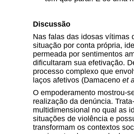
Discussão
Nas falas das idosas vítimas 
situação por conta própria, id
permeada por sentimentos amb
dificultaram sua efetivação. 
processo complexo que envolv
laços afetivos (Damaceno
et a
O empoderamento mostrou-se
realização da denúncia. Trat
multidimensional no qual as i
situações de violência e poss
transformam os contextos soci