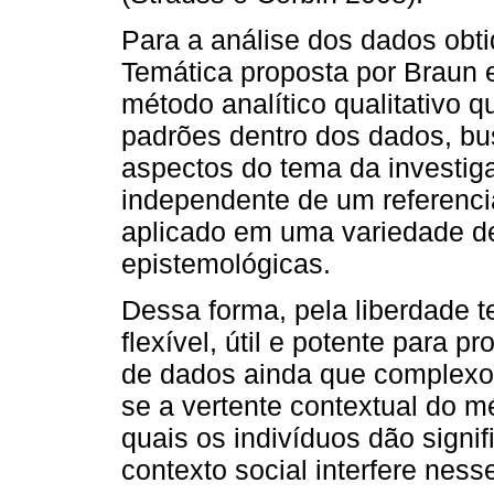
Para a análise dos dados obti
Temática proposta por Braun e
método analítico qualitativo qu
padrões dentro dos dados, bus
aspectos do tema da investi
independente de um referencia
aplicado em uma variedade de
epistemológicas.
Dessa forma, pela liberdade t
flexível, útil e potente para p
de dados ainda que complexos.
se a vertente contextual do 
quais os indivíduos dão signi
contexto social interfere nes