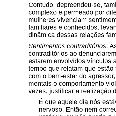
Contudo, depreendeu-se, tam
complexo e permeado por dif
mulheres vivenciam sentiment
familiares e conhecidos, leva
dinâmica dessas relações fami
Sentimentos contraditórios
: A
contraditórios ao denunciare
estarem envolvidos vínculos 
tempo que relatam que estão 
com o bem-estar do agressor, 
mentais o comportamento viol
vezes, justificar a realização
É que aquele dia nós est
nervoso. Então nem correu 