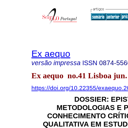
Ex aequo
versão impressa
ISSN
0874-556
Ex aequo no.41 Lisboa jun.
https://doi.org/10.22355/exaequo.
DOSSIER: EPI
METODOLOGIAS E 
CONHECIMENTO CRÍTI
QUALITATIVA EM ESTU