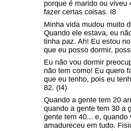
porque é marido ou viveu 4
fazer certas coisas. I8
Minha vida mudou muito de
Quando ele estava, eu não
tinha paz. Ah! Eu estou no 
que eu posso dormir, poss
Eu não vou dormir preocu
não tem como! Eu quero faz
que eu tenho, pois eu ten
82. (I4)
Quando a gente tem 20 an
quando a gente tem 30 a g
gente tem 40... e, quando
amadureceu em tudo. Fisi