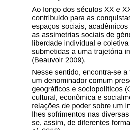
Ao longo dos séculos XX e XX
contribuído para as conquista
espaços sociais, acadêmicos e
as assimetrias sociais de gé
liberdade individual e coletiv
submetidas a uma trajetória i
(Beauvoir 2009).
Nesse sentido, encontra-se a
um denominador comum presen
geográficos e sociopolíticos (
cultural, econômica e socialm
relações de poder sobre um i
lhes sofrimentos nas diversas
se, assim, de diferentes form