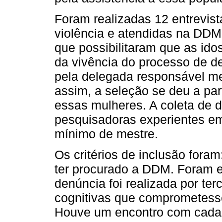
Foram realizadas 12 entrevis
violência e atendidas na DDM.
que possibilitaram que as ido
da vivência do processo de d
pela delegada responsável me
assim, a seleção se deu a pa
essas mulheres. A coleta de d
pesquisadoras experientes em 
mínimo de mestre.
Os critérios de inclusão foram
ter procurado a DDM. Foram ex
denúncia foi realizada por te
cognitivas que comprometesse
Houve um encontro com cada