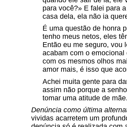
para você?» E falei para a
casa dela, ela não ia quere
É uma questão de honra p
tenho meus netos, eles tê
Então eu me seguro, vou 
acabam com o emocional d
com os mesmos olhos mais
amor mais, é isso que acon
Achei muita gente para dar
assim não porque a senho
tomar uma atitude de mãe.
Denúncia como última alternat
vividas acarretem um profund
denúncia só é realizada com a