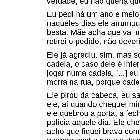
verdade, eu não queria qu
Eu pedi há um ano e meio 
naqueles dias ele arrumo
besta. Mãe acha que vai mu
retirei o pedido, não deveria
Ele já agrediu, sim, mas 
cadeia, o caso dele é inte
jogar numa cadeia, [...] eu
morra na rua, porque cadei
Ele pirou da cabeça, eu sa
ele, aí quando cheguei mi
ele quebrou a porta, a fech
polícia aquele dia. Ele ch
acho que fiquei brava com 