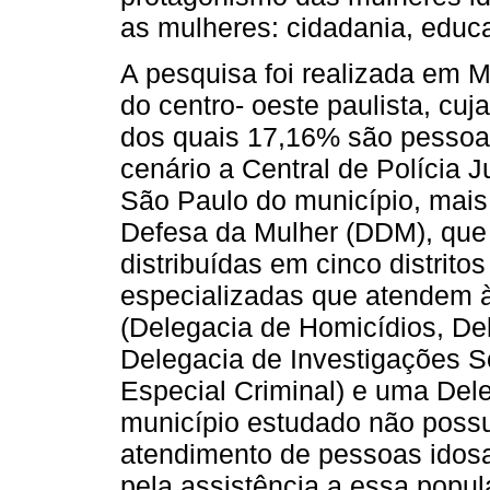
as mulheres: cidadania, educ
A pesquisa foi realizada em M
do centro- oeste paulista, cu
dos quais 17,16% são pesso
cenário a Central de Polícia J
São Paulo do município, mais
Defesa da Mulher (DDM), que
distribuídas em cinco distritos
especializadas que atendem 
(Delegacia de Homicídios, De
Delegacia de Investigações S
Especial Criminal) e uma Dele
município estudado não possu
atendimento de pessoas idos
pela assistência a essa popul