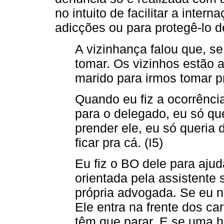
no intuito de facilitar a inte
adicções ou para protegê-lo 
A vizinhança falou que, se
tomar. Os vizinhos estão
marido para irmos tomar pr
Quando eu fiz a ocorrência
para o delegado, eu só que
prender ele, eu só queria d
ficar pra cá. (I5)
Eu fiz o BO dele para ajuda
orientada pela assistente s
própria advogada. Se eu nã
Ele entra na frente dos car
têm que parar. E se uma h