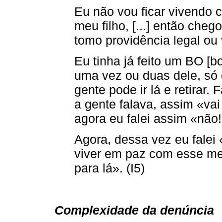
Eu não vou ficar vivendo
meu filho, [...] então che
tomo providência legal ou v
Eu tinha já feito um BO [b
uma vez ou duas dele, só qu
gente pode ir lá e retirar.
a gente falava, assim «vai
agora eu falei assim «não!»
Agora, dessa vez eu falei
viver em paz com esse men
para lá». (I5)
Complexidade da denúncia