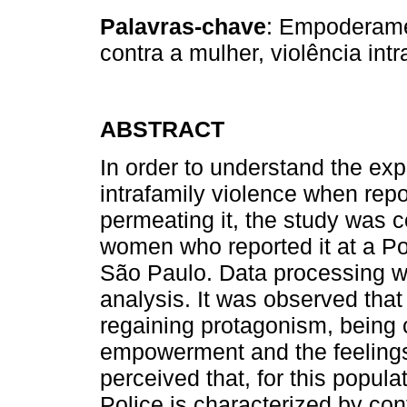
Palavras-chave
: Empoderame
contra a mulher, violência intra
ABSTRACT
In order to understand the ex
intrafamily violence when repor
permeating it, the study was c
women who reported it at a Poli
São Paulo. Data processing w
analysis. It was observed that
regaining protagonism, being 
empowerment and the feelings i
perceived that, for this popula
Police is characterized by co