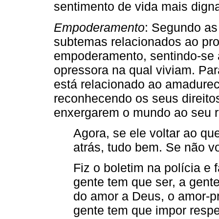
sentimento de vida mais dign
Empoderamento
: Segundo as
subtemas relacionados ao pr
empoderamento, sentindo-se a
opressora na qual viviam. Par
está relacionado ao amadurec
reconhecendo os seus direito
enxergarem o mundo ao seu r
Agora, se ele voltar ao q
atrás, tudo bem. Se não vol
Fiz o boletim na polícia e f
gente tem que ser, a gent
do amor a Deus, o amor-pr
gente tem que impor respe