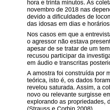
hora e trinta minutos. As cole
novembro de 2018 nas depen
devido a dificuldades de loco
das idosas em dias e horário
Nos casos em que a entrevista
o agressor não estava present
apesar de se tratar de um te
recusou participar da investi
em áudio e transcritas poster
A amostra foi construída por 
teórica, isto é, os dados fora
revelou saturada. Assim, a c
novo ou relevante surgisse e
explorando as propriedades, 
(Strauss e Corbin 2008).