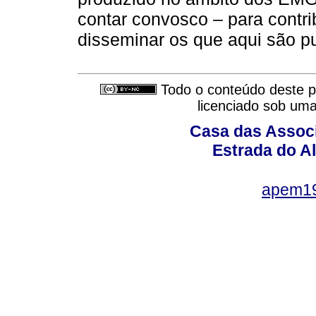
contar convosco – para contri
disseminar os que aqui são p
Todo o conteúdo deste pe
licenciado sob um
Casa das Associ
Estrada do Al
apem1