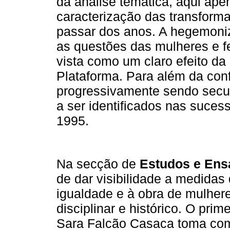
da análise temática, aqui ap
caracterização das transform
passar dos anos. A hegemoniz
as questões das mulheres e f
vista como um claro efeito da
Plataforma. Para além da con
progressivamente sendo secu
a ser identificados nas suces
1995.
Na secção de
Estudos e Ens
de dar visibilidade a medidas
igualdade e à obra de mulher
disciplinar e histórico. O prim
Sara Falcão Casaca toma co