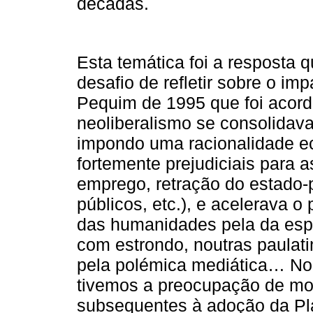
décadas.
Esta temática foi a resposta 
desafio de refletir sobre o i
Pequim de 1995 que foi acor
neoliberalismo se consolidava
impondo uma racionalidade e
fortemente prejudiciais para 
emprego, retração do estado-p
públicos, etc.), e acelerava o
das humanidades pela da esp
com estrondo, noutras paulat
pela polémica mediática… No 
tivemos a preocupação de mo
subsequentes à adoção da Pla