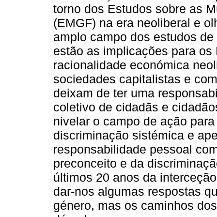
torno dos Estudos sobre as M
(EMGF) na era neoliberal e o
amplo campo dos estudos de g
estão as implicações para o
racionalidade económica neoli
sociedades capitalistas e co
deixam de ter uma responsabil
coletivo de cidadãs e cidadã
nivelar o campo de ação para
discriminação sistémica e ape
responsabilidade pessoal como
preconceito e da discriminaç
últimos 20 anos da interceção
dar-nos algumas respostas q
género, mas os caminhos dos