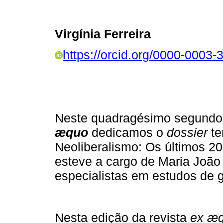
Virgínia Ferreira
https://orcid.org/0000-0003
Neste quadragésimo segund
æquo
dedicamos o
dossier
t
Neoliberalismo: Os últimos 2
esteve a cargo de Maria João 
especialistas em estudos de 
Nesta edição da revista
ex æ