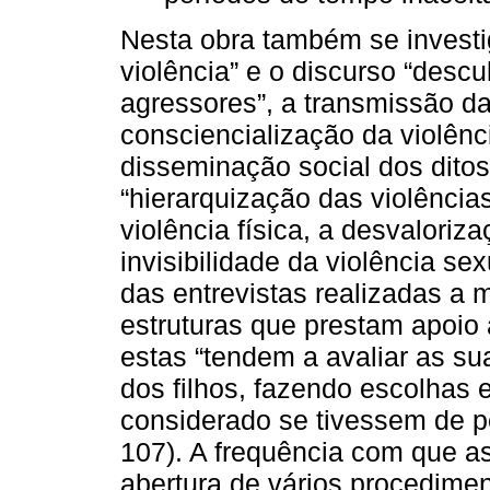
Nesta obra também se investig
violência” e o discurso “descu
agressores”, a transmissão d
consciencialização da violênc
disseminação social dos dito
“hierarquização das violência
violência física, a desvaloriz
invisibilidade da violência sex
das entrevistas realizadas a m
estruturas que prestam apoio 
estas “tendem a avaliar as s
dos filhos, fazendo escolhas 
considerado se tivessem de pe
107). A frequência com que as
abertura de vários procedime