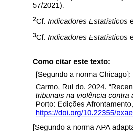
57/2021).
2
Cf.
Indicadores Estatísticos
3
Cf.
Indicadores Estatísticos
Como citar este texto:
[Segundo a norma Chicago]:
Carmo, Rui do. 2024. “Rece
tribunais na violência contra
Porto: Edições Afrontamento
https://doi.org/10.22355/exa
[Segundo a norma APA adapta