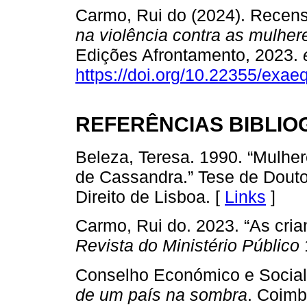
Carmo, Rui do (2024). Recen
na violência contra as mulher
Edições Afrontamento, 2023.
https://doi.org/10.22355/exa
REFERÊNCIAS BIBLIO
Beleza, Teresa. 1990. “Mulher
de Cassandra.” Tese de Douto
Direito de Lisboa. [
Links
]
Carmo, Rui do. 2023. “As cria
Revista do Ministério Público
1
Conselho Económico e Social
de um país na sombra
. Coimb