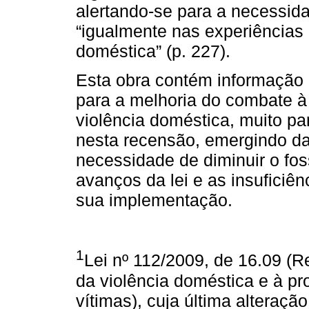
alertando-se para a necessid
“igualmente nas experiências 
doméstica” (p. 227).
Esta obra contém informação e
para a melhoria do combate à 
violência doméstica, muito pa
nesta recensão, emergindo da
necessidade de diminuir o fos
avanços da lei e as insuficiên
sua implementação.
1
Lei nº 112/2009, de 16.09 (R
da violência doméstica e à pr
vítimas), cuja última alteraçã