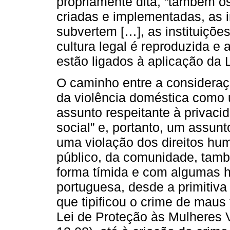
propriamente dita, “também o
criadas e implementadas, as i
subvertem […], as instituiçõe
cultura legal é reproduzida e
estão ligados à aplicação da L
O caminho entre a consideraç
da violência doméstica como u
assunto respeitante à privaci
social” e, portanto, um assun
uma violação dos direitos hu
público, da comunidade, també
forma tímida e com algumas h
portuguesa, desde a primitiv
que tipificou o crime de maus
Lei de Proteção às Mulheres V