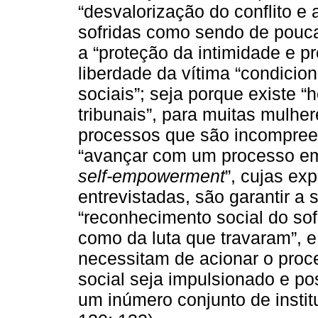
“desvalorização do conflito e
sofridas como sendo de pouca
a “proteção da intimidade e p
liberdade da vítima “condicio
sociais”; seja porque existe “
tribunais”, para muitas mulher
processos que são incompreen
“avançar com um processo em
self-empowerment
”, cujas ex
entrevistadas, são garantir a
“reconhecimento social do so
como da luta que travaram”, 
necessitam de acionar o proc
social seja impulsionado e p
um inúmero conjunto de institu