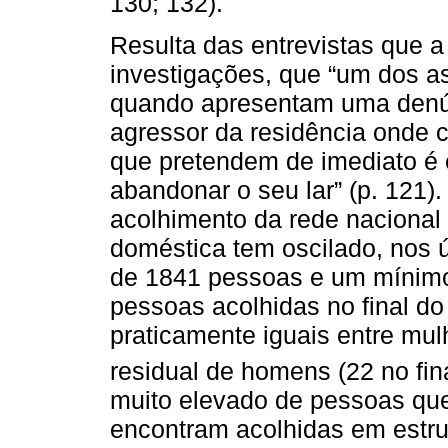
130; 132).
Resulta das entrevistas que a
investigações, que “um dos a
quando apresentam uma denún
agressor da residência onde 
que pretendem de imediato é 
abandonar o seu lar” (p. 121)
acolhimento da rede nacional 
doméstica tem oscilado, nos 
de 1841 pessoas e um mínimo
pessoas acolhidas no final do
praticamente iguais entre mu
residual de homens (22 no fin
muito elevado de pessoas qu
encontram acolhidas em estru