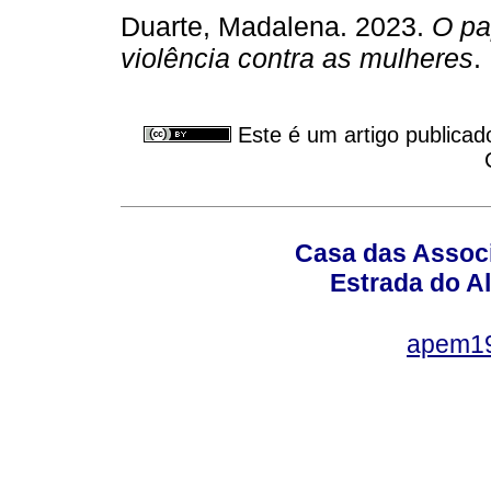
Duarte, Madalena. 2023.
O pa
violência contra as mulheres
.
Este é um artigo publicad
Casa das Associ
Estrada do Al
apem1