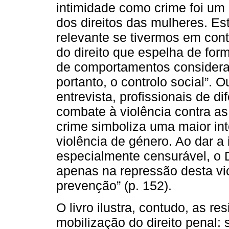
intimidade como crime foi u
dos direitos das mulheres. Es
relevante se tivermos em cont
do direito que espelha de for
de comportamentos considera
portanto, o controlo social”. 
entrevista, profissionais de d
combate à violência contra as
crime simboliza uma maior in
violência de género. Ao dar a
especialmente censurável, o D
apenas na repressão desta v
prevenção” (p. 152).
O livro ilustra, contudo, as r
mobilização do direito penal: