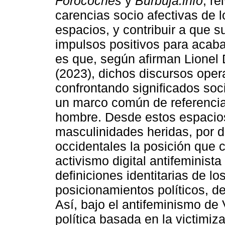
Forocoches
y
Burbuja.info
, r
carencias socio afectivas de
espacios, y contribuir a que s
impulsos positivos para acaba
es que, según afirman Lionel 
(2023), dichos discursos oper
confrontando significados soc
un marco común de referencia
hombre. Desde estos espacios 
masculinidades heridas, por 
occidentales la posición que 
activismo digital antifeminista
definiciones identitarias de l
posicionamientos políticos, de
Así, bajo el antifeminismo de
política basada en la victimi