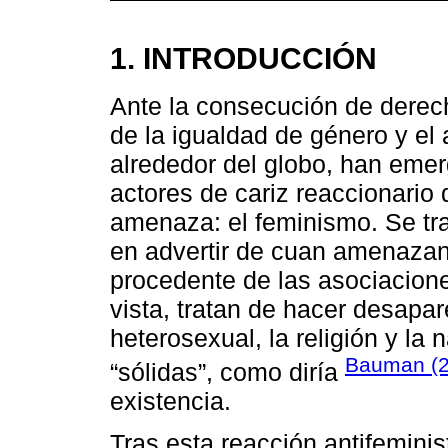
1. INTRODUCCIÓN
Ante la consecución de derecho
de la igualdad de género y el
alrededor del globo, han emer
actores de cariz reaccionario
amenaza: el feminismo. Se tr
en advertir de cuan amenazan
procedente de las asociacione
vista, tratan de hacer desapare
heterosexual, la religión y la 
Bauman (
“sólidas”, como diría
existencia.
Tras esta reacción antifemini