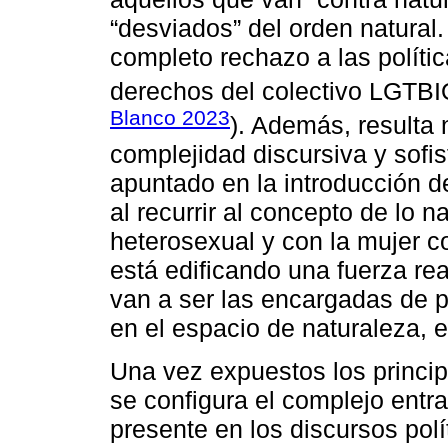
“desviados” del orden natural
completo rechazo a las políti
derechos del colectivo LGTBI
Blanco 2023
). Además, resulta
complejidad discursiva y sofi
apuntado en la introducción 
al recurrir al concepto de lo n
heterosexual y con la mujer c
está edificando una fuerza re
van a ser las encargadas de 
en el espacio de naturaleza, e
Una vez expuestos los princi
se configura el complejo entr
presente en los discursos pol