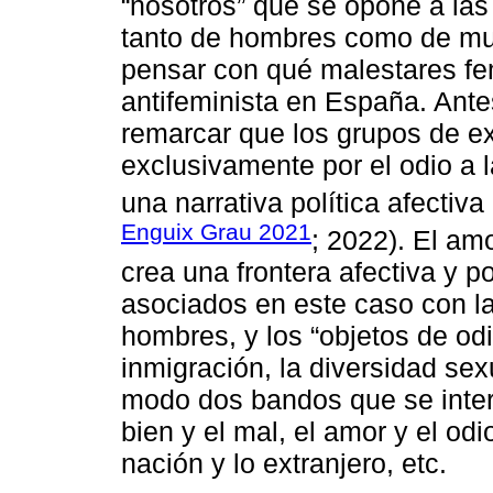
“nosotros” que se opone a las
tanto de hombres como de muj
pensar con qué malestares fe
antifeminista en España. Antes
remarcar que los grupos de e
exclusivamente por el odio a 
una narrativa política afectiva
Enguix Grau 2021
; 2022). El am
crea una frontera afectiva y po
asociados en este caso con la 
hombres, y los “objetos de odi
inmigración, la diversidad sex
modo dos bandos que se inter
bien y el mal, el amor y el odio
nación y lo extranjero, etc.