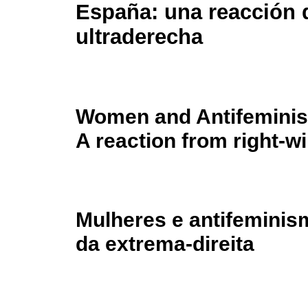
España: una reacción 
ultraderecha
Women and Antifeminis
A reaction from right-w
Mulheres e antifemini
da extrema-direita