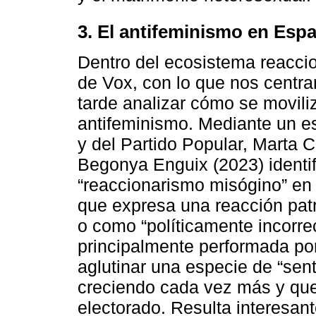
3. El antifeminismo en Esp
Dentro del ecosistema reaccio
de Vox, con lo que nos centr
tarde analizar cómo se movili
antifeminismo. Mediante un es
y del Partido Popular, Marta
Begonya Enguix (2023) identi
“reaccionarismo misógino” en 
que expresa una reacción patr
o como “políticamente incorrec
principalmente performada por 
aglutinar una especie de “sen
creciendo cada vez más y que
electorado. Resulta interesan