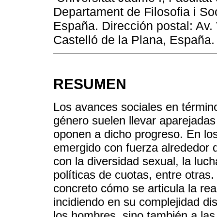
Departament de Filosofia i So
España. Dirección postal: Av.
Castelló de la Plana, España
RESUMEN
Los avances sociales en término
género suelen llevar aparejada
oponen a dicho progreso. En los
emergido con fuerza alrededor 
con la diversidad sexual, la luch
políticas de cuotas, entre otras
concreto cómo se articula la re
incidiendo en su complejidad di
los hombres, sino también a las