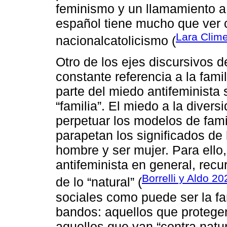
feminismo y un llamamiento a 
español tiene mucho que ver c
Lara Clim
nacionalcatolicismo (
Otro de los ejes discursivos 
constante referencia a la fami
parte del miedo antifeminista 
“familia”. El miedo a la diver
perpetuar los modelos de famil
parapetan los significados de
hombre y ser mujer. Para ello,
antifeminista en general, rec
Borrelli y Aldo 20
de lo “natural” (
sociales como puede ser la fa
bandos: aquellos que protegen 
aquellos que van “contra natur