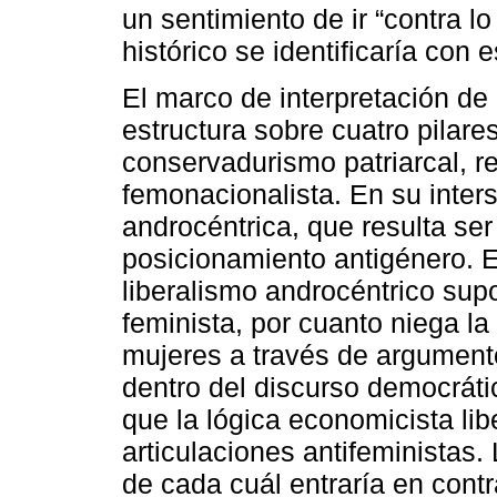
un sentimiento de ir “contra 
histórico se identificaría con 
El marco de interpretación de 
estructura sobre cuatro pilare
conservadurismo patriarcal, r
femonacionalista. En su inters
androcéntrica, que resulta se
posicionamiento antigénero. E
liberalismo androcéntrico sup
feminista, por cuanto niega l
mujeres a través de argument
dentro del discurso democrát
que la lógica economicista li
articulaciones antifeministas. 
de cada cuál entraría en contr