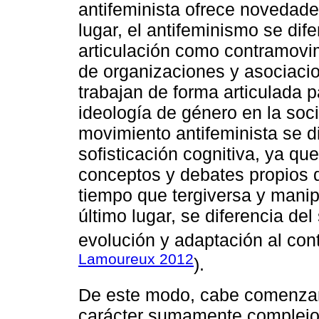
antifeminista ofrece novedade
lugar, el antifeminismo se dif
articulación como contramovim
de organizaciones y asociaci
trabajan de forma articulada p
ideología de género en la soc
movimiento antifeminista se 
sofisticación cognitiva, ya qu
conceptos y debates propios d
tiempo que tergiversa y manip
último lugar, se diferencia d
evolución y adaptación al conte
Lamoureux 2012
).
De este modo, cabe comenzar 
carácter sumamente complejo 