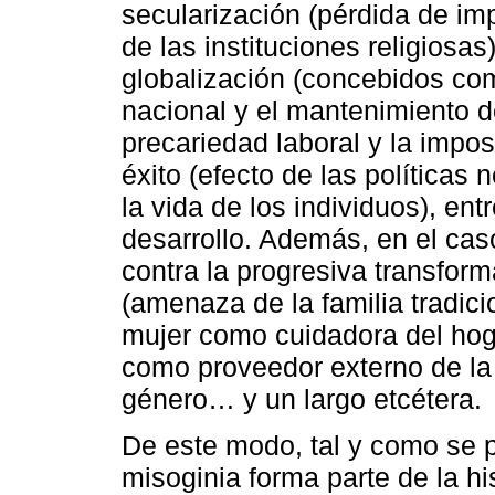
secularización (pérdida de im
de las instituciones religiosas
globalización (concebidos co
nacional y el mantenimiento de
precariedad laboral y la impos
éxito (efecto de las políticas
la vida de los individuos), en
desarrollo. Además, en el cas
contra la progresiva transfor
(amenaza de la familia tradici
mujer como cuidadora del hoga
como proveedor externo de la f
género… y un largo etcétera.
De este modo, tal y como se 
misoginia forma parte de la h