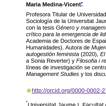
*
Maria Medina-Vicent
Profesora Titular de Universida
Sociología de la Universitat Ja
con la tesis
Género y management
crítico para la emergencia de li
Academia de Doctores de Españ
Humanidades). Autora de
Mujer
autogestión feminista
(2020),
El
a Sonia Reverter) y
Filosofia i 
líneas de investigación se centra
Management Studies
y los disc
http://orcid.org/0000-0002-
*
Universitat Jaume I, Faculta