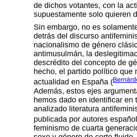
de dichos votantes, con la acti
supuestamente solo quieren d
Sin embargo, no es solament
detrás del discurso antifemin
nacionalismo de género clási
antimusulmán, la deslegitimaci
descrédito del concepto de gé
hecho, el partido político que
Bernárd
actualidad en España (
Además, estos ejes argumenta
hemos dado en identificar en
analizado literatura antifemin
publicada por autores español
feminismo de cuarta generació
sexo y género de corte fluido,