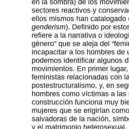
en la sombra) de los movimien
sectores reactivos y conserv
ellos mismos han catalogado 
genderism
). Definido por est
refiere a la narrativa o ideolo
género” que se aleja del “femi
incapacitar a los hombres de 
podemos identificar algunos d
movimientos. En primer lugar, 
feministas relacionadas con la
postestructuralismo, y, en seg
hombres como víctimas a las 
construcción funciona muy bie
mujeres que se erigirían como
salvadoras de la nación, simb
y el matrimonio heterosexual.