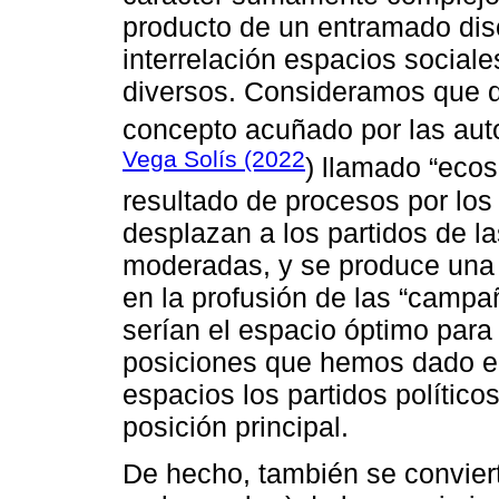
producto de un entramado dis
interrelación espacios social
diversos. Consideramos que d
concepto acuñado por las au
Vega Solís (2022
) llamado “ecos
resultado de procesos por los 
desplazan a los partidos de l
moderadas, y se produce una po
en la profusión de las “campa
serían el espacio óptimo para 
posiciones que hemos dado en
espacios los partidos polític
posición principal.
De hecho, también se convier