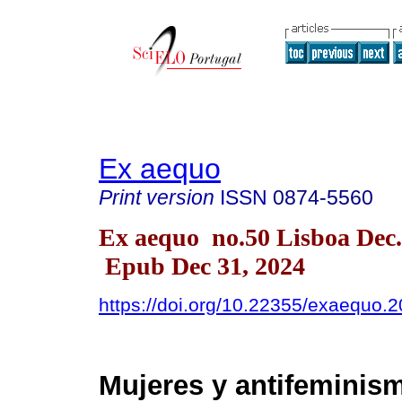
Ex aequo
Print version
ISSN
0874-5560
Ex aequo no.50 Lisboa Dec.
Epub Dec 31, 2024
https://doi.org/10.22355/exaequo.
Mujeres y antifeminis