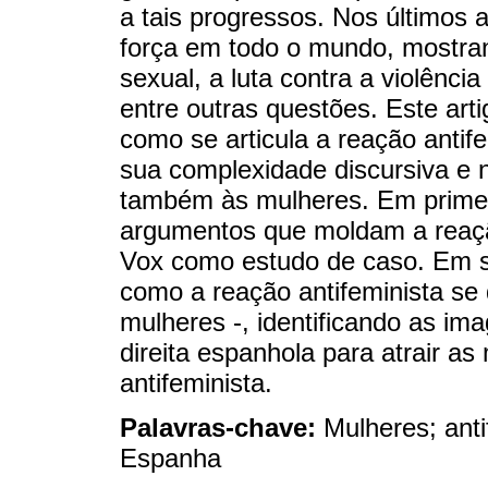
a tais progressos. Nos últimos
força em todo o mundo, mostra
sexual, a luta contra a violênci
entre outras questões. Este ar
como se articula a reação anti
sua complexidade discursiva e
também às mulheres. Em primeiro
argumentos que moldam a reaçã
Vox como estudo de caso. Em s
como a reação antifeminista se d
mulheres -, identificando as im
direita espanhola para atrair a
antifeminista.
Palavras-chave:
Mulheres; anti
Espanha