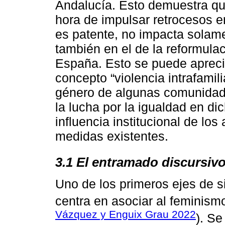
Andalucía. Esto demuestra que 
hora de impulsar retrocesos e
es patente, no impacta solame
también en el de la reformulac
España. Esto se puede aprecia
concepto “violencia intrafamili
género de algunas comunidade
la lucha por la igualdad en dic
influencia institucional de lo
medidas existentes.
3.1 El entramado discursivo
Uno de los primeros ejes de si
centra en asociar al feminismo
Vázquez y Enguix Grau 2022
). Se