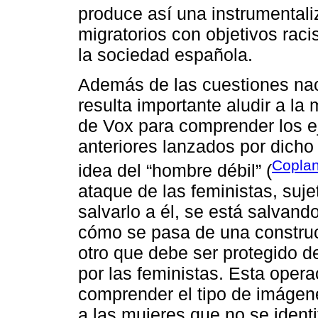
produce así una instrumentaliz
migratorios con objetivos raci
la sociedad española.
Además de las cuestiones naci
resulta importante aludir a la
de Vox para comprender los e
anteriores lanzados por dicho 
Copla
idea del “hombre débil” (
ataque de las feministas, suje
salvarlo a él, se está salvan
cómo se pasa de una construc
otro que debe ser protegido d
por las feministas. Esta opera
comprender el tipo de imágene
a las mujeres que no se ident