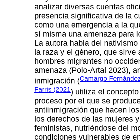
analizar diversas cuentas ofici
presencia significativa de la
como una emergencia a la qu
sí misma una amenaza para lo
La autora habla del nativism
la raza y el género, que sirve
hombres migrantes no occident
amenaza (Polo-Artal 2023), ar
Camargo Fernánde
inmigración (
Farris (2021
) utiliza el concept
proceso por el que se produce
antiinmigración que hacen los
los derechos de las mujeres y
feministas, nutriéndose del m
condiciones vulnerables de e