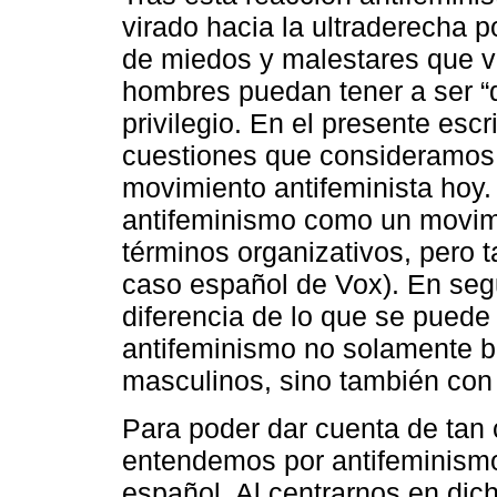
virado hacia la ultraderecha p
de miedos y malestares que v
hombres puedan tener a ser “
privilegio. En el presente esc
cuestiones que consideramos c
movimiento antifeminista hoy. 
antifeminismo como un movi
términos organizativos, pero t
caso español de Vox). En segu
diferencia de lo que se puede 
antifeminismo no solamente b
masculinos, sino también con
Para poder dar cuenta de tan
entendemos por antifeminismo
español. Al centrarnos en dicho