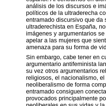
análisis de los discursos e i
políticos de la ultraderecha c
entramado discursivo que da se
ultraderechista en España, no
imágenes y argumentarios se 
apelar a las mujeres que sie
amenaza para su forma de vid
Sin embargo, cabe tener en c
argumentario antifeminista l
su vez otros argumentarios re
religiosos, el nacionalismo, el
neoliberalismo de forma compl
entramado consiguen conectar
provocados principalmente por
neoliberales en sus vidas y la