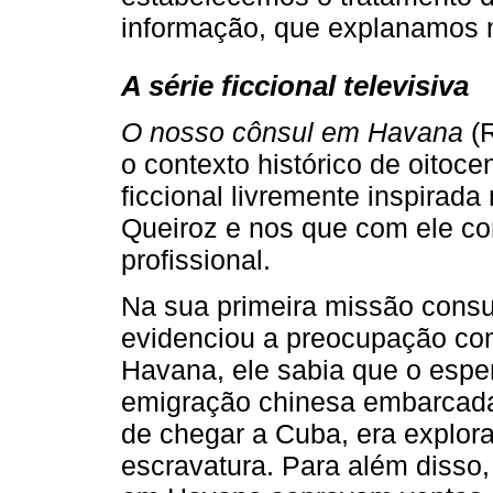
informação, que explanamos 
A série ficcional televisiva
O nosso cônsul em Havana
(R
o contexto histórico de oitoc
ficcional livremente inspirada
Queiroz e nos que com ele co
profissional.
Na sua primeira missão consu
evidenciou a preocupação com
Havana, ele sabia que o esp
emigração chinesa embarcada
de chegar a Cuba, era explo
escravatura. Para além disso,