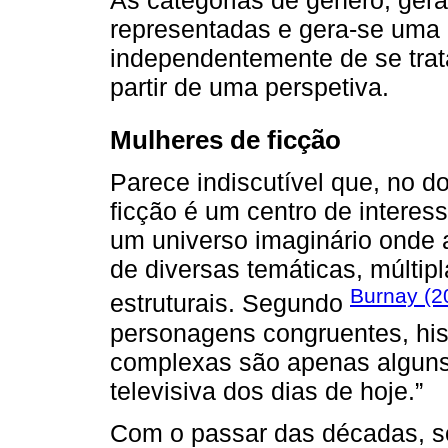
As categorias de género, ger
representadas e gera-se uma i
independentemente de se trat
partir de uma perspetiva.
Mulheres de ficção
Parece indiscutível que, no d
ficção é um centro de interess
um universo imaginário onde a
de diversas temáticas, múlti
Burnay (2
estruturais. Segundo
personagens congruentes, hist
complexas são apenas alguns
televisiva dos dias de hoje.”
Com o passar das décadas, sob