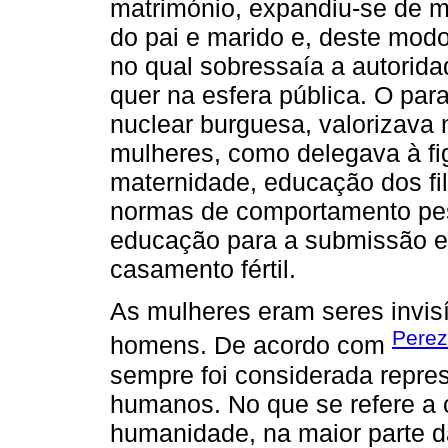
matrimónio, expandiu-se de m
do pai e marido e, deste mod
no qual sobressaía a autorida
quer na esfera pública. O par
nuclear burguesa, valorizava 
mulheres, como delegava à fig
maternidade, educação dos fil
normas de comportamento pes
educação para a submissão e
casamento fértil.
As mulheres eram seres invis
Perez
homens. De acordo com
sempre foi considerada repres
humanos. No que se refere a 
humanidade, na maior parte da