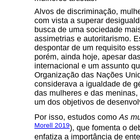
Alvos de discriminação, mulhe
com vista a superar desigua
busca de uma sociedade mais 
assimetrias e autoritarismo. Es
despontar de um requisito es
porém, ainda hoje, apesar da
internacional e um assunto qu
Organização das Nações Unid
considerava a igualdade de 
das mulheres e das meninas, 
um dos objetivos de desenvol
Por isso, estudos como
As mu
Morell 2019
), que fomenta o de
enfatiza a importância de ent