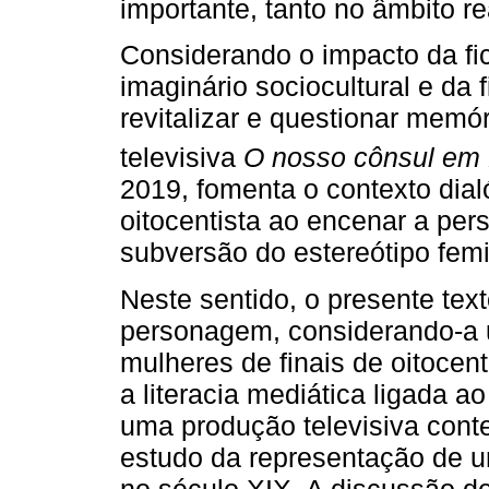
importante, tanto no âmbito re
Considerando o impacto da fi
imaginário sociocultural e da f
revitalizar e questionar memór
televisiva
O nosso cônsul em
2019, fomenta o contexto dia
oitocentista ao encenar a pe
subversão do estereótipo fem
Neste sentido, o presente tex
personagem, considerando-a 
mulheres de finais de oitocent
a literacia mediática ligada a
uma produção televisiva con
estudo da representação de u
no século XIX. A discussão d