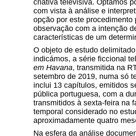
criativa televisiva. Optámos p
com vista à análise e interpre
opção por este procedimento p
observação com a intenção d
características de um determi
O objeto de estudo delimitado
indicámos, a série ficcional t
em Havana
, transmitida na R
setembro de 2019, numa só t
inclui 13 capítulos, emitidos
pública portuguesa, com a du
transmitidos à sexta-feira na 
temporal considerado no estud
aproximadamente quatro mes
Na esfera da análise document