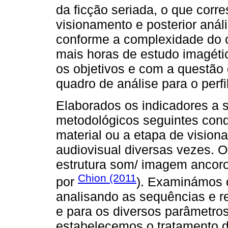
da ficção seriada, o que corr
visionamento e posterior aná
conforme a complexidade do c
mais horas de estudo imagéti
os objetivos e com a questão
quadro de análise para o perf
Elaborados os indicadores a 
metodológicos seguintes cond
material ou a etapa de visio
audiovisual diversas vezes. 
estrutura som/ imagem ancor
Chion (2011
por
). Examinámos 
analisando as sequências e 
e para os diversos parâmetros
estabelecemos o tratamento do