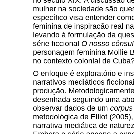
mulher na sociedade são quest
específico visa entender com
feminina de inspiração real na
levando à formulação da ques
série ficcional
O nosso cônsu
personagem feminina Mollie Bi
no contexto colonial de Cuba
O enfoque é exploratório e i
narrativos mediáticos ficcionai
produção. Metodologicamente 
desenhada seguindo uma abor
observar dados de um
corpus
metodológica de Elliot (2005
narrativa mediática de natureza
Embora a série encene a exper