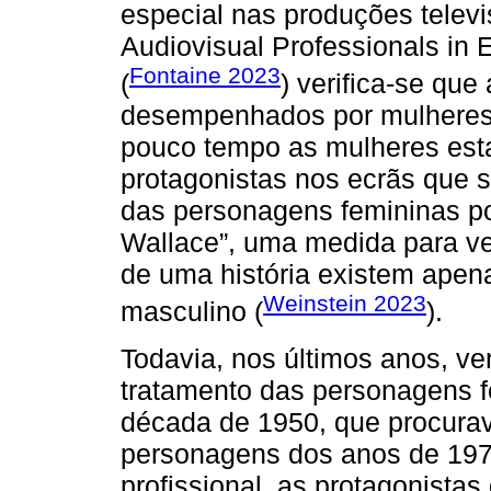
especial nas produções televis
Audiovisual Professionals in 
Fontaine 2023
(
) verifica-se que
desempenhados por mulheres
pouco tempo as mulheres est
protagonistas nos ecrãs que 
das personagens femininas po
Wallace”, uma medida para ve
de uma história existem apen
Weinstein 2023
masculino (
).
Todavia, nos últimos anos, v
tratamento das personagens f
década de 1950, que procurav
personagens dos anos de 197
profissional, as protagonistas 