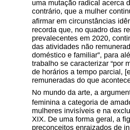
uma mutação radical acerca d
contrário, que a mulher conti
afirmar em circunstâncias id
recorda que, no quadro das r
prevalecentes em 2020, contin
das atividades não remunerad
doméstico e familiar”, para a
trabalho se caracterizar “por 
de horários a tempo parcial, [
remuneradas do que acontec
No mundo da arte, a argument
feminina a categoria de amad
mulheres invisíveis e na excl
XIX. De uma forma geral, a fi
preconceitos enraizados de i