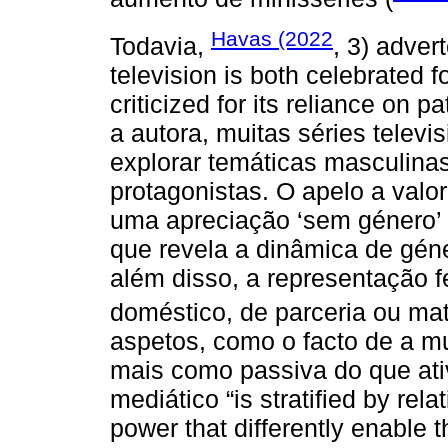
Havas (2022
Todavia,
, 3) adver
television is both celebrated f
criticized for its reliance on p
a autora, muitas séries telev
explorar temáticas masculin
protagonistas. O apelo a valo
uma apreciação ‘sem género’
que revela a dinâmica de géne
além disso, a representação 
doméstico, de parceria ou ma
aspetos, como o facto de a m
mais como passiva do que ati
mediático “is stratified by rel
power that differently enable 