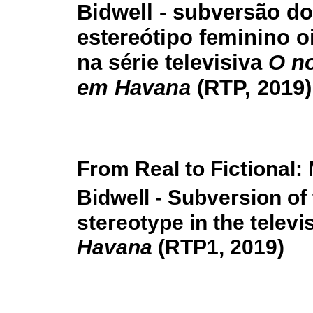
Bidwell - subversão do
estereótipo feminino o
na série televisiva
O n
em Havana
(RTP, 2019)
From Real to Fictional: 
Bidwell - Subversion of
stereotype in the televi
Havana
(RTP1, 2019)