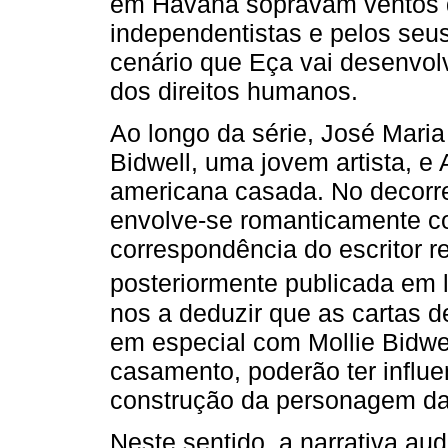
em Havana sopravam ventos d
independentistas e pelos seu
cenário que Eça vai desenvolv
dos direitos humanos.
Ao longo da série, José Maria 
Bidwell, uma jovem artista, e
americana casada. No decorre
envolve-se romanticamente co
correspondência do escritor re
posteriormente publicada em 
nos a deduzir que as cartas 
em especial com Mollie Bidwe
casamento, poderão ter influe
construção da personagem da s
Neste sentido, a narrativa au