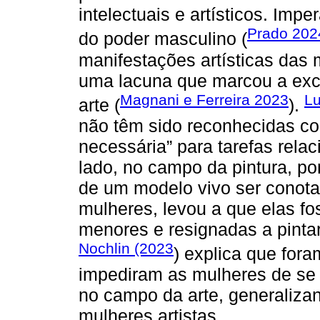
intelectuais e artísticos. Imp
Prado 202
do poder masculino (
manifestações artísticas das 
uma lacuna que marcou a exc
Magnani e Ferreira 2023
Lu
arte (
).
não têm sido reconhecidas com
necessária” para tarefas relac
lado, no campo da pintura, por
de um modelo vivo ser conot
mulheres, levou a que elas f
menores e resignadas a pinta
Nochlin (2023
) explica que fora
impediram as mulheres de se 
no campo da arte, generaliza
mulheres artistas.