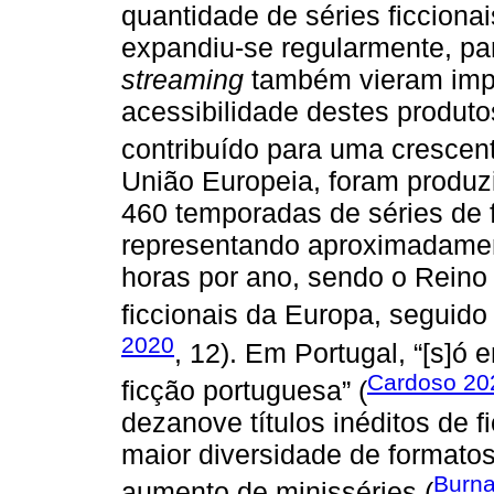
quantidade de séries ficciona
expandiu-se regularmente, pa
streaming
também vieram impu
acessibilidade destes produto
contribuído para uma crescent
União Europeia, foram produz
460 temporadas de séries de f
representando aproximadament
horas por ano, sendo o Reino 
ficcionais da Europa, seguid
2020
, 12). Em Portugal, “[s]ó
Cardoso 20
ficção portuguesa” (
dezanove títulos inéditos de 
maior diversidade de formatos
Burn
aumento de minisséries (