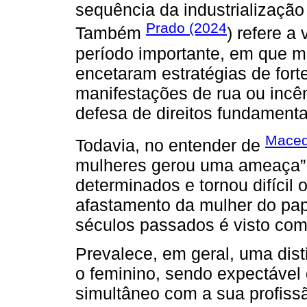
sequência da industrializaçã
Prado (2024
Também
) refere 
período importante, em que mu
encetaram estratégias de for
manifestações de rua ou incên
defesa de direitos fundamenta
Mace
Todavia, no entender de
mulheres gerou uma ameaça” 
determinados e tornou difícil
afastamento da mulher do pape
séculos passados é visto com
Prevalece, em geral, uma dis
o feminino, sendo expectável 
simultâneo com a sua profiss