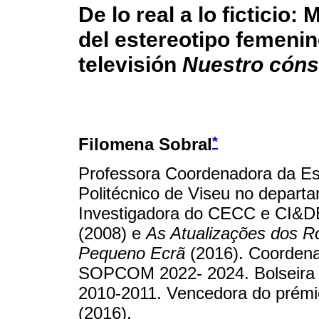
De lo real a lo ficticio:
del estereotipo femenino
televisión
Nuestro cóns
*
Filomena Sobral
Professora Coordenadora da Es
Politécnico de Viseu no depart
Investigadora do CECC e CI&D
(2008) e
As Atualizações dos R
Pequeno Ecrã
(2016). Coordena
SOPCOM 2022- 2024. Bolseir
2010-2011. Vencedora do prémio
(2016).