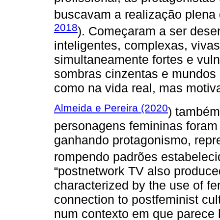
buscavam a realização plena 
2018
). Começaram a ser desen
inteligentes, complexas, viva
simultaneamente fortes e vul
sombras cinzentas e mundos in
como na vida real, mas motiva
Almeida e Pereira (2020
) também
personagens femininas foram
ganhando protagonismo, repr
rompendo padrões estabeleci
“postnetwork TV also produced
characterized by the use of f
connection to postfeminist cul
num contexto em que parece 