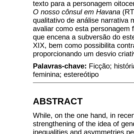
texto para a personagem oitocent
O nosso cônsul em Havana
(RT
qualitativo de análise narrativa 
avaliar como esta personagem 
que encena a subversão do ester
XIX, bem como possibilita contra
proporcionando um desvio criati
Palavras-chave:
Ficção; histór
feminina; estereótipo
ABSTRACT
While, on the one hand, in rece
strengthening of the idea of gende
inequalities and asymmetries pers