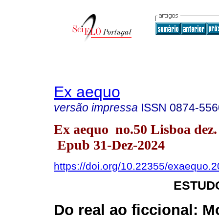
Ex aequo
versão impressa
ISSN
0874-556
Ex aequo no.50 Lisboa dez.
Epub 31-Dez-2024
https://doi.org/10.22355/exaequo.
ESTUD
Do real ao ficcional: Mo