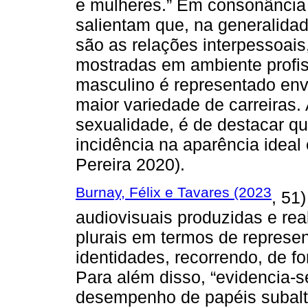
e mulheres.” Em consonância 
salientam que, na generalida
são as relações interpessoai
mostradas em ambiente profissi
masculino é representado env
maior variedade de carreiras.
sexualidade, é de destacar q
incidência na aparência ideal
Pereira 2020).
Burnay, Félix e Tavares (2023
, 51
audiovisuais produzidas e rea
plurais em termos de represe
identidades, recorrendo, de fo
Para além disso, “evidencia-
desempenho de papéis subalte