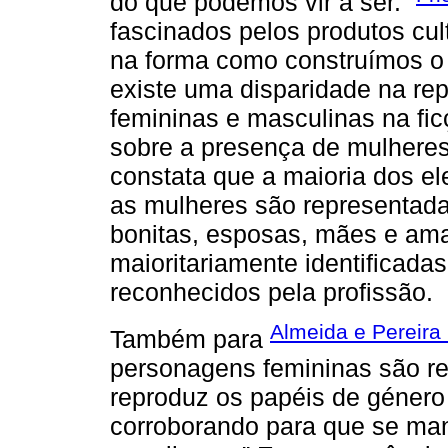
do que podemos vir a ser.”
fascinados pelos produtos cul
na forma como construímos o 
existe uma disparidade na r
femininas e masculinas na fi
sobre a presença de mulheres 
constata que a maioria dos e
as mulheres são representada
bonitas, esposas, mães e am
maioritariamente identificada
reconhecidos pela profissão.
Almeida e Pereira
Também para
personagens femininas são re
reproduz os papéis de géner
corroborando para que se ma