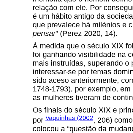
relação com ele. Por conseg
é um hábito antigo da socied
que prevalece há milénios e 
pensar
” (Perez 2020, 14).
À medida que o século XIX fo
foi ganhando visibilidade na c
mais instruídas, superando o
interessar-se por temas domin
sido aceso anteriormente, c
1748-1793), por exemplo, em 
as mulheres tiveram de contin
Os finais do século XIX e pri
Vaquinhas (2002
por
, 206) como
colocou a “questão da mudanç