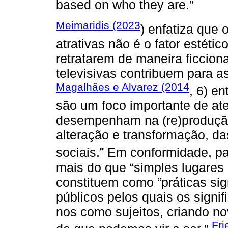
based on who they are.”
Meimaridis (2023
) enfatiza que 
atrativas não é o fator estétic
retratarem de maneira ficciona
televisivas contribuem para 
Magalhães e Alvarez (2014
, 6) e
são um foco importante de at
desempenham na (re)produção
alteração e transformação, da
sociais.” Em conformidade, p
mais do que “simples lugares
constituem como “práticas sig
públicos pelos quais os signi
nos como sujeitos, criando n
Fri