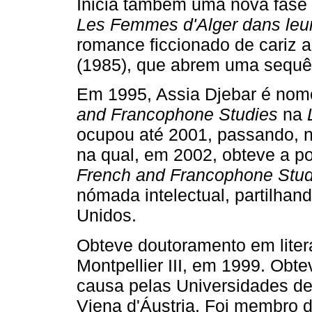
Inicia também uma nova fase 
Les Femmes d'Alger dans leu
romance ficcionado de cariz a
(1985), que abrem uma sequên
Em 1995, Assia Djebar é nom
and Francophone Studies
na
ocupou até 2001, passando, n
na qual, em 2002, obteve a p
French and Francophone Stud
nómada intelectual, partilhan
Unidos.
Obteve doutoramento em litera
Montpellier III, em 1999. Obt
causa pelas Universidades de
Viena d'Áustria. Foi membro 