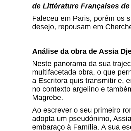
de Littérature Françaises de
Faleceu em Paris, porém os s
desejo, repousam em Cherchel
Análise da obra de Assia Dj
Neste panorama da sua trajec
multifacetada obra, o que pe
a Escritora quis transmitir e,
no contexto argelino e també
Magrebe.
Ao escrever o seu primeiro r
adopta um pseudónimo, Assia D
embaraço à Família. A sua esc