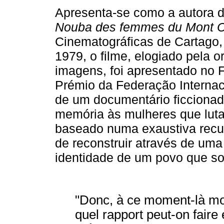
Apresenta­‑se como a autora 
Nouba des femmes du Mont 
Cinematográficas de Cartago,
1979, o filme, elogiado pela o
imagens, foi apresentado no 
Prémio da Federação Internaci
de um documentário ficcionado
memória às mulheres que luta
baseado numa exaustiva recupe
de reconstruir através de uma
identidade de um povo que so
"Donc, à ce moment­‑là mo
quel rapport peut­‑on faire