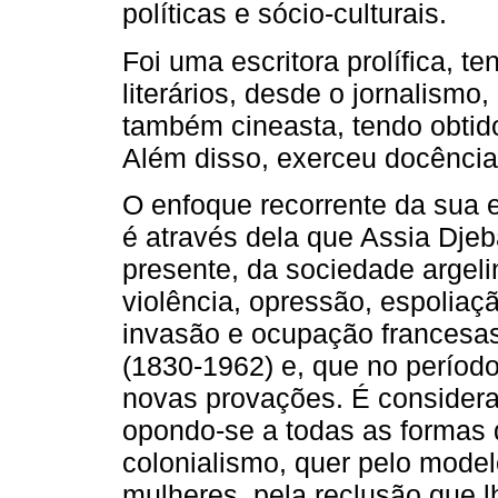
políticas e sócio­‑culturais.
Foi uma escritora prolífica, 
literários, desde o jornalismo
também cineasta, tendo obtid
Além disso, exerceu docência
O enfoque recorrente da sua e
é através dela que Assia Djeb
presente, da sociedade argel
violência, opressão, espo­liaç
invasão e ocupação francesas
(1830­‑1962) e, que no períod
novas provações. É considera
opondo­‑se a todas as formas 
colonialismo, quer pelo model
mulheres, pela reclusão que 