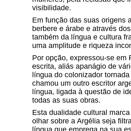
visibili­dade.
Em função das suas origens a
berbere e árabe e através do
também da língua e cultura fr
uma amplitude e riqueza inco
Por opção, expressou­‑se em 
escrita, aliás apanágio de vár
língua do coloni­zador tornad
chamou um outro escritor arge
língua, ligada à questão de id
todas as suas obras.
Esta dualidade cultural marca 
olhar sobre a Argélia seja fil
língua que emprega na sua es