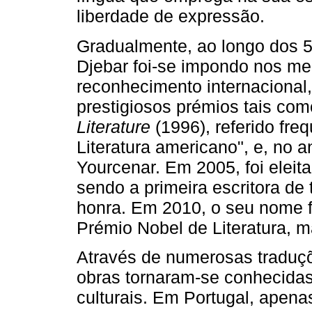
liberdade de expressão.
Gradualmente, ao longo dos 50
Djebar foi­‑se impondo nos me
reconhecimento internacional, 
prestigiosos prémios tais co
Literature
(1996), referido fr
Literatura americano", e, no 
Yourcenar. Em 2005, foi elei
sendo a primeira escritora de
honra. Em 2010, o seu nome 
Prémio Nobel de Literatura, 
Através de numerosas traduçõ
obras tornaram­‑se conhecidas
culturais. Em Portugal, apen