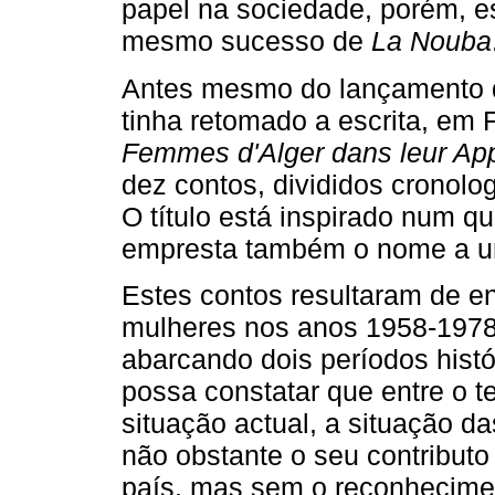
papel na sociedade, porém, e
mesmo sucesso de
La Nouba
Antes mesmo do lançamento do
tinha retomado a escrita, em
Femmes d'Alger dans leur Ap
dez contos, divididos cronolog
O título está inspirado num q
empresta também o nome a u
Estes contos resultaram de en
mulheres nos anos 1958­‑1978
abarcando dois períodos histór
possa constatar que entre o t
situação actual, a situação d
não obstante o seu contributo 
país, mas sem o reconhecimen