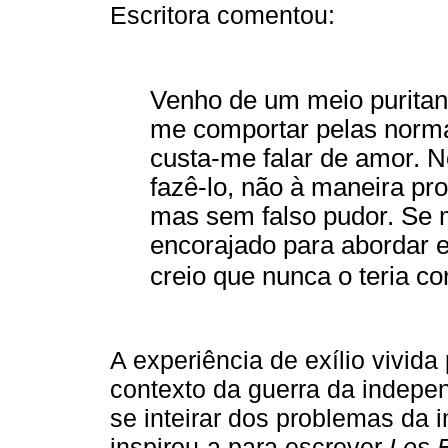
Escritora comentou:
Venho de um meio puritano
me comportar pelas norma
custa­‑me falar de amor. 
fazê­‑lo, não à maneira p
mas sem falso pudor. Se 
encorajado para abordar 
creio que nunca o teria c
A experiência de exílio vivida
contexto da guerra da indepen
se inteirar dos problemas da 
inspirou­‑a para escrever
Les 