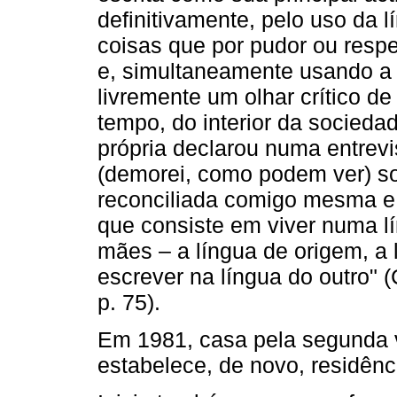
definitivamente, pelo uso da l
coisas que por pudor ou respe
e, simultaneamente usando a "
livremente um olhar crítico d
tempo, do interior da socied
própria declarou numa entrev
(demorei, como podem ver) sou
reconciliada comigo mesma e 
que consiste em viver numa l
mães – a língua de origem, a 
escrever na língua do outro" 
p. 75).
Em 1981, casa pela segunda 
estabelece, de novo, residênc