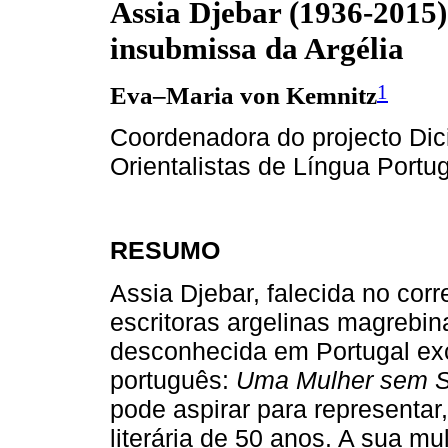
Assia Djebar (1936­‑2015
insubmissa da Argélia
1
Eva–Maria von Kemnitz
Coordenadora do projecto Dic
Orientalistas de Língua Portu
RESUMO
Assia Djebar, falecida no co
escritoras argelinas magrebin
desconhecida em Portugal ex
português:
Uma Mulher sem S
pode aspirar para representar
literária de 50 anos. A sua mu