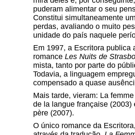
puderam alimentar o seu pensa
Constitui simultaneamente um
perdas, avaliando o muito pes
unidade do país naquele períod
Em 1997, a Escritora publica
romance
Les Nuits de Strasb
mista, tanto por parte do públi
Todavia, a linguagem empregue
compensado a quase ausênci
Mais tarde, vieram: La femme 
de la langue française (2003)
père (2007).
O único romance da Escritora
através da tradução,
La Femm