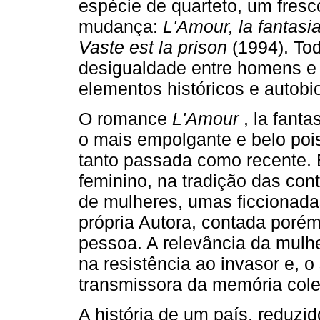
espécie de quarteto, um fresc
mudança:
L'Amour, la fantasi
Vaste est la prison
(1994). To
desigualdade entre homens e 
elementos históricos e autobio
O romance
L'Amour
, la fant
o mais empolgante e belo pois
tanto passada como recente. É
feminino, na tradição das cont
de mulheres, umas ficcionada
própria Autora, contada porém
pessoa. A relevância da mulhe
na resistência ao invasor e, o
transmissora da memória cole
A história de um país, reduzi