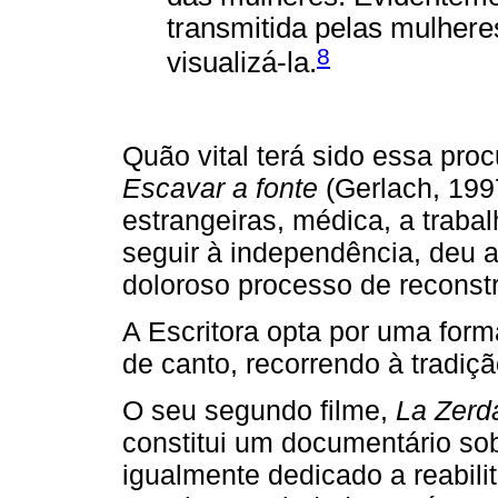
transmitida pelas mulhere
8
visualizá­‑la.
Quão vital terá sido essa procu
Escavar a fonte
(Gerlach, 199
estrangeiras, médica, a traba
seguir à independência, deu a
doloroso processo de reconst
A Escritora opta por uma form
de canto, recorrendo à tradiç
O seu segundo filme,
La Zerda
constitui um documentário sob
igualmente dedicado a reabili