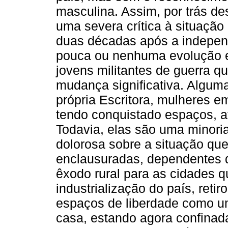
masculina. Assim, por trás des
uma severa crítica à situação
duas décadas após a independ
pouca ou nenhuma evolução e
jovens militantes de guerra 
mudança significativa. Algu
própria Escritora, mulheres 
tendo conquistado espaços, a
Todavia, elas são uma minoria
dolorosa sobre a situação que
enclausuradas, dependentes d
êxodo rural para as cidades
industrialização do país, reti
espaços de liberdade como um
casa, estando agora confina