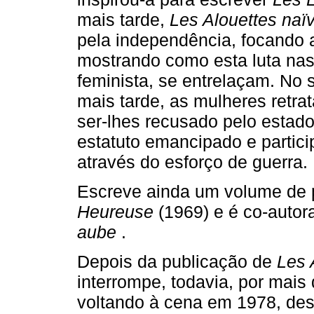
mais tarde,
Les Alouettes naï
pela independência, focando 
mostrando como esta luta nas 
feminista, se entrelaçam. No
mais tarde, as mulheres retra
ser­‑lhes recusado pelo estad
estatuto emancipado e partic
através do esforço de guerra.
Escreve ainda um volume de
Heureuse
(1969) e é co­‑auto
aube
.
Depois da publicação de
Les 
interrompe, todavia, por mais 
voltando à cena em 1978, des