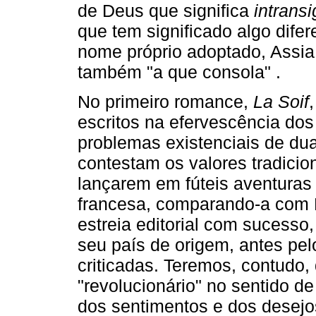
de Deus que significa
intrans
que tem significado algo difer
nome próprio adoptado, Assia,
também "a que consola" .
No primeiro romance,
La Soif
escritos na efervescência dos
problemas existenciais de duas
contestam os valores tradici
lançarem em fúteis aventuras 
francesa, comparando­‑a com 
estreia editorial com sucess
seu país de origem, antes pel
criticadas. Teremos, contudo,
"revolucionário" no sentido de
dos sentimentos e dos desejos