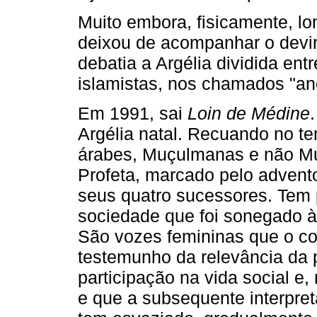
Muito embora, fisicamente, lo
deixou de acompanhar o devir
debatia a Argélia dividida ent
islamistas, nos chamados "ano
Em 1991, sai
Loin de Médine
Argélia natal. Recuando no t
árabes, Muçulmanas e não Mu
Profeta, marcado pelo advento
seus quatro sucessores. Tem po
sociedade que foi sonegado à
São vozes femininas que o c
testemunho da relevância da 
participação na vida social e
e que a subsequente interpre