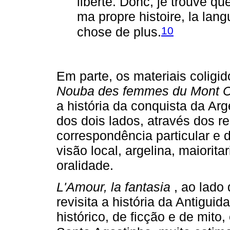
liberté. Donc, je trouve q
ma propre histoire, la lan
10
chose de plus.
Em parte, os materiais coligi
Nouba des femmes du Mont 
a história da conquista da Arg
dos dois lados, através dos r
correspondência particular e 
visão local, argelina, maiori
oralidade.
L'Amour, la fantasia
, ao lado
revisita a história da Antigui
histórico, de ficção e de mito