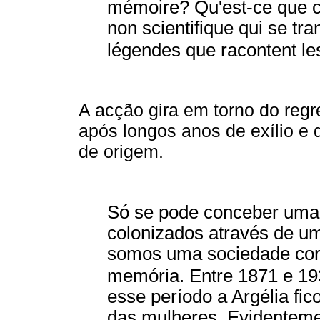
mémoire? Qu'est­‑ce que c'e
non scientifique qui se t
légendes que racontent l
A acção gira em torno do reg
após longos anos de exílio e
de origem.
Só se pode conceber uma 
colonizados através de u
somos uma sociedade cort
memória. Entre 1871 e 1
esse período a Argélia f
das mulheres. Evidentement