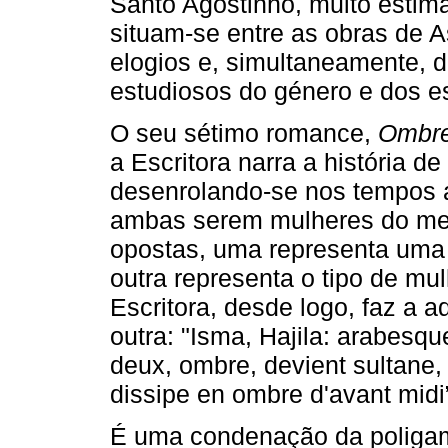
Santo Agostinho, muito estim
situam­‑se entre as obras de 
elogios e, simultaneamente, 
estudiosos do género e dos es
O seu sétimo romance,
Ombre
a Escritora narra a história d
desenrolando­‑se nos tempos a
ambas serem mulheres do m
opostas, uma representa uma
outra representa o tipo de mulh
Escritora, desde logo, faz a 
outra: "Isma, Hajila: arabesq
deux, ombre, devient sultane,
dissipe en ombre d'avant midi”
É uma condenação da poligam