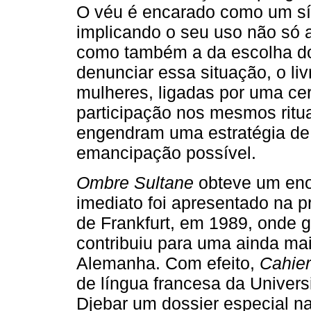
O véu é encarado como um sí
implicando o seu uso não só a
como também a da escolha do
denunciar essa situação, o l
mulheres, ligadas por uma ce
participação nos mesmos ritua
engendram uma estratégia de
emancipação possível.
Ombre Sultane
obteve um eno
imediato foi apresentado na pr
de Frankfurt, em 1989, onde g
contribuiu para uma ainda mai
Alemanha. Com efeito,
Cahier
de língua francesa da Univers
Djebar um dossier especial n