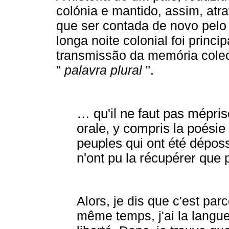
colónia e mantido, assim, atr
que ser contada de novo pelo 
longa noite colonial foi princ
transmissão da memória colec
"
palavra plural
".
… qu'il ne faut pas mépris
orale, y compris la poésie
peuples qui ont été dépos
n'ont pu la récupérer que pa
Alors, je dis que c'est pa
même temps, j'ai la langue