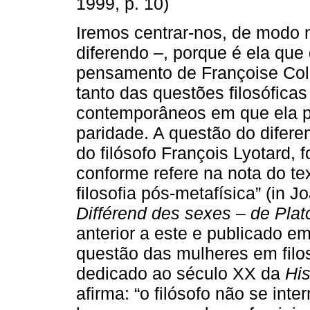
1999, p. 10)
Iremos centrar-nos, de modo m
diferendo –, porque é ela que
pensamento de Françoise Coll
tanto das questões filosófic
contemporâneos em que ela pa
paridade. A questão do diferen
do filósofo François Lyotard, f
conforme refere na nota do te
filosofia pós-metafísica” (in 
Différend des sexes – de Plato
anterior a este e publicado em
questão das mulheres em filos
dedicado ao século XX da
His
afirma: “o filósofo não se int