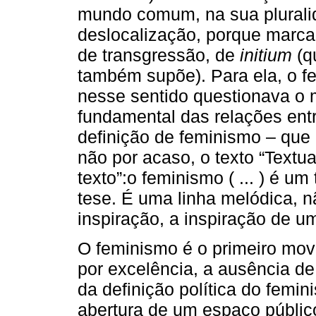
mundo comum, na sua plurali
deslocalização, porque marcad
de transgressão, de
initium
(q
também supõe). Para ela, o f
nesse sentido questionava o
fundamental das relações en
definição de feminismo – que 
não por acaso, o texto “Textua
texto”:o feminismo ( ... ) é u
tese. É uma linha melódica, 
inspiração, a inspiração de um
O feminismo é o primeiro movi
por excelência, a ausência de 
da definição política do feminis
abertura de um espaço públ