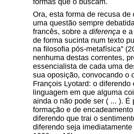
formas que o buscam.
Ora, esta forma de recusa de
uma questão sempre debatida, 
francês, sobre a
diferença
e 
de forma sucinta num texto p
na filosofia pós-metafísica” 
nenhuma destas correntes, pr
essencialista de cada uma de
sua oposição, convocando o 
François Lyotard: o diferendo 
linguagem em que alguma cois
ainda o não pode ser ( ... ). 
formação e de encadeamento 
diferendo que trai o sentimen
diferendo seja imediatamente ab