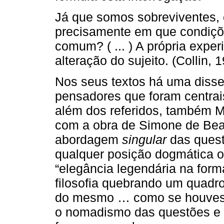
Já que somos sobreviventes, 
precisamente em que condiçõ
comum? ( ... ) A própria experi
alteração do sujeito. (Collin, 
Nos seus textos há uma disse
pensadores que foram centrai
além dos referidos, também M
com a obra de Simone de Beau
abordagem
singular
das quest
qualquer posição dogmática o
“elegância legendária na form
filosofia quebrando um quadro
do mesmo … como se houvess
o nomadismo das questões e 