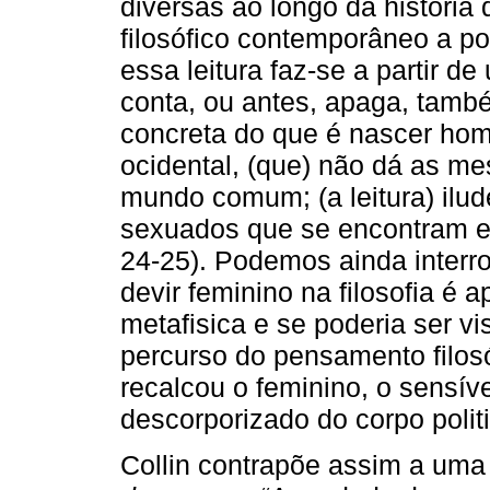
diversas ao longo da história 
filosófico contemporâneo a pos
essa leitura faz-se a partir 
conta, ou antes, apaga, também
concreta do que é nascer h
ocidental, (que) não dá as m
mundo comum; (a leitura) ilud
sexuados que se encontram e a
24-25). Podemos ainda interr
devir feminino na filosofia é
metafisica e se poderia ser v
percurso do pensamento filos
recalcou o feminino, o sensíve
descorporizado do corpo poli
Collin contrapõe assim a uma