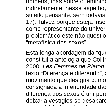
homens, mas sobre o feminino
indiretamente, nesse espelho,
sujeito pensante, sem todavia
17). Talvez porque esteja insc
como representante do univer
problemático este não questi
“metafísica dos sexos”.
Esta longa abordagem da “que
constitui a antologia que Col
2000,
Les Femmes de Platon à 
texto “Diferença e diferendo”,
movimento que designa com
consignada a inferioridade das
diferença dos sexos é um pur
deixaria vestígios se desapa