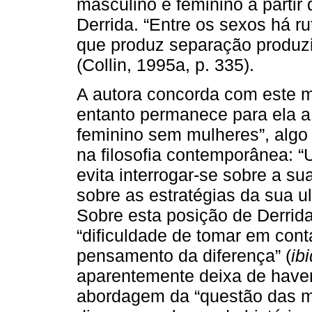
masculino e feminino a parti
Derrida. “Entre os sexos há r
que produz separação produz
(Collin, 1995a, p. 335).
A autora concorda com este 
entanto permanece para ela a
feminino sem mulheres”, algo
na filosofia contemporânea: “
evita interrogar-se sobre a su
sobre as estratégias da sua ul
Sobre esta posição de Derrida
“dificuldade de tomar em cont
pensamento da diferença” (
ib
aparentemente deixa de haver
abordagem da “questão das mu