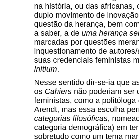
na história, ou das africanas
duplo movimento de inovação 
questão da herança, bem co
a saber, a de
uma herança se
marcadas por questões meram
inquestionamento de autores/
suas credenciais feministas 
initium
.
Nesse sentido dir-se-ia que a
os
Cahiers
não poderiam ser
feministas, como a politóloga
Arendt, mas essa escolha perm
categorias filosóficas
,
nomead
categoria demográfica) em t
sobretudo como um tema marg