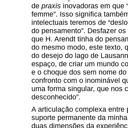
de
praxis
inovadoras em que “
femme”. Isso significa també
intelectuais teremos de “desl
do pensamento”. Desfazer os
que H. Arendt tinha do pensa
do mesmo modo, este texto, qu
do desejo do lago de Lausann
espaço, de criar um mundo c
e o choque dos sem nome do 
confronto com o inominável q
uma forma singular, que nos 
desconhecido”.
A articulação complexa entre 
suporte permanente da minha 
duas dimensões da experiênc