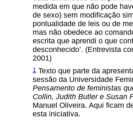
medida em que não pode haver
de sexo) sem modificação simb
pontualidade de leis ou de m
mas não obedece ao comando.
escrita que aprendi o que con
desconhecido’. (Entrevista c
2001)
1
Texto que parte da apresenta
sessão da Universidade Femin
Pensamento de feministas qu
Collin, Judith Butler e Susan 
Manuel Oliveira. Aqui ficam 
esta iniciativa.