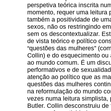
perspetiva teórica inscrita n
momento, requer uma leitura 
também a positividade de uma 
sexos, não os restringindo em
sem os descontextualizar. Esta
de vista teórico e político co
“questões das mulheres” (com
Collin) e do esquecimento ou 
ao mundo comum. É um discur
performativos e de sexualida
atenção ao político que as ma
questões das mulheres continu
na reformulação do mundo co
vezes numa leitura simplista,
Butler. Collin desconstruiu d