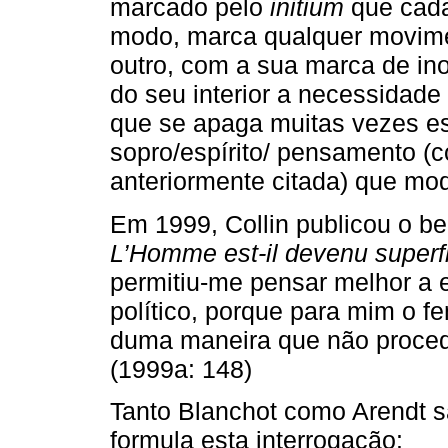
marcado pelo
initium
que cada
modo, marca qualquer movimen
outro, com a sua marca de in
do seu interior a necessidade
que se apaga muitas vezes e
sopro/espírito/ pensamento (
anteriormente citada) que mod
Em 1999, Collin publicou o be
L’Homme est-il devenu superf
permitiu-me pensar melhor a ex
político, porque para mim o fe
duma maneira que não proced
(1999a: 148)
Tanto Blanchot como Arendt s
formula esta interrogação: