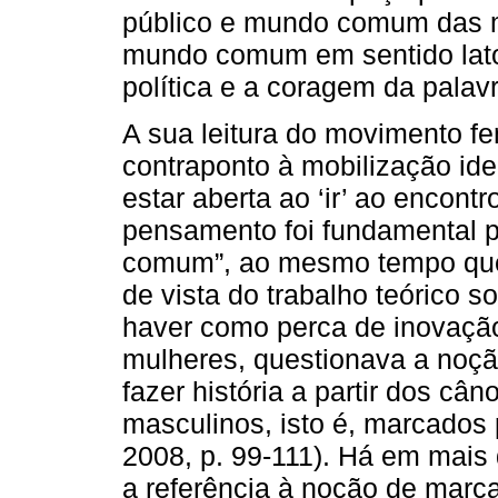
público e mundo comum das 
mundo comum em sentido lato.
política e a coragem da palavr
A sua leitura do movimento f
contraponto à mobilização ide
estar aberta ao ‘ir’ ao encont
pensamento foi fundamental p
comum”, ao mesmo tempo que
de vista do trabalho teórico 
haver como perca de inovação.
mulheres, questionava a noç
fazer história a partir dos c
masculinos, isto é, marcados 
2008, p. 99-111). Há em mais 
a referência à noção de marca e