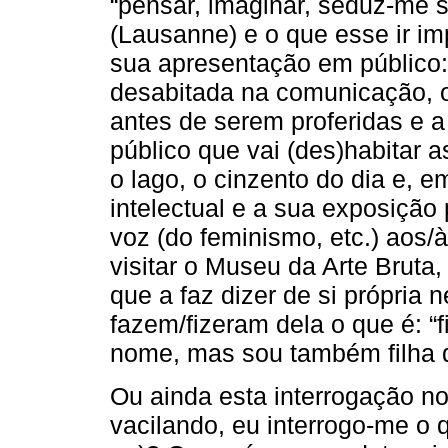
“pensar, imaginar, seduz-me s
(Lausanne) e o que esse ir im
sua apresentação em público: 
desabitada na comunicação, o
antes de serem proferidas e 
público que vai (des)habitar 
o lago, o cinzento do dia e,
intelectual e a sua exposição
voz (do feminismo, etc.) aos
visitar o Museu da Arte Bruta
que a faz dizer de si própria
fazem/fizeram dela o que é: 
nome, mas sou também filha 
Ou ainda esta interrogação n
vacilando, eu interrogo-me o 