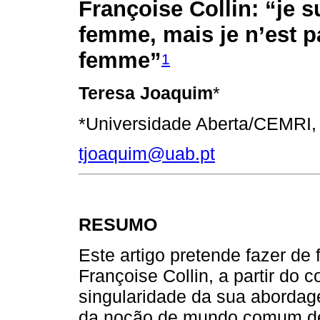
Françoise Collin: “je s
femme, mais je n’est 
femme”
1
Teresa Joaquim
*
*Universidade Aberta/CEMRI,
tjoaquim@uab.pt
RESUMO
Este artigo pretende fazer de 
Françoise Collin, a partir do c
singularidade da sua abordage
da noção de mundo comum de