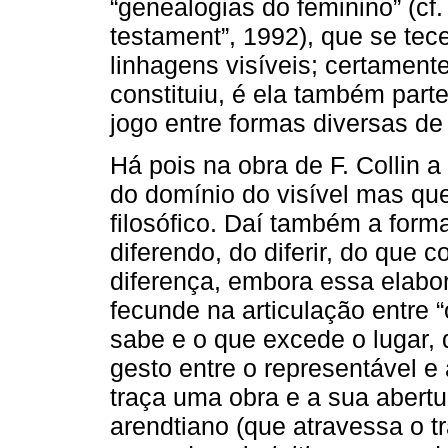
“genealogias do feminino” (cf.
testament”, 1992), que se tec
linhagens visíveis; certamente
constituiu, é ela também part
jogo entre formas diversas de v
Há pois na obra de F. Collin a
do domínio do visível mas qu
filosófico. Daí também a form
diferendo, do diferir, do que
diferença, embora essa elabora
fecunde na articulação entre “o
sabe e o que excede o lugar, 
gesto entre o representável e
traça uma obra e a sua aber
arendtiano (que atravessa o tr