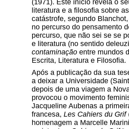
(1971). Este início revela o 
literatura e a filosofia sobre 
catástrofe, segundo Blanchot
no percurso do pensamento de
percurso, que não sei se se 
e literatura (no sentido deleuz
contaminação
entre mundos di
Escrita, Literatura e Filosofia.
Após a publicação da sua tes
a deixar a Universidade (Sain
depois de uma viagem a Nova
provocou o movimento femini
Jacqueline Aubenas a primeira
francesa,
Les Cahiers du Grif
homenagem a Marcelle Marini