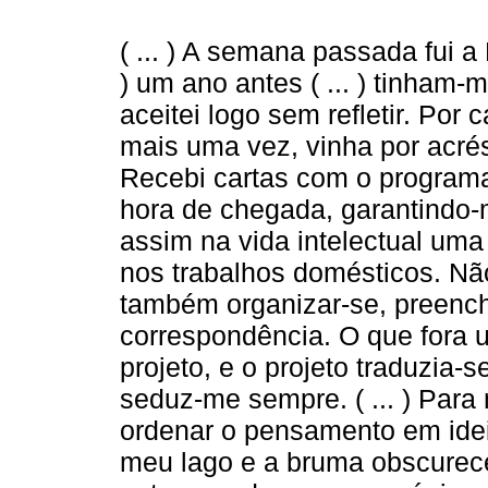
( ... ) A semana passada fui a
) um ano antes ( ... ) tinham-
aceitei logo sem refletir. Por 
mais uma vez, vinha por acrés
Recebi cartas com o programa,
hora de chegada, garantindo-
assim na vida intelectual uma
nos trabalhos domésticos. Não
também organizar-se, preench
correspondência. O que fora
projeto, e o projeto traduzia-s
seduz-me sempre. ( ... ) Para
ordenar o pensamento em ideia
meu lago e a bruma obscurece 