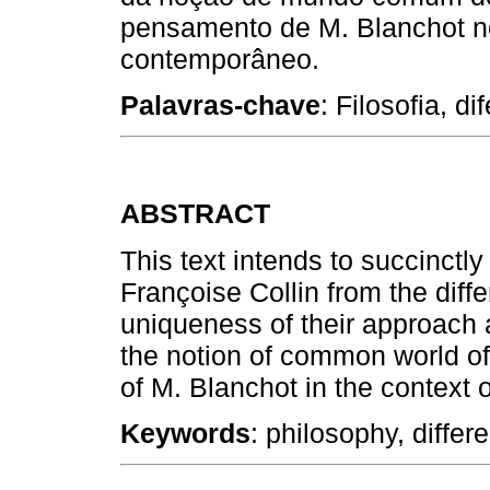
pensamento de M. Blanchot n
contemporâneo.
Palavras-chave
: Filosofia, d
ABSTRACT
This text intends to succinctly
Françoise Collin from the diff
uniqueness of their approach a
the notion of common world of
of M. Blanchot in the context
Keywords
: philosophy, differ