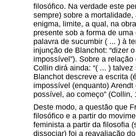
filosófico. Na verdade este 
sempre) sobre a mortalidade, 
enigma, limite, a qual, na ob
presente sob a forma de uma 
palavra de sucumbir ( ... ) à t
injunção de Blanchot: “dizer o
impossível”). Sobre a relaçã
Collin dirá ainda: “( ... ) tal
Blanchot descreve a escrita (
impossível (enquanto) Arendt 
possível, ao começo” (Collin, 
Deste modo, a questão que Fr
filosófico e a partir do movi
feminista a partir da filosof
dissociar) foi a reavaliação d