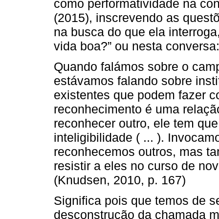
como performatividade na con
(2015), inscrevendo as quest
na busca do que ela interroga
vida boa?” ou nesta conversa
Quando falámos sobre o campo
estávamos falando sobre insti
existentes que podem fazer c
reconhecimento é uma relação 
reconhecer outro, ele tem que
inteligibilidade ( ... ). Invoc
reconhecemos outros, mas ta
resistir a eles no curso de n
(Knudsen, 2010, p. 167)
Significa pois que temos de s
desconstrução da chamada me