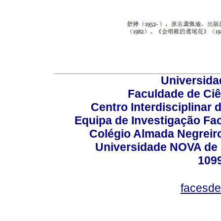
Universida
Faculdade de Ci
Centro Interdisciplinar
Equipa de Investigação Fa
Colégio Almada Negreiro
Universidade NOVA de 
109
facesde