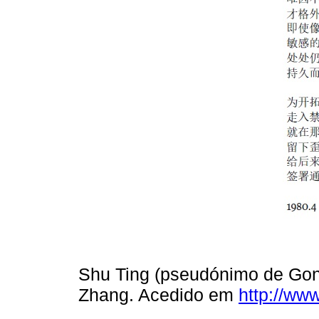
Shu Ting (pseudónimo de Gon
Zhang. Acedido em
http://ww