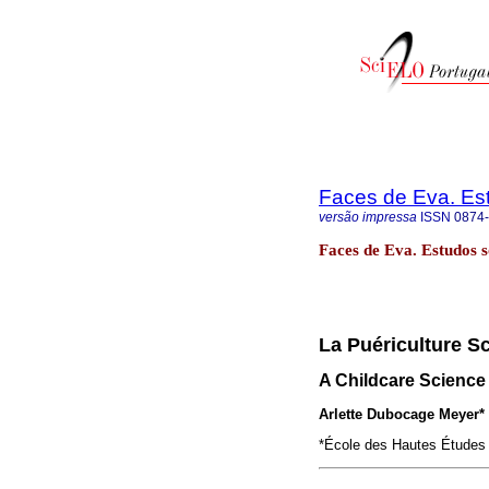
Faces de Eva. Es
versão impressa
ISSN
0874
Faces de Eva. Estudos 
La Puériculture Sc
A Childcare Science
Arlette Dubocage Meyer*
*École des Hautes Études