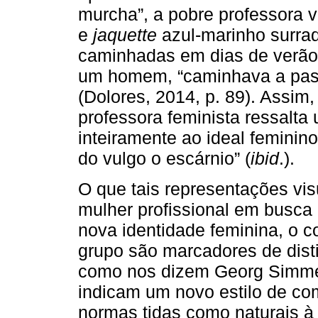
murcha”, a pobre professora v
e
jaquette
azul-marinho surra
caminhadas em dias de verão 
um homem, “caminhava a pass
(Dolores, 2014, p. 89). Assim,
professora feminista ressalta
inteiramente ao ideal feminino
do vulgo o escárnio” (
ibid
.).
O que tais representações vis
mulher profissional em busc
nova identidade feminina, o 
grupo são marcadores de disti
como nos dizem Georg Simme
indicam um novo estilo de co
normas tidas como naturais à 