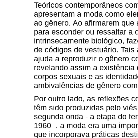
Teóricos contemporâneos como
apresentam a moda como elem
ao gênero. Ao afirmarem que a
para esconder ou ressaltar a 
intrinsecamente biológico, 
de códigos de vestuário. Tai
ajuda a reproduzir o gênero c
revelando assim a existência
corpos sexuais e as identida
ambivalências de gênero com
Por outro lado, as reflexões
têm sido produzidas pelo viés
segunda onda - a etapa do fe
1960 -, a moda era uma impor
que incorporava práticas destin