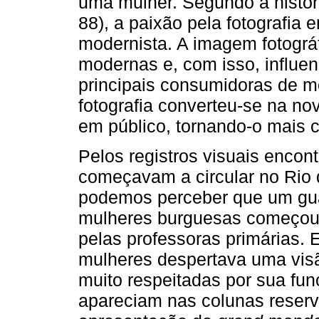
uma mulher. Segundo a histor
88), a paixão pela fotografia
modernista. A imagem fotográ
modernas e, com isso, influe
principais consumidoras de mo
fotografia converteu-se na no
em público, tornando-o mais 
Pelos registros visuais encont
começavam a circular no Rio d
podemos perceber que um gua
mulheres burguesas começou 
pelas professoras primárias. 
mulheres despertava uma visã
muito respeitadas por sua fu
apareciam nas colunas reserva