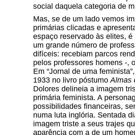
social daquela categoria de mu
Mas, se de um lado vemos im
primárias clicadas e apresent
espaço reservado às elites, é 
um grande número de professo
difíceis: recebiam parcos ren
pelos professores homens -, o
Em “Jornal de uma feminista”
1933 no livro póstumo
Almas 
Dolores delineia a imagem tri
primária feminista. A persona
possibilidades financeiras, s
numa luta inglória. Sentada d
imagem triste a seus trajes q
aparência com a de um homem