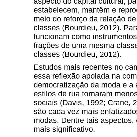
aspecto do capital cultural, p
estabelecem, mantêm e repro
meio do reforço da relação d
classes (Bourdieu, 2012). Par
funcionam como instrumentos d
frações de uma mesma classe 
classes (Bourdieu, 2012).
Estudos mais recentes no ca
essa reflexão apoiada na comp
democratização da moda e a 
estilos de rua tornaram menos
sociais (Davis, 1992; Crane, 
são cada vez mais enfatizado
modas. Dentre tais aspectos,
mais significativo.