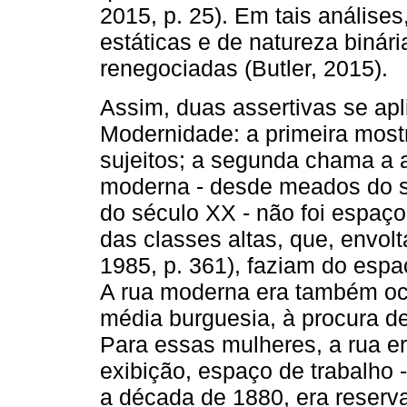
2015, p. 25). Em tais análises
estáticas e de natureza binár
renegociadas (Butler, 2015).
Assim, duas assertivas se ap
Modernidade: a primeira most
sujeitos; a segunda chama a a
moderna - desde meados do s
do século XX - não foi espaç
das classes altas, que, envol
1985, p. 361), faziam do espaç
A rua moderna era também oc
média burguesia, à procura d
Para essas mulheres, a rua er
exibição, espaço de trabalho
a década de 1880, era reser