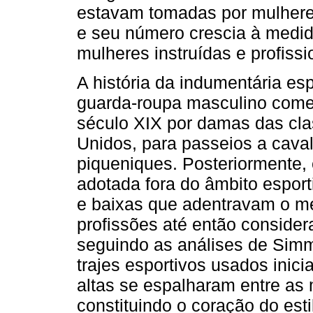
estavam tomadas por mulhere
e seu número crescia à medi
mulheres instruídas e profissi
A história da indumentária es
guarda-roupa masculino com
século XIX por damas das cla
Unidos, para passeios a cava
piqueniques. Posteriormente, 
adotada fora do âmbito espor
e baixas que adentravam o m
profissões até então conside
seguindo as análises de Sim
trajes esportivos usados inic
altas se espalharam entre as 
constituindo o coração do esti