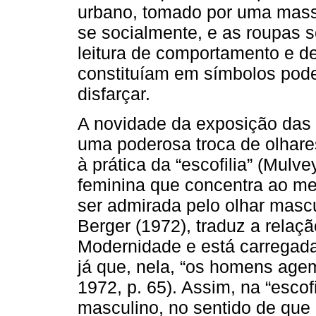
urbano, tomado por uma massa
se socialmente, e as roupas
leitura de comportamento e d
constituíam em símbolos pode
disfarçar.
A novidade da exposição das 
uma poderosa troca de olhare
à prática da “escofilia” (Mulve
feminina que concentra ao me
ser admirada pelo olhar masc
Berger (1972), traduz a relaç
Modernidade e está carregada
já que, nela, “os homens age
1972, p. 65). Assim, na “escofi
masculino, no sentido de que