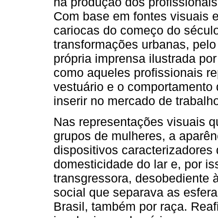
na produção dos profissionai
Com base em fontes visuais e
cariocas do começo do sécul
transformações urbanas, pelo
própria imprensa ilustrada po
como aqueles profissionais re
vestuário e o comportamento
inserir no mercado de trabalho
Nas representações visuais q
grupos de mulheres, a aparên
dispositivos caracterizadore
domesticidade do lar e, por i
transgressora, desobediente às
social que separava as esfera
Brasil, também por raça. Rea