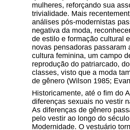
mulheres, reforçando sua asso
trivialidade. Mais recentement
análises pós-modernistas pa
negativa da moda, reconhece
de estilo e formação cultural
novas pensadoras passaram 
cultura feminina, um campo d
reprodução do patriarcado, d
classes, visto que a moda tam
de gênero (Wilson 1985; Evan
Historicamente, até o fim do 
diferenças sexuais no vestir 
As diferenças de gênero pas
pelo vestir ao longo do sécul
Modernidade. O vestuário tor