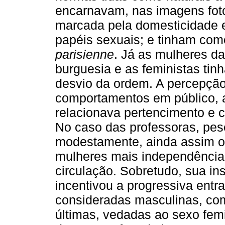
encarnavam, nas imagens foto
marcada pela domesticidade e
papéis sexuais; e tinham com
parisienne
. Já as mulheres d
burguesia e as feministas tin
desvio da ordem. A percepção
comportamentos em público, a
relacionava pertencimento e 
No caso das professoras, pes
modestamente, ainda assim o 
mulheres mais independência
circulação. Sobretudo, sua i
incentivou a progressiva entr
consideradas masculinas, como
últimas, vedadas ao sexo fe