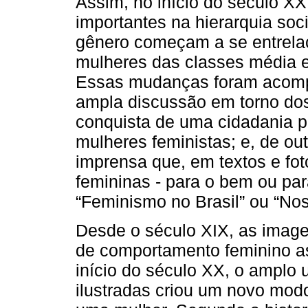
Assim, no início do século XX
importantes na hierarquia soci
gênero começam a se entrelaç
mulheres das classes média e
Essas mudanças foram acomp
ampla discussão em torno dos
conquista de uma cidadania p
mulheres feministas; e, de ou
imprensa que, em textos e fot
femininas - para o bem ou pa
“Feminismo no Brasil” ou “No
Desde o século XIX, as image
de comportamento feminino ass
início do século XX, o amplo u
ilustradas criou um novo modo