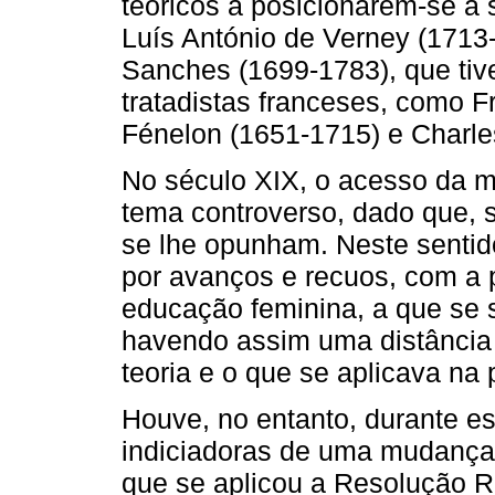
teóricos a posicionarem-se a
Luís António de Verney (1713
Sanches (1699-1783), que tiv
tratadistas franceses, como F
Fénelon (1651-1715) e Charles
No século XIX, o acesso da m
tema controverso, dado que, 
se lhe opunham. Neste sentid
por avanços e recuos, com a 
educação feminina, a que se 
havendo assim uma distância 
teoria e o que se aplicava na p
Houve, no entanto, durante e
indiciadoras de uma mudança 
que se aplicou a Resolução R