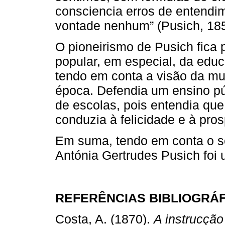
consciencia erros de entendi
vontade nenhum” (Pusich, 1850
O pioneirismo de Pusich fica
popular, em especial, da educ
tendo em conta a visão da mu
época. Defendia um ensino púb
de escolas, pois entendia que
conduzia à felicidade e à pro
Em suma, tendo em conta o s
Antónia Gertrudes Pusich foi 
REFERÊNCIAS BIBLIOGRÁ
Costa, A. (1870).
A instrucção