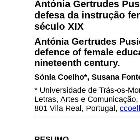
Antónia Gertrudes Pus
defesa da instrução fe
século XIX
Antónia Gertrudes Pusi
defence of female educa
nineteenth century.
Sónia Coelho*, Susana Font
* Universidade de Trás-os-Mo
Letras, Artes e Comunicação,
801 Vila Real, Portugal,
ccoel
RESUMO