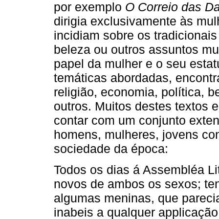
por exemplo
O Correio das 
dirigia exclusivamente às mul
incidiam sobre os tradiciona
beleza ou outros assuntos mu
papel da mulher e o seu estat
temáticas abordadas, encontr
religião, economia, política, be
outros. Muitos destes textos 
contar com um conjunto exten
homens, mulheres, jovens co
sociedade da época:
Todos os dias á Assembléa Li
novos de ambos os sexos; ten
algumas meninas, que parecia
inabeis a qualquer applicação 