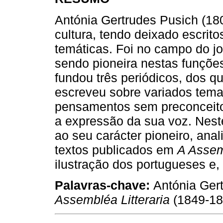
Antónia Gertrudes Pusich (18
cultura, tendo deixado escrit
temáticas. Foi no campo do jo
sendo pioneira nestas funções
fundou três periódicos, dos qua
escreveu sobre variados tem
pensamentos sem preconceitos
a expressão da sua voz. Nest
ao seu carácter pioneiro, ana
textos publicados em
A Assem
ilustração dos portugueses e,
Palavras-chave:
Antónia Ger
Assembléa Litteraria
(1849-18