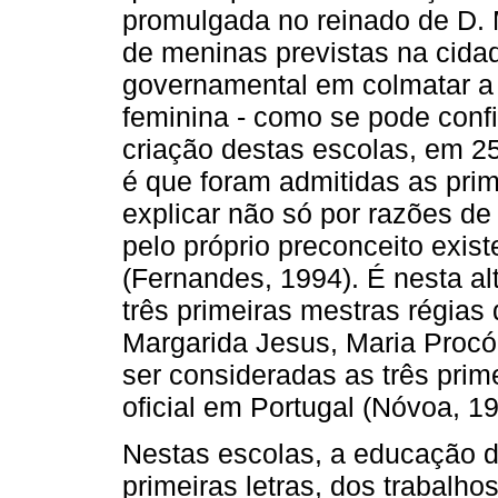
promulgada no reinado de D. M
de meninas previstas na cida
governamental em colmatar a 
feminina - como se pode confi
criação destas escolas, em 25
é que foram admitidas as pri
explicar não só por razões de
pelo próprio preconceito exis
(Fernandes, 1994). É nesta al
três primeiras mestras régias 
Margarida Jesus, Maria Proc
ser consideradas as três prim
oficial em Portugal (Nóvoa, 19
Nestas escolas, a educação 
primeiras letras, dos trabalho