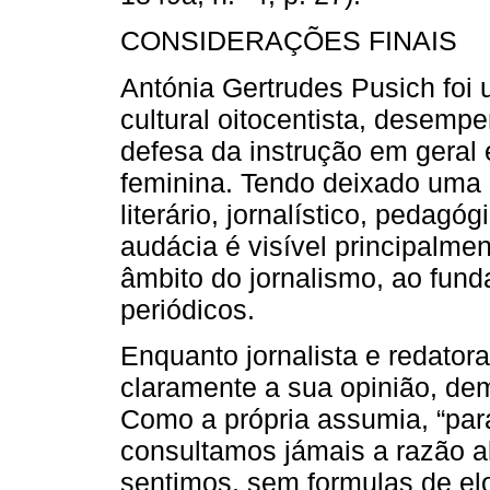
CONSIDERAÇÕES FINAIS
Antónia Gertrudes Pusich foi
cultural oitocentista, desem
defesa da instrução em geral e
feminina. Tendo deixado uma 
literário, jornalístico, pedagó
audácia é visível principalm
âmbito do jornalismo, ao funda
periódicos.
Enquanto jornalista e redator
claramente a sua opinião, dem
Como a própria assumia, “pa
consultamos jámais a razão a
sentimos, sem formulas de el