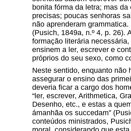
bonita fórma da letra; mas da
precisas; poucas senhoras sab
não aprenderam grammatica. 
(Pusich, 1849a, n.º 4, p. 26).
formação literária necessária
ensinem a ler, escrever e cont
próprios do seu sexo, como cos
Neste sentido, enquanto não
assegurar o ensino das primei
deveria ficar a cargo dos ho
“ler, escrever, Arithmetica, G
Desenho, etc., e estas a que
ámanhãa os succedam” (Pusich,
conteúdos ministrados, Pusic
moral, considerando que esta 