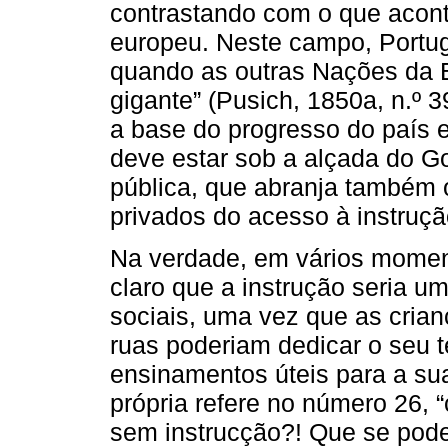
contrastando com o que acont
europeu. Neste campo, Portug
quando as outras Nações da
gigante” (Pusich, 1850a, n.º 39
a base do progresso do país e
deve estar sob a alçada do 
pública, que abranja também 
privados do acesso à instruçã
Na verdade, em vários moment
claro que a instrução seria u
sociais, uma vez que as cri
ruas poderiam dedicar o seu
ensinamentos úteis para a su
própria refere no número 26,
sem instrucção?! Que se pode