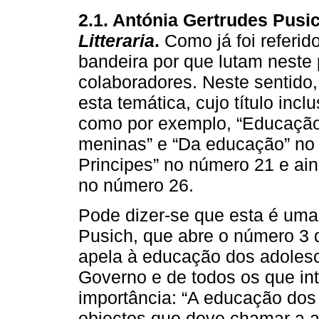
2.1.
Antónia Gertrudes Pusi
Litteraria
.
Como já foi referi
bandeira por que lutam neste 
colaboradores. Neste sentido,
esta temática, cujo título inc
como por exemplo, “Educação
meninas” e “Da educação” no 
Principes” no número 21 e ain
no número 26.
Pode dizer-se que esta é uma
Pusich, que abre o número 3 
apela à educação dos adoles
Governo e de todos os que in
importância: “A educação dos
objectos que deve chamar a a