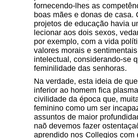
fornecendo-lhes as competênc
boas mães e donas de casa. 
projetos de educação havia u
lecionar aos dois sexos, ved
por exemplo, com a vida polít
valores morais e sentimentai
intelectual, considerando-se 
feminilidade das senhoras.
Na verdade, esta ideia de que
inferior ao homem fica plas
civilidade da época que, mui
feminino como um ser incap
assuntos de maior profundida
naõ devemos fazer ostentaça
aprendido nos Collegios com 