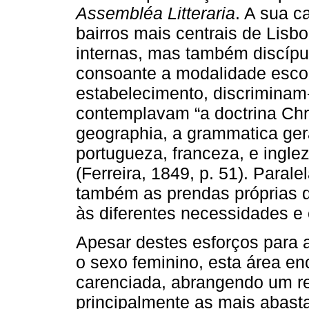
Assembléa Litteraria
. A sua 
bairros mais centrais de Lisb
internas, mas também discípu
consoante a modalidade escol
estabelecimento, discriminam-
contemplavam “a doctrina Chri
geographia, a grammatica gera
portugueza, franceza, e inglez
(Ferreira, 1849, p. 51). Para
também as prendas próprias d
às diferentes necessidades e 
Apesar destes esforços para a
o sexo feminino, esta área en
carenciada, abrangendo um r
principalmente as mais abast