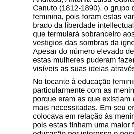
Canuto (1812-1890), o grupo d
feminina, pois foram estas va
brado da liberdade intellectual
que termulará sobranceiro ao
vestigios das sombras da ignor
Apesar do número elevado de 
estas mulheres puderam fazer 
visíveis as suas ideias atrav
No tocante à educação femini
particularmente com as menin
porque eram as que existiam
mais necessitadas. Em seu en
colocava em relação às menin
pois estas tinham uma maior 
educação por interesse e poss