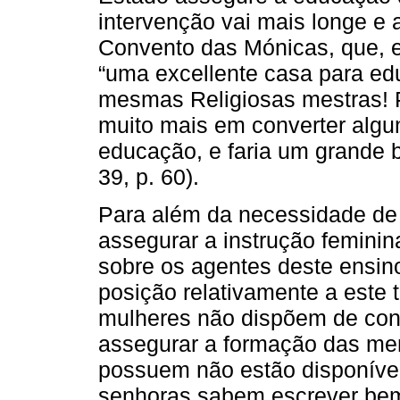
intervenção vai mais longe e 
Convento das Mónicas, que, 
“uma excellente casa para e
mesmas Religiosas mestras! P
muito mais em converter alg
educação, e faria um grande 
39, p. 60).
Para além da necessidade de s
assegurar a instrução feminin
sobre os agentes deste ensin
posição relativamente a este 
mulheres não dispõem de con
assegurar a formação das me
possuem não estão disponívei
senhoras sabem escrever bem