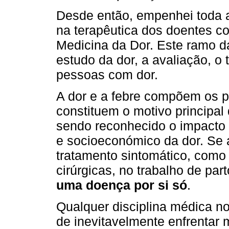
Desde então, empenhei toda a
na terapêutica dos doentes co
Medicina da Dor. Este ramo d
estudo da dor, a avaliação, o 
pessoas com dor.
A dor e a febre compõem os pr
constituem o motivo principal
sendo reconhecido o impacto 
e socioeconómico da dor. Se 
tratamento sintomático, como
cirúrgicas, no trabalho de pa
uma doença por si só
.
Qualquer disciplina médica n
de inevitavelmente enfrentar m