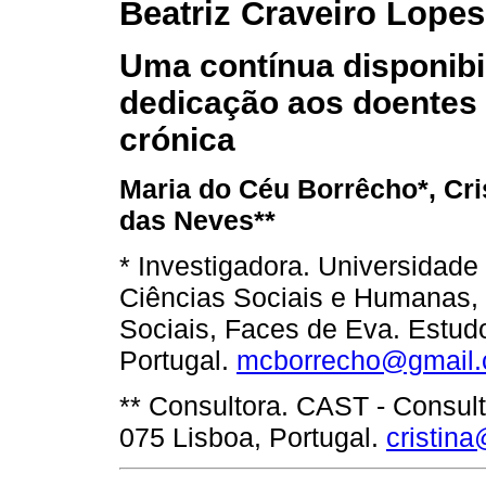
Beatriz Craveiro Lopes
Uma contínua disponibi
dedicação aos doentes 
crónica
Maria do Céu Borrêcho*, Cri
das Neves**
* Investigadora. Universidad
Ciências Sociais e Humanas, C
Sociais, Faces de Eva. Estud
Portugal.
mcborrecho@gmail
** Consultora. CAST - Consul
075 Lisboa, Portugal.
cristina