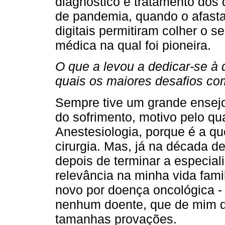
diagnóstico e tratamento dos
de pandemia, quando o afasta
digitais permitiram colher o 
médica na qual foi pioneira.
O que a levou a dedicar-se à 
quais os maiores desafios co
Sempre tive um grande ensejo 
do sofrimento, motivo pelo qu
Anestesiologia, porque é a que
cirurgia. Mas, já na década d
depois de terminar a especia
relevância na minha vida famil
novo por doença oncológica -
nenhum doente, que de mim d
tamanhas provações.