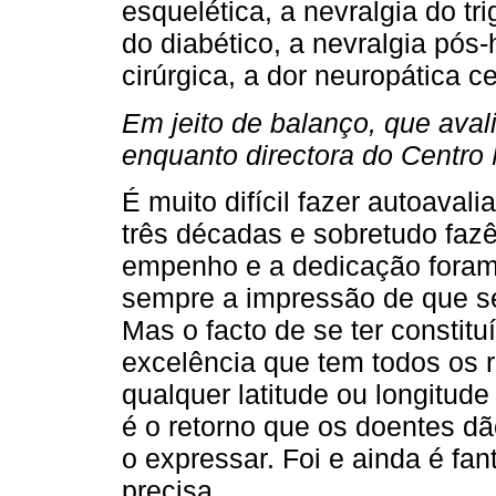
esquelética, a nevralgia do tr
do diabético, a nevralgia pós-
cirúrgica, a dor neuropática c
Em jeito de balanço, que aval
enquanto directora do Centro 
É muito difícil fazer autoaval
três décadas e sobretudo fazê
empenho e a dedicação foram 
sempre a impressão de que se
Mas o facto de se ter constit
excelência que tem todos os 
qualquer latitude ou longitude
é o retorno que os doentes dã
o expressar. Foi e ainda é fa
precisa.