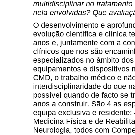
multidisciplinar no tratamento
nela envolvidas? Que avaliaç
O desenvolvimento e aprofun
evolução científica e clínica 
anos e, juntamente com a co
clínicos que nos são encamin
especializados no âmbito dos 
equipamentos e dispositivos 
CMD, o trabalho médico e nã
interdisciplinaridade do que na
possível quando de facto se t
anos a construir. São 4 as e
equipa exclusiva e residente:
Medicina Física e de Reabilit
Neurologia, todos com Compet