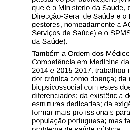
que é o Ministério da Saúde,
Direcção-Geral de Saúde e o 
gestores, nomeadamente a AC
Serviços de Saúde) e o SPMS 
da Saúde).
Também a Ordem dos Médicos,
Competência em Medicina da D
2014 e 2015-2017, trabalhou
dor crónica como doença; da 
biopsicossocial com estes do
diferenciados; da existência d
estruturas dedicadas; da exigê
formar mais profissionais pa
população portuguesa; mas t
problema de saúde pública.