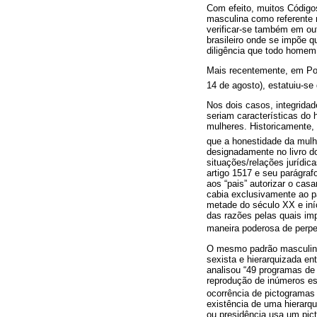
Com efeito, muitos Códigos
masculina como referente 
verificar-se também em out
brasileiro onde se impõe q
diligência que todo homem
Mais recentemente, em Por
14 de agosto), estatuiu-se
Nos dois casos, integridad
seriam características do
mulheres. Historicamente,
que a honestidade da mulh
designadamente no livro do 
situações/relações jurídic
artigo 1517 e seu parágrafo
aos “pais” autorizar o cas
cabia exclusivamente ao p
metade do século XX e iní
das razões pelas quais im
maneira poderosa de perpe
O mesmo padrão masculino
sexista e hierarquizada e
analisou “49 programas de 
reprodução de inúmeros es
ocorrência de pictogramas 
existência de uma hierarqu
ou presidência usa um pic