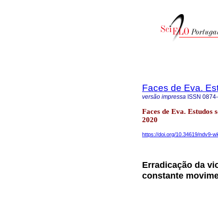
Faces de Eva. Es
versão impressa
ISSN
0874
Faces de Eva. Estudos 
2020
https://doi.org/10.34619/ndv9-w
Erradicação da vi
constante movime