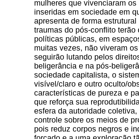
mulheres que vivenciaram os 
inseridas em sociedade em que
apresenta de forma estrutural 
traumas do pós-conflito terão 
políticas públicas, em espaço
muitas vezes, não viveram os 
seguirão lutando pelos direito
beligerância e na pós-belige
sociedade capitalista, o sist
visível/claro e outro oculto/o
características de pureza e p
que reforça sua reprodutibili
esfera da autoridade coletiv
controle sobre os meios de p
pois reduz corpos negros e i
forçado e a uma exploração t