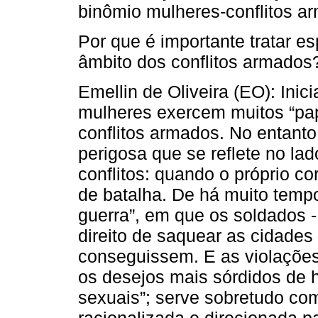
binômio mulheres-conflitos a
Por que é importante tratar e
âmbito dos conflitos armados
Emellin de Oliveira (EO): Inic
mulheres exercem muitos “pap
conflitos armados. No entanto
perigosa que se reflete no la
conflitos: quando o próprio c
de batalha. De há muito tempo
guerra”, em que os soldados 
direito de saquear as cidades
conseguissem. E as violações
os desejos mais sórdidos de 
sexuais”; serve sobretudo co
racionalizada e direcionada p