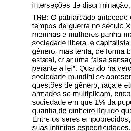
interseções de discriminação,
TRB: O patriarcado antecede o
tempos de guerra no século XX
meninas e mulheres ganha mai
sociedade liberal e capitalista
gênero, mas tenta, de forma br
estatal, criar uma falsa sensa
perante a lei”. Quando na ver
sociedade mundial se apresen
questões de gênero, raça e etn
armados se multiplicam, encon
sociedade em que 1% da pop
quantia de dinheiro líquido q
Entre os seres empobrecidos,
suas infinitas especificidades.