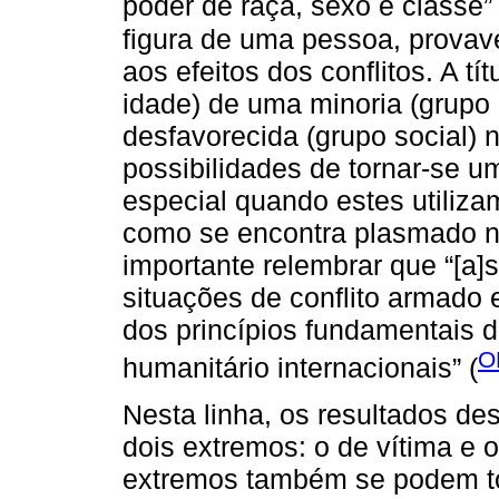
poder de raça, sexo e classe” 
figura de uma pessoa, provav
aos efeitos dos conflitos. A t
idade) de uma minoria (grupo
desfavorecida (grupo social) 
possibilidades de tornar-se u
especial quando estes utiliza
como se encontra plasmado n
importante relembrar que “[a]
situações de conflito armado 
dos princípios fundamentais d
O
humanitário internacionais” (
Nesta linha, os resultados de
dois extremos: o de vítima e o
extremos também se podem to