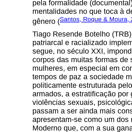
pela formalidade (documenta
mentalidades no que toca à d
Santos, Roque & Moura,
gênero (
Tiago Resende Botelho (TRB):
patriarcal e racializado impl
segue, no século XXI, impond
corpos das muitas formas de s
mulheres, em especial em con
tempos de paz a sociedade m
politicamente estruturada pel
armados, a estratificação por
violências sexuais, psicológic
passam a ser ainda mais cons
apresentam-se como um dos mu
Moderno que, com a sua gana