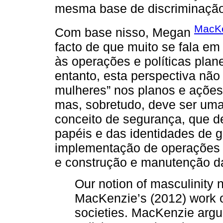
mesma base de discriminação
MacKe
Com base nisso, Megan
facto de que muito se fala em
às operações e políticas plan
entanto, esta perspectiva não 
mulheres” nos planos e ações
mas, sobretudo, deve ser um
conceito de segurança, que 
papéis e das identidades de 
implementação de operações e
e construção e manutenção d
Our notion of masculinity 
MacKenzie’s (2012) work on
societies. MacKenzie argues