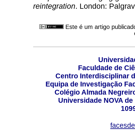
reintegration
. London: Palgra
Este é um artigo publicad
Universida
Faculdade de Ci
Centro Interdisciplinar
Equipa de Investigação Fa
Colégio Almada Negreiro
Universidade NOVA de 
109
facesde