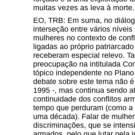
muitas vezes as leva à morte.
EO, TRB: Em suma, no diálog
interseção entre vários nívei
mulheres no contexto de conf
ligadas ao próprio patriarcad
receberam especial relevo. T
preocupação na intitulada Co
tópico independente no Plano
debate sobre este tema não é 
1995 -, mas continua sendo a
continuidade dos conflitos 
tempo que perduram (como a G
uma década). Falar de mulhere
discriminações, que se intens
armados, pelo que lutar pela 