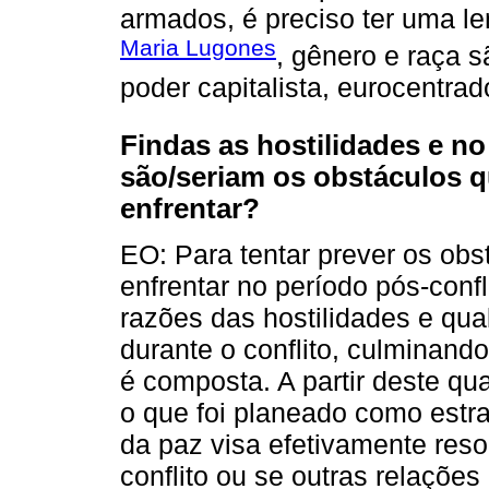
armados, é preciso ter uma le
Maria Lugones
, gênero e raça s
poder capitalista, eurocentrad
Findas as hostilidades e no
são/seriam os obstáculos 
enfrentar?
EO: Para tentar prever os ob
enfrentar no período pós-confl
razões das hostilidades e qua
durante o conflito, culminand
é composta. A partir deste qu
o que foi planeado como estr
da paz visa efetivamente res
conflito ou se outras relações