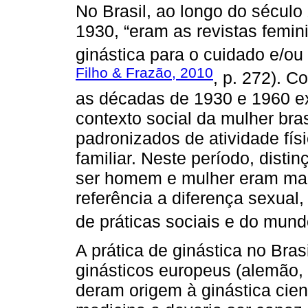
No Brasil, ao longo do século
1930, “eram as revistas femin
ginástica para o cuidado e/o
Filho & Frazão, 2010
, p. 272). 
as décadas de 1930 e 1960 ex
contexto social da mulher br
padronizados de atividade fís
familiar. Neste período, dist
ser homem e mulher eram mai
referência a diferença sexual
de práticas sociais e do mund
A prática de ginástica no Bras
ginásticos europeus (alemão, 
deram origem à ginástica cien