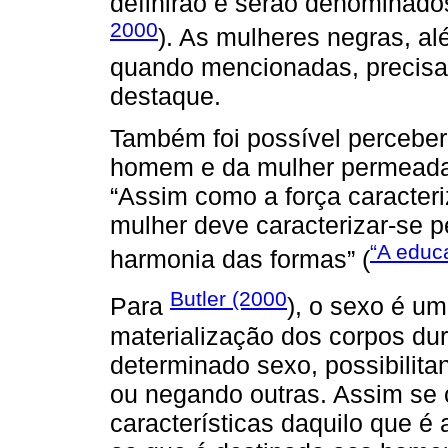
definirão e serão denominados 
2000
). As mulheres negras, a
quando mencionadas, precisa
destaque.
Também foi possível perceber
homem e da mulher permeadas
“Assim como a força caracter
mulher deve caracterizar-se p
“A educ
harmonia das formas” (
Butler (2000
Para
), o sexo é u
materialização dos corpos du
determinado sexo, possibilita
ou negando outras. Assim se 
características daquilo que 