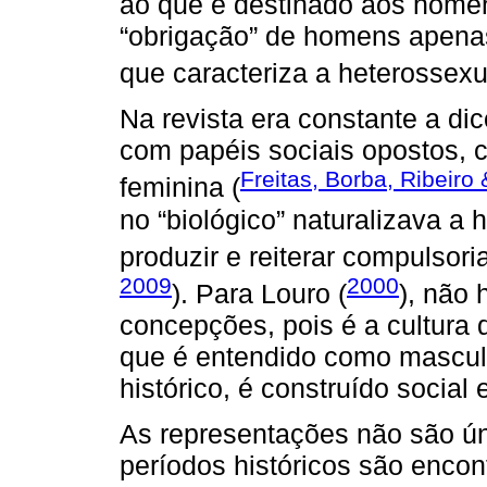
ao que é destinado aos home
“obrigação” de homens apenas
que caracteriza a heterossexu
Na revista era constante a di
com papéis sociais opostos, c
Freitas, Borba, Ribeiro 
feminina (
no “biológico” naturalizava a
produzir e reiterar compulsor
2009
2000
). Para Louro (
), não 
concepções, pois é a cultura 
que é entendido como mascul
histórico, é construído social 
As representações não são úni
períodos históricos são encon