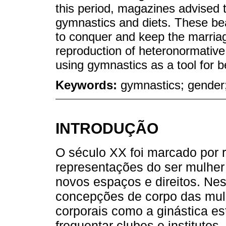
this period, magazines advised t
gymnastics and diets. These be
to conquer and keep the marria
reproduction of heteronormative 
using gymnastics as a tool for b
Keywords:
gymnastics; gender
INTRODUÇÃO
O século XX foi marcado por 
representações do ser mulher
novos espaços e direitos. Nest
concepções de corpo das mulh
corporais como a ginástica es
frequentar clubes e institutos