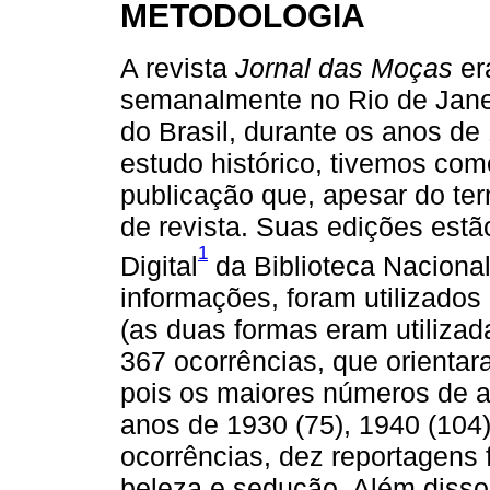
METODOLOGIA
A revista
Jornal das Moças
er
semanalmente no Rio de Janeir
do Brasil, durante os anos de
estudo histórico, tivemos com
publicação que, apesar do te
de revista. Suas edições est
1
Digital
da Biblioteca Nacional
informações, foram utilizados
(as duas formas eram utilizad
367 ocorrências, que orientar
pois os maiores números de a
anos de 1930 (75), 1940 (104)
ocorrências, dez reportagens 
beleza e sedução. Além disso,