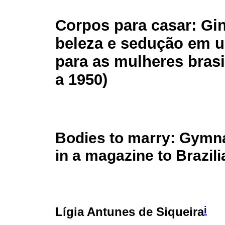
Corpos para casar: Gin
beleza e sedução em u
para as mulheres brasi
a 1950)
Bodies to marry: Gymna
in a magazine to Brazil
i
Lígia Antunes de Siqueira