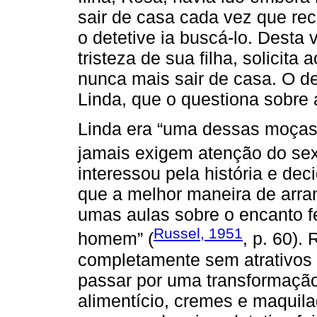
sair de casa cada vez que rec
o detetive ia buscá-lo. Dest
tristeza de sua filha, solicit
nunca mais sair de casa. O det
Linda, que o questiona sobre
Linda era “uma dessas moças
jamais exigem atenção do sexo
interessou pela história e deci
que a melhor maneira de arra
umas aulas sobre o encanto f
Russel, 1951
homem” (
, p. 60)
completamente sem atrativos e
passar por uma transformação
alimentício, cremes e maquila