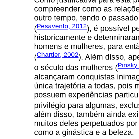
compreender como as relaçõe
outro tempo, tendo o passado
Pesavento, 2012
(
), é possível 
historicamente e determinara
homens e mulheres, para então
Chartier, 2002
(
). Além disso, a
Pinsky
o século das mulheres (
alcançaram conquistas inimag
única trajetória a todas, pois
possuem experiências particu
privilégio para algumas, exclu
além disso, também ainda exi
muitos deles perpetuados por 
como a ginástica e a beleza.