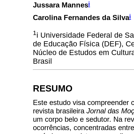
i
Jussara Mannes
i
Carolina Fernandes da Silva
1
i Universidade Federal de S
de Educação Física (DEF), C
Núcleo de Estudos em Cultura
Brasil
RESUMO
Este estudo visa compreender c
revista brasileira
Jornal das Mo
um corpo belo e sedutor. Na re
ocorrências, concentradas entr