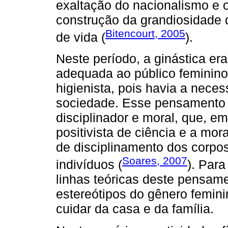
exaltação do nacionalismo e 
construção da grandiosidade 
Bitencourt, 2005
de vida (
).
Neste período, a ginástica era
adequada ao público feminino
higienista, pois havia a nece
sociedade. Esse pensamento c
disciplinador e moral, que, 
positivista de ciência e a mor
de disciplinamento dos corpos
Soares, 2007
indivíduos (
). Par
linhas teóricas deste pensam
estereótipos do gênero femin
cuidar da casa e da família.