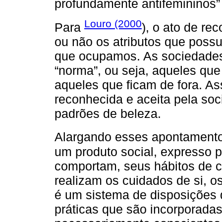
profundamente antifemininos” 
Louro (2000
Para
), o ato de re
ou não os atributos que possuím
que ocupamos. As sociedades
“norma”, ou seja, aqueles que
aqueles que ficam de fora. As
reconhecida e aceita pela soc
padrões de beleza.
Alargando esses apontament
um produto social, expresso 
comportam, seus hábitos de c
realizam os cuidados de si, 
é um sistema de disposições 
práticas que são incorporadas