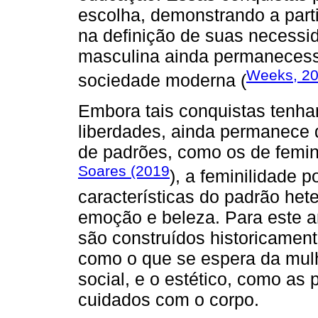
escolha, demonstrando a part
na definição de suas necess
masculina ainda permanecesse
Weeks, 2
sociedade moderna (
Embora tais conquistas tenh
liberdades, ainda permanece 
de padrões, como os de femin
Soares (2019
), a feminilidade 
características do padrão het
emoção e beleza. Para este a
são construídos historicament
como o que se espera da mul
social, e o estético, como as 
cuidados com o corpo.