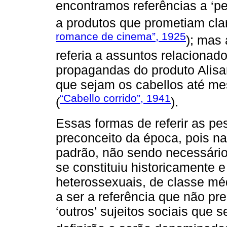
encontramos referências a ‘p
a produtos que prometiam clar
romance de cinema”, 1925
); mas 
referia a assuntos relaciona
propagandas do produto Alisa
que sejam os cabellos até me
“Cabello corrido”, 1941
(
).
Essas formas de referir as p
preconceito da época, pois n
padrão, não sendo necessário 
se constituiu historicamente 
heterossexuais, de classe méd
a ser a referência que não p
‘outros’ sujeitos sociais que 