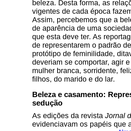
beleza. Desta forma, as rela
vigentes de cada época fazem
Assim, percebemos que a bel
de aparência de uma socieda
que esta deve ter. As reporta
de representarem o padrão de
protótipo de feminilidade, d
deveriam se comportar, agir 
mulher branca, sorridente, feli
filhos, do marido e do lar.
Beleza e casamento: Repres
sedução
As edições da revista
Jornal 
evidenciavam os papéis que a