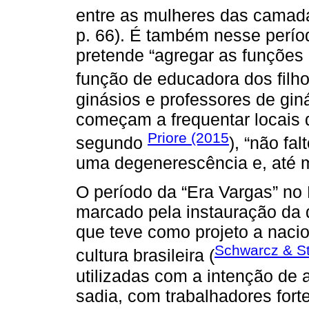
entre as mulheres das camad
p. 66). É também nesse perío
pretende “agregar as funções
função de educadora dos filhos
ginásios e professores de gin
começam a frequentar locais 
Priore (2015
segundo
), “não fa
uma degenerescência e, até 
O período da “Era Vargas” no B
marcado pela instauração da 
que teve como projeto a naci
Schwarcz & St
cultura brasileira (
utilizadas com a intenção de
sadia, com trabalhadores forte