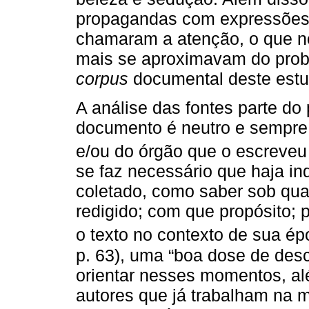
propagandas com expressões 
chamaram a atenção, o que no
mais se aproximavam do prob
corpus
documental deste estud
A análise das fontes parte d
documento é neutro e sempre 
e/ou do órgão que o escreveu
se faz necessário que haja i
coletado, como saber sob qua
redigido; com que propósito;
o texto no contexto de sua ép
p. 63), uma “boa dose de desc
orientar nesses momentos, al
autores que já trabalham na 