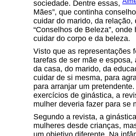
Alme
sociedade. Dentre essas,
Mães”, que continha conselho
cuidar do marido, da relação, 
“Conselhos de Beleza”, onde h
cuidar do corpo e da beleza.
Visto que as representações 
tarefas de ser mãe e esposa, 
da casa, do marido, da educa
cuidar de si mesma, para agra
para arranjar um pretendente.
exercícios de ginástica, a revi
mulher deveria fazer para se 
Segundo a revista, a ginástica
mulheres desde crianças, mas 
um objetivo diferente. Na infâ