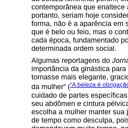
contemporânea que enaltece 
portanto, seriam hoje consid
forma, não é a aparência em 
que é belo ou feio, mas o cont
cada época, fundamentado po
determinada ordem social.
Algumas reportagens do
Jorn
importância da ginástica para
tornasse mais elegante, graci
“A beleza é obrigaçã
da mulher” (
cuidado de partes específica
seu abdômen e cintura pélvica
escolha a mulher manter sua 
de tempo como desculpa, poi