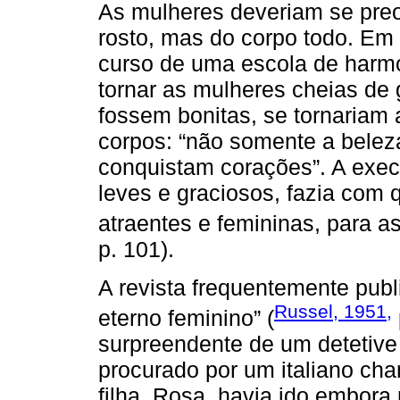
As mulheres deveriam se pre
rosto, mas do corpo todo. Em
curso de uma escola de harm
tornar as mulheres cheias de
fossem bonitas, se tornariam
corpos: “não somente a bele
conquistam corações”. A exe
leves e graciosos, fazia com
atraentes e femininas, para a
p. 101).
A revista frequentemente publ
Russel, 1951,
eterno feminino” (
surpreendente de um detetive p
procurado por um italiano ch
filha, Rosa, havia ido embor