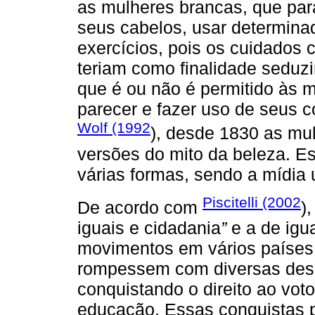
as mulheres brancas, que par
seus cabelos, usar determina
exercícios, pois os cuidados
teriam como finalidade seduzi
que é ou não é permitido às 
parecer e fazer uso de seus c
Wolf (1992
), desde 1830 as mul
versões do mito da beleza. E
várias formas, sendo a mídia
Piscitelli (2002
De acordo com
)
iguais e cidadania
”
e a de igu
movimentos em vários países
rompessem com diversas desi
conquistando o direito ao vot
educação. Essas conquistas p