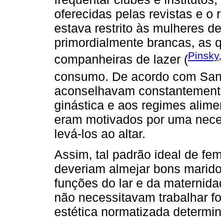
oferecidas pelas revistas e o 
estava restrito às mulheres de
primordialmente brancas, as 
Pinsky
companheiras de lazer (
consumo. De acordo com San
aconselhavam constantemente
ginástica e aos regimes alime
eram motivados por uma nece
levá-los ao altar.
Assim, tal padrão ideal de fe
deveriam almejar bons marid
funções do lar e da maternidad
não necessitavam trabalhar fo
estética normatizada determin