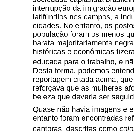
interrupção da imigração eur
latifúndios nos campos, a ind
cidades. No entanto, os posto
população foram os menos qu
barata majoritariamente negr
históricas e econômicas fize
educada para o trabalho, e nã
Desta forma, podemos entende
reportagem citada acima, que
reforçava que as mulheres af
beleza que deveria ser seguid
Quase não havia imagens e e
entanto foram encontradas ref
cantoras, descritas como
colo