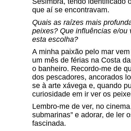
Sesimbra, tendo identificado 
que aí se encontravam.
Quais as raízes mais profund
peixes? Que influências e/ou 
esta escolha?
A minha paixão pelo mar vem
um mês de férias na Costa da
o banheiro. Recordo-me de qu
dos pescadores, ancorados l
se à arte xávega e, quando pu
curiosidade em ir ver os peix
Lembro-me de ver, no cinema, 
submarinas” e adorar, de ler os
fascinada.