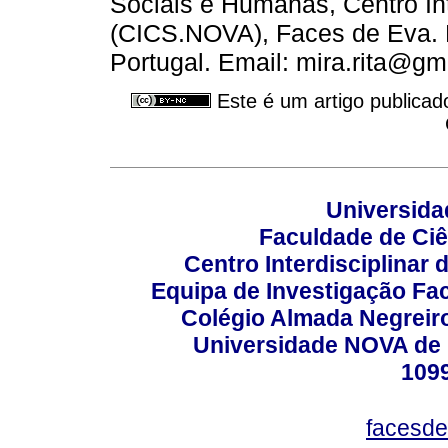
Sociais e Humanas, Centro Int
(CICS.NOVA), Faces de Eva. E
Portugal. Email: mira.rita@gm
Este é um artigo publicad
Universida
Faculdade de Ci
Centro Interdisciplinar
Equipa de Investigação Fa
Colégio Almada Negreiro
Universidade NOVA de 
109
facesde