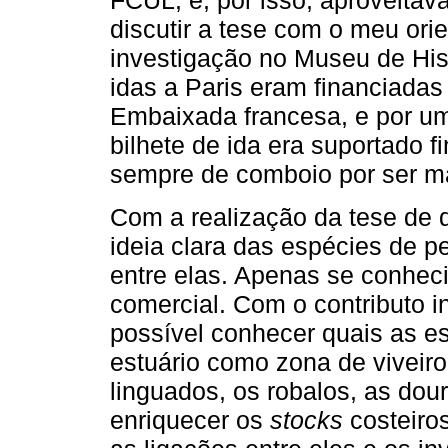
FCUL, e, por isso, aproveitava
discutir a tese com o meu orien
investigação no Museu de Hist
idas a Paris eram financiadas
Embaixada francesa, e por um
bilhete de ida era suportado 
sempre de comboio por ser m
Com a realização da tese de d
ideia clara das espécies de p
entre elas. Apenas se conhec
comercial. Com o contributo i
possível conhecer quais as e
estuário como zona de viveiro
linguados, os robalos, as dou
enriquecer os
stocks
costeiros