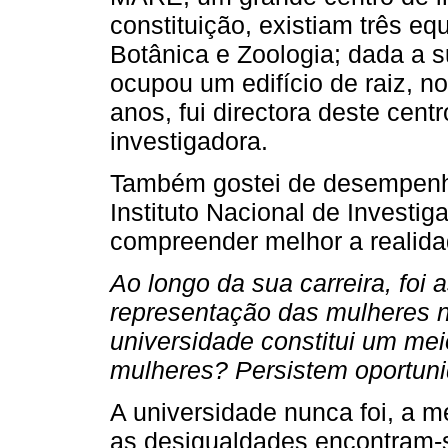
constituição, existiam três eq
Botânica e Zoologia; dada a 
ocupou um edifício de raiz, n
anos, fui directora deste cent
investigadora.
Também gostei de desempenha
Instituto Nacional de Investi
compreender melhor a realida
Ao longo da sua carreira, foi
representação das mulheres 
universidade constitui um mei
mulheres? Persistem oportuni
A universidade nunca foi, a m
as desigualdades encontram-s