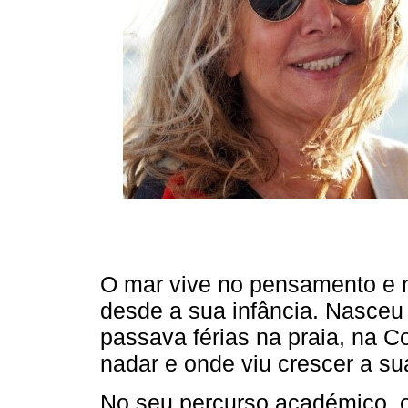
O mar vive no pensamento e 
desde a sua infância. Nasceu
passava férias na praia, na 
nadar e onde viu crescer a su
No seu percurso académico, o