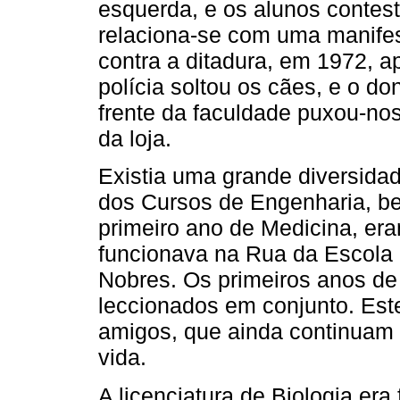
esquerda, e os alunos conte
relaciona-se com uma manifes
contra a ditadura, em 1972, a
polícia soltou os cães, e o d
frente da faculdade puxou-nos
da loja.
Existia uma grande diversidad
dos Cursos de Engenharia, b
primeiro ano de Medicina, er
funcionava na Rua da Escola P
Nobres. Os primeiros anos de
leccionados em conjunto. Est
amigos, que ainda continuam 
vida.
A licenciatura de Biologia er