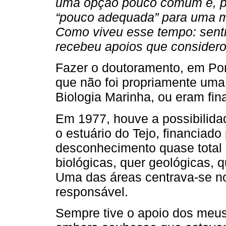
uma opção pouco comum e, po
“pouco adequada” para uma m
Como viveu esse tempo: sentiu-
recebeu apoios que considerou
Fazer o doutoramento, em Por
que não foi propriamente uma
Biologia Marinha, ou eram fin
Em 1977, houve a possibilida
o estuário do Tejo, financiad
desconhecimento quase total d
biológicas, quer geológicas, q
Uma das áreas centrava-se no
responsável.
Sempre tive o apoio dos meus p