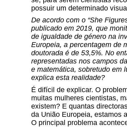
possuir um determinado visua
De acordo com o “She Figures
publicado em 2019, que monit
de igualdade de género na in
Europeia, a percentagem de 
doutorada é de 53,5%. No ent
representadas nos campos das
e matemática, sobretudo em l
explica esta realidade?
É difícil de explicar. O probl
muitas mulheres cientistas, 
existem? E quantas directoras
da União Europeia, estamos a
O principal problema aconte