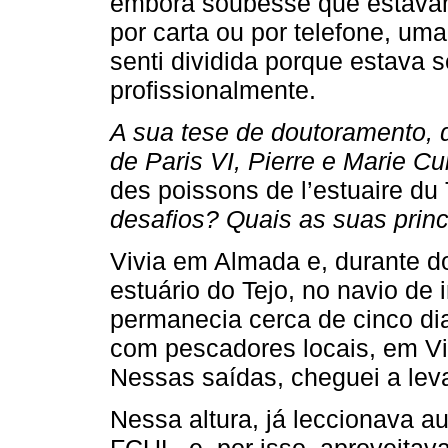
embora soubesse que estavam 
por carta ou por telefone, u
senti dividida porque estava 
profissionalmente.
A sua tese de doutoramento, 
de Paris VI, Pierre e Marie Cu
des poissons de l’estuaire du
desafios? Quais as suas princ
Vivia em Almada e, durante do
estuário do Tejo, no navio de
permanecia cerca de cinco di
com pescadores locais, em Vi
Nessas saídas, cheguei a lev
Nessa altura, já leccionava a