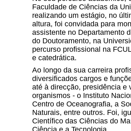
Faculdade de Ciências da Uni
realizando um estágio, no últ
altura, foi convidada para mo
assistente no Departamento d
do Doutoramento, na Universi
percurso profissional na FCUL
e catedrática.
Ao longo da sua carreira pro
diversificados cargos e funçõ
até à direcção, presidência e 
organismos - o Instituto Naci
Centro de Oceanografia, a So
Naturais, entre outros. Foi, 
Científico das Ciências do M
Ciência e a Tecnologia.