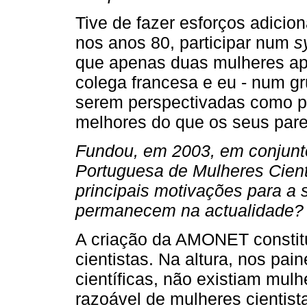
Tive de fazer esforços adicio
nos anos 80, participar num
s
que apenas duas mulheres a
colega francesa e eu - num g
serem perspectivadas como pa
melhores do que os seus par
Fundou, em 2003, em conjunto
Portuguesa de Mulheres Cien
principais motivações para a
permanecem na actualidade?
A criação da AMONET constitu
cientistas. Na altura, nos pai
científicas, não existiam mu
razoável de mulheres cientist