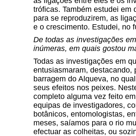
as ligações entre eles e os i
tróficas. Também estudei em 
para se reproduzirem, as liga
e o crescimento. Estudei, no 
De todas as investigações em
inúmeras, em quais gostou ma
Todas as investigações em qu
entusiasmaram, destacando, p
barragem do Alqueva, no qual 
seus efeitos nos peixes. Nest
completo alguma vez feito em
equipas de investigadores, c
botânicos, entomologistas, en
meses, saíamos para o rio mu
efectuar as colheitas, ou sozi