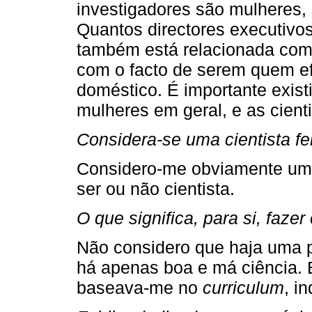
investigadores são mulheres,
Quantos directores executivo
também está relacionada com
com o facto de serem quem ef
doméstico. É importante exist
mulheres em geral, e as cienti
Considera-se uma cientista fe
Considero-me obviamente uma
ser ou não cientista.
O que significa, para si, faze
Não considero que haja uma pe
há apenas boa e má ciência.
baseava-me no
curriculum
, i