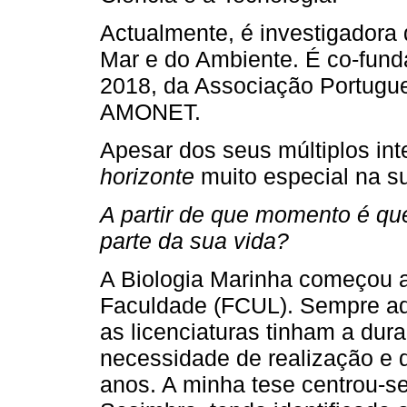
Actualmente, é investigadora
Mar e do Ambiente. É co-fund
2018, da Associação Portugue
AMONET.
Apesar dos seus múltiplos i
horizonte
muito especial na su
A partir de que momento é qu
parte da sua vida?
A Biologia Marinha começou a
Faculdade (FCUL). Sempre ado
as licenciaturas tinham a dur
necessidade de realização e 
anos. A minha tese centrou-