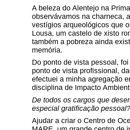
A beleza do Alentejo na Prima
observávamos na charneca, a
vestígios arqueológicos que 
Lousa, um castelo de xisto r
também a pobreza ainda exist
memória.
Do ponto de vista pessoal, f
ponto de vista profissional, d
efectuei a minha agregação e
disciplina de Impacto Ambien
De todos os cargos que dese
especial gratificação pessoal
Ajudar a criar o Centro de Oc
MARE, um grande centro de in