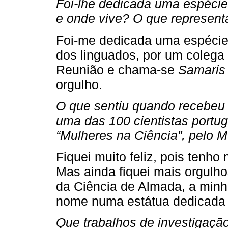
Foi-lhe dedicada uma espéci
e onde vive? O que represen
Foi-me dedicada uma espécie 
dos linguados, por um colega 
Reunião e chama-se
Samaris 
orgulho.
O que sentiu quando recebeu a
uma das 100 cientistas port
“Mulheres na Ciência”, pelo 
Fiquei muito feliz, pois tenho
Mas ainda fiquei mais orgulh
da Ciência de Almada, a minha
nome numa estátua dedicada
Que trabalhos de investigaçã