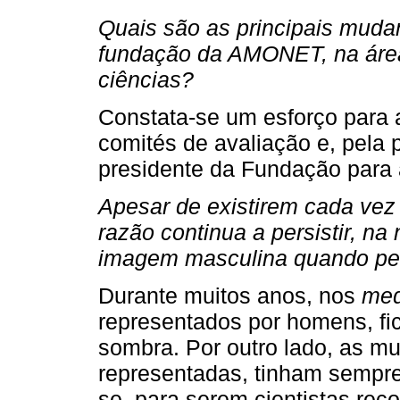
Quais são as principais muda
fundação da AMONET, na área
ciências?
Constata-se um esforço para a
comités de avaliação e, pela
presidente da Fundação para 
Apesar de existirem cada vez
razão continua a persistir, n
imagem masculina quando pe
Durante muitos anos, nos
med
representados por homens, fi
sombra. Por outro lado, as mu
representadas, tinham sempr
se, para serem cientistas re