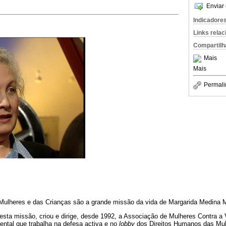
Enviar 
Indicadore
Links rela
Compartilh
Mais
Mais
Permali
ulheres e das Crianças são a grande missão da vida de Margarida Medina M
desta missão, criou e dirige, desde 1992, a Associação de Mulheres Contra 
ntal que trabalha na defesa activa e no
lobby
dos Direitos Humanos das Mul