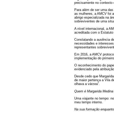
precisamente no contexto 
Para além de ser uma das 
as mulheres, a AMCV foi a 
abrigo especializada na ár
sobreviventes de uma situa
A nível internacional, a 
acreditada com o Estatut
Constatando a ausência de
necessidades e interesses,
representantes sobrevivent
Em 2016, a AMCV protocolo
implementação do primeiro 
O reconhecimento do papel
evidenciado pela atribuiçã
Desde cedo que Margarida 
de maior pertença a Vila 
olhava a várzea”.
Quem é Margarida Medina 
Uma viajante no tempo: no
meu tempo interno.
Na sua formação enquanto 