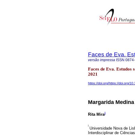
Faces de Eva. Es
versão impressa
ISSN
0874
Faces de Eva. Estudos 
2021
https://doi.org/https://doi.org/1
Margarida Medina
i
Rita Mira
i
Universidade Nova de Lis
Interdisciplinar de Ciênc