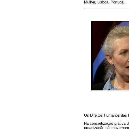
Mulher, Lisboa, Portugal.
Os Direitos Humanos das M
Na concretização prática 
organização não govername