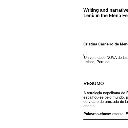
Writing and narrativ
Lenù in the Elena Fe
Cristina Carneiro de Men
i
Universidade NOVA de Lis
Lisboa, Portugal
RESUMO
A tetralogia napolitana de
espalhou-se pelo mundo, po
de vida e de amizade de Li
escrita.
Palavras-chave:
escrita; 