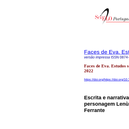
Faces de Eva. Es
versão impressa
ISSN
0874
Faces de Eva. Estudos 
2022
https://doi.org/https://doi.org/10
Escrita e narrati
personagem Lenù n
Ferrante