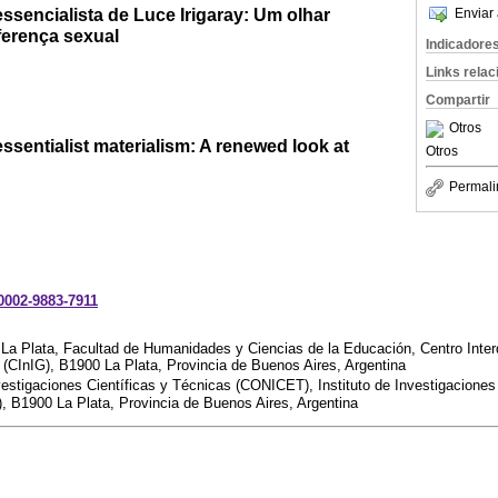
ssencialista de Luce Irigaray: Um olhar
Enviar 
ferença sexual
Indicadore
Links rela
Compartir
Otros
essentialist materialism: A renewed look at
Otros
Permali
-0002-9883-7911
 La Plata, Facultad de Humanidades y Ciencias de la Educación, Centro Interd
(CInIG), B1900 La Plata, Provincia de Buenos Aires, Argentina
vestigaciones Científicas y Técnicas (CONICET), Instituto de Investigacion
, B1900 La Plata, Provincia de Buenos Aires, Argentina