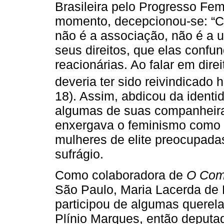
Brasileira pelo Progresso Fe
momento, decepcionou-se: “C
não é a associação, não é a 
seus direitos, que elas conf
reacionárias. Ao falar em direi
deveria ter sido reivindicado 
18). Assim, abdicou da identid
algumas de suas companheira
enxergava o feminismo como 
mulheres de elite preocupad
sufrágio.
Como colaboradora de
O Com
São Paulo, Maria Lacerda de 
participou de algumas querel
Plínio Marques, então deputa