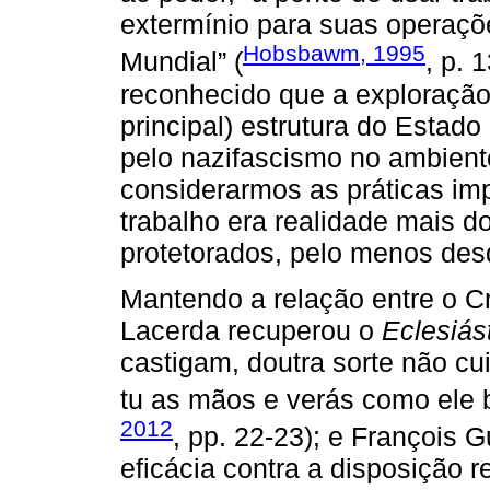
extermínio para suas operaç
Hobsbawm, 1995
Mundial” (
, p. 
reconhecido que a exploração 
principal) estrutura do Estad
pelo nazifascismo no ambient
considerarmos as práticas imp
trabalho era realidade mais d
protetorados, pelo menos de
Mantendo a relação entre o Cr
Lacerda recuperou o
Eclesiás
castigam, doutra sorte não cu
tu as mãos e verás como ele 
2012
, pp. 22-23); e François G
eficácia contra a disposição 