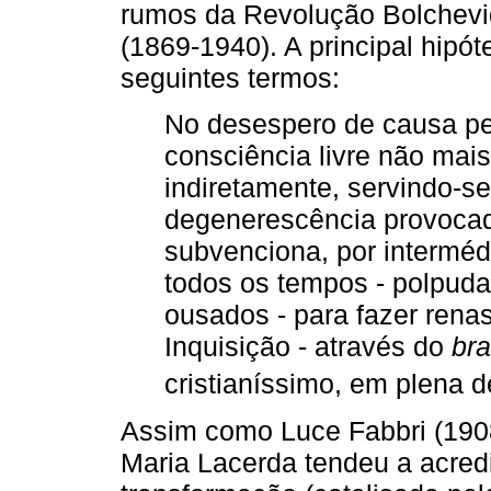
rumos da Revolução Bolchev
(1869-1940). A principal hipó
seguintes termos:
No desespero de causa pe
consciência livre não mais
indiretamente, servindo-s
degenerescência provocada
subvenciona, por interméd
todos os tempos - polpud
ousados - para fazer rena
Inquisição - através do
bra
cristianíssimo, em plena 
Assim como Luce Fabbri (1908-
Maria Lacerda tendeu a acred