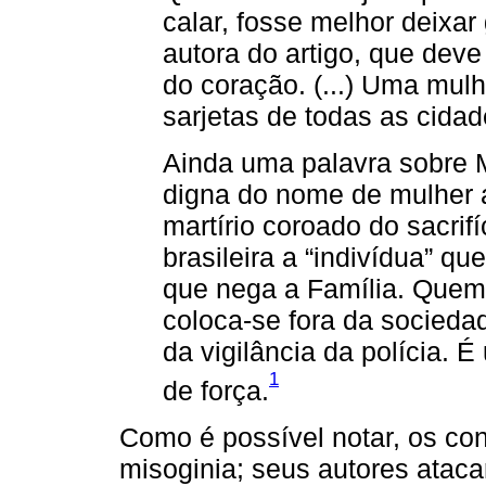
calar, fosse melhor deixar 
autora do artigo, que deve
do coração. (...) Uma mul
sarjetas de todas as cidade
Ainda uma palavra sobre 
digna do nome de mulher a
martírio coroado do sacrif
brasileira a “indivídua” q
que nega a Família. Quem
coloca-se fora da socieda
da vigilância da polícia. 
1
de força.
Como é possível notar, os co
misoginia; seus autores atac