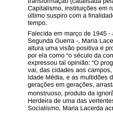
transformação (catalisada pel
Capitalismo, instituições em 
último suspiro com a finalida
tempo.
Falecida em março de 1945 - a
Segunda Guerra -, Maria Lace
altura uma visão positiva e p
por ela como “o século da cons
expressou tal opinião: “O pro
vai, das cidades aos campos,
Idade Média, e as multidões d
gerações em gerações, arrast
monstruoso, produto da ignor
Herdeira de uma das vertente
Socialismo, Maria Lacerda acr