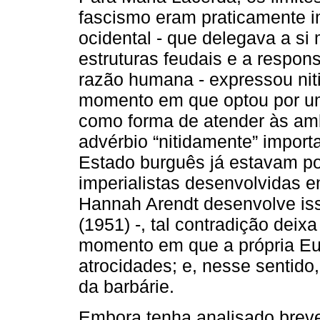
fascismo eram praticamente i
ocidental - que delegava a si
estruturas feudais e a respon
razão humana - expressou nit
momento em que optou por um
como forma de atender às am
advérbio “nitidamente” import
Estado burguês já estavam po
imperialistas desenvolvidas em
Hannah Arendt desenvolve i
(1951) -, tal contradição deixa
momento em que a própria Eur
atrocidades; e, nesse sentido
da barbárie.
Embora tenha analisado breve