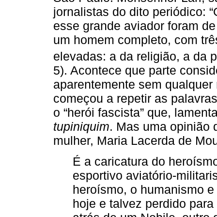
jornalistas do dito periódico:
esse grande aviador foram de
um homem completo, com trê
elevadas: a da religião, a da pá
5). Acontece que parte consid
aparentemente sem qualquer r
começou a repetir as palavra
o “herói fascista” que, lament
tupiniquim
. Mas uma opinião d
mulher, Maria Lacerda de Mou
É a caricatura do heroísm
esportivo aviatório-militar
heroísmo, o humanismo e 
hoje e talvez perdido par