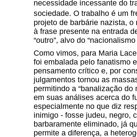
necessidade incessante do tr
sociedade. O trabalho é um fr
projeto de barbárie nazista, o
à frase presente na entrada de
“outro”, alvo do “nacionalismo
Como vimos, para Maria Lacer
foi embalada pelo fanatismo e
pensamento crítico e, por con
julgamentos tornou as massa
permitindo a “banalização do 
em suas análises acerca do f
especialmente no que diz resp
inimigo - fosse judeu, negro, 
barbaramente eliminado, já que
permite a diferença, a hetero