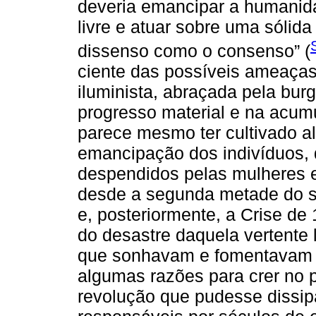
deveria emancipar a humanida
livre e atuar sobre uma sólida
dissenso como o consenso” (
ciente das possíveis ameaças
iluminista, abraçada pela bur
progresso material e na acum
parece mesmo ter cultivado a
emancipação dos indivíduos, 
despendidos pelas mulheres e
desde a segunda metade do s
e, posteriormente, a Crise d
do desastre daquela vertente 
que sonhavam e fomentavam u
algumas razões para crer no 
revolução que pudesse dissipa