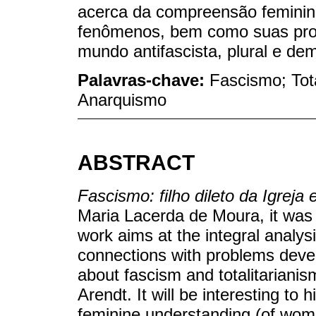
acerca da compreensão feminina 
fenômenos, bem como suas prop
mundo antifascista, plural e dem
Palavras-chave:
Fascismo; Tota
Anarquismo
ABSTRACT
Fascismo: filho dileto da Igreja 
Maria Lacerda de Moura, it was 
work aims at the integral analysi
connections with problems deve
about fascism and totalitarian
Arendt. It will be interesting to
feminine understanding (of wom