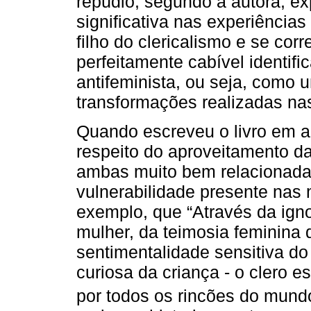
repúdio, segundo a autora, e
significativa nas experiências
filho do clericalismo e se co
perfeitamente cabível identi
antifeminista, ou seja, como
transformações realizadas nas
Quando escreveu o livro em aná
respeito do aproveitamento da 
ambas muito bem relacionada
vulnerabilidade presente nas 
exemplo, que “Através da igno
mulher, da teimosia feminina 
sentimentalidade sensitiva do
curiosa da criança - o clero e
por todos os rincões do mundo