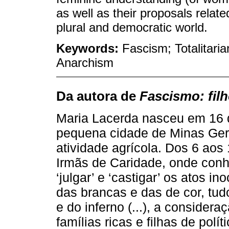
as well as their proposals related
plural and democratic world.
Keywords:
Fascism; Totalitaria
Anarchism
Da autora de
Fascismo: filh
Maria Lacerda nasceu em 16
pequena cidade de Minas Gera
atividade agrícola. Dos 6 aos
Irmãs de Caridade, onde conhe
‘julgar’ e ‘castigar’ os atos 
das brancas e das de cor, tu
e do inferno (...), a consider
famílias ricas e filhas de pol