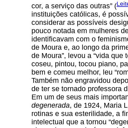
Leit
cor, a serviço das outras” (
instituições católicas, é pos
considerar as possíveis desi
pouco notada em mulheres de 
identificavam com o feminism
de Moura e, ao longo da pri
de Moura”, levou a “vida que 
coseu, pintou, tocou piano, p
bem e comeu melhor, leu “ro
Também não engravidou depois
de ter se tornado professora
Em um de seus mais important
degenerada
, de 1924, Maria 
rotinas e sua esterilidade, a f
intelectual que a tornou “de