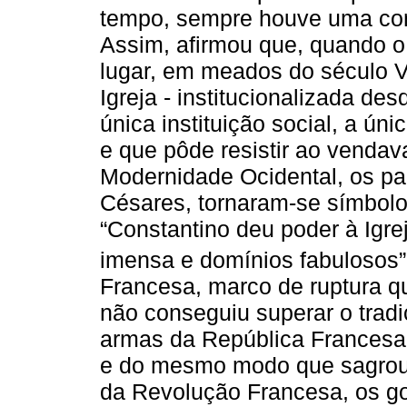
tempo, sempre houve uma cons
Assim, afirmou que, quando 
lugar, em meados do século V,
Igreja - institucionalizada d
única instituição social, a ún
e que pôde resistir ao vendav
Modernidade Ocidental, os pap
Césares, tornaram-se símbolos
“Constantino deu poder à Igre
imensa e domínios fabulosos”
Francesa, marco de ruptura 
não conseguiu superar o tradic
armas da República Frances
e do mesmo modo que sagrou 
da Revolução Francesa, os gov