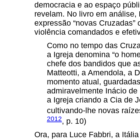
democracia e ao espaço públic
revelam. No livro em análise
expressão “novas Cruzadas” c
violência comandados e efeti
Como no tempo das Cruza
a Igreja denomina “o home
chefe dos bandidos que 
Matteotti, a Amendola, a
momento atual, guardadas
admiravelmente Inácio de
a Igreja criando a Cia de 
cultivando-lhe novas raízes
2012
, p. 10)
Ora, para Luce Fabbri, a Itália