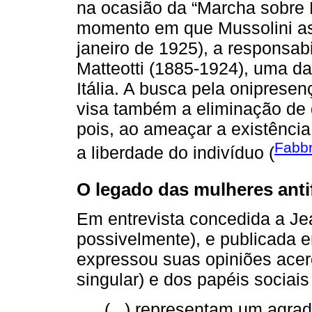
na ocasião da “Marcha sobre
momento em que Mussolini ass
janeiro de 1925), a responsa
Matteotti (1885-1924), uma da
Itália. A busca pela oniprese
visa também a eliminação de q
pois, ao ameaçar a existência
Fabbr
a liberdade do indivíduo (
O legado das mulheres anti
Em entrevista concedida a J
possivelmente), e publicada
expressou suas opiniões ace
singular) e dos papéis sociai
(...) representam um agra