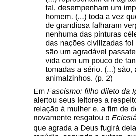
tal, desempenham um impo
homem. (...) toda a vez qu
de grandiosa falharam ve
nenhuma das pinturas cél
das nações civilizadas foi
são um agradável passate
vida com um pouco de fan
tomadas a sério. (...) são,
animalzinhos. (p. 2)
Em
Fascismo: filho dileto da I
alertou seus leitores a respeit
relação à mulher e, a fim de
novamente resgatou o
Eclesiá
que agrada a Deus fugirá del