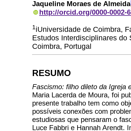
Jaqueline Moraes de Almeida
http://orcid.org/0000-0002-
1
iUniversidade de Coimbra, F
Estudos Interdisciplinares d
Coimbra, Portugal
RESUMO
Fascismo: filho dileto da Igreja 
Maria Lacerda de Moura, foi pu
presente trabalho tem como obje
possíveis conexões com problem
estudiosas que pensaram o fas
Luce Fabbri e Hannah Arendt. I