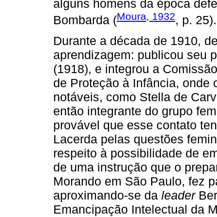
alguns homens da época defe
Moura, 1932
Bombarda (
, p. 25).
Durante a década de 1910, de
aprendizagem: publicou seu pr
(1918), e integrou a Comissão
de Proteção à Infância, ond
notáveis, como Stella de Car
então integrante do grupo fe
provável que esse contato te
Lacerda pelas questões femin
respeito à possibilidade de e
de uma instrução que o prepar
Morando em São Paulo, fez pa
aproximando-se da
leader
Ber
Emancipação Intelectual da M