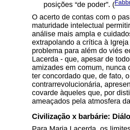
Fabbr
posições “de poder”. (
O acerto de contas com o pas
maturidade intelectual permit
análise mais ampla e cuidado
extrapolando a crítica à Igre
problema para além do viés e
Lacerda - que, apesar de todo
amizades em comum, nunca c
ter concordado que, de fato, 
contrarrevolucionária, apres
covarde àqueles que, por dist
ameaçados pela atmosfera da
Civilização x barbárie: Di
Para Maria Lacerda, os limites