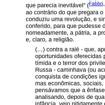
Fabbri
que parecia inevitável” (
ao contrário do que pregara o
conduziu uma revolução, e s
conferido, para que pudesse d
nomeadamente, a pátria, a pro
e, claro, a religião.
(…) contra a ralé - que, a
oportunidades oferecidas
tímida e o terror dos priv
Russa - caminhava (ou acr
conquista de condições igu
mas econômicas, sociais, 
pensávamos que a ênfase 
analisando, depois de qu
infância, vejo nitidamente