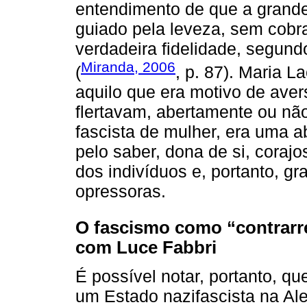
entendimento de que a grande
guiado pela leveza, sem cobr
verdadeira fidelidade, segundo
Miranda, 2006
(
, p. 87). Maria 
aquilo que era motivo de aver
flertavam, abertamente ou não
fascista de mulher, era uma a
pelo saber, dona de si, corajo
dos indivíduos e, portanto, gra
opressoras.
O fascismo como “contrarre
com Luce Fabbri
É possível notar, portanto, q
um Estado nazifascista na Al