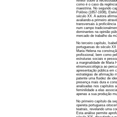
refletir sobre a necessid
como é o caso da regência
maestrina. No segundo capí
Polônio (1857-1938), Etelv
século XX. A autora afirma
avaliando-a primeiro atra
transversais à proficiênci
num campo tradicionalment
dominantes na opinião públ
mercado de trabalho da mú
No terceiro capítulo, Isab
portuguesas do século XX 
Maria Helena na construção
profissional, bem como pel
estruturas sociais e pesso
a marginalidade de Maria H
etnomusicológica ao percu
apresentação pública em co
estratégias de afirmação m
patente uma fluidez de id
presença mais dura e cons
analisadas nos capítulos a
feminilidade a elas assoc
apenas a sua produção mu
No primeiro capítulo da se
opereta portuguesa oitocen
teatrais, revelando uma c
Esta análise permite apro
século XIX, discutindo o 