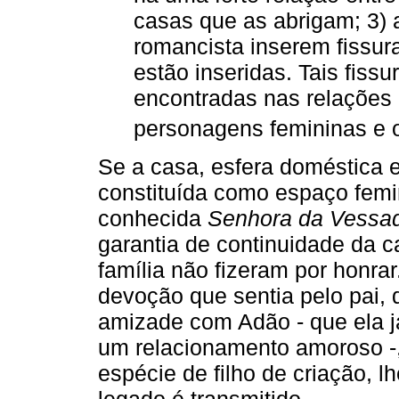
casas que as abrigam; 3) 
romancista inserem fissur
estão inseridas. Tais fis
encontradas nas relações 
personagens femininas e o
Se a casa, esfera doméstica 
constituída como espaço femi
conhecida
Senhora da Vessa
garantia de continuidade da 
família não fizeram por honrar
devoção que sentia pelo pai,
amizade com Adão - que ela j
um relacionamento amoroso -
espécie de filho de criação, l
legado é transmitido.