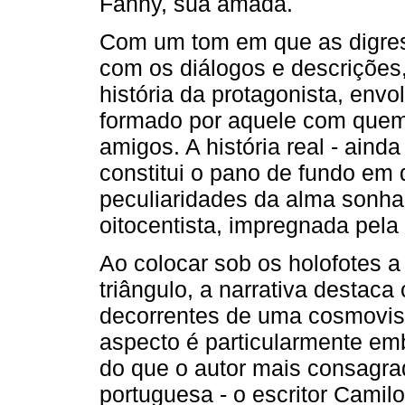
Fanny, sua amada.
Com um tom em que as digress
com os diálogos e descriçõe
história da protagonista, env
formado por aquele com quem 
amigos. A história real - aind
constitui o pano de fundo em 
peculiaridades da alma sonha
oitocentista, impregnada pela
Ao colocar sob os holofotes a
triângulo, a narrativa destaca 
decorrentes de uma cosmovisã
aspecto é particularmente em
do que o autor mais consagrad
portuguesa - o escritor Cami