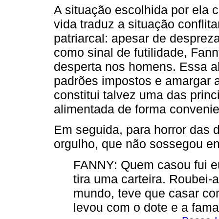
A situação escolhida por ela 
vida traduz a situação confli
patriarcal: apesar de despreza
como sinal de futilidade, Fan
desperta nos homens. Essa alt
padrões impostos e amargar 
constitui talvez uma das princ
alimentada de forma convenien
Em seguida, para horror das d
orgulho, que não sossegou en
FANNY: Quem casou fui e
tira uma carteira. Roubei-a
mundo, teve que casar co
levou com o dote e a fam