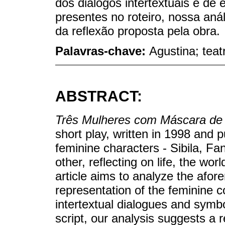
dos diálogos intertextuais e de 
presentes no roteiro, nossa anál
da reflexão proposta pela obra.
Palavras-chave:
Agustina; teat
ABSTRACT:
Três Mulheres com Máscara de
short play, written in 1998 and 
feminine characters - Sibila, F
other, reflecting on life, the wor
article aims to analyze the afo
representation of the feminine c
intertextual dialogues and symbo
script, our analysis suggests a r