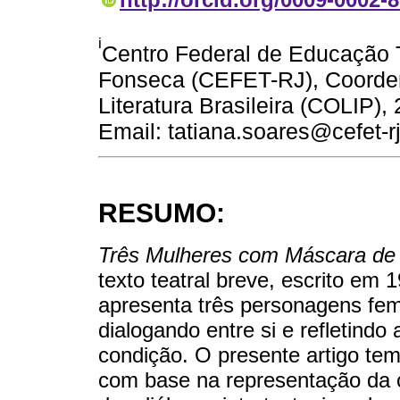
i
Centro Federal de Educação 
Fonseca (CEFET-RJ), Coorde
Literatura Brasileira (COLIP),
Email: tatiana.soares@cefet-rj
RESUMO:
Três Mulheres com Máscara de
texto teatral breve, escrito em
apresenta três personagens femi
dialogando entre si e refletindo
condição. O presente artigo tem 
com base na representação da co