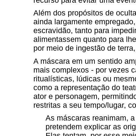
recurso para evitar uma event
Além dos propósitos de ocultaç
ainda largamente empregado,
escravidão, tanto para impedi
alimentassem quanto para lhes
por meio de ingestão de terra
A máscara em um sentido ampl
mais complexos - por vezes c
ritualísticas, lúdicas ou mesmo
como a representação do teat
ator e personagem, permitindo
restritas a seu tempo/lugar, 
As máscaras reanimam, a i
pretendem explicar as orig
Elas tentam, por esse mei