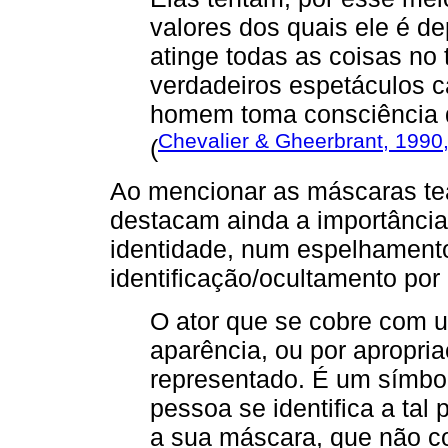
valores dos quais ele é d
atinge todas as coisas no
verdadeiros espetáculos ca
homem toma consciência d
Chevalier & Gheerbrant, 1990
(
Ao mencionar as máscaras tea
destacam ainda a importânci
identidade, num espelhamento
identificação/ocultamento por
O ator que se cobre com u
aparência, ou por apropr
representado. É um símbolo
pessoa se identifica a ta
a sua máscara, que não c