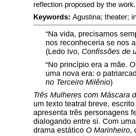
reflection proposed by the work.
Keywords:
Agustina; theater; in
“Na vida, precisamos sem
nos reconheceria se nos a
(Ledo Ivo,
Confissões de 
“No princípio era a mãe. O
uma nova era: o patriarca
no Terceiro Milênio
)
Três Mulheres com Máscara d
um texto teatral breve, escri
apresenta três personagens fe
dialogando entre si. Com uma
drama estático
O Marinheiro
,