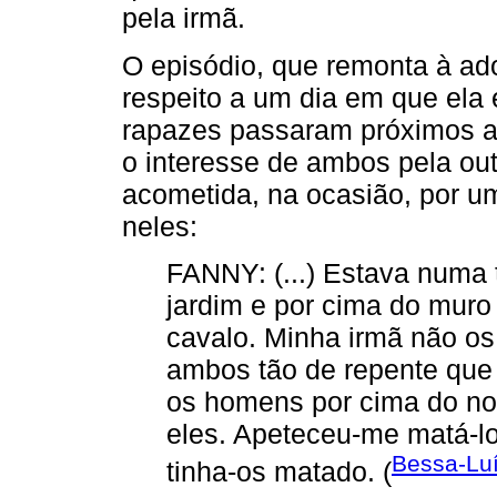
pela irmã.
O episódio, que remonta à ado
respeito a um dia em que ela 
rapazes passaram próximos a
o interesse de ambos pela out
acometida, na ocasião, por um
neles:
FANNY: (...) Estava numa 
jardim e por cima do muro
cavalo. Minha irmã não os
ambos tão de repente que p
os homens por cima do nos
eles. Apeteceu-me matá-lo
Bessa-Luí
tinha-os matado. (