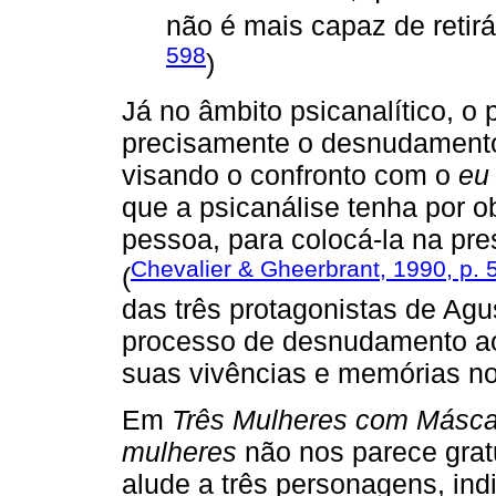
não é mais capaz de retirá-
598
)
Já no âmbito psicanalítico, 
precisamente o desnudament
visando o confronto com o
eu
que a psicanálise tenha por 
pessoa, para colocá-la na pre
Chevalier & Gheerbrant, 1990, p. 
(
das três protagonistas de Ag
processo de desnudamento ao l
suas vivências e memórias no
Em
Três Mulheres com Másca
mulheres
não nos parece gratu
alude a três personagens, in