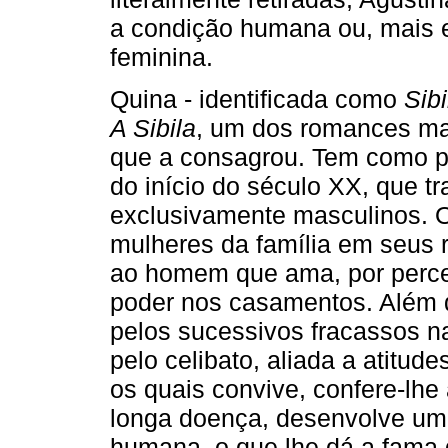
a condição humana ou, mais e
feminina.
Quina - identificada como
Sibi
A Sibila
, um dos romances ma
que a consagrou. Tem como p
do início do século XX, que t
exclusivamente masculinos. 
mulheres da família em seus 
ao homem que ama, por perce
poder nos casamentos. Além d
pelos sucessivos fracassos n
pelo celibato, aliada a atit
os quais convive, confere-lhe
longa doença, desenvolve um
humana, o que lhe dá a fama de