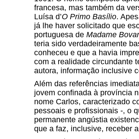
francesa, mas também da ver
Luísa d’
O Primo Basílio
. Apes
já lhe haver solicitado que e
portuguesa de
Madame Bovar
teria sido verdadeiramente 
conheceu e que a havia impr
com a realidade circundante t
autora, informação inclusive c
Além das referências imediat
jovem confinada à província 
nome Carlos, caracterizado 
pessoais e profissionais -, o 
permanente angústia existenc
que a faz, inclusive, receber 