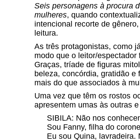
Seis personagens à procura d
mulheres
, quando contextuali
intencional recorte de gênero
leitura.
As três protagonistas, como 
modo que o leitor/espectador
Graças, tríade de figuras mit
beleza, concórdia, gratidão e f
mais do que associados à mul
Uma vez que têm os rostos oc
apresentem umas às outras e
SIBILA: Não nos conhece
Sou Fanny, filha do corone
Eu sou Quina, lavradeira.