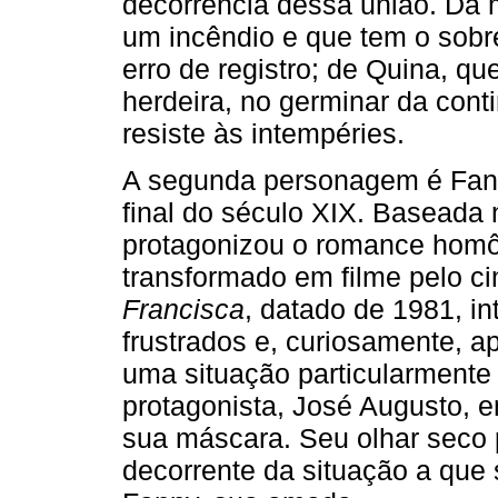
decorrência dessa união. Da 
um incêndio e que tem o sobr
erro de registro; de Quina, q
herdeira, no germinar da conti
resiste às intempéries.
A segunda personagem é Fanny
final do século XIX. Baseada n
protagonizou o romance homô
transformado em filme pelo ci
Francisca
, datado de 1981, i
frustrados e, curiosamente, a
uma situação particularmente
protagonista, José Augusto, e
sua máscara. Seu olhar seco p
decorrente da situação a que