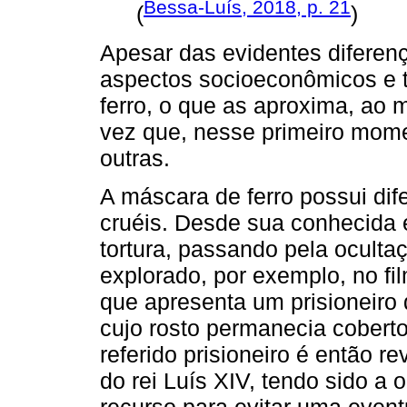
Bessa-Luís, 2018, p. 21
(
)
Apesar das evidentes diferen
aspectos socioeconômicos e 
ferro, o que as aproxima, ao
vez que, nesse primeiro mom
outras.
A máscara de ferro possui dif
cruéis. Desde sua conhecida 
tortura, passando pela ocult
explorado, por exemplo, no f
que apresenta um prisioneiro 
cujo rosto permanecia cobert
referido prisioneiro é então
do rei Luís XIV, tendo sido a