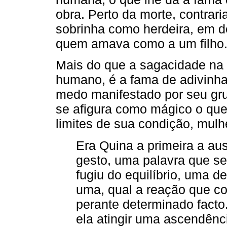
obra. Perto da morte, contrar
sobrinha como herdeira, em d
quem amava como a um filho
Mais do que a sagacidade na
humano, é a fama de adivinha 
medo manifestado por seu gru
se afigura como mágico o que p
limites de sua condição, mul
Era Quina a primeira a au
gesto, uma palavra que s
fugiu do equilíbrio, uma de
uma, qual a reação que co
perante determinado facto. 
ela atingir uma ascendênc