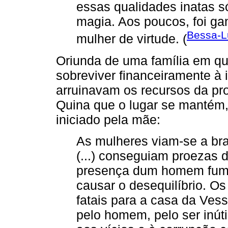
essas qualidades inatas s
magia. Aos poucos, foi gan
Bessa-Lu
mulher de virtude. (
Oriunda de uma família em qu
sobreviver financeiramente à
arruinavam os recursos da pr
Quina que o lugar se mantém,
iniciado pela mãe:
As mulheres viam-se a bra
(...) conseguiam proezas 
presença dum homem fuma
causar o desequilíbrio. O
fatais para a casa da Vess
pelo homem, pelo ser inúti