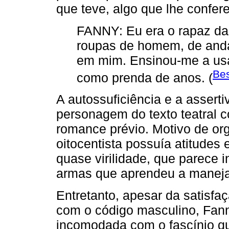
que teve, algo que lhe confe
FANNY: Eu era o rapaz da 
roupas de homem, de andar
em mim. Ensinou-me a usa
Bes
como prenda de anos. (
A autossuficiência e a assert
personagem do texto teatral 
romance prévio. Motivo de org
oitocentista possuía atitude
quase virilidade, que parece i
armas que aprendeu a maneja
Entretanto, apesar da satisf
com o código masculino, Fan
incomodada com o fascínio q