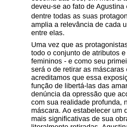
deveu-se ao fato de Agustina
dentre todas as suas protagon
amplia a relevância de cada 
entre elas.
Uma vez que as protagonista
todo o conjunto de atributos 
femininos - e como seu prime
será o de retirar as máscaras
acreditamos que essa exposição
função de libertá-las das am
denúncia da opressão que ac
com sua realidade profunda, n
máscara. Ao estabelecer um di
mais significativas de sua o
literalmente retiradas, Agusti