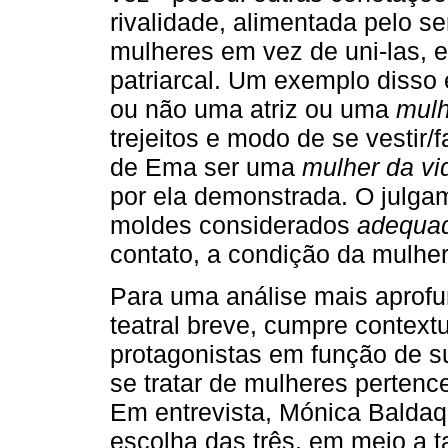
rivalidade, alimentada pelo 
mulheres em vez de uni-las, e
patriarcal. Um exemplo disso
ou não uma atriz ou uma
mulh
trejeitos e modo de se vestir/
de Ema ser uma
mulher da vi
por ela demonstrada. O julgam
moldes considerados
adequa
contato, a condição da mulhe
Para uma análise mais aprofun
teatral breve, cumpre contextua
protagonistas em função de su
se tratar de mulheres pertenc
Em entrevista, Mónica Baldaqu
escolha das três, em meio a ta