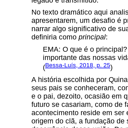
No texto dramático aqui anali
apresentarem, um desafio é p
narrar algo significativo de su
definiria como
principal
:
EMA: O que é o principal
importante das nossas vida
Bessa-Luís, 2018, p. 25
(
)
A história escolhida por Qui
seus pais se conheceram, co
e o pai, dezoito, ocasião em 
futuro se casariam, como de fat
acontecimento reside em ser 
origem do clã, a fundação de 