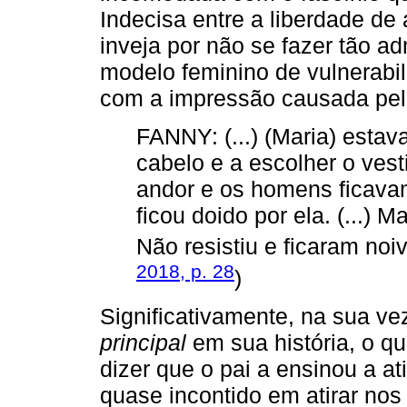
Indecisa entre a liberdade de
inveja por não se fazer tão a
modelo feminino de vulnerabi
com a impressão causada pel
FANNY: (...) (Maria) estav
cabelo e a escolher o ves
andor e os homens ficava
ficou doido por ela. (...) M
Não resistiu e ficaram noi
2018, p. 28
)
Significativamente, na sua ve
principal
em sua história, o q
dizer que o pai a ensinou a at
quase incontido em atirar no