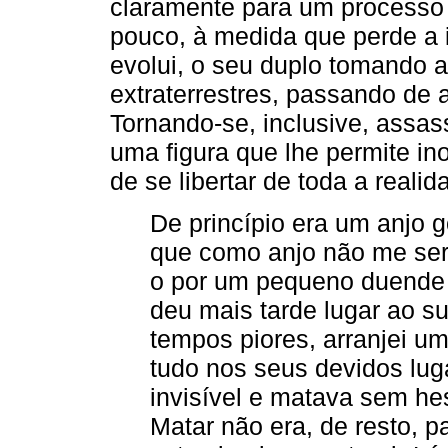
claramente para um processo 
pouco, à medida que perde a 
evolui, o seu duplo tomando a
extraterrestres, passando de 
Tornando-se, inclusive, assa
uma figura que lhe permite in
de se libertar de toda a reali
De princípio era um anjo
que como anjo não me seria
o por um pequeno duende
deu mais tarde lugar ao s
tempos piores, arranjei u
tudo nos seus devidos lug
invisível e matava sem hes
Matar não era, de resto, p