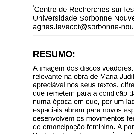
i
Centre de Recherches sur l
Universidade Sorbonne Nouvel
agnes.levecot@sorbonne-nouv
RESUMO:
A imagem dos discos voadores
relevante na obra de Maria Judi
apreciável nos seus textos, difr
que remetem para a condição d
numa época em que, por um lad
espaciais abrem para novos espa
desenvolvem os movimentos fe
de emancipação feminina. A pa