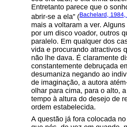
Entretanto parece que o sonh
Bachelard, 1984,
abrir-se a ela” (
mais a voltaram a ver. Alguns
por um disco voador, outros 
paralelo. Em qualquer dos cas
vida e procurando atractivos 
não lhe dava. É claramente di
constantemente debruçada e
desumaniza negando ao indiví
de imaginação, a autora atém
olhar para cima, para o alto,
tempo à altura do desejo de r
ordem estabelecida.
A questão já fora colocada no