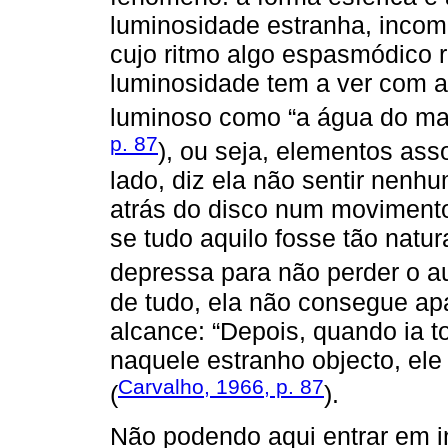
luminosidade estranha, incom
cujo ritmo algo espasmódico r
luminosidade tem a ver com a
luminoso como “a água do mar” 
p. 87
), ou seja, elementos asso
lado, diz ela não sentir nenhu
atrás do disco num movimento 
se tudo aquilo fosse tão natu
depressa para não perder o au
de tudo, ela não consegue apa
alcance: “Depois, quando ia 
naquele estranho objecto, el
Carvalho, 1966, p. 87
(
).
Não podendo aqui entrar em in