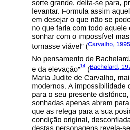
sorte grande, deita-se para, 
levantar. Formula assim aque
em desejar o que não se pode
no que faria com todo aquele 
sonhar com o impossível mas 
Carvalho, 1995
tornasse viável” (
No pensamento de Bachelard, 
14
Bachelard, 197
e da elevação”
(
Maria Judite de Carvalho, mai
modernos. A impossibilidade 
para o seu presente disfórico
sonhadas apenas abrem para 
que as relega para a sua posiç
condição original, desconfiad
destas personagens revela-s