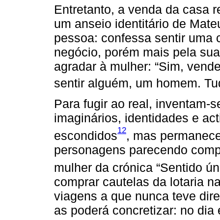
Entretanto, a venda da casa r
um anseio identitário de Mateu
pessoa: confessa sentir uma c
negócio, porém mais pela sua
agradar à mulher: “Sim, vend
sentir alguém, um homem. Tud
Para fugir ao real, inventam-
imaginários, identidades e act
12
escondidos
, mas permanece 
personagens parecendo compr
mulher da crónica “Sentido ún
comprar cautelas da lotaria n
viagens a que nunca teve dir
as poderá concretizar: no dia