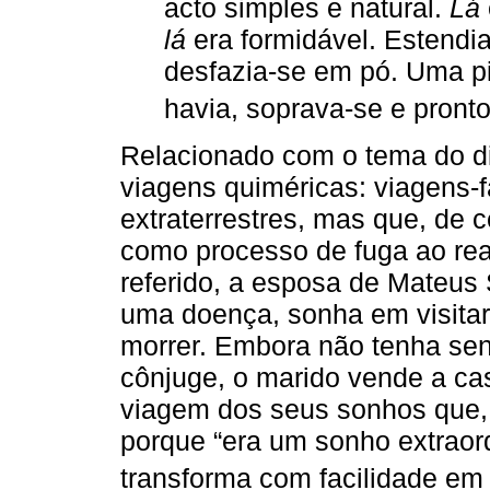
acto simples e natural.
Lá
lá
era formidável. Estendi
desfazia-se em pó. Uma p
havia, soprava-se e pronto
Relacionado com o tema do d
viagens quiméricas: viagens
extraterrestres, mas que, de 
como processo de fuga ao rea
referido, a esposa de Mateus 
uma doença, sonha em visitar
morrer. Embora não tenha sen
cônjuge, o marido vende a cas
viagem dos seus sonhos que, n
porque “era um sonho extraord
transforma com facilidade em r