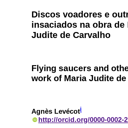
Discos voadores e out
insaciados na obra de
Judite de Carvalho
Flying saucers and othe
work of Maria Judite de
i
Agnès Levécot
http://orcid.org/0000-0002-