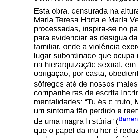
Esta obra, censurada na altur
Maria Teresa Horta e Maria V
processadas, inspira-se no p
para evidenciar as desiguald
familiar, onde a violência exe
lugar subordinado que ocupa na
na hierarquização sexual, em g
obrigação, por casta, obedien
sôfregos até de nossos males..
companheiras de escrita incr
mentalidades: “Tu és o fruto, 
um sintoma tão perdido e ree
Barren
de uma magra história” (
que o papel da mulher é reduz