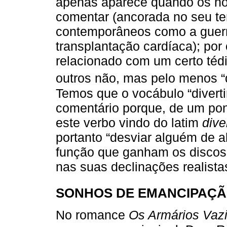
apenas aparece quando os noti
comentar (ancorada no seu te
contemporâneos como a guerr
transplantação cardíaca); por
relacionado com um certo tédi
outros não, mas pelo menos “d
Temos que o vocábulo “diverti
comentário porque, de um pon
este verbo vindo do latim
dive
portanto “desviar alguém de 
função que ganham os discos
nas suas declinações realista
SONHOS DE EMANCIPAÇÃ
No romance
Os Armários Vaz