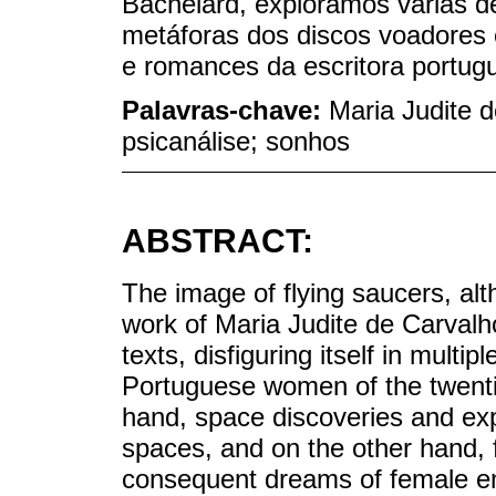
Bachelard, exploramos várias d
metáforas dos discos voadores 
e romances da escritora portug
Palavras-chave:
Maria Judite d
psicanálise; sonhos
ABSTRACT:
The image of flying saucers, alt
work of Maria Judite de Carvalh
texts, disfiguring itself in multi
Portuguese women of the twentie
hand, space discoveries and ex
spaces, and on the other hand,
consequent dreams of female em