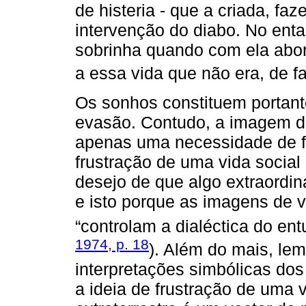
de histeria - que a criada, faz
intervenção do diabo. No enta
sobrinha quando com ela abord
a essa vida que não era, de fa
Os sonhos constituem portant
evasão. Contudo, a imagem de
apenas uma necessidade de fu
frustração de uma vida social
desejo de que algo extraordin
e isto porque as imagens de 
“controlam a dialéctica do en
1974, p. 18
). Além do mais, lem
interpretações simbólicas do
a ideia de frustração de uma v