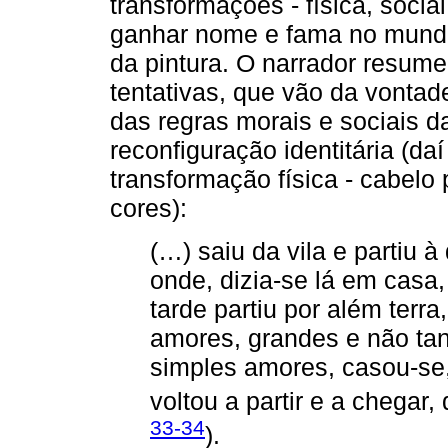
transformações - física, social
ganhar nome e fama no mundo 
da pintura. O narrador resum
tentativas, que vão da vontad
das regras morais e sociais 
reconfiguração identitária (d
transformação física - cabelo
cores):
(…) saiu da vila e partiu 
onde, dizia-se lá em casa
tarde partiu por além terra
amores, grandes e não tant
simples amores, casou-se, 
voltou a partir e a chegar,
33-34
).