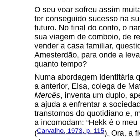
O seu voar sofreu assim muit
ter conseguido sucesso na su
futuro. No final do conto, o
sua viagem de comboio, de re
vender a casa familiar, quest
Amesterdão, para onde a levar
quanto tempo?
Numa abordagem identitária q
a anterior, Elsa, colega de M
Mercês
, inventa um duplo, ap
a ajuda a enfrentar a socieda
transtornos do quotidiano e, 
a incomodam: “Hekk é o meu 
Carvalho, 1973, p. 115
(
). Ora, a 