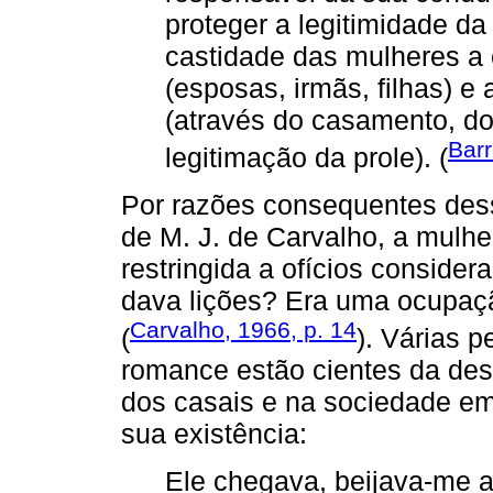
proteger a legitimidade da
castidade das mulheres a e
(esposas, irmãs, filhas) 
(através do casamento, d
Barr
legitimação da prole). (
Por razões consequentes dess
de M. J. de Carvalho, a mulher
restringida a ofícios conside
dava lições? Era uma ocupaçã
Carvalho, 1966, p. 14
(
). Várias 
romance estão cientes da des
dos casais e na sociedade em 
sua existência:
Ele chegava, beijava-me a