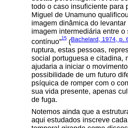
todo o caso insuficiente para 
Miguel de Unamuno qualificou
imagem dinâmica do levantar
imagem intermediária entre o 
15
Bachelard, 1974, p. 
contínuo”
(
ruptura, estas pessoas, repr
social portuguesa e citadina,
ajudaria a iniciar o moviment
possibilidade de um futuro dif
psíquica de romper com o cont
sua vida presente, apenas cu
de fuga.
Notemos ainda que a estrutura
aqui estudados inscreve cada
temporal girando como disco