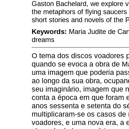
Gaston Bachelard, we explore va
the metaphors of flying saucers a
short stories and novels of the 
Keywords:
Maria Judite de Car
dreams
O tema dos discos voadores p
quando se evoca a obra de Ma
uma imagem que poderia pass
ao longo da sua obra, ocupan
seu imaginário, imagem que n
conta a época em que foram es
anos sessenta e setenta do s
multiplicaram-se os casos de 
voadores, e uma nova era, a e