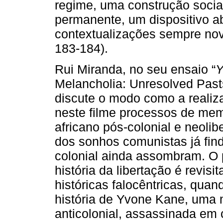
regime, uma construção socia
permanente, um dispositivo ab
contextualizações sempre nov
183-184).
Rui Miranda, no seu ensaio “
Y
Melancholia: Unresolved Pasts
discute o modo como a realiz
neste filme processos de memó
africano pós-colonial e neoli
dos sonhos comunistas já fin
colonial ainda assombram. O
história da libertação é revisi
históricas falocêntricas, qua
história de Yvone Kane, uma 
anticolonial, assassinada em 