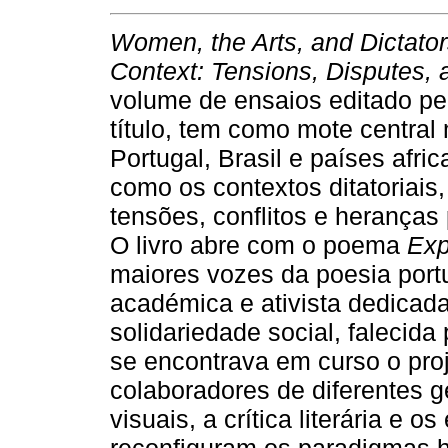
Women, the Arts, and Dictato
Context: Tensions, Disputes,
volume de ensaios editado pe
título, tem como mote central 
Portugal, Brasil e países afr
como os contextos ditatoriais, 
tensões, conflitos e heranças
O livro abre com o poema
Exp
maiores vozes da poesia port
académica e ativista dedicad
solidariedade social, faleci
se encontrava em curso o proj
colaboradores de diferentes g
visuais, a crítica literária e 