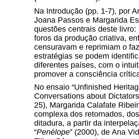
Na Introdução (pp. 1-7), por 
Joana Passos e Margarida Est
questões centrais deste livro:
foros da produção criativa, e
censuravam e reprimiam o faz
estratégias se podem identific
diferentes países, com o intu
promover a consciência crític
No ensaio “Unfinished Herita
Conversations about Dictators
25), Margarida Calafate Ribei
complexa dos retornados, dos 
ditadura, a partir da interpela
“
Penélope
” (2000), de Ana Vidi