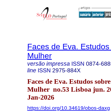
Faces de Eva. Estudos
Mulher
versão impressa
ISSN
0874-688
line
ISSN
2975-884X
Faces de Eva. Estudos sobre
Mulher no.53 Lisboa jun. 
Jan-2026
https://doi.org/10.34619/obos-daxg