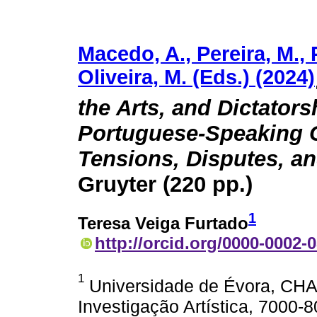
Macedo, A., Pereira, M., 
Oliveira, M. (Eds.) (2024)
the Arts, and Dictators
Portuguese-Speaking 
Tensions, Disputes, a
Gruyter (220 pp.)
1
Teresa Veiga Furtado
http://orcid.org/0000-0002-
1
Universidade de Évora, CHAIA
Investigação Artística, 7000-