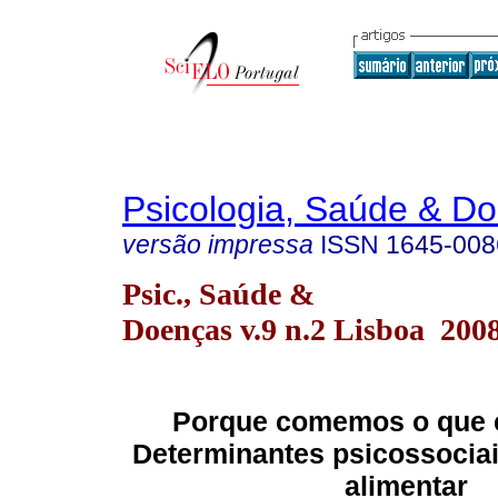
Psicologia, Saúde & D
versão impressa
ISSN
1645-008
Psic., Saúde &
Doenças v.9 n.2 Lisboa 200
Porque comemos o que
Determinantes psicossociai
alimentar