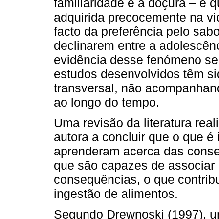
familiaridade e a doçura – e 
adquirida precocemente na vid
facto da preferência pelo sa
declinarem entre a adolescênc
evidência desse fenómeno sej
estudos desenvolvidos têm si
transversal, não acompanhan
ao longo do tempo.
Uma revisão da literatura rea
autora a concluir que o que é
aprenderam acerca das conse
que são capazes de associar 
consequências, o que contrib
ingestão de alimentos.
Segundo Drewnoski (1997), u