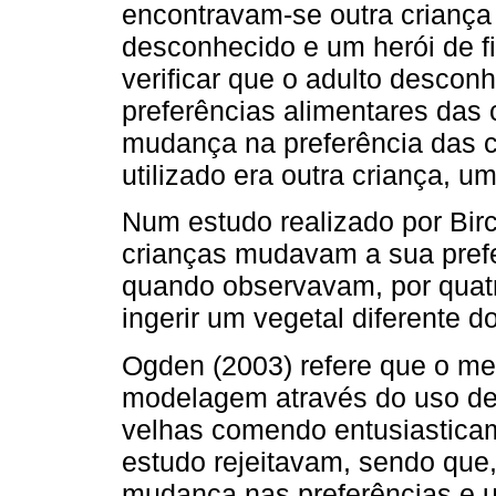
encontravam-se outra criança
desconhecido e um herói de f
verificar que o adulto descon
preferências alimentares das 
mudança na preferência das 
utilizado era outra criança, u
Num estudo realizado por Birc
crianças mudavam a sua prefe
quando observavam, por quatr
ingerir um vegetal diferente d
Ogden (2003) refere que o mes
modelagem através do uso de 
velhas comendo entusiastica
estudo rejeitavam, sendo que
mudança nas preferências e