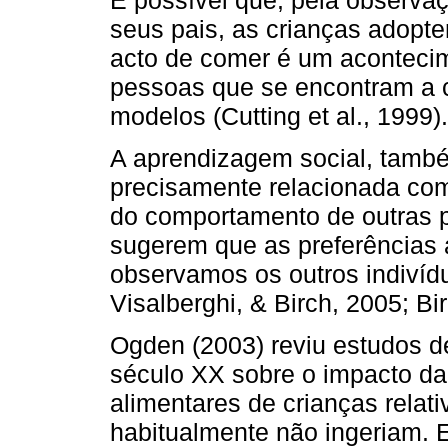
seus pais, as crianças adop
acto de comer é um acontecim
pessoas que se encontram a c
modelos (Cutting et al., 1999).
A aprendizagem social, tamb
precisamente relacionada co
do comportamento de outras 
sugerem que as preferências
observamos os outros indivíd
Visalberghi, & Birch, 2005; Bi
Ogden (2003) reviu estudos d
século XX sobre o impacto da
alimentares de crianças relat
habitualmente não ingeriam. E