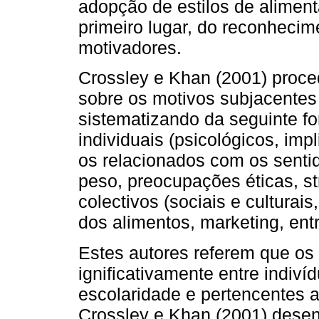
adopção de estilos de alime
primeiro lugar, do reconhecim
motivadores.
Crossley e Khan (2001) proce
sobre os motivos subjacentes
sistematizando da seguinte fo
individuais (psicológicos, im
os relacionados com os sentid
peso, preocupações éticas, str
colectivos (sociais e cultura
dos alimentos, marketing, ent
Estes autores referem que os 
ignificativamente entre indiví
escolaridade e pertencentes 
Crossley e Khan (2001) dese