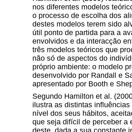
nos diferentes modelos teóric
o processo de escolha dos al
destes modelos terem sido alv
útil ponto de partida para a 
envolvidos e da interacção en
três modelos teóricos que pro
não só de aspectos do indiví
próprio ambiente: o modelo p
desenvolvido por Randall e S
apresentado por Booth e She
Segundo Hamilton et al. (200
ilustra as distintas influênci
nível dos seus hábitos, aceit
que seja difícil de perceber 
deste, dada a sua constante i