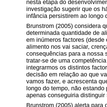
nesta etapa do desenvolviment
investigação sugerir que os h
infância persistirem ao longo 
Brunstrom (2005) considera 
determinada quantidade de al
em inúmeros factores (desde o
alimento nos vai saciar, cren
consequências para a nossa sa
tratar-se de uma competência
integrarmos os distintos fac
decisão em relação ao que v
vamos fazer, e acrescenta qu
longo do tempo, não estando 
apenas conseguiria distinguir
Brunstrom (2005) alerta para 