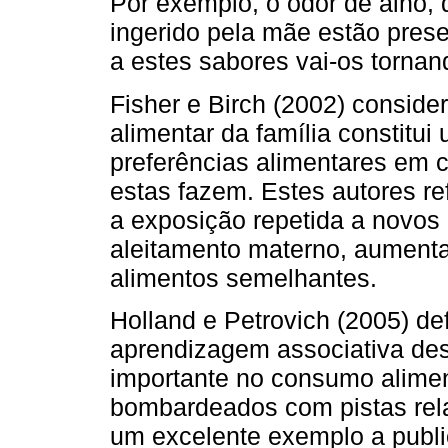
Por exemplo, o odor de alho, 
ingerido pela mãe estão prese
a estes sabores vai-os tornand
Fisher e Birch (2002) consi
alimentar da família constitu
preferências alimentares em c
estas fazem. Estes autores r
a exposição repetida a novos
aleitamento materno, aumenta
alimentos semelhantes.
Holland e Petrovich (2005) d
aprendizagem associativa d
importante no consumo alimen
bombardeados com pistas rel
um excelente exemplo a publ