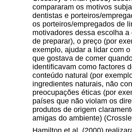
compararam os motivos subja
dentistas e porteiros/empreg
os porteiros/empregados de l
motivadores dessa escolha a c
de preparar), o preço (por exe
exemplo, ajudar a lidar com o 
que gostava de comer quando 
identificavam como factores 
conteúdo natural (por exemplo,
ingredientes naturais, não cont
preocupações éticas (por ex
países que não violam os dir
produtos de origem claramen
amigas do ambiente) (Crossle
Hamilton et al. (2000) realiza