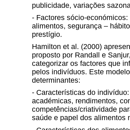
publicidade, variações sazona
- Factores sócio-económicos:
alimentos, segurança – hábit
prestígio.
Hamilton et al. (2000) aprese
proposto por Randall e Sanju
categorizar os factores que i
pelos indivíduos. Este model
determinantes:
- Características do indivíduo:
académicas, rendimentos, con
competências/criatividade par
saúde e papel dos alimentos 
- Características dos alimentos