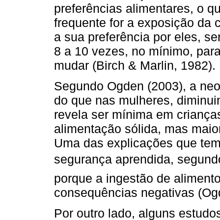
preferências alimentares, o q
frequente for a exposição da 
a sua preferência por eles, s
8 a 10 vezes, no mínimo, par
mudar (Birch & Marlin, 1982).
Segundo Ogden (2003), a neo
do que nas mulheres, diminuin
revela ser mínima em criança
alimentação sólida, mas maio
Uma das explicações que tem 
segurança aprendida, segun
porque a ingestão de aliment
consequências negativas (Og
Por outro lado, alguns estud