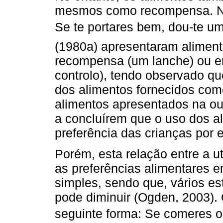
mesmos como recompensa. Nã
Se te portares bem, dou-te u
(1980a) apresentaram alimen
recompensa (um lanche) ou em
controlo), tendo observado q
dos alimentos fornecidos co
alimentos apresentados na out
a concluírem que o uso dos a
preferência das crianças por 
Porém, esta relação entre a u
as preferências alimentares e
simples, sendo que, vários e
pode diminuir (Ogden, 2003). 
seguinte forma: Se comeres 