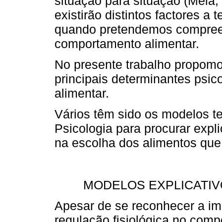
situação para situação (Mela,
existirão distintos factores a 
quando pretendemos compree
comportamento alimentar.
No presente trabalho propomo-
principais determinantes psi
alimentar.
Vários têm sido os modelos t
Psicologia para procurar expl
na escolha dos alimentos que
MODELOS EXPLICATIV
Apesar de se reconhecer a i
regulação fisiológica no comp