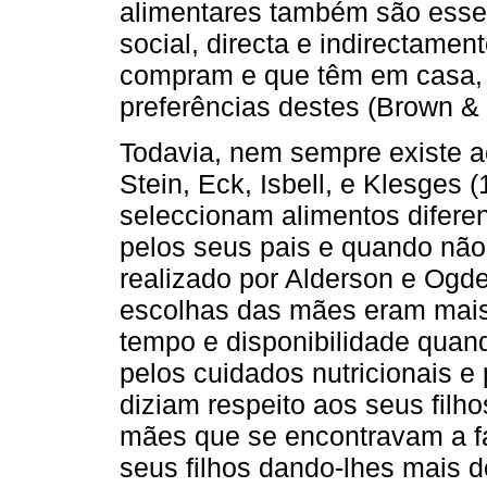
alimentares também são esse
social, directa e indirectamen
compram e que têm em casa, 
preferências destes (Brown &
Todavia, nem sempre existe ac
Stein, Eck, Isbell, e Klesges
seleccionam alimentos difere
pelos seus pais e quando não
realizado por Alderson e Ogde
escolhas das mães eram mais 
tempo e disponibilidade quan
pelos cuidados nutricionais 
diziam respeito aos seus filh
mães que se encontravam a fa
seus filhos dando-lhes mais 