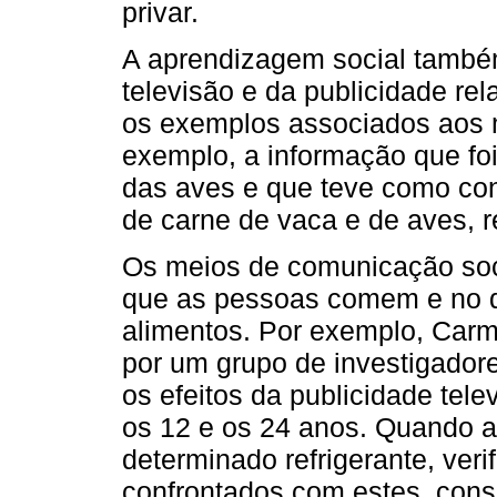
privar.
A aprendizagem social també
televisão e da publicidade re
os exemplos associados aos 
exemplo, a informação que foi
das aves e que teve como co
de carne de vaca e de aves, 
Os meios de comunicação soc
que as pessoas comem e no 
alimentos. Por exemplo, Carm
por um grupo de investigador
os efeitos da publicidade tel
os 12 e os 24 anos. Quando 
determinado refrigerante, ver
confrontados com estes, cons