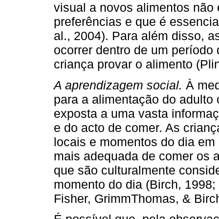
visual a novos alimentos não 
preferências e que é essencia
al., 2004). Para além disso, 
ocorrer dentro de um período 
criança provar o alimento (Pl
A aprendizagem social.
À med
para a alimentação do adulto c
exposta a uma vasta informaç
e do acto de comer. As crian
locais e momentos do dia em 
mais adequada de comer os al
que são culturalmente consi
momento do dia (Birch, 1998;
Fisher, GrimmThomas, & Birch,
É possível que, pela observa