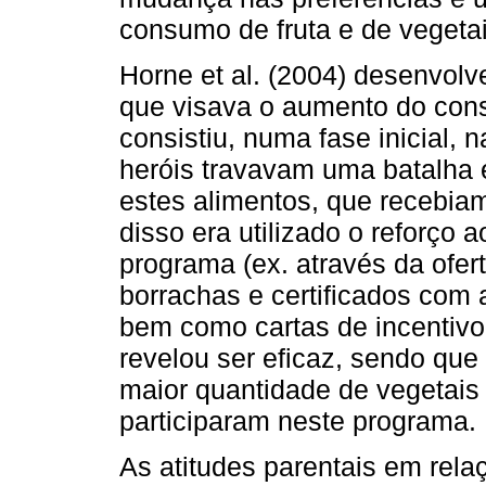
consumo de fruta e de vegetai
Horne et al. (2004) desenvol
que visava o aumento do cons
consistiu, numa fase inicial,
heróis travavam uma batalha e
estes alimentos, que recebi
disso era utilizado o reforço
programa (ex. através da ofert
borrachas e certificados com
bem como cartas de incentiv
revelou ser eficaz, sendo que 
maior quantidade de vegetais 
participaram neste programa.
As atitudes parentais em rela