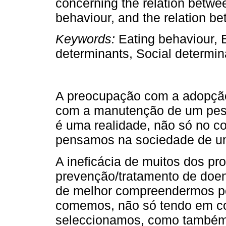
concerning the relation betwe
behaviour, and the relation b
Keywords
:
Eating behaviour, 
determinants, Social determin
A preocupação com a adopçã
com a manutenção de um pes
é uma realidade, não só no c
pensamos na sociedade de um
A ineficácia de muitos dos p
prevenção/tratamento de doe
de melhor compreendermos p
comemos, não só tendo em co
seleccionamos, como também 