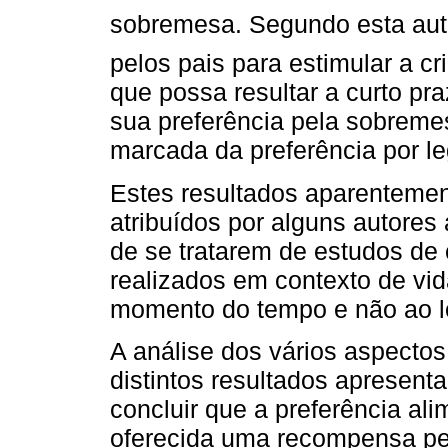
sobremesa. Segundo esta autor
pelos pais para estimular a cr
que possa resultar a curto pr
sua preferência pela sobreme
marcada da preferência por l
Estes resultados aparentement
atribuídos por alguns autores
de se tratarem de estudos de c
realizados em contexto de vid
momento do tempo e não ao l
A análise dos vários aspecto
distintos resultados apresent
concluir que a preferência al
oferecida uma recompensa p