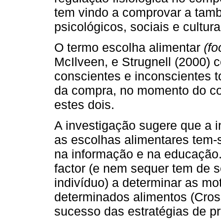
tem vindo a comprovar a tamb
psicológicos, sociais e cultu
O termo escolha alimentar
(f
McIlveen, e Strugnell (2000)
conscientes e inconscientes
da compra, no momento do c
estes dois.
A investigação sugere que a i
as escolhas alimentares tem-
na informação e na educação.
factor (e nem sequer tem de s
indivíduo) a determinar as mo
determinados alimentos (Cros
sucesso das estratégias de p