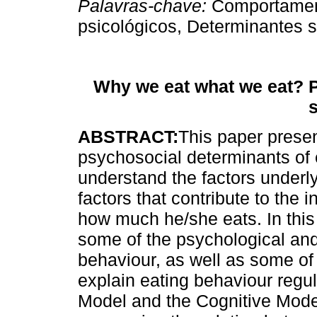
Palavras-chave
:
Comportament
psicológicos, Determinantes s
Why we eat what we eat? P
s
ABSTRACT:
This paper presen
psychosocial determinants of e
understand the factors underlyi
factors that contribute to the 
how much he/she eats. In this
some of the psychological and
behaviour, as well as some of 
explain eating behaviour regu
Model and the Cognitive Mode