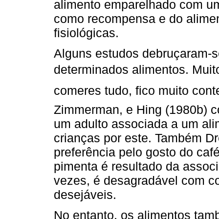
alimento emparelhado com um
como recompensa e do alime
fisiológicas.
Alguns estudos debruçaram-se
determinados alimentos. Muito
comeres tudo, fico muito conte
Zimmerman, e Hing (1980b) co
um adulto associada a um ali
crianças por este. Também Dr
preferência pelo gosto do café
pimenta é resultado da assoc
vezes, é desagradável com c
desejáveis.
No entanto, os alimentos tam