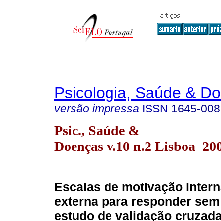
Psicologia, Saúde & D
versão impressa
ISSN
1645-008
Psic., Saúde &
Doenças v.10 n.2 Lisboa 20
Escalas de motivação inter
externa para responder sem
estudo de validação cruzad