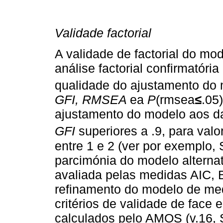
Validade factorial
A validade de factorial do m
análise factorial confirmatór
qualidade do ajustamento do 
GFI, RMSEA
ea
P
(rmsea
≤
.05
ajustamento do modelo aos d
GFI
superiores a .9, para val
entre 1 e 2 (ver por exemplo
parcimónia do modelo alternati
avaliada pelas medidas AIC, 
refinamento do modelo de me
critérios de validade de face 
calculados pelo AMOS (v.16, 