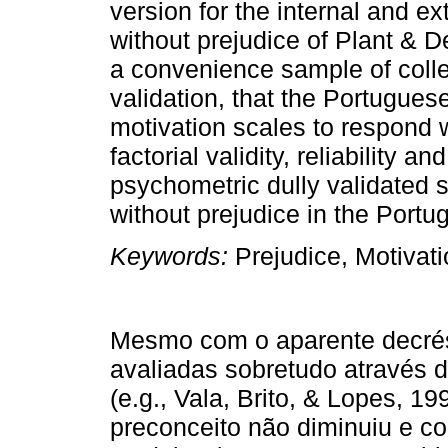
version for the internal and e
without prejudice of Plant & D
a convenience sample of colle
validation, that the Portuguese
motivation scales to respond 
factorial validity, reliability a
psychometric dully validated s
without prejudice in the Portu
Keywords:
Prejudice, Motivatio
Mesmo com o aparente decrés
avaliadas sobretudo através d
(e.g., Vala, Brito, & Lopes, 19
preconceito não diminuiu e co