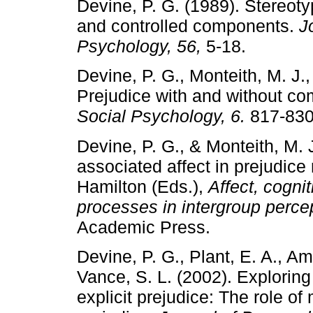
Devine, P. G. (1989). Stereot
and controlled components.
J
Psychology, 56,
5-18.
Devine, P. G., Monteith, M. J., 
Prejudice with and without c
Social Psychology, 6.
817-830
Devine, P. G., & Monteith, M. 
associated affect in prejudice
Hamilton (Eds.),
Affect, cognit
processes in intergroup perce
Academic Press.
Devine, P. G., Plant, E. A., A
Vance, S. L. (2002). Exploring
explicit prejudice: The role of