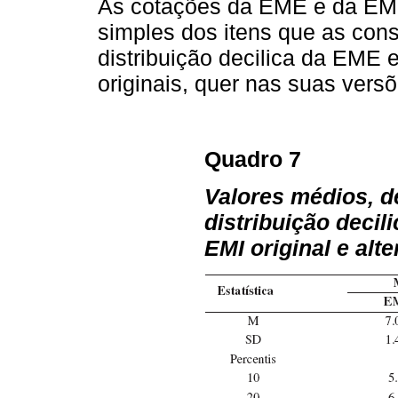
As cotações da EME e da EMI 
simples dos itens que as con
distribuição decilica da EME
originais, quer nas suas vers
Quadro 7
Valores médios, d
distribuição decil
EMI original e alte