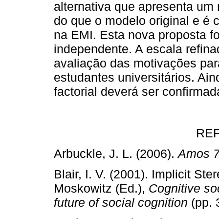
alternativa que apresenta um
do que o modelo original e é c
na EMI. Esta nova proposta f
independente. A escala refin
avaliação das motivações pa
estudantes universitários. Ain
factorial deverá ser confirma
RE
Arbuckle, J. L. (2006).
Amos 7
Blair, I. V. (2001). Implicit St
Moskowitz (Ed.),
Cognitive so
future of social cognition
(pp.