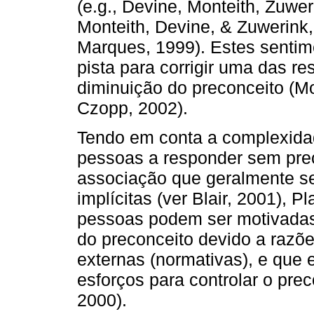
(e.g., Devine, Monteith, Zuwer
Monteith, Devine, & Zuwerink,
Marques, 1999). Estes senti
pista para corrigir uma das re
diminuição do preconceito (Mo
Czopp, 2002).
Tendo em conta a complexida
pessoas a responder sem pre
associação que geralmente se 
implícitas (ver Blair, 2001), 
pessoas podem ser motivadas 
do preconceito devido a razõe
externas (normativas), e que
esforços para controlar o pr
2000).