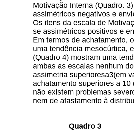
Motivação Interna (Quadro. 3)
assimétricos negativos e env
Os itens da escala de Motiva
se assimétricos positivos e 
Em termos de achatamento, o
uma tendência mesocúrtica, 
(Quadro 4) mostram uma tendê
ambas as escalas nenhum dos 
assimetria superioresa3(em va
achatamento superiores a 10 (
não existem problemas severos
nem de afastamento à distribu
Quadro 3