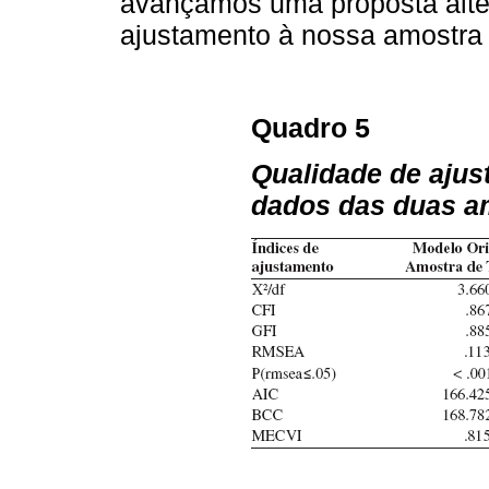
avançamos uma proposta alte
ajustamento à nossa amostra d
Quadro 5
Qualidade de aju
dados das duas a