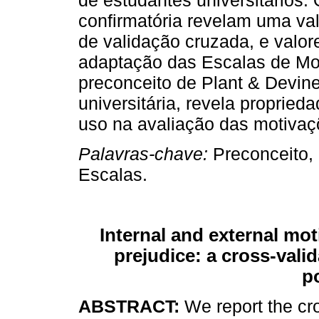
de estudantes universitários. 
confirmatória revelam uma val
de validação cruzada, e valore
adaptação das Escalas de Mo
preconceito de Plant & Devin
universitária, revela proprie
uso na avaliação das motivaç
Palavras-chave:
Preconceito, 
Escalas.
Internal and external mot
prejudice: a cross-vali
p
ABSTRACT:
We report the cro