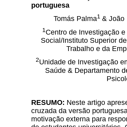
portuguesa
1
Tomás Palma
& João
1
Centro de Investigação e
Social/Instituto Superior d
Trabalho e da Emp
2
Unidade de Investigação e
Saúde & Departamento de E
Psicol
RESUMO:
Neste artigo apres
cruzada da versão portuguesa
motivação externa para respo