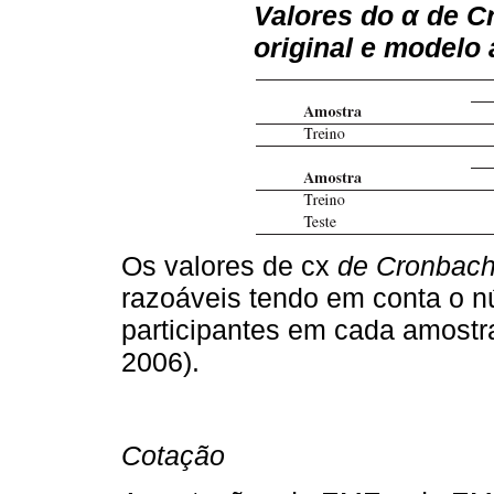
Valores do α de C
original e modelo 
Os valores de cx
de Cronbac
razoáveis tendo em conta o n
participantes em cada amostr
2006).
Cotação