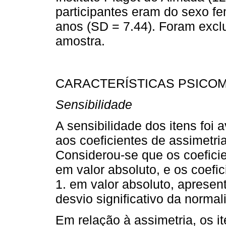
participantes eram do sexo fe
anos (SD = 7.44). Foram exclu
amostra.
CARACTERÍSTICAS PSICO
Sensibilidade
A sensibilidade dos itens foi 
aos coeficientes de assimetri
Considerou-se que os coeficie
em valor absoluto, e os coefi
1. em valor absoluto, aprese
desvio significativo da normal
Em relação à assimetria, os i