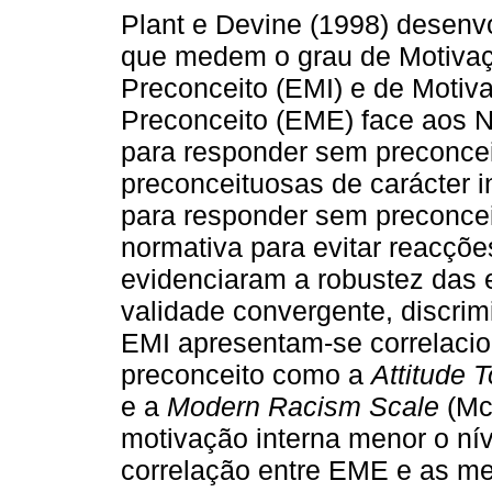
Plant e Devine (1998) desenv
que medem o grau de Motivaç
Preconceito (EMI) e de Moti
Preconceito (EME) face aos N
para responder sem preconcei
preconceituosas de carácter i
para responder sem preconcei
normativa para evitar reacçõe
evidenciaram a robustez das e
validade convergente, discrimi
EMI apresentam-se correlacio
preconceito como a
Attitude 
e a
Modern Racism Scale
(Mc
motivação interna menor o níve
correlação entre EME e as me