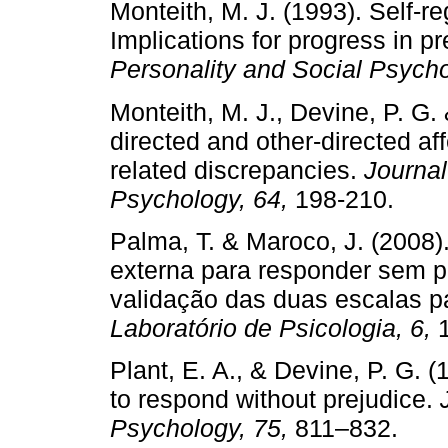
Monteith, M. J. (1993). Self-r
Implications for progress in pr
Personality and Social Psych
Monteith, M. J., Devine, P. G. 
directed and other-directed af
related discrepancies.
Journal
Psychology, 64,
198-210.
Palma, T. & Maroco, J. (2008)
externa para responder sem p
validação das duas escalas p
Laboratório de Psicologia, 6,
Plant, E. A., & Devine, P. G. (
to respond without prejudice.
Psychology, 75,
811–832.