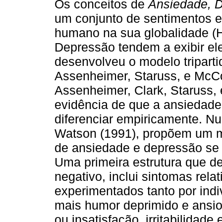
Os conceitos de
Ansiedade, 
um conjunto de sentimentos 
humano na sua globalidade (H
Depressão tendem a exibir el
desenvolveu o modelo triparti
Assenheimer, Staruss, e McCo
Assenheimer, Clark, Staruss,
evidência de que a ansiedade
diferenciar empiricamente. Nu
Watson (1991), propõem um mo
de ansiedade e depressão se 
Uma primeira estrutura que de
negativo, inclui sintomas rela
experimentados tanto por ind
mais humor deprimido e ansio
ou insatisfação, irritabilidad