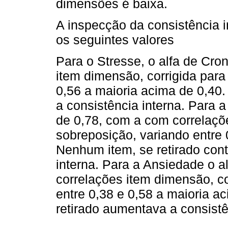
dimensões é baixa.
A inspecção da consistência 
os seguintes valores
Para o Stresse, o alfa de Cro
item dimensão, corrigida para
0,56 a maioria acima de 0,40
a consistência interna. Para 
de 0,78, com a com correlaçõ
sobreposição, variando entre 
Nenhum item, se retirado cont
interna. Para a Ansiedade o a
correlações item dimensão, co
entre 0,38 e 0,58 a maioria a
retirado aumentava a consistê