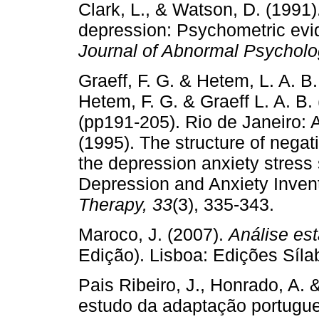
Clark, L., & Watson, D. (1991)
depression: Psychometric evi
Journal of Abnormal Psychol
Graeff, F. G. & Hetem, L. A. B.
Hetem, F. G. & Graeff L. A. B.
(pp191-205). Rio de Janeiro: 
(1995). The structure of nega
the depression anxiety stress
Depression and Anxiety Inven
Therapy, 33
(3), 335-343.
Maroco, J. (2007).
Análise es
Edição). Lisboa: Edições Síla
Pais Ribeiro, J., Honrado, A. &
estudo da adaptação portugu