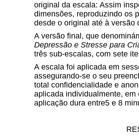
original da escala: Assim ins
dimensões, reproduzindo os p
desde o original até à versão
A versão final, que denomin
Depressão e Stresse para Cr
três sub-escalas, com sete i
A escala foi aplicada em sessõ
assegurando-se o seu preench
total confidencialidade e ano
aplicada individualmente, em 
aplicação dura entre5 e 8 min
RE