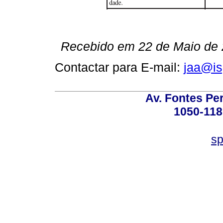
Recebido em 22 de Maio de 2
Contactar para E-mail:
jaa@is
Av. Fontes Per
1050-118
sp