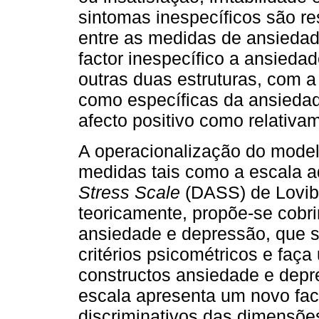
sintomas inespecíficos são re
entre as medidas de ansiedad
factor inespecífico a ansieda
outras duas estruturas, com a
como específicas da ansiedad
afecto positivo como relativa
A operacionalização do modelo
medidas tais como a escala a
Stress Scale
(DASS) de Lovib
teoricamente, propõe-se cobri
ansiedade e depressão, que s
critérios psicométricos e faç
constructos ansiedade e depre
escala apresenta um novo fact
discriminativos das dimensõe