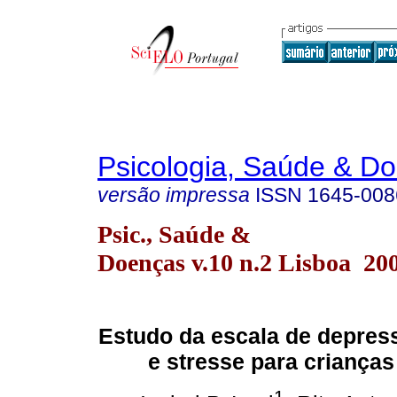
Psicologia, Saúde & D
versão impressa
ISSN
1645-008
Psic., Saúde &
Doenças v.10 n.2 Lisboa 20
Estudo da escala de depres
e stresse para criança
1