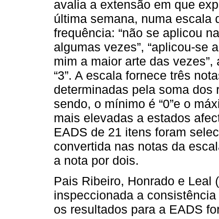
avalia a extensão em que ex
última semana, numa escala d
frequência: “não se aplicou n
algumas vezes”, “aplicou-se a
mim a maior arte das vezes”,
“3”. A escala fornece três no
determinadas pela soma dos r
sendo, o mínimo é “0”e o máx
mais elevadas a estados afect
EADS de 21 itens foram sele
convertida nas notas da escal
a nota por dois.
Pais Ribeiro, Honrado e Leal 
inspeccionada a consistência 
os resultados para a EADS fo