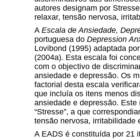
autores designam por Stresse:
relaxar, tensão nervosa, irrita
A
Escala de Ansiedade, Depr
portuguesa do
Depression Anx
Lovibond (1995) adaptada por
(2004a). Esta escala foi conc
com o objectivo de discrimina
ansiedade e depressão. Os m
factorial desta escala verific
que incluía os itens menos di
ansiedade e depressão. Este 
“Stresse”, a que correspondia
tensão nervosa, irritabilidade 
A EADS é constituída por 21 i