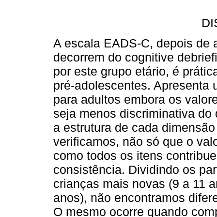
D
A escala EADS-C, depois de 
decorrem do cognitive debriefi
por este grupo etário, é práti
pré-adolescentes. Apresenta 
para adultos embora os valor
seja menos discriminativa d
a estrutura de cada dimensão 
verificamos, não só que o val
como todos os itens contribu
consistência. Dividindo os par
crianças mais novas (9 a 11 
anos), não encontramos difere
O mesmo ocorre quando comp