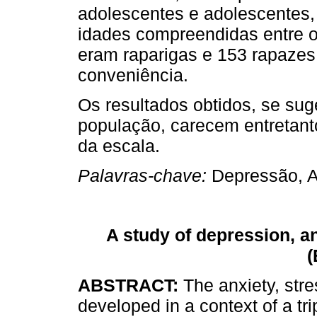
adolescentes e adolescentes,
idades compreendidas entre o
eram raparigas e 153 rapazes
conveniência.
Os resultados obtidos, se su
população, carecem entretant
da escala.
Palavras-chave:
Depressão, A
A study of depression, an
(
ABSTRACT:
The anxiety, str
developed in a context of a tri