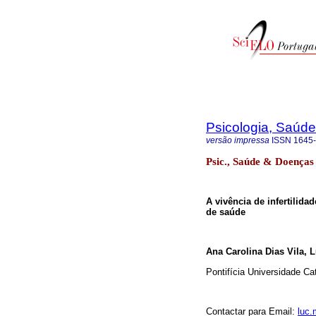
Psicologia, Saúd
versão impressa
ISSN
1645
Psic., Saúde & Doenças
A vivência de infertilida
de saúde
Ana Carolina Dias Vila,
Pontifícia Universidade Cat
Contactar para E­mail:
luc