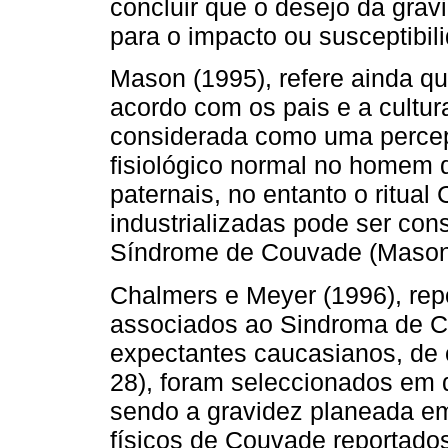
concluir que o desejo da gravi
para o impacto ou susceptibil
Mason (1995), refere ainda qu
acordo com os pais e a cultu
considerada como uma percep
fisiológico normal no homem 
paternais, no entanto o ritua
industria­lizadas pode ser con
Síndrome de Couvade (Mason
Chalmers e Meyer (1996), re
associados ao Sin­droma de C
expectantes caucasianos, de o
28), foram seleccionados em
sendo a gravidez planeada e
físicos de Couvade reportado