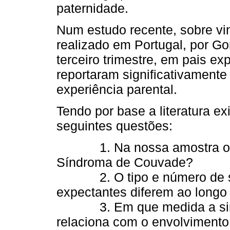
paternidade.
Num estudo recente, sobre vin
realizado em Portugal, por Go
terceiro trimestre, em pais ex
reportaram significativament
experiência parental.
Tendo por base a literatura e
seguintes ques­tões:
1. Na nossa amostra os p
Síndroma de Couvade?
2. O tipo e número de sin
expectantes diferem ao longo 
3. Em que medida a sinto
relaciona com o envolvi­mento