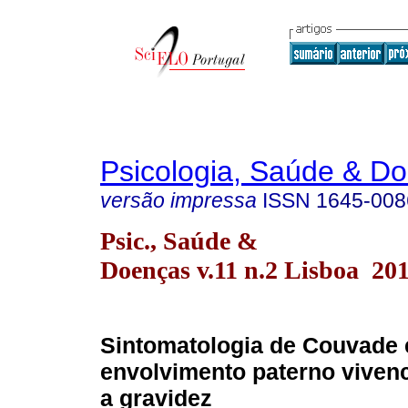
Psicologia, Saúde & D
versão impressa
ISSN
1645-008
Psic., Saúde &
Doenças v.11 n.2 Lisboa 20
Sintomatologia de Couvade 
envolvimento paterno viven
a gravidez