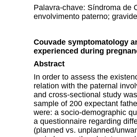
Palavra-chave:
Síndroma de C
envolvimento paterno; gravide
Couvade symptomatology an
experienced during pregnan
Abstract
In order to assess the existe
relation with the paternal inv
and cross-sectional study wa
sample of 200 expectant fathe
were: a socio­-demographic que
a questionnaire regarding dif
(planned vs. unplanned/unwan