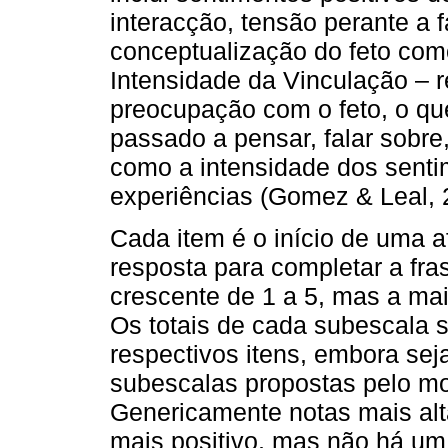
interacção, tensão perante a 
conceptualização do feto co
Intensidade da Vinculação – r
preocupação com o feto, o qu
passado a pensar, falar sobre
como a in­tensidade dos sen
experiências (Gomez & Leal, 
Cada item é o início de uma 
resposta para com­pletar a fr
crescente de 1 a 5, mas a mai
Os totais de cada sub­escala 
respectivos itens, embora se
sub­escalas propos­tas pelo m
Genericamente notas mais alta
mais positivo, mas não há um 