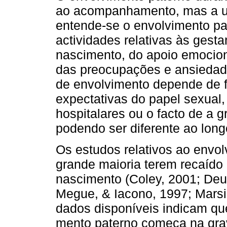
ao acompa­nhamento, mas a u
entende-se o envolvimento pa­
actividades relativas às gesta
nascimento, do apoio emocio
das preocupações e ansiedad
de envolvimento depende de f
expectati­vas do papel sexual
hospitalares ou o facto de a g
podendo ser diferente ao long
Os estudos relativos ao envol
grande maio­ria terem recaído
nascimento (Coley, 2001; Deut
Megue, & Iacono, 1997; Marsi
dados disponíveis indicam qu
mento paterno começa na grav