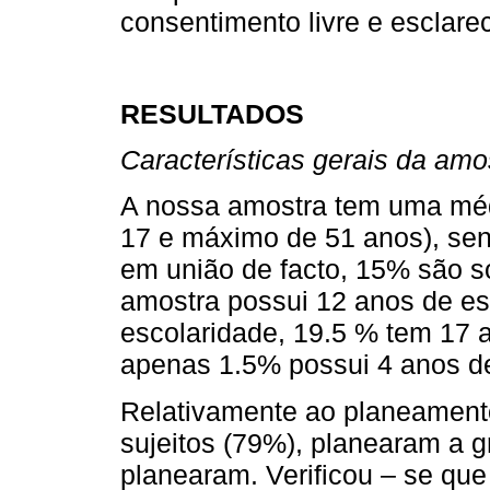
consentimento livre e esclarec
RESULTADOS
Características gerais da amo
A nossa amostra tem uma méd
17 e máximo de 51 anos), se
em união de facto, 15% são so
amostra possui 12 anos de es
escolaridade, 19.5 % tem 17 
apenas 1.5% possui 4 anos de
Relativamente ao planeamento
sujeitos (79%), pla­nearam a
planearam. Verificou – se qu