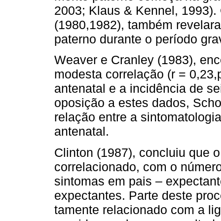
2003; Klaus & Ken­nel, 1993).
(1980,1982), também revelara
paterno durante o período gra
Weaver e Cranley (1983), enc
modesta corre­lação (r = 0,23,
antenatal e a incidência de s
oposição a estes dados, Scho
relação entre a sintomatologi
antenatal.
Clinton (1987), concluiu que 
correlacionado, com o número
sintomas em pais – expectan
expectantes. Parte deste proc
tamente relacionado com a li