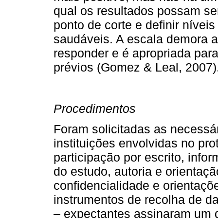
qual os resultados possam s
ponto de corte e definir nívei
saudáveis. A escala demora a
responder e é apropriada para
prévios (Gomez & Leal, 2007)
Procedimentos
Foram solicitadas as necessár
instituições envolvidas no pro
participação por escrito, info
do estudo, autoria e orientaçã
confidencialidade e orientaç
instrumentos de re­colha de d
– expectantes assinaram um 