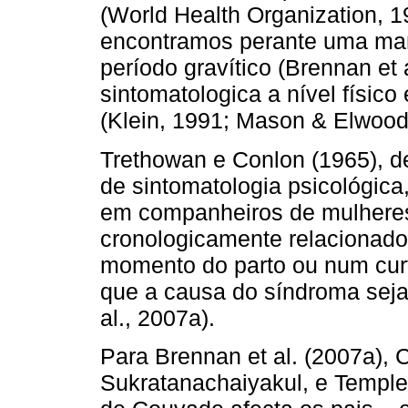
(World Health Organization, 
encontramos perante uma mani
período gravítico (Brennan et 
sintomatologica a nível físic
(Klein, 1991; Mason & Elwood
Trethowan e Conlon (1965), 
de sinto­matologia psicológic
em companheiros de mu­lhere
cronologicamente relacionado
momento do parto ou num curt
que a causa do síndroma seja
al., 2007a).
Para Brennan et al. (2007a), 
Sukratanachaiyakul, e Temple