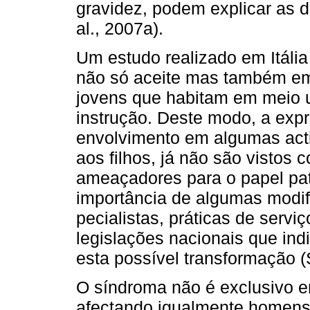
gravidez, podem explicar as d
al., 2007a).
Um estudo realizado em Itália
não só aceite mas também em 
jovens que habitam em meio u
instrução. Deste modo, a expr
envolvimento em algumas acti
aos filhos, já não são visto
ameaçadores para o papel pate
importância de algumas modif
pecialistas, práticas de ser
legislações nacionais que in
esta possível transformação (
O síndroma não é exclusivo e
afectando igual­mente homens 