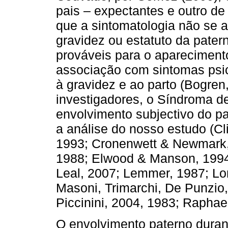
pais – expectantes e outro de
que a sintomatologia não se a
gravidez ou estatuto da 
prováveis para o aparecimen
associação com sintomas psic
à gravidez e ao parto (Bogren,
investigadores, o Síndroma d
envolvimento subjectivo do pai
a análise do nosso estudo (Cl
1993; Cro­nenwett & Newmark,
1988; Elwood & Manson, 1994
Leal, 2007; Lemmer, 1987; Lo
Masoni, Trimarchi, De Punzio,
Piccinini, 2004, 1983; Raphae
O envolvimento paterno duran