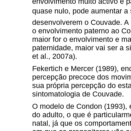
envolvimento muito activo e p
quase nulo, pode aumentar a
desenvolverem o Couvade. A 
o envolvimento paterno ao C
maior for o envolvimento e ma
paternidade, maior vai ser a 
et al., 2007a).
Fekertich e Mercer (1989), en
percepção precoce dos movime
sua própria percepção do esta
sintomatologia de Couvade.
O modelo de Condon (1993), e
do adulto, o que é particular
natal, já que os comportament