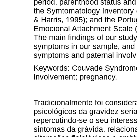
period, parenthood status and
the Symtomatology Inventory (
& Harris, 1995); and the Portu
Emocional Attachment Scale 
The main findings of our stud
symptoms in our sample, and 
symptoms and paternal invol
Keywords:
Couvade Syndrome; 
involvement; pregnancy.
Tradicionalmente foi considera
psicológicos da gra­videz ser
repercutindo-se o seu interes
sintomas da grávida, relacio