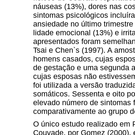
náuseas (13%), dores nas cos
sintomas psicológicos incluír
ansiedade no último trimestre
lidade emocional (13%) e irrit
apresentados foram se­melhan
Tsai e Chen`s (1997). A amos
homens casados, cujas esposa
de gestação e uma segunda 
cujas esposas não estives­se
foi utilizada a versão traduzi
somáticos. Sessenta e oito p
elevado número de sintomas fí
comparativamente ao grupo de
O único estudo realizado em P
Couvade, por Gomez (2000), 