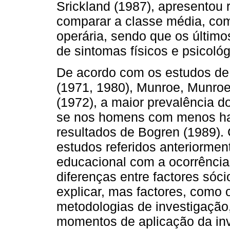
Srickland (1987), apresentou r
comparar a classe média, co
operária, sendo que os últim
de sintomas físicos e psicológ
De acordo com os estudos de,
(1971, 1980), Munroe, Munroe
(1972), a maior prevalência 
se nos homens com menos habil
resultados de Bogren (1989). C
estudos referidos anteriormen
educacional com a ocorrênci
diferenças entre factores sóci
explicar, mas factores, como 
metodolo­gias de investigação,
momentos de aplicação da in­