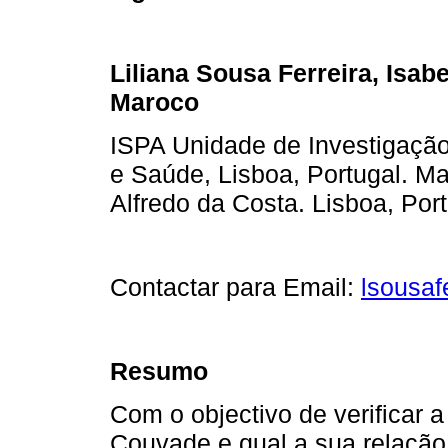
Liliana Sousa Ferreira, Isab
Maroco
ISPA Unidade de Investigação
e Saúde, Lisboa, Portugal. Ma
Alfredo da Costa. Lisboa, Port
Contactar para E­mail:
lsousaf
Resumo
Com o objectivo de verificar a
Couvade e qual a sua relação