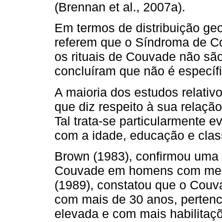
(Brennan et al., 2007a).
Em termos de distribuição geo
referem que o Síndroma de C
os rituais de Couvade não são
concluíram que não é específi
A maioria dos estudos relativ
que diz res­peito à sua relaçã
Tal trata-se particularmente e
com a idade, educação e class
Brown (1983), confirmou uma
Couvade em homens com men
(1989), constatou que o Co
com mais de 30 anos, pertenc
elevada e com mais habilitaç