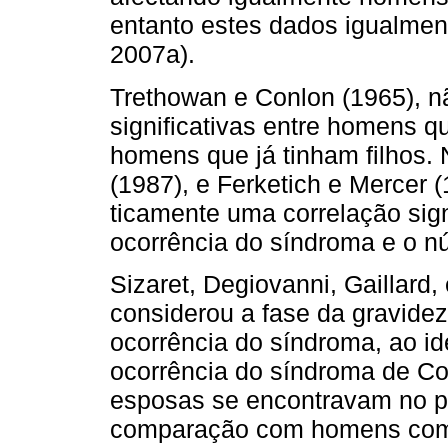
entanto estes dados igualmente
2007a).
Trethowan e Conlon (1965), n
significativas entre homens q
homens que já tinham filhos. 
(1987), e Ferketich e Mercer 
ticamente uma correlação sign
ocorrência do síndroma e o nú
Sizaret, Degiovanni, Gaillard
considerou a fase da gravide
ocorrência do síndroma, ao id
ocorrência do síndroma de C
esposas se encontravam no pr
comparação com ho­mens com 