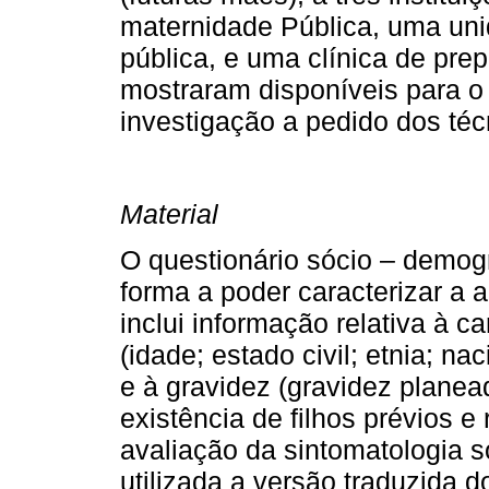
maternidade Pública, uma un
pública, e uma clínica de prep
mostraram disponíveis para o
investigação a pedido dos té
Material
O questionário sócio – demogr
forma a poder caracterizar a a
inclui informação relativa à c
(idade; estado civil; etnia; na
e à gravidez (gravidez planea
existência de filhos prévios e
avaliação da sinto­matologia 
utilizada a versão traduzida 