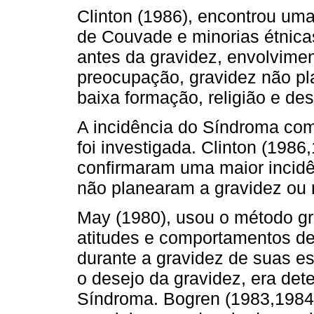
Clinton (1986), encontrou uma
de Cou­vade e minorias étnic
antes da gravidez, envolvi­men
preocupação, gravidez não pl
baixa formação, religião e de
A incidência do Síndroma co
foi investi­gada. Clinton (1986
confirmaram uma maior incid
não planearam a gravidez ou
May (1980), usou o método gr
atitudes e com­portamentos de
durante a gravidez de suas es
o desejo da gravidez, era det
Síndroma. Bogren (1983,1984)