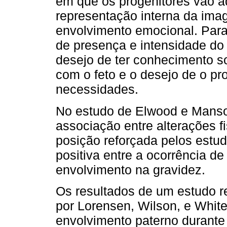
em que os progenitores vão a
representação interna da ima
envolvimento emocional. Para
de presença e intensidade do 
desejo de ter conhecimento so
com o feto e o desejo de o pro
necessidades.
No estudo de Elwood e Manson
associação entre alterações f
posição reforçada pelos estu
positiva entre a ocorrência de
envolvimento na gravidez.
Os resultados de um estudo r
por Lorensen, Wilson, e Whit
envolvimento paterno durante 