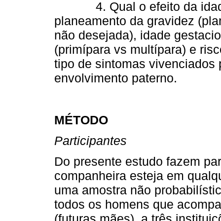
4. Qual o efeito da idade, 
planeamento da gravidez (pla
não desejada), idade gestacion
(primípara vs multípara) e ri
tipo de sintomas vivenciados 
envolvimento paterno.
MÉTODO
Participantes
Do presente estudo fazem par
companheira esteja em qualqu
uma amostra não probabilística
todos os homens que acompa
(futuras mães), a três institu