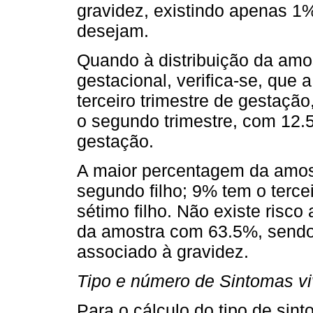
gravidez, existindo apenas 1%
desejam.
Quando à distribuição da amo
gestacional, verifica-se, que
terceiro trimestre de gestaçã
o segundo trimestre, com 12.5
gestação.
A maior percentagem da amost
segundo filho; 9% tem o tercei
sétimo filho. Não existe risco
da amostra com 63.5%, sendo q
associado à gravidez.
Tipo e número de Sintomas v
Para o cálculo do tipo de sin