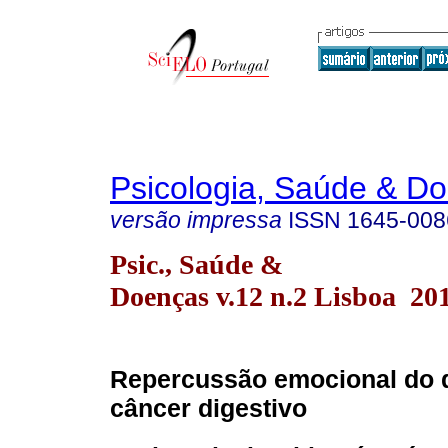
Psicologia, Saúde & D
versão impressa
ISSN
1645-008
Psic., Saúde &
Doenças v.12 n.2 Lisboa 20
Repercussão emocional do d
câncer digestivo