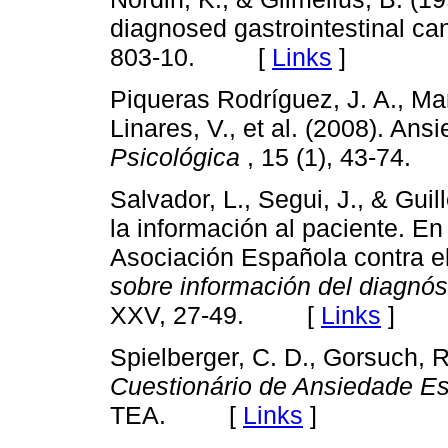
diagnosed gastrointestinal ca
803-10. [
Links
]
Piqueras Rodríguez, J. A., Ma
Linares, V., et al. (2008). An
Psicológica
, 15 (1), 43-74
Salvador, L., Segui, J., & Gui
la información al paciente. En
Asociación Española contra e
sobre información del diagnós
XXV, 27-49. [
Links
]
Spielberger, C. D., Gorsuch, R
Cuestionário de Ansiedade 
TEA. [
Links
]