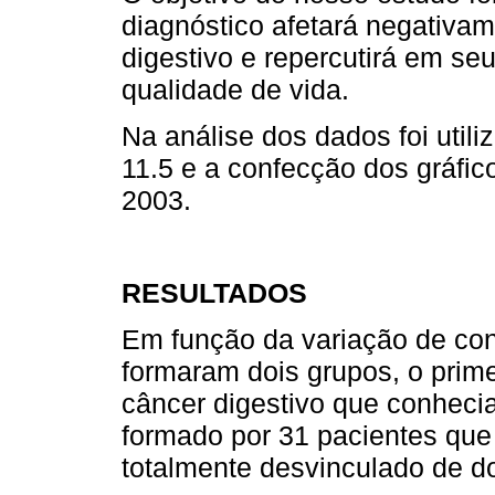
diagnóstico afetará negativa
digestivo e repercutirá em se
qualidade de vida.
Na análise dos dados foi util
11.5 e a confecção dos gráfi
2003.
RESULTADOS
Em função da variação de co
formaram dois grupos, o prim
câncer digestivo que conhecia
formado por 31 pacientes que
totalmente desvinculado de d