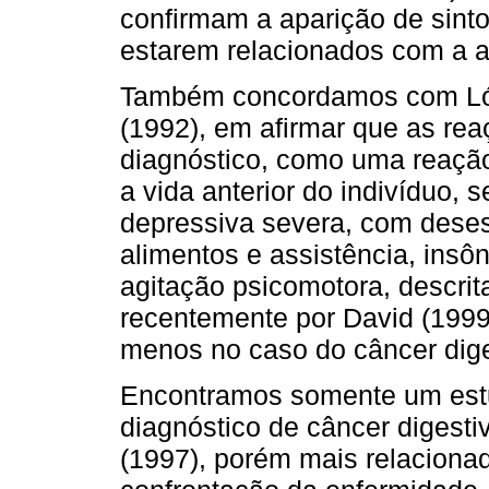
confirmam a aparição de sint
estarem relacionados com a 
Também concordamos com Lópe
(1992), em afirmar que as reaç
diagnóstico, como uma reação
a vida anterior do indivíduo
depressiva severa, com deses
alimentos e assistência, insô
agitação psicomotora, descri
recentemente por David (1999)
menos no caso do câncer dig
Encontramos somente um estu
diagnóstico de câncer digestiv
(1997), porém mais relaciona