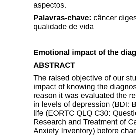
aspectos.
Palavras-chave:
câncer diges
qualidade de vida
Emotional impact of the diag
ABSTRACT
The raised objective of our s
impact of knowing the diagnosi
reason it was evaluated the r
in levels of depression (BDI: 
life (EORTC QLQ C30: Questio
Research and Treatment of Can
Anxiety Inventory) before cha