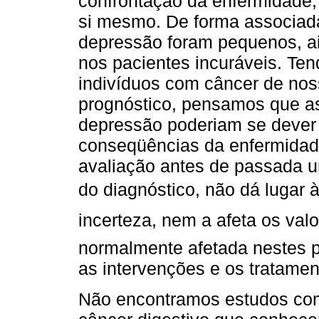
confrontação da enfermidade,
si mesmo. De forma associada
depressão foram pequenos, ai
nos pacientes incuráveis. Ten
indivíduos com câncer de no
prognóstico, pensamos que as
depressão poderiam se dever 
conseqüências da enfermidade.
avaliação antes de passada
do diagnóstico, não dá lugar 
incerteza, nem a afeta os val
normalmente afetada nestes p
as intervenções e os tratamen
Não encontramos estudos com