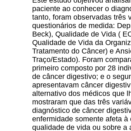
Este estudo objetivou analisa
paciente ao conhecer o diagnó
tanto, foram observadas três 
questionários de medida: Dep
Beck), Qualidade de Vida ( 
Qualidade de Vida da Organi
Tratamento do Câncer) e Ansi
Traço/Estado). Foram compara
primeiro composto por 28 ind
de câncer digestivo; e o segu
apresentavam câncer digesti
alternativo dos médicos que l
mostraram que das três variá
diagnóstico de câncer digest
enfermidade somente afeta à 
qualidade de vida ou sobre a