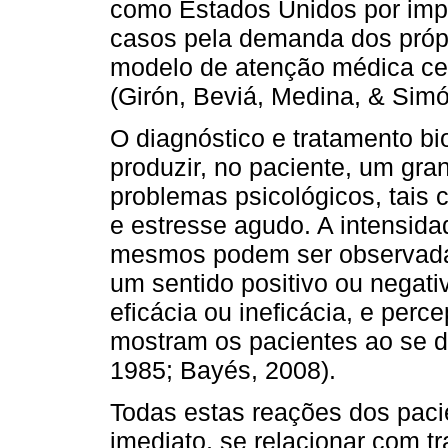
como Estados Unidos por impe
casos pela demanda dos próp
modelo de atenção médica cen
(Girón, Beviá, Medina, & Simó
O diagnóstico e tratamento 
produzir, no paciente, um gra
problemas psicológicos, tais
e estresse agudo. A intensid
mesmos podem ser observada
um sentido positivo ou negativ
eficácia ou ineficácia, e perc
mostram os pacientes ao se d
1985; Bayés, 2008).
Todas estas reações dos pac
imediato, se relacionar com t