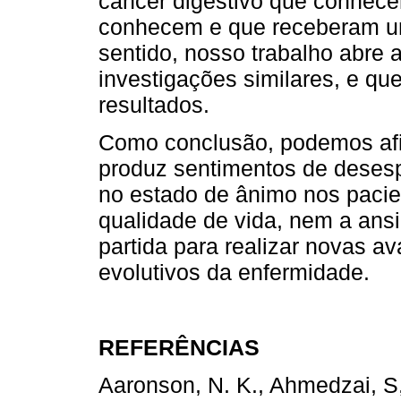
câncer digestivo que conhece
conhecem e que receberam um 
sentido, nosso trabalho abre a
investigações similares, e q
resultados.
Como conclusão, podemos afi
produz sentimentos de deses
no estado de ânimo nos pacien
qualidade de vida, nem a ans
partida para realizar novas 
evolutivos da enfermidade.
REFERÊNCIAS
Aaronson, N. K., Ahmedzai, S