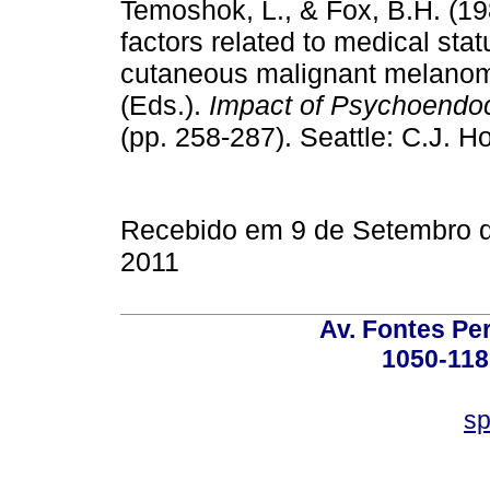
Temoshok, L., & Fox, B.H. (19
factors related to medical sta
cutaneous malignant melanoma
(Eds.).
Impact of Psychoendoc
(pp. 258-287). Seattle: C.J
Recebido em 9 de Setembro d
2011
Av. Fontes Per
1050-118
sp