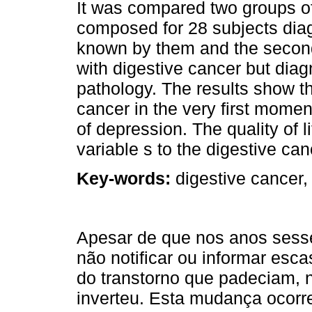
It was compared two groups of 
composed for 28 subjects dia
known by them and the secon
with digestive cancer but diag
pathology. The results show th
cancer in the very first moment 
of depression. The quality of l
variable s to the digestive ca
Key-words:
digestive cancer, a
Apesar de que nos anos sesse
não notificar ou informar es
do transtorno que padeciam, 
inverteu. Esta mudança ocorre