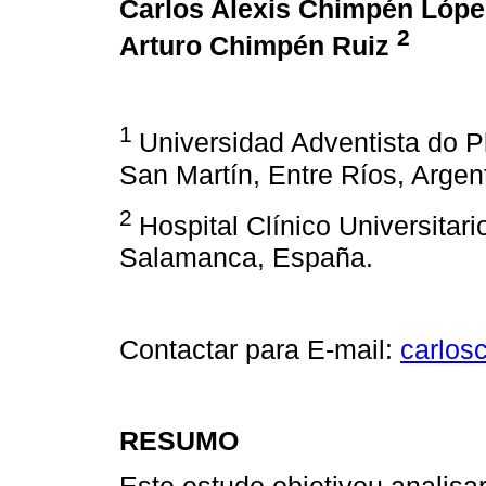
Carlos Alexis Chimpén Lóp
2
Arturo Chimpén Ruiz
1
Universidad Adventista do Pl
San Martín, Entre Ríos, Argen
2
Hospital Clínico Universitari
Salamanca, España.
Contactar para E-mail:
carlos
RESUMO