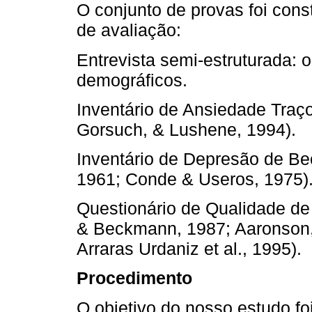
O conjunto de provas foi cons
de avaliação:
Entrevista semi-estruturada: 
demográficos.
Inventário de Ansiedade Traço
Gorsuch, & Lushene, 1994).
Inventário de Depresão de Be
1961; Conde & Useros, 1975)
Questionário de Qualidade d
& Beckmann, 1987; Aaronson, 
Arraras Urdaniz et al., 1995).
Procedimento
O objetivo do nosso estudo fo