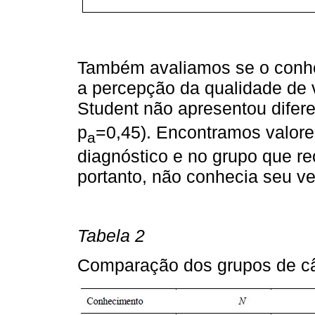
Também avaliamos se o conhec
a percepção da qualidade de v
Student não apresentou diferen
p
=0,45). Encontramos valore
a
diagnóstico e no grupo que re
portanto, não conhecia seu ve
Tabela 2
Comparação dos grupos de câ