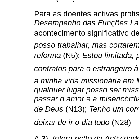
Para as doentes activas profi
Desempenho das Funções La
acontecimento significativo d
posso trabalhar, mas cortare
reforma
(N5);
Estou limitada,
contratos para o estrangeiro à
a minha vida missionária em
qualquer lugar posso ser miss
passar o amor e a misericórdia
de Deus
(N13);
Tenho um com
deixar de ir o dia todo
(N28).
A 3).
Interrupção da Actividad