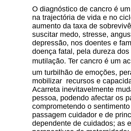
O diagnóstico de cancro é um
na trajectória de vida e no ci
aumento da taxa de sobrevivê
suscitar medo, stresse, angust
depressão, nos doentes e fami
doença fatal, pela dureza dos
mutilação. Ter cancro é um 
um turbilhão de emoções, pera
mobilizar recursos e capacidad
Acarreta inevitavelmente muda
pessoa, podendo afectar os 
comprometendo o sentimento 
passagem cuidador e de princi
dependente de cuidados; as e