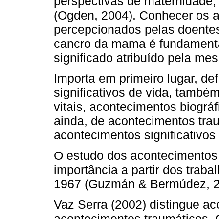
perspectivas de maternidade; 
(Ogden, 2004). Conhecer os 
percepcionados pelas doentes
cancro da mama é fundament
significado atribuído pela m
Importa em primeiro lugar, de
significativos de vida, tamb
vitais, acontecimentos biográf
ainda, de acontecimentos tra
acontecimentos significativos
O estudo dos acontecimentos 
importância a partir dos trab
1967 (Guzmán & Bermúdez, 20
Vaz Serra (2002) distingue ac
acontecimentos traumáticos. O