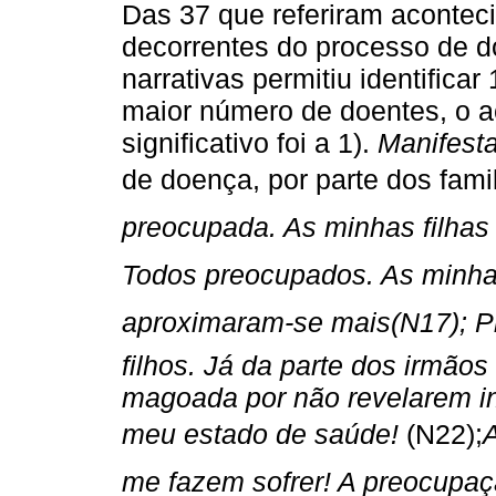
Das 37 que referiram aconteci
decorrentes do processo de d
narrativas permitiu identifica
maior número de doentes, o a
significativo foi a 1).
Manifest
de doença, por parte dos fami
preocupada. As minhas filhas
Todos preocupados. As minhas
aproximaram-se mais(N17); 
filhos. Já da parte dos irmão
magoada por não revelarem i
meu estado de saúde!
(N22);

me fazem sofrer! A preocupaçã