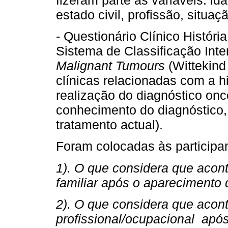
fizeram parte as variáveis: id
estado civil, profissão, situa
- Questionário Clínico Histó
Sistema de Classificação Int
Malignant Tumours
(Wittekind 
clínicas relacionadas com a h
realização do diagnóstico onc
conhecimento do diagnóstico, 
tratamento actual).
Foram colocadas às participan
1). O que considera que acont
familiar após o apareciment
2). O que considera que acont
profissional/ocupacional apó