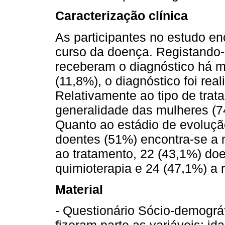
Caracterização clínica
As participantes no estudo e
curso da doença. Registando
receberam o diagnóstico há 
(11,8%), o diagnóstico foi re
Relativamente ao tipo de trata
generalidade das mulheres (7
Quanto ao estádio de evoluç
doentes (51%) encontra-se a n
ao tratamento, 22 (43,1%) doe
quimioterapia e 24 (47,1%) a r
Material
-
Questionário Sócio-demográfi