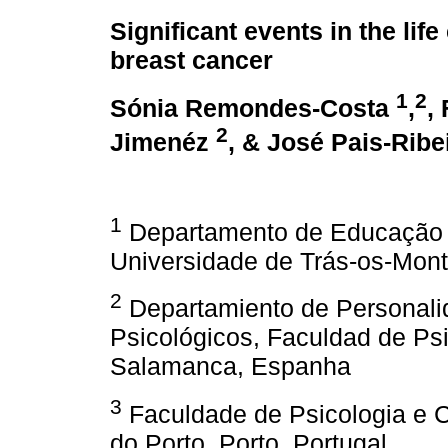
Significant events in the life
breast cancer
1
2
Sónia Remondes-Costa
,
,
2
Jimenéz
, & José Pais-Ribe
1
Departamento de Educação e
Universidade de Trás-os-Monte
2
Departamiento de Personalid
Psicológicos, Faculdad de Ps
Salamanca, Espanha
3
Faculdade de Psicologia e 
do Porto, Porto, Portugal