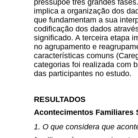
pressupõe três grandes fases.
implica a organização dos da
que fundamentam a sua interp
codificação dos dados através
significado. A terceira etapa 
no agrupamento e reagrupam
características comuns (Care
categorias foi realizada com 
das participantes no estudo.
RESULTADOS
Acontecimentos Familiares S
1. O que considera que aconte