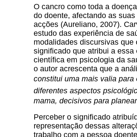
O cancro como toda a doença, 
do doente, afectando as suas
acções (Aureliano, 2007). Car
estudo das experiência de saú
modalidades discursivas que 
significado que atribui a es
científica em psicologia da 
o autor acrescenta que a aná
constitui uma mais valia par
diferentes aspectos psicológ
mama, decisivos para planear
Perceber o significado atribu
representação dessas alteraç
trabalho com a pessoa doente