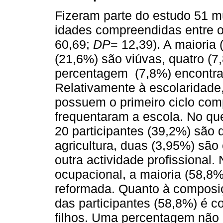
Fizeram parte do estudo 51 
idades compreendidas entre o
60,69;
DP
= 12,39). A maioria
(21,6%) são viúvas, quatro (7
percentagem (7,8%) encontra
Relativamente à escolaridade
possuem o primeiro ciclo comp
frequentaram a escola. No que
20 participantes (39,2%) são
agricultura, duas (3,95%) sã
outra actividade profissional.
ocupacional, a maioria (58,8
reformada. Quanto à composiç
das participantes (58,8%) é c
filhos. Uma percentagem não 