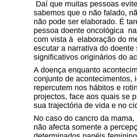
Daí que muitas pessoas evite
sabemos que o não falado, não
não pode ser elaborado. É tar
pessoa doente oncológica na
com vista à elaboração do me
escutar a narrativa do doente
significativos originários do
A doença enquanto acontecime
conjunto de acontecimentos, i
repercutem nos hábitos e roti
projectos, face aos quais se 
sua trajectória de vida e no cic
No caso do cancro da mama, 
não afecta somente a percep
determinados papéis femininos 