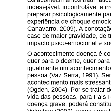
indesejável, incontrolável e i
preparar psicologicamente par
experiência de choque emocion
Canavarro, 2009). A conotação 
caso de maior gravidade, de 
impacto psico-emocional e soc
O acontecimento doença é con
quer para o doente, quer para 
igualmente um acontecimento g
pessoa (Vaz Serra, 1991). Se
acontecimento mais stressant
(Ogden, 2004). Por se tratar 
vida das pessoas, para Pais-R
doença grave, poderá constitu
Valentine (2002), numa amostr