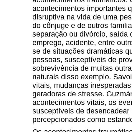
acontecimentos importantes q
disruptiva na vida de uma pe
do cônjuge e de outros famili
separação ou divórcio, saída 
emprego, acidente, entre outr
se de situações dramáticas 
pessoas, susceptíveis de pr
sobrevivência de muitas outra
naturais disso exemplo. Savo
vitais, mudanças inesperadas
geradoras de stresse. Guzmá
acontecimentos vitais, os ev
susceptíveis de desencadear c
percepcionados como estando 
Os acontecimentos traumático