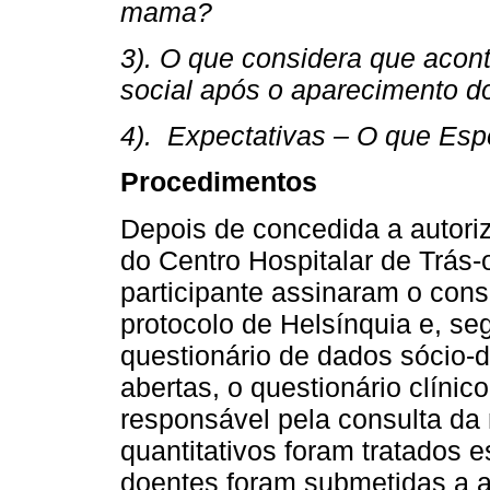
mama?
3). O que considera que acont
social após o aparecimento 
4). Expectativas – O que Esp
Procedimentos
Depois de concedida a autori
do Centro Hospitalar de Trás-
participante assinaram o con
protocolo de Helsínquia e, s
questionário de dados sócio-
abertas, o questionário clínico
responsável pela consulta da
quantitativos foram tratados e
doentes foram submetidas a a