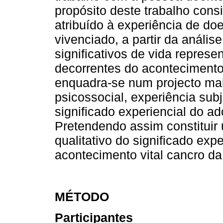
propósito deste trabalho cons
atribuído à experiência de do
vivenciado, a partir da anális
significativos de vida repres
decorrentes do acontecimento
enquadra-se num projecto mai
psicossocial, experiência sub
significado experiencial do 
Pretendendo assim constituir 
qualitativo do significado expe
acontecimento vital cancro d
MÉTODO
Participantes