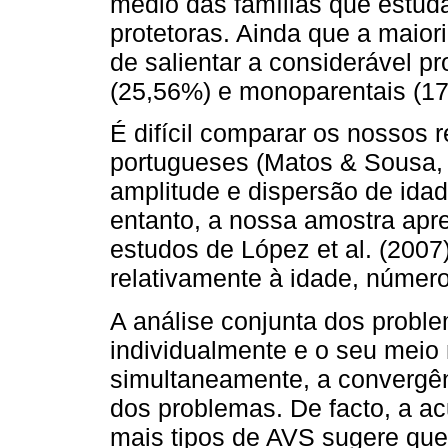
médio das famílias que estud
protetoras. Ainda que a maiori
de salientar a considerável pr
(25,56%) e monoparentais (1
É difícil comparar os nossos 
portugueses (Matos & Sousa, 
amplitude e dispersão de idad
entanto, a nossa amostra apre
estudos de López et al. (2007
relativamente à idade, número
A análise conjunta dos probl
individualmente e o seu meio 
simultaneamente, a convergên
dos problemas. De facto, a 
mais tipos de AVS sugere que