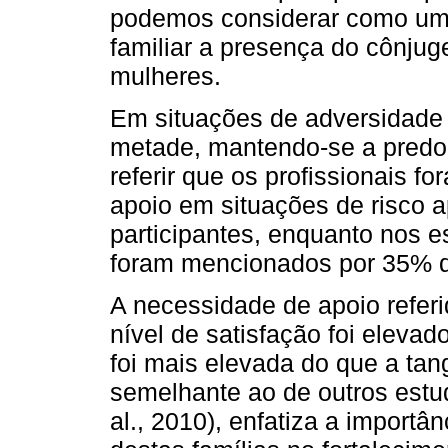
podemos considerar como um f
familiar a presença do cônjug
mulheres.
Em situações de adversidade 
metade, mantendo-se a predom
referir que os profissionais f
apoio em situações de risco 
participantes, enquanto nos e
foram mencionados por 35% 
A necessidade de apoio refer
nível de satisfação foi eleva
foi mais elevada do que a tang
semelhante ao de outros estu
al., 2010), enfatiza a importâ