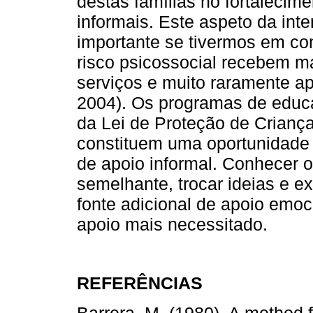
destas famílias no fortalecim
informais. Este aspeto da int
importante se tivermos em co
risco psicossocial recebem ma
serviços e muito raramente a
2004). Os programas de educaç
da Lei de Proteção de Crianç
constituem uma oportunidade
de apoio informal. Conhecer 
semelhante, trocar ideias e ex
fonte adicional de apoio emoc
apoio mais necessitado.
REFERÊNCIAS
Barrera, M. (1980). A method 