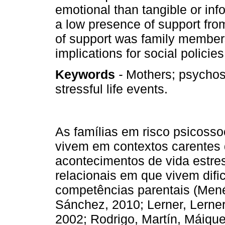
emotional than tangible or inf
a low presence of support fro
of support was family member
implications for social policie
Keywords
-
Mothers; psychosoc
stressful life events.
As famílias em risco psicosso
vivem em contextos carentes 
acontecimentos de vida estre
relacionais em que vivem difi
competências parentais (Mené
Sánchez, 2010; Lerner, Lerner
2002; Rodrigo, Martín, Máiqu