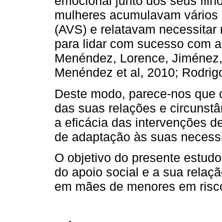
emocional junto dos seus filh
mulheres acumulavam vários 
(AVS) e relatavam necessitar 
para lidar com sucesso com as
Menéndez, Lorence, Jiménez,
Menéndez et al, 2010; Rodrigo
Deste modo, parece-nos que o
das suas relações e circunstâ
a eficácia das intervenções 
de adaptação às suas necess
O objetivo do presente estudo 
do apoio social e a sua rela
em mães de menores em risco