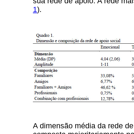
sua rede de apoio. A rede mai
1
).
A dimensão média da rede de c