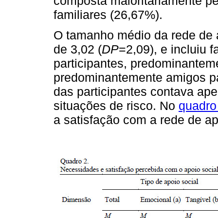
composta maioritariamente pel
familiares (26,67%).
O tamanho médio da rede de ap
de 3,02 (
DP
=2,09), e incluiu
participantes, predominantem
predominantemente amigos pa
das participantes contava ap
situações de risco. No
quadro
a satisfação com a rede de ap