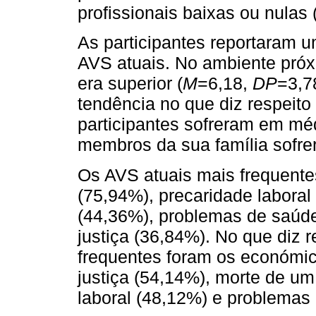
profissionais baixas ou nulas
As participantes reportaram 
AVS atuais. No ambiente pró
era superior (
M
=6,18,
DP
=3,7
tendência no que diz respeit
participantes sofreram em méd
membros da sua família sofre
Os AVS atuais mais frequent
(75,94%), precaridade laboral 
(44,36%), problemas de saúd
justiça (36,84%). No que diz 
frequentes foram os económi
justiça (54,14%), morte de um
laboral (48,12%) e problemas