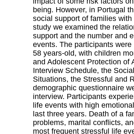
impact of some risk factors on
being. However, in Portugal th
social support of families with
study we examined the relati
support and the number and emo
events. The participants wer
58 years-old, with children m
and Adolescent Protection of 
Interview Schedule, the Social
Situations, the Stressful and 
demographic questionnaire wer
interview. Participants experi
life events with high emotional
last three years. Death of a f
problems, marital conflicts, 
most frequent stressful life e