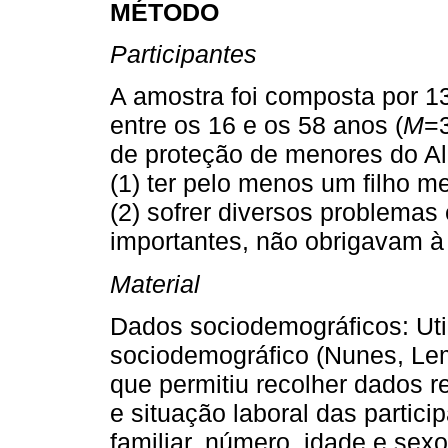
MÉTODO
Participantes
A amostra foi composta por 
entre os 16 e os 58 anos (
M
=
de proteção de menores do Alg
(1) ter pelo menos um filho m
(2) sofrer diversos problemas
importantes, não obrigavam à 
Material
Dados sociodemográficos: Uti
sociodemográfico (Nunes, Le
que permitiu recolher dados re
e situação laboral das partici
familiar, número, idade e sexo