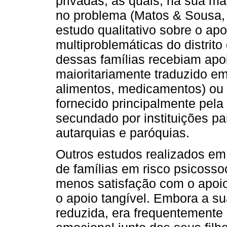
privadas, as quais, na sua m
no problema (Matos & Sousa,
estudo qualitativo sobre o apo
multiproblemáticas do distrit
dessas famílias recebiam apo
maioritariamente traduzido em
alimentos, medicamentos) ou d
fornecido principalmente pela
secundado por instituições par
autarquias e paróquias.
Outros estudos realizados e
de famílias em risco psicoss
menos satisfação com o apoio
o apoio tangível. Embora a su
reduzida, era frequentemente 