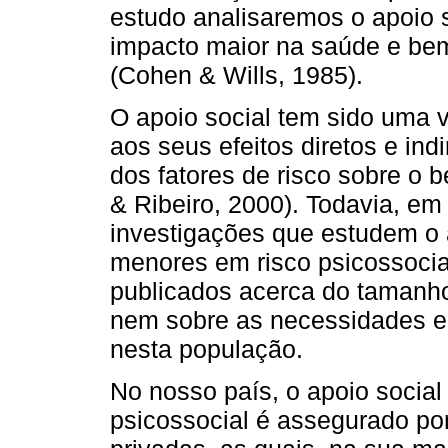
estudo analisaremos o apoio 
impacto maior na saúde e bem
(Cohen & Wills, 1985).
O apoio social tem sido uma 
aos seus efeitos diretos e in
dos fatores de risco sobre o b
& Ribeiro, 2000). Todavia, em
investigações que estudem o 
menores em risco psicossoci
publicados acerca do tamanho
nem sobre as necessidades e 
nesta população.
No nosso país, o apoio social 
psicossocial é assegurado por 