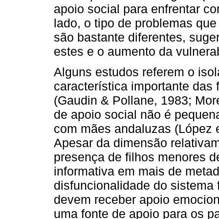
apoio social para enfrentar c
lado, o tipo de problemas qu
são bastante diferentes, sug
estes e o aumento da vulnerab
Alguns estudos referem o is
característica importante das 
(Gaudin & Pollane, 1983; Mor
de apoio social não é pequen
com mães andaluzas (López et
Apesar da dimensão relativam
presença de filhos menores d
informativa em mais de metad
disfuncionalidade do sistema 
devem receber apoio emociona
uma fonte de apoio para os pai