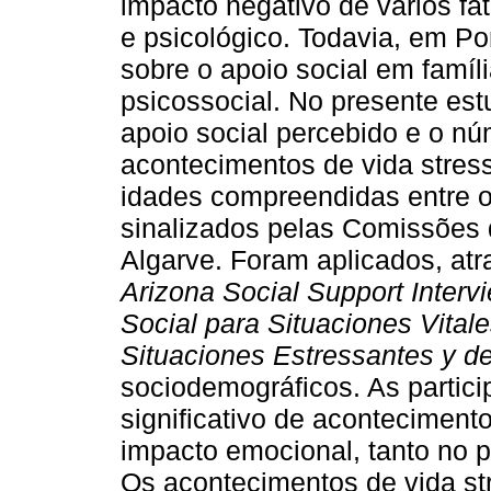
impacto negativo de vários fat
e psicológico. Todavia, em Po
sobre o apoio social em famí
psicossocial. No presente est
apoio social percebido e o n
acontecimentos de vida stres
idades compreendidas entre o
sinalizados pelas Comissões 
Algarve. Foram aplicados, atr
Arizona Social Support Inter
Social para Situaciones Vital
Situaciones Estressantes y d
sociodemográficos. As partic
significativo de aconteciment
impacto emocional, tanto no 
Os acontecimentos de vida st