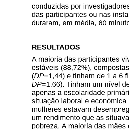
conduzidas por investigadores 
das participantes ou nas insta
duraram, em média, 60 minut
RESULTADOS
A maioria das participantes vi
estáveis (88,72%), composta
(
DP
=1,44) e tinham de 1 a 6 f
DP
=1,66). Tinham um nível d
apenas a escolaridade primár
situação laboral e económica
mulheres estavam desemprega
um rendimento que as situava 
pobreza. A maioria das mães q