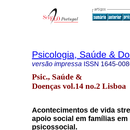
Psicologia, Saúde & D
versão impressa
ISSN
1645-008
Psic., Saúde &
Doenças vol.14 no.2 Lisboa
Acontecimentos de vida str
apoio social em famílias em 
psicossocial.