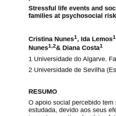
Stressful life events and soc
families at psychosocial ris
1
1
Cristina Nunes
, Ida Lemos
1,2
1
Nunes
& Diana Costa
1 Universidade do Algarve. Fa
2 Universidade de Sevilha (E
RESUMO
O apoio social percebido tem
estudada, devido aos seus efe