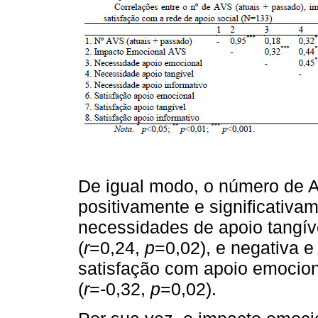
De igual modo, o número de A
positivamente e significativa
necessidades de apoio tangíve
(
r
=0,24,
p
=0,02), e negativa e
satisfação com apoio emocion
(
r
=-0,32,
p
=0,02).