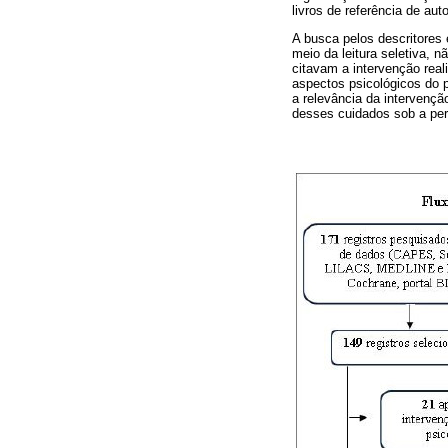
livros de referência de aut
A busca pelos descritores 
meio da leitura seletiva, 
citavam a intervenção rea
aspectos psicológicos do p
a relevância da intervenç
desses cuidados sob a per