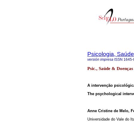
Psicologia, Saúd
versión impresa
ISSN
1645-
Psic., Saúde & Doenças 
A intervenção psicológic
The psychological interv
Anne Cristine de Melo, 
Universidade do Vale do Ita