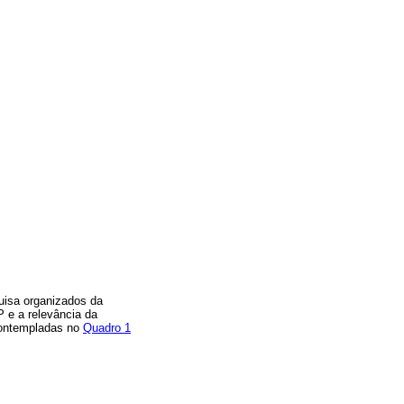
uisa organizados da
P e a relevância da
contempladas no
Quadro 1