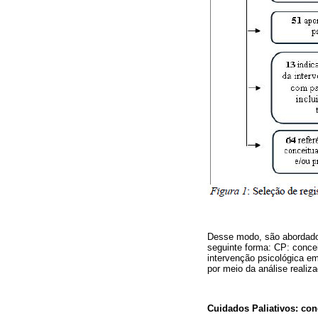
Desse modo, são abordado
seguinte forma: CP: concei
intervenção psicológica e
por meio da análise realiza
Cuidados Paliativos: conc