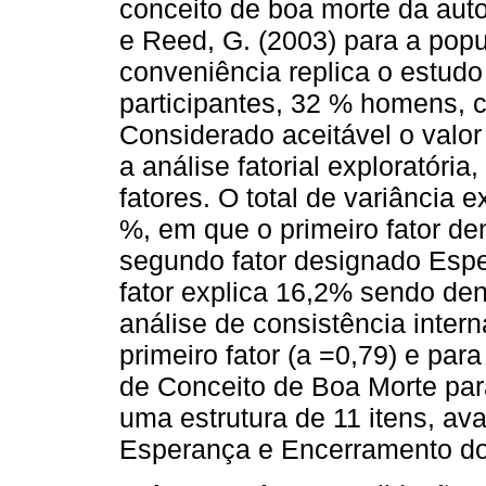
conceito de boa morte da aut
e Reed, G. (2003) para a pop
conveniência replica o estudo 
participantes, 32 % homens,
Considerado aceitável o valo
a análise fatorial exploratória
fatores. O total de variância e
%, em que o primeiro fator de
segundo fator designado Espe
fator explica 16,2% sendo de
análise de consistência intern
primeiro fator (a =0,79) e par
de Conceito de Boa Morte par
uma estrutura de 11 itens, av
Esperança e Encerramento do