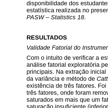
disponibilidade dos estudantes
estatística realizada no prese
PASW – Statistics 18
.
RESULTADOS
Validade Fatorial do Instrume
Com o intuito de verificar a e
análise fatorial exploratória
principais. Na extração inicial
da variância e método de
Catt
existência de três fatores. F
três fatores, onde foram remo
saturados em mais que um fat
saturação insuficiente (inferi