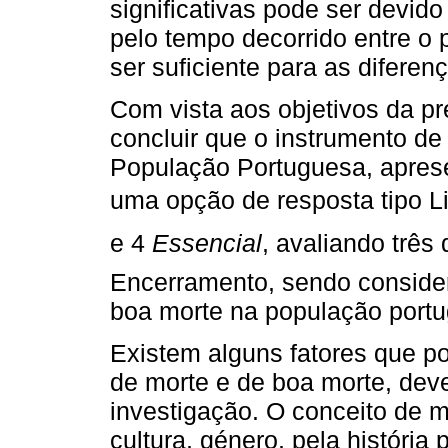
significativas pode ser devid
pelo tempo decorrido entre o
ser suficiente para as diferen
Com vista aos objetivos da pr
concluir que o instrumento de
População Portuguesa, aprese
uma opção de resposta tipo Lik
e 4 
Essencial
, avaliando trê
Encerramento, sendo consider
boa morte na população port
Existem alguns fatores que po
de morte e de boa morte, dev
investigação. O conceito de m
cultura, género, pela história 