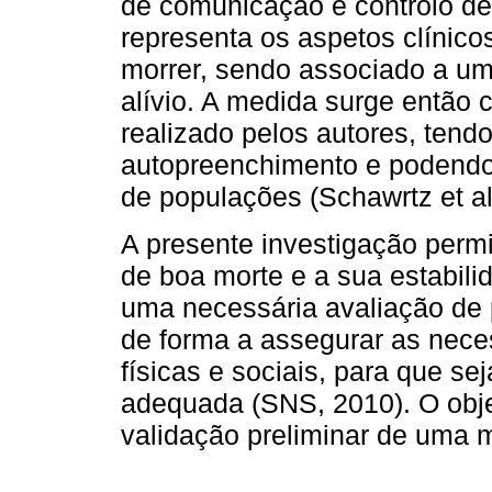
de comunicação e controlo de
representa os aspetos clínico
morrer, sendo associado a um
alívio. A medida surge então 
realizado pelos autores, tend
autopreenchimento e podendo 
de populações (Schawrtz et al
A presente investigação perm
de boa morte e a sua estabili
uma necessária avaliação de p
de forma a assegurar as neces
físicas e sociais, para que s
adequada (SNS, 2010). O obje
validação preliminar de uma 