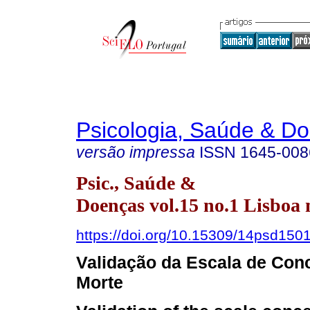
Psicologia, Saúde & D
versão impressa
ISSN
1645-008
Psic., Saúde &
Doenças vol.15 no.1 Lisboa 
https://doi.org/10.15309/14psd150
Validação da Escala de Con
Morte