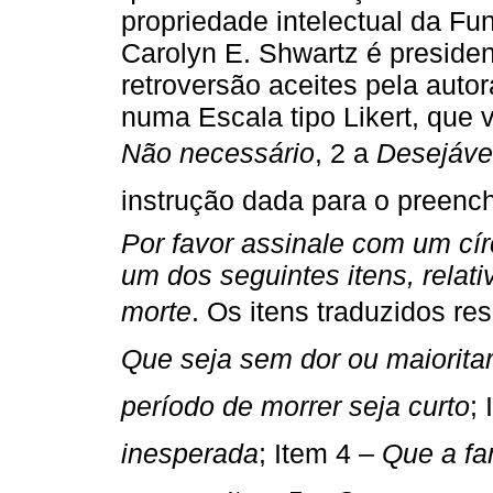
propriedade intelectual da Fu
Carolyn E. Shwartz é president
retroversão aceites pela auto
numa Escala tipo Likert, que v
Não necessário
, 2 a 
Desejáve
instrução dada para o preench
Por favor assinale com um cír
um dos seguintes itens, rela
morte
. Os itens traduzidos r
Que seja sem dor ou maioritar
período de morrer seja curto
;
inesperada
; Item 4 – 
Que a fa