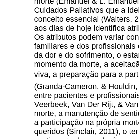
morte (Emanuel & L. Emanuel
Cuidados Paliativos que a ide
conceito essencial (Walters, 2
aos dias de hoje identifica a
Os atributos podem variar con
familiares e dos profissionai
da dor e do sofrimento, o esta
momento da morte, a aceitaç
viva, a preparação para a pa
(Granda-Cameron, & Houldin, 
entre pacientes e profissionai
Veerbeek, Van Der Rijt, & Van
morte, a manutenção de senti
a participação na própria mor
queridos (Sinclair, 2011), o t