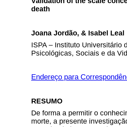
Validation of the scale conc
death
Joana Jordão, & Isabel Leal
ISPA – Instituto Universitário
Psicológicas, Sociais e da Vi
Endereço para Correspondên
RESUMO
De forma a permitir o conhec
morte, a presente investigaçã