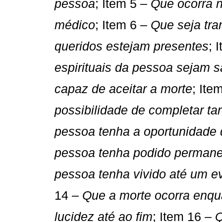
pessoa
; Item 5 – 
Que ocorra 
médico
; Item 6 – 
Que seja tra
queridos estejam presentes
; 
espirituais da pessoa sejam sa
capaz de aceitar a morte
; Ite
possibilidade de completar ta
pessoa tenha a oportunidade 
pessoa tenha podido perman
pessoa tenha vivido até um e
14 – 
Que a morte ocorra enq
lucidez até ao fim
; Item 16 – 
Q