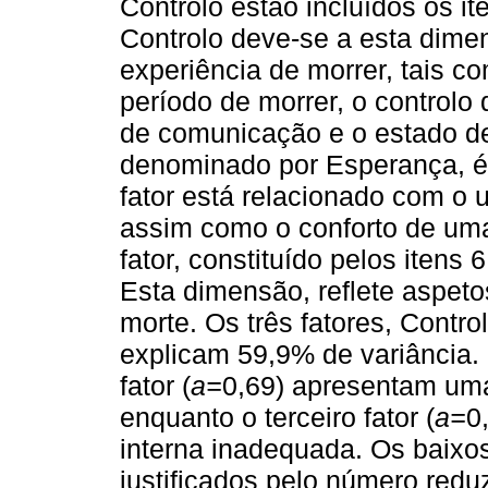
Controlo estão incluídos os it
Controlo deve-se a esta dimens
experiência de morrer, tais co
período de morrer, o controlo
de comunicação e o estado de 
denominado por Esperança, é c
fator está relacionado com o 
assim como o conforto de uma
fator, constituído pelos itens
Esta dimensão, reflete aspeto
morte. Os três fatores, Contr
explicam 59,9% de variância. O
fator (
a=
0,69) apresentam uma 
enquanto o terceiro fator (
a=
0
interna inadequada. Os baixo
justificados pelo número redu