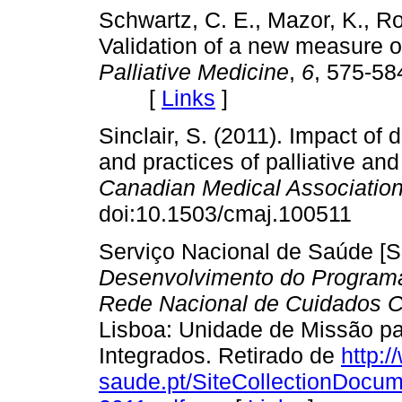
Schwartz, C. E., Mazor, K., Ro
Validation of a new measure o
Palliative Medicine
,
6
, 575-5
[
Links
]
Sinclair, S. (2011). Impact of
and practices of palliative an
Canadian Medical Association
doi:10.1503/cmaj.100511 
Serviço Nacional de Saúde [S
Desenvolvimento do Programa
Rede Nacional de Cuidados C
Lisboa: Unidade de Missão p
Integrados. Retirado de
http:/
saude.pt/SiteCollectionDocum