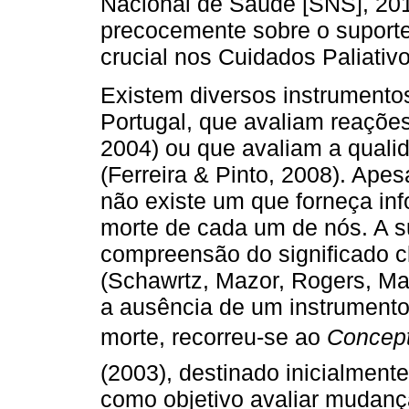
Nacional de Saúde [SNS], 201
precocemente sobre o suporte 
crucial nos Cuidados Paliativo
Existem diversos instrumento
Portugal, que avaliam reações
2004) ou que avaliam a quali
(Ferreira & Pinto, 2008). Apes
não existe um que forneça in
morte de cada um de nós. A sua
compreensão do significado cl
(Schawrtz, Mazor, Rogers, Ma
a ausência de um instrument
morte, recorreu-se ao 
Concept
(2003), destinado inicialment
como objetivo avaliar mudanç