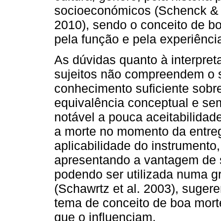
socioeconómicos (Schenck & R
2010), sendo o conceito de bo
pela função e pela experiência
As dúvidas quanto à interpret
sujeitos não compreendem o s
conhecimento suficiente sobr
equivalência conceptual e se
notável a pouca aceitabilida
a morte no momento da entreg
aplicabilidade do instrumento,
apresentando a vantagem de 
podendo ser utilizada numa g
(Schawrtz et al. 2003), suge
tema de conceito de boa mort
que o influenciam.