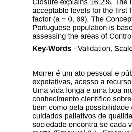
Closure explains 16.2%. The i
acceptable levels for the first
factor (a = 0, 69). The Concep
Portuguese population is base
assessing the areas of Contro
Key-Words
-
Validation, Sca
Morrer é um ato pessoal e públ
expetativas, acesso a recursos
Uma vida longa e uma boa mo
conhecimento científico sobre
bem como pela possibilidade 
cuidados paliativos de quali
sociedade encontra-se cada v