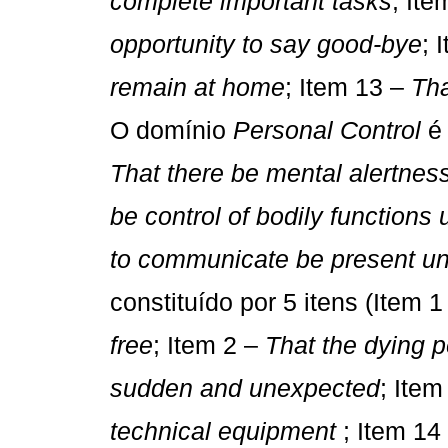
complete important tasks
; It
opportunity to say good-bye
;
remain at home
; Item 13 – 
Tha
O domínio 
Personal Control
 
That there be mental alertness
be control of bodily functions 
to communicate be present unt
constituído por 5 itens (Item 1 
free
; Item 2 – 
That the dying p
sudden and unexpected
; Item
technical equipment
; Item 14 