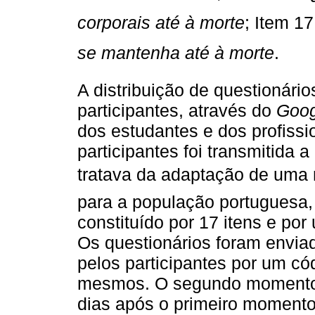
corporais até à morte
; Item 17 
se mantenha até à morte
.
A distribuição de questionário
participantes, através do
Goog
dos estudantes e dos profissi
participantes foi transmitida 
tratava da adaptação de uma 
para a população portuguesa,
constituído por 17 itens e po
Os questionários foram enviad
pelos participantes por um cód
mesmos. O segundo momento d
dias após o primeiro momento