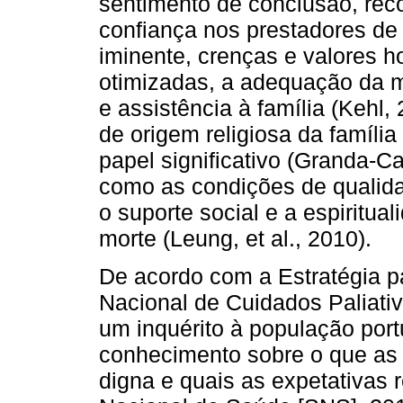
sentimento de conclusão, rec
confiança nos prestadores de
iminente, crenças e valores h
otimizadas, a adequação da m
e assistência à família (Kehl,
de origem religiosa da famíl
papel significativo (Granda-C
como as condições de qualida
o suporte social e a espiritu
morte (Leung, et al., 2010).
De acordo com a Estratégia 
Nacional de Cuidados Paliativ
um inquérito à população port
conhecimento sobre o que as
digna e quais as expetativas 