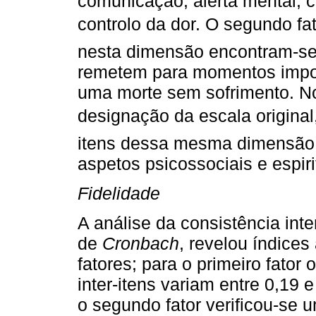
comunicação, alerta mental, c
controlo da dor. O segundo fat
nesta dimensão encontram-se d
remetem para momentos impor
uma morte sem sofrimento. No 
designação da escala original, 
itens dessa mesma dimensão (7
aspetos psicossociais e espir
Fidelidade
A análise da consistência int
de
Cronbach
, revelou índices
fatores; para o primeiro fato
inter-itens variam entre 0,19
o segundo fator verificou-se 