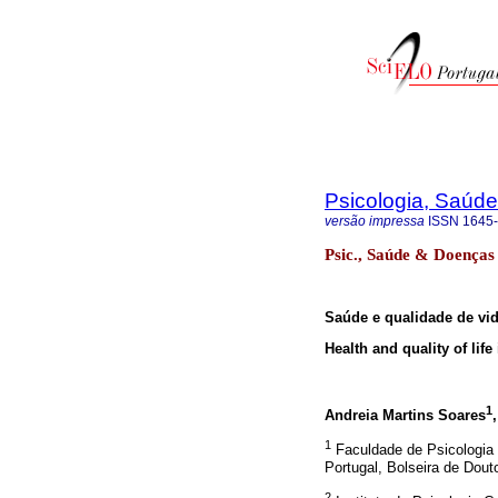
Psicologia, Saúd
versão impressa
ISSN
1645
Psic., Saúde & Doenças 
Saúde e qualidade de vid
Health and quality of life
1
Andreia Martins Soares
1
Faculdade de Psicologia 
Portugal, Bolseira de Do
2