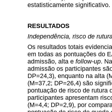
estatisticamente significativo.
RESULTADOS
Independência, risco de rutur
Os resultados totais evidencia
em todas as pontuações do E
admissão, alta e
follow-up
. N
admissão os participantes sã
DP=24,3), enquanto na alta 
(M=37,2; DP=26,4) são signif
pontuação de risco de rutura
participantes apresentam risc
(M=4,4; DP=2,9), por compara