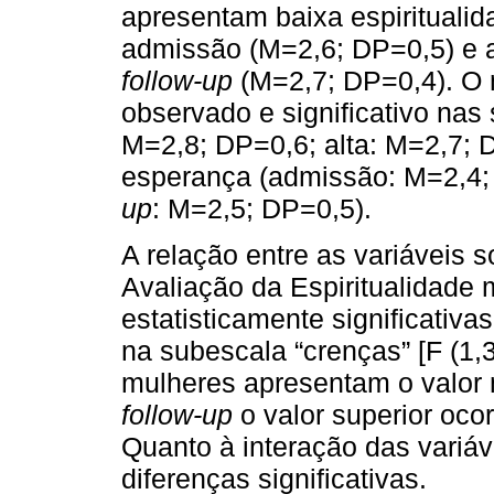
apresentam baixa espiritualid
admissão (M=2,6; DP=0,5) e a
follow-up
(M=2,7; DP=0,4). O
observado e significativo nas
M=2,8; DP=0,6; alta: M=2,7;
esperança (admissão: M=2,4;
up
: M=2,5; DP=0,5).
A relação entre as variáveis 
Avaliação da Espiritualidade 
estatisticamente significativa
na subescala “crenças” [F (1,
mulheres apresentam o valor 
follow-up
o valor superior oco
Quanto à interação das variá
diferenças significativas.