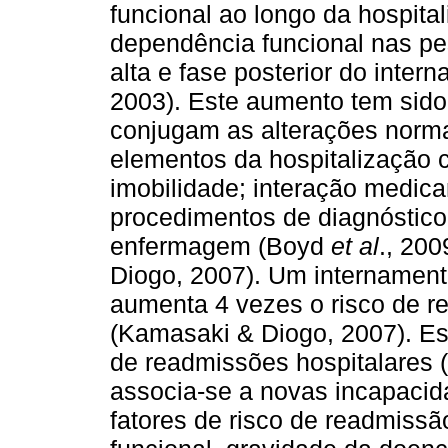
funcional ao longo da hospita
dependência funcional nas pe
alta e fase posterior do intern
2003). Este aumento tem sido 
conjugam as alterações norm
elementos da hospitalização c
imobilidade; interação medic
procedimentos de diagnóstico
enfermagem (Boyd
et al
., 20
Diogo, 2007). Um internament
aumenta 4 vezes o risco de r
(Kamasaki & Diogo, 2007). Es
de readmissões hospitalares (
associa-se a novas incapacid
fatores de risco de readmissã