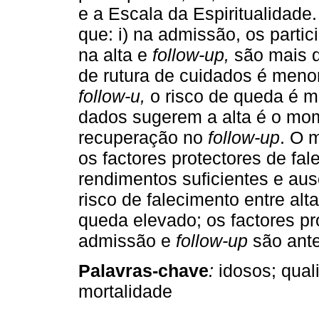
e a Escala da Espiritualidade.
que: i) na admissão, os partic
na alta e
follow-up,
são mais d
de rutura de cuidados é menor
follow-u,
o risco de queda é me
dados sugerem a alta é o mom
recuperação no
follow-up
. O 
os factores protectores de fa
rendimentos suficientes e aus
risco de falecimento entre alt
queda elevado; os factores pr
admissão e
follow-up
são ante
Palavras-chave
:
idosos; quali
mortalidade