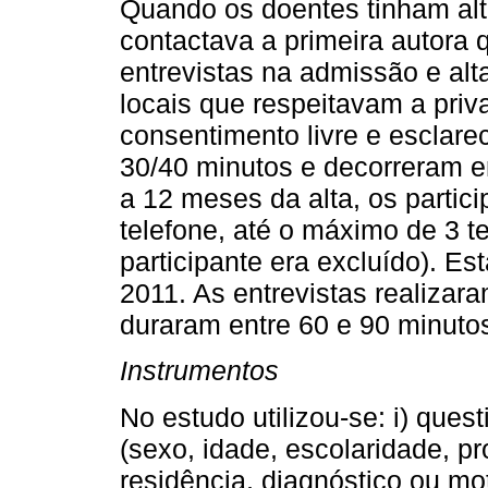
Quando os doentes tinham alta 
contactava a primeira autora q
entrevistas na admissão e al
locais que respeitavam a priv
consentimento livre e esclare
30/40 minutos e decorreram en
a 12 meses da alta, os partic
telefone, até o máximo de 3 te
participante era excluído). Es
2011. As entrevistas realizar
duraram entre 60 e 90 minuto
Instrumentos
No estudo utilizou-se: i) ques
(sexo, idade, escolaridade, pr
residência, diagnóstico ou mo