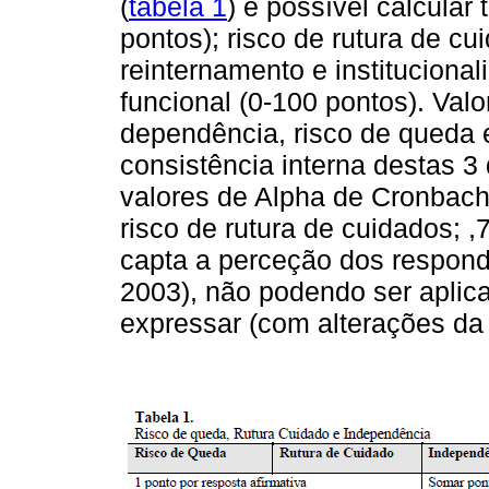
(
tabela 1
) é possível calcular
pontos); risco de rutura de cu
reinternamento e instituciona
funcional (0-100 pontos). Val
dependência, risco de queda e
consistência interna destas 
valores de Alpha de Cronbach
risco de rutura de cuidados; ,
capta a perceção dos respond
2003), não podendo ser aplic
expressar (com alterações da 