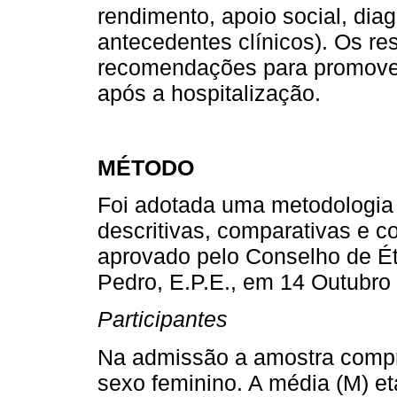
rendimento, apoio social, dia
antecedentes clínicos). Os res
recomendações para promover
após a hospitalização.
MÉTODO
Foi adotada uma metodologia q
descritivas, comparativas e co
aprovado pelo Conselho de Éti
Pedro, E.P.E., em 14 Outubro
Participantes
Na admissão a amostra compr
sexo feminino. A média (M) e