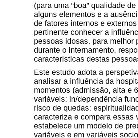
(para uma “boa” qualidade de
alguns elementos e a ausência
de fatores internos e externos
pertinente conhecer a influên
pessoas idosas, para melhor p
durante o internamento, resp
características destas pessoa
Este estudo adota a perspeti
analisar a influência da hospi
momentos (admissão, alta e 6
variáveis: in/dependência fun
risco de quedas; espiritualida
caracteriza e compara essas v
estabelece um modelo de pred
variáveis e em variáveis soci