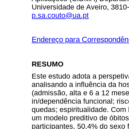
Universidade de Aveiro, 3810-
p.sa.couto@ua.pt
Endereço para Correspondên
RESUMO
Este estudo adota a perspeti
analisando a influência da ho
(admissão, alta e 6 a 12 mese
in/dependência funcional; ris
quedas; espiritualidade. Com
um modelo preditivo de óbito
participantes, 50,4% do sexo