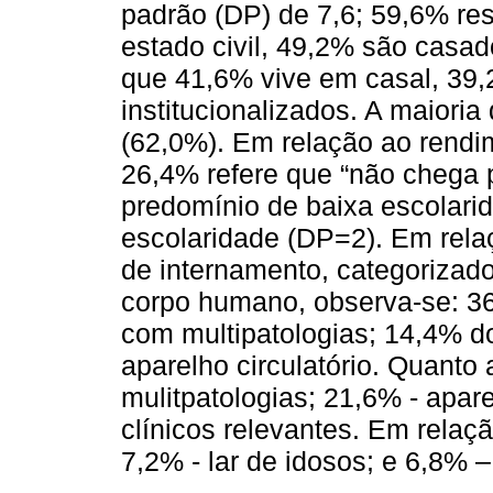
padrão (DP) de 7,6; 59,6% re
estado civil, 49,2% são casa
que 41,6% vive em casal, 39,
institucionalizados. A maioria
(62,0%). Em relação ao rendim
26,4% refere que “não chega 
predomínio de baixa escolari
escolaridade (DP=2). Em relaç
de internamento, categorizad
corpo humano, observa-se: 36
com multipatologias; 14,4% d
aparelho circulatório. Quanto
mulitpatologias; 21,6% - apar
clínicos relevantes. Em relaç
7,2% - lar de idosos; e 6,8% –