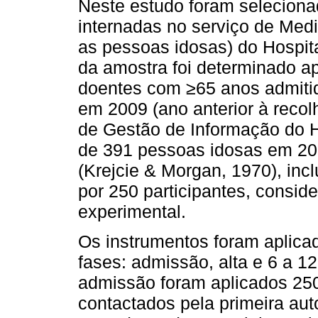
Neste estudo foram seleciona
internadas no serviço de Medi
as pessoas idosas) do Hospita
da amostra foi determinado a
doentes com ≥65 anos admitid
em 2009 (ano anterior à recol
de Gestão de Informação do Ho
de 391 pessoas idosas em 20
(Krejcie & Morgan, 1970), incl
por 250 participantes, consid
experimental.
Os instrumentos foram aplicad
fases: admissão, alta e 6 a 1
admissão foram aplicados 250
contactados pela primeira aut