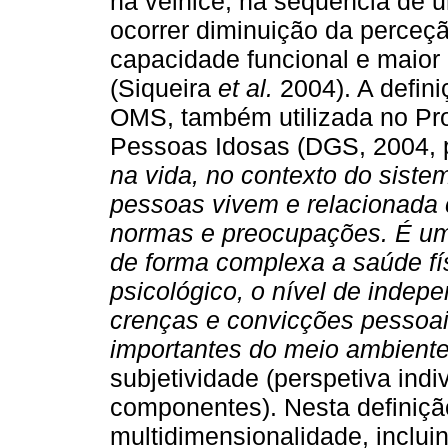
na velhice, na sequência de u
ocorrer diminuição da perceç
capacidade funcional e maior
(Siqueira
et al.
2004). A defin
OMS, também utilizada no Pr
Pessoas Idosas (DGS, 2004, 
na vida, no contexto do siste
pessoas vivem e relacionada 
normas e preocupações. É um 
de forma complexa a saúde fí
psicológico, o nível de indepe
crenças e convicções pessoai
importantes do meio ambiente
subjetividade (perspetiva indi
componentes). Nesta definição
multidimensionalidade, inclui