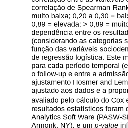
correlação de Spearman-Rank,
muito baixa; 0,20 a 0,30 = ba
0,89 = elevada; > 0,89 = muit
dependência entre os resultad
(considerando as categorias 
função das variáveis sociode
de regressão logística. Este 
para cada período temporal (en
o follow-up e entre a admissão
ajustamento Hosmer and Le
ajustado aos dados e a propor
avaliado pelo cálculo do Cox 
resultados estatísticos foram
Analytics Soft Ware (PASW-SP
Armonk, NY), e um
p-value
inf