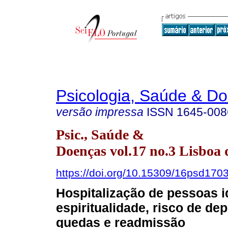
Psicologia, Saúde & D
versão impressa
ISSN
1645-008
Psic., Saúde &
Doenças vol.17 no.3 Lisboa 
https://doi.org/10.15309/16psd170
Hospitalização de pessoas i
espiritualidade, risco de de
quedas e readmissão