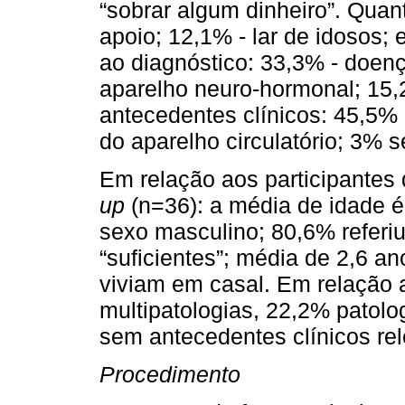
“sobrar algum dinheiro”. Quan
apoio; 12,1% - lar de idosos; 
ao diagnóstico: 33,3% - doenç
aparelho neuro-hormonal; 15,
antecedentes clínicos: 45,5% -
do aparelho circulatório; 3% 
Em relação aos participantes 
up
(n=36): a média de idade é
sexo masculino; 80,6% referi
“suficientes”; média de 2,6 a
viviam em casal. Em relação 
multipatologias, 22,2% patolog
sem antecedentes clínicos rel
Procedimento