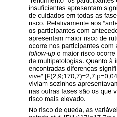
“rendimento” os participantes
insuficientes apresentam signi
de cuidados em todas as fase
risco. Relativamente aos “ant
os participantes com anteced
apresentam maior risco de rut
ocorre nos participantes com a
follow-up
o maior risco ocorre
de multipatologias. Quanto à 
encontradas diferenças signi
vive” [F(2,9;170,7)=2,7;p=0,0
viviam sozinhos apresentavam
nas outras fases são os que 
risco mais elevado.
No risco de queda, as variávei