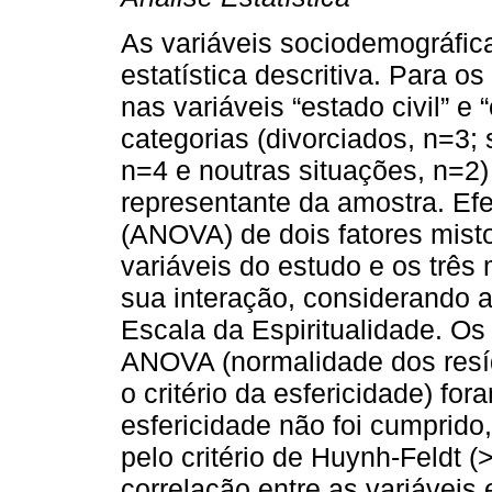
As variáveis sociodemográfic
estatística descritiva. Para os
nas variáveis “estado civil” 
categorias (divorciados, n=3; 
n=4 e noutras situações, n=2
representante da amostra. Ef
(ANOVA) de dois fatores misto
variáveis do estudo e os trê
sua interação, considerando 
Escala da Espiritualidade. Os
ANOVA (normalidade dos resí
o critério da esfericidade) fo
esfericidade não foi cumprido,
pelo critério de Huynh-Feldt (
correlação entre as variáveis 