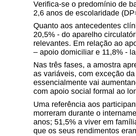
Verifica-se o predomínio de b
2,6 anos de escolaridade (DP
Quanto aos antecedentes clíni
20,5% - do aparelho circulató
relevantes. Em relação ao apo
– apoio domiciliar e 11,8% - la
Nas três fases, a amostra apr
as variáveis, com exceção da v
essencialmente vai aumentan
com apoio social formal ao lo
Uma referência aos participa
morreram durante o intername
anos; 51,5% a viver em famíli
que os seus rendimentos eram