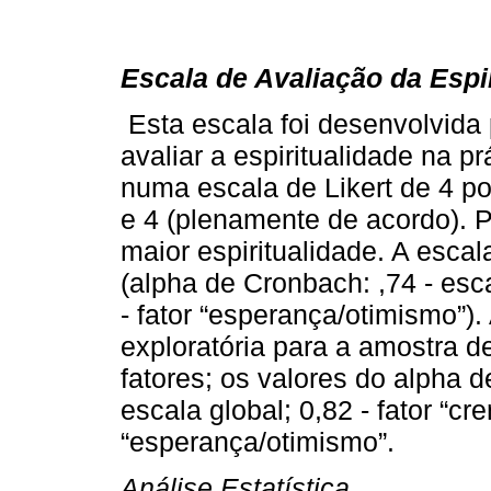
Escala de Avaliação da Espi
Esta escala foi desenvolvida 
avaliar a espiritualidade na p
numa escala de Likert de 4 po
e 4 (plenamente de acordo). 
maior espiritualidade. A escal
(alpha de Cronbach: ,74 - escal
- fator “esperança/otimismo”). 
exploratória para a amostra 
fatores; os valores do alpha
escala global; 0,82 - fator “cre
“esperança/otimismo”.
Análise Estatística