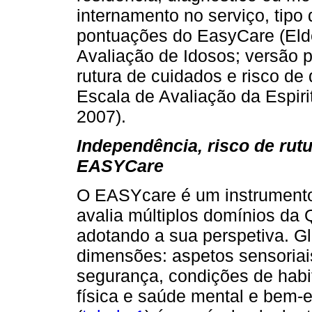
internamento no serviço, tipo d
pontuações do EasyCare (Eld
Avaliação de Idosos; versão p
rutura de cuidados e risco d
Escala de Avaliação da Espirit
2007).
Independência, risco de rut
EASYCare
O EASYcare é um instrumento 
avalia múltiplos domínios da
adotando a sua perspetiva. G
dimensões: aspetos sensoriai
segurança, condições de habit
física e saúde mental e bem-e